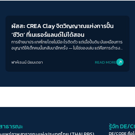
Human & Society
ผัสสะ CREA Clay จิตวิญญาณแห่งการปั้น
‘ชีวิต’ ที่เนเธอร์แลนด์ไม่ได้สอน
การย้ายมาประเทศไทยโดยไม่มีอะไรติดตัว แต่เมื่อปั้นดิน มันเหมือนการ
อนุญาติให้เด็กคนนั้นกลับมาอีกครั้ง — ไม่ใช่ของเล่น แต่คือการดำรง
อยู่
ฟาห์เรนน์ นิยมเดชา
READ MORE
่อสาธารณะ
รู้จัก DE/
ละแพร่ภาพสาธารณะแห่งประเทศไทย (THAI PBS)
DE/CODE คือ