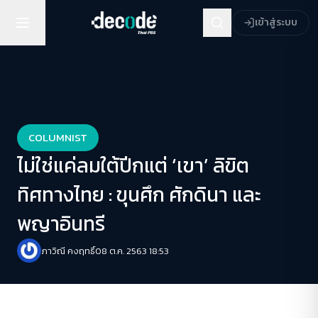
เข้าสู่ระบบ
COLUMNIST
ไม่ใช่แค่ลมใต้ปีกแต่ ‘เขา’ ลิขิต
ทิศทางไทย : ขุนศึก ศักดินา และ
พญาอินทรี
ภาวิณี คงฤทธิ์
08 ต.ค. 2563 18:53