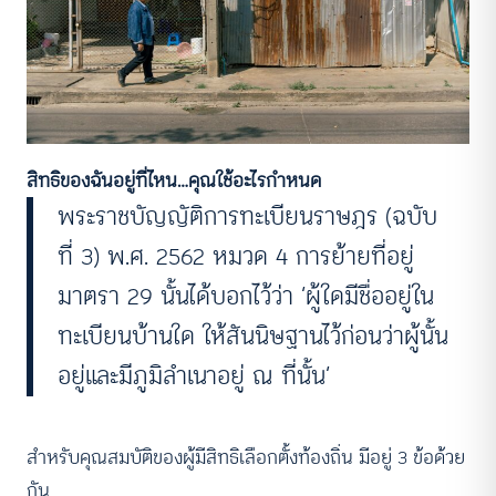
สิทธิของฉันอยู่ที่ไหน…คุณใช้อะไรกำหนด
พระราชบัญญัติการทะเบียนราษฎร (ฉบับ
ที่ 3) พ.ศ. 2562 หมวด 4 การย้ายที่อยู่
มาตรา 29 นั้นได้บอกไว้ว่า ‘ผู้ใดมีชื่ออยู่ใน
ทะเบียนบ้านใด ให้สันนิษฐานไว้ก่อนว่าผู้นั้น
อยู่และมีภูมิลำเนาอยู่ ณ ที่นั้น’
สำหรับคุณสมบัติของผู้มีสิทธิเลือกตั้งท้องถิ่น มีอยู่ 3 ข้อด้วย
กัน