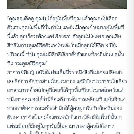
“คุณลองคิดดู คุณไม่ได้อยู่ในพื้นที่คุณ แล้วคุณจะไปเลือก
ตัวแทนคุณในพื้นที่นั้นทำไม และในเมื่อคุณย้ายมาอยู่ในพื้นที่
นี้แล้ว คุณก็ควรต้องแคร์เรื่องรอบตัวคุณไม่ใช่เหรอ คุณเสีย
สิทธิในการดูแลชีวิตตัวเองไหมล่ะ ในเมื่อคุณใช้ชีวิต 3 ปีใน
บริเวณนี้ ทำไมคุณไม่มีสิทธิเลือกตั้งตัวแทนท้องถิ่นในเขตนั้น
ที่เขาจะดูแลชีวิตคุณ”
อาจารย์พิชญ์ เสริมในประเด็นนี้ว่า หนึ่งสิ่งที่ไม่เคยเปลี่ยนไป
เลยคือการจัดการสำมะโนประชากร แค่มีบัตรประชาชนใบเดียว
เราสามารถย้ายไปอยู่ที่ไหนก็ได้ทุกพื้นที่ในประเทศไทย ในแง่
หนึ่งอาจจะมองได้ว่านี่คือเสรีภาพในการเคลื่อนที่ แต่ในอีกแง่
หากเราต้องการจะสร้างสำนึกให้ผู้คนผูกพันกับท้องถิ่นของ
ตัวเอง เขาจำเป็นจะต้องตระหนักถึงการมีสิทธิในพื้นที่นั้น ๆ
แต่ระเบียบที่มีอยู่ในทุกวันนี้ไม่สามารถพาผู้คนไปถึงการ