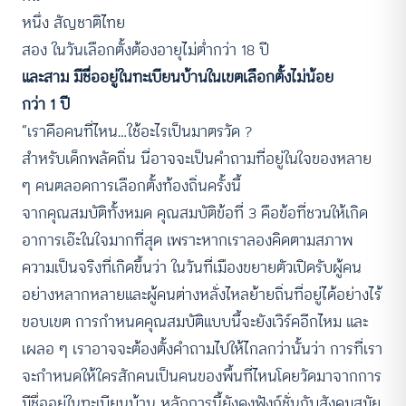
หนึ่ง สัญชาติไทย
สอง ในวันเลือกตั้งต้องอายุไม่ต่ำกว่า 18 ปี
และสาม มีชื่ออยู่ในทะเบียนบ้านในเขตเลือกตั้งไม่น้อย
กว่า 1 ปี
“เราคือคนที่ไหน…ใช้อะไรเป็นมาตรวัด ?
สำหรับเด็กพลัดถิ่น นี่อาจจะเป็นคำถามที่อยู่ในใจของหลาย
ๆ คนตลอดการเลือกตั้งท้องถิ่นครั้งนี้
จากคุณสมบัติทั้งหมด คุณสมบัติข้อที่ 3 คือข้อที่ชวนให้เกิด
อาการเอ๊ะในใจมากที่สุด เพราะหากเราลองคิดตามสภาพ
ความเป็นจริงที่เกิดขึ้นว่า ในวันที่เมืองขยายตัวเปิดรับผู้คน
อย่างหลากหลายและผู้คนต่างหลั่งไหลย้ายถิ่นที่อยู่ได้อย่างไร้
ขอบเขต การกำหนดคุณสมบัติแบบนี้จะยังเวิร์คอีกไหม และ
เผลอ ๆ เราอาจจะต้องตั้งคำถามไปให้ไกลกว่านั้นว่า การที่เรา
จะกำหนดให้ใครสักคนเป็นคนของพื้นที่ไหนโดยวัดมาจากการ
มีชื่ออยู่ในทะเบียนบ้าน หลักการนี้ยังคงฟังก์ชั่นกับสังคมสมัย