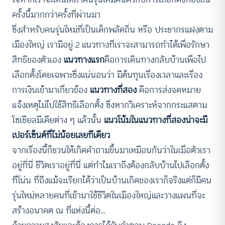
ครั้งนี้มากกว่าครั้งที่ผ่านมา
ซึ่งสำหรับคนรุ่นใหม่ที่เป็นเด็กพลัดถิ่น หรือ ประชากรแฝงตาม
เมืองใหญ่ เรามีอยู่ 2 แนวทางที่เราจะสามารถทำได้เพื่อรักษา
สิทธิของตัวเอง
แนวทางแรก
คือการเดินทางกลับบ้านเพื่อไป
เลือกตั้งโดยเฉพาะซึ่งแน่นอนว่า มีต้นทุนเรื่องเวลาและเรื่อง
การเงินเข้ามาเกี่ยวข้อง
แนวทางที่สอง
คือการส่งจดหมาย
แจ้งเหตุไม่ไปใช้สิทธิเลือกตั้ง ซึ่งหากวิเคราะห์จากกระแสตาม
โซเชียลมีเดียต่าง ๆ แล้วนั้น
แนวโน้มในแนวทางที่สองน่าจะมี
เปอร์เซ็นต์ที่ไม่น้อยเลยทีเดียว
จากเรื่องนี้ก็ชวนให้เกิดคำถามขึ้นมาเหมือนกันว่าในเมื่อตัวเรา
อยู่ที่นี่ ชีวิตเราอยู่ที่นี่ แต่ทำไมเราถึงต้องกลับบ้านไปเลือกตั้ง
ที่โน่น ที่ถึงแม้จะเรียกได้ว่าเป็นบ้านเกิดของเราก็จริงแต่ก็มีคน
รุ่นใหม่หลายคนที่เข้ามาใช้ชีวิตในเมืองใหญ่และวางแผนที่จะ
สร้างอนาคต ณ ที่แห่งนี้ต่อ…