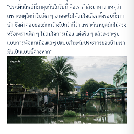
“ประเด็นใหญ่ที่มาคุยกันในวันนี้ คือเรากำลังมาหาสาเหตุว่า
เพราะเหตุใดทำไมเด็ก ๆ อาจจะไม่ได้สนใจเลือกตั้งรอบนี้มาก
นัก ซึ่งคำตอบของมันกว้างไปกว่าที่ว่า เพราะวันหยุดมันไม่ตรง
หรือเพราะเด็ก ๆ ไม่สนใจการเมือง แต่จริง ๆ แล้วเพราะรูป
แบบการพัฒนาเมืองและรูปแบบสำมะโนประชากรของบ้านเรา
มันเป็นแบบนี้ต่างหาก”