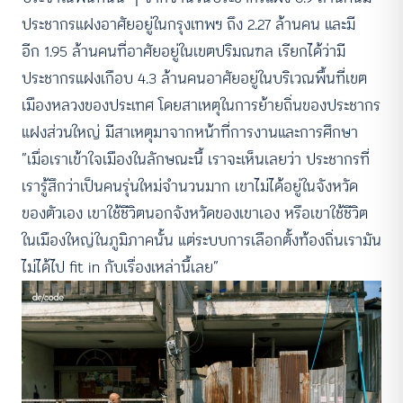
ประชากรแฝงอาศัยอยู่ในกรุงเทพฯ ถึง 2.27 ล้านคน และมี
อีก 1.95 ล้านคนที่อาศัยอยู่ในเขตปริมณฑล เรียกได้ว่ามี
ประชากรแฝงเกือบ 4.3 ล้านคนอาศัยอยู่ในบริเวณพื้นที่เขต
เมืองหลวงของประเทศ โดยสาเหตุในการย้ายถิ่นของประชากร
แฝงส่วนใหญ่ มีสาเหตุมาจากหน้าที่การงานและการศึกษา
“เมื่อเราเข้าใจเมืองในลักษณะนี้ เราจะเห็นเลยว่า ประชากรที่
เรารู้สึกว่าเป็นคนรุ่นใหม่จำนวนมาก เขาไม่ได้อยู่ในจังหวัด
ของตัวเอง เขาใช้ชีวิตนอกจังหวัดของเขาเอง หรือเขาใช้ชีวิต
ในเมืองใหญ่ในภูมิภาคนั้น แต่ระบบการเลือกตั้งท้องถิ่นเรามัน
ไม่ได้ไป fit in กับเรื่องเหล่านี้เลย”