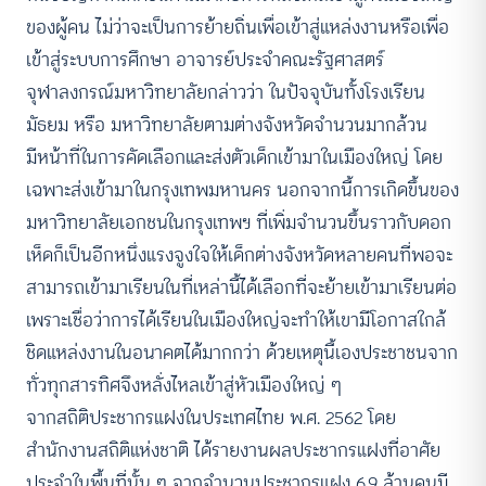
ของผู้คน ไม่ว่าจะเป็นการย้ายถิ่นเพื่อเข้าสู่แหล่งงานหรือเพื่อ
เข้าสู่ระบบการศึกษา อาจารย์ประจำคณะรัฐศาสตร์
จุฬาลงกรณ์มหาวิทยาลัยกล่าวว่า ในปัจจุบันทั้งโรงเรียน
มัธยม หรือ มหาวิทยาลัยตามต่างจังหวัดจำนวนมากล้วน
มีหน้าที่ในการคัดเลือกและส่งตัวเด็กเข้ามาในเมืองใหญ่ โดย
เฉพาะส่งเข้ามาในกรุงเทพมหานคร นอกจากนี้การเกิดขึ้นของ
มหาวิทยาลัยเอกชนในกรุงเทพฯ ที่เพิ่มจำนวนขึ้นราวกับดอก
เห็ดก็เป็นอีกหนึ่งแรงจูงใจให้เด็กต่างจังหวัดหลายคนที่พอจะ
สามารถเข้ามาเรียนในที่เหล่านี้ได้เลือกที่จะย้ายเข้ามาเรียนต่อ
เพราะเชื่อว่าการได้เรียนในเมืองใหญ่จะทำให้เขามีโอกาสใกล้
ชิดแหล่งงานในอนาคตได้มากกว่า ด้วยเหตุนี้เองประชาชนจาก
ทั่วทุกสารทิศจึงหลั่งไหลเข้าสู่หัวเมืองใหญ่ ๆ
จากสถิติประชากรแฝงในประเทศไทย พ.ศ. 2562 โดย
สำนักงานสถิติแห่งชาติ ได้รายงานผลประชากรแฝงที่อาศัย
ประจำในพื้นที่นั้น ๆ จากจำนวนประชากรแฝง 6.9 ล้านคนมี