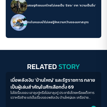
เศรษฐกิจชนบทไทยไม่เคยเป็น ‘อิสระ’ จาก ‘ความเป็นอื่น’
กบในหนองน้ำไม่เคยรู้จักความกว้างของมหาสมุทร
RELATED
STORY
Crack Politics
เมื่อพลังเงิน ‘บ้านใหญ่’ และรัฐราชการ กลาย
เป็นผู้เล่นสำคัญในศึกเลือกตั้ง 69
ไม่ใช่เรื่องของ เอาลุงตู่หรือไม่เอาลุงตู่ ประชาธิปไตยหรือเผด็จการ
ขวาหรือซ้าย แต่เป็นเรื่องของพลังเงิน บ้านใหญ่และ เครือข่าย
ราชการ