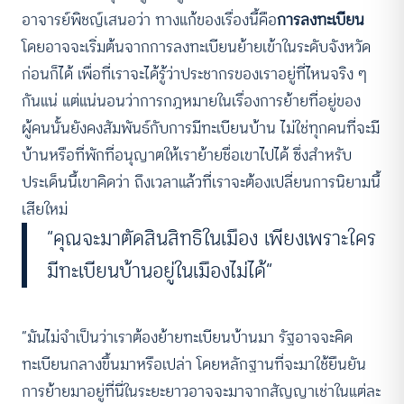
อาจารย์พิชญ์เสนอว่า ทางแก้ของเรื่องนี้คือ
การลงทะเบียน
โดยอาจจะเริ่มต้นจากการลงทะเบียนย้ายเข้าในระดับจังหวัด
ก่อนก็ได้ เพื่อที่เราจะได้รู้ว่าประชากรของเราอยู่ที่ไหนจริง ๆ
กันแน่ แต่แน่นอนว่าการกฎหมายในเรื่องการย้ายที่อยู่ของ
ผู้คนนั้นยังคงสัมพันธ์กับการมีทะเบียนบ้าน ไม่ใช่ทุกคนที่จะมี
บ้านหรือที่พักที่อนุญาตให้เราย้ายชื่อเขาไปได้ ซึ่งสำหรับ
ประเด็นนี้เขาคิดว่า ถึงเวลาแล้วที่เราจะต้องเปลี่ยนการนิยามนี้
เสียใหม่
“คุณจะมาตัดสินสิทธิในเมือง เพียงเพราะใคร
มีทะเบียนบ้านอยู่ในเมืองไม่ได้”
“มันไม่จำเป็นว่าเราต้องย้ายทะเบียนบ้านมา รัฐอาจจะคิด
ทะเบียนกลางขึ้นมาหรือเปล่า โดยหลักฐานที่จะมาใช้ยืนยัน
การย้ายมาอยู่ที่นี่ในระยะยาวอาจจะมาจากสัญญาเช่าในแต่ละ