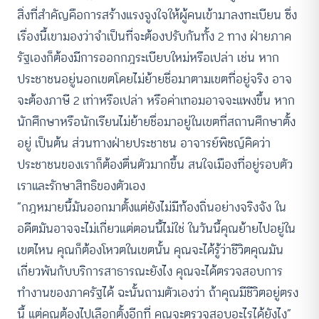
สิ่งที่สำคัญคือการสร้างแรงจูงใจให้ผู้คนเข้ามาลงทะเบียน ซึ่ง
เรื่องนี้เขามองว่าจำเป็นที่จะต้องปรับกันทั้ง 2 ทาง ฝ่ายภาค
รัฐเองก็ต้องมีการออกกฎระเบียบใหม่หรือเปล่า เช่น หาก
ประชาชนอยู่นอกเขตโดยไม่ย้ายชื่อมาตามเขตที่อยู่จริง อาจ
จะต้องภาษี 2 เท่าหรือเปล่า หรือค่าเทอมอาจจะแพงขึ้น หาก
นักศึกษาหรือนักเรียนไม่ย้ายชื่อมาอยู่ในเขตที่สถานศึกษาตั้ง
อยู่ เป็นต้น ส่วนทางฝ่ายประชาชน อาจารย์พิชญ์คิดว่า
ประชาชนของเราก็ต้องตื่นตัวมากขึ้น สนใจเมืองที่อยู่รอบตัว
เราและรักษาสิทธิของตัวเอง
“กฎหมายนี้มันออกมาตั้งแต่ยังไม่มีท้องถิ่นอย่างจริงจัง ใน
อดีตมันอาจจะไม่เกี่ยวแต่ตอนนี้ไม่ใช่ ในวันนี้คุณย้ายไปอยู่ใน
เขตไหน คุณก็ต้องโหวตในเขตนั้น คุณจะได้รู้ว่าชีวิตคุณมัน
เกี่ยวพันกับบริการสาธารณะยังไง คุณจะได้ตรวจสอบการ
ทำงานของภาครัฐได้ ฉะนั้นถามตัวเองว่า ถ้าคุณมีชีวิตอยู่ตรง
นี้ แต่คุณต้องไปเลือกตั้งอีกที่ คุณจะตรวจสอบอะไรได้ยังไง”