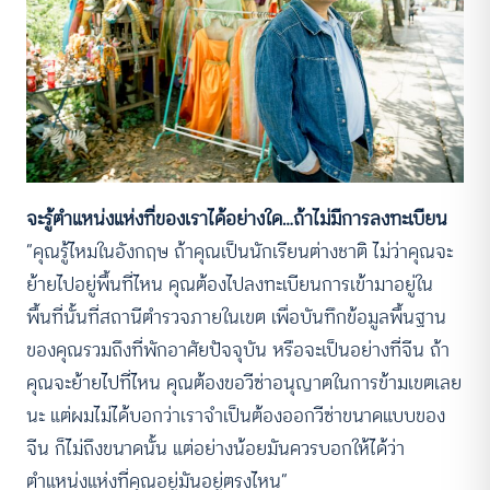
จะรู้ตำแหน่งแห่งที่ของเราได้อย่างใด…ถ้าไม่มีการลงทะเบียน
“คุณรู้ไหมในอังกฤษ ถ้าคุณเป็นนักเรียนต่างชาติ ไม่ว่าคุณจะ
ย้ายไปอยู่พื้นที่ไหน คุณต้องไปลงทะเบียนการเข้ามาอยู่ใน
พื้นที่นั้นที่สถานีตำรวจภายในเขต เพื่อบันทึกข้อมูลพื้นฐาน
ของคุณรวมถึงที่พักอาศัยปัจจุบัน หรือจะเป็นอย่างที่จีน ถ้า
คุณจะย้ายไปที่ไหน คุณต้องขอวีซ่าอนุญาตในการข้ามเขตเลย
นะ แต่ผมไม่ได้บอกว่าเราจำเป็นต้องออกวีซ่าขนาดแบบของ
จีน ก็ไม่ถึงขนาดนั้น แต่อย่างน้อยมันควรบอกให้ได้ว่า
ตำแหน่งแห่งที่คุณอยู่มันอยู่ตรงไหน”