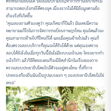
ตระหนักในขั้นนี้ได้ นี่ยังไม่นับรวมปัญหาการทำนโยบายที่ไม่
สามารถตอบโจทย์ได้ตรงจุด เนื่องจากไม่ได้มีข้อมูลตามข้อ
เท็จจริงที่เกิดขึ้น
“คุณลองถามตัวเองดูว่า คุณเกิดมากี่ปีแล้ว มันเคยมีความ
พยายามแก้ไขในการจัดการทะเบียนราษฎรไหม คุณโตแล้วนะ
คุณสามารถย้ายไปที่ไหนก็ได้ และเมื่อคุณย้ายไปแล้ว คุณก็
ต้องตรวจสอบบริการที่คุณจะได้รับได้ด้วย แต่คุณจะตรวจ
สอบได้ยังไงในเมื่อทุกวันนี้มันไม่มีระบบอะไรเลย ใครอยากทำ
อะไรก็ทำ แล้ววิธีคิดของคนที่จะมีจิตสำนึกในเรื่องของการ
ตรวจสอบประชาธิปไตยใกล้ตัวจะอยู่ตรงไหน ทั้งที่การ
ปกครองท้องถิ่นมันเป็นรูปแบบแรก ๆ ของประชาธิปไตยไม่ใช่
เหรอ”