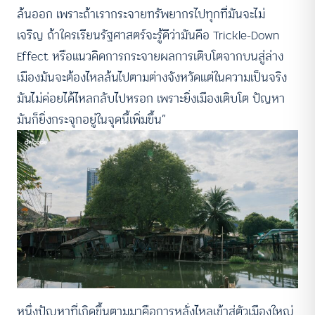
ล้นออก เพราะถ้าเรากระจายทรัพยากรไปทุกที่มันจะไม่
เจริญ ถ้าใครเรียนรัฐศาสตร์จะรู้ดีว่ามันคือ Trickle-Down
Effect หรือแนวคิดการกระจายผลการเติบโตจากบนสู่ล่าง
เมืองมันจะต้องไหลล้นไปตามต่างจังหวัดแต่ในความเป็นจริง
มันไม่ค่อยได้ไหลกลับไปหรอก เพราะยิ่งเมืองเติบโต ปัญหา
มันก็ยิ่งกระจุกอยู่ในจุดนี้เพิ่มขึ้น”
หนึ่งปัญหาที่เกิดขึ้นตามมาคือการหลั่งไหลเข้าสู่ตัวเมืองใหญ่