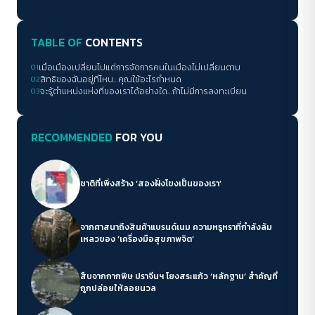
TABLE OF
CONTENTS
01
เมื่อเมืองเปลี่ยนไปแต่การจัดการคนในเมืองไม่เปลี่ยนตาม
02
สิทธิของฉันอยู่ที่ไหน…คุณใช้อะไรกำหนด
03
จะรู้ตำแหน่งแห่งที่ของเราได้อย่างใด…ถ้าไม่มีการลงทะเบียน
RECOMMENDED
FOR YOU
ชาติที่เพิ่งสร้าง ‘สองฝั่งโขงเป็นของเรา’
จากศาสนาถึงสินค้าแบรนด์เนม ความหรูหราที่กำลังล้ม
เหลวของ ‘เครื่องมือสุขภาพจิต’
สืบจากกากพิษ ปราจีนฯ โยงสระแก้ว ‘หลักฐาน’ สำคัญที่
ถูกปล่อยให้ลอยนวล