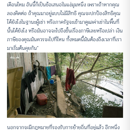
เดือนไหม อันนี้ก็เป็นข้อเสนอในแง่มุมหนึ่ง เพราะถ้าหากคุณ
ลองคิดต่อ ถ้าคุณมาอยู่แบบไม่มีสิทธิ คุณจะปกป้องสิทธิคุณ
ได้ยังไงในฐานะผู้เช่า หรือภาครัฐจะเข้ามาดูแลค่าเช่าในพื้นที่
นั้นได้ยังไง หรือมันอาจจะไปถึงขั้นเรื่องภาษีเลยหรือเปล่า เงิน
ภาษีของคุณมันควรจะไปที่ไหน ทั้งหมดนี้มันต้องถึงเวลาที่เรา
มาเริ่มต้นคุยกัน”
นอกจากจะมีกฎหมายที่รองรับการย้ายถิ่นที่อยู่แล้ว อีกหนึ่ง