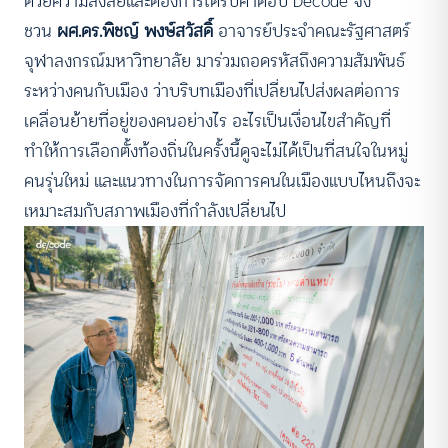
ด้วยความสงสัยและต้องการได้รับคำตอบ Decode จึง
ชวน
ผศ.ดร.พิชญ์ พงษ์สวัสดิ์
อาจารย์ประจำคณะรัฐศาสตร์
จุฬาลงกรณ์มหาวิทยาลัย มาร่วมถอดรหัสถึงความสัมพันธ์
ระหว่างคนกับเมือง ว่าบริบทเมืองที่เปลี่ยนไปส่งผลต่อการ
เคลื่อนย้ายที่อยู่ของคนอย่างไร อะไรเป็นเงื่อนไขสำคัญที่
ทำให้การเลือกตั้งท้องถิ่นในครั้งนี้ดูจะไม่ได้เป็นที่สนใจในหมู่
คนรุ่นใหม่ และแนวทางในการจัดการคนในเมืองแบบไหนถึงจะ
เหมาะสมกับสภาพเมืองที่กำลังเปลี่ยนไป