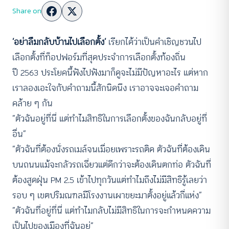
Share on
‘อย่าลืมกลับบ้านไปเลือกตั้ง’
เรียกได้ว่าเป็นคำเชิญชวนไป
เลือกตั้งที่ท็อปฟอร์มที่สุดประจำการเลือกตั้งท้องถิ่น
ปี 2563 ประโยคนี้ฟังไปฟังมาก็ดูจะไม่มีปัญหาอะไร แต่หาก
เราลองเอะใจกับคำถามนี้สักนิดนึง เราอาจจะเจอคำถาม
คล้าย ๆ กัน
“ตัวฉันอยู่ที่นี่ แต่ทำไมสิทธิในการเลือกตั้งของฉันกลับอยู่ที่
อื่น”
“ตัวฉันที่ต้องนั่งรถเมล์จนเมื่อยเพราะรถติด ตัวฉันที่ต้องเดิน
บนถนนแม้จะกลัวรถเฉี่ยวแต่ดีกว่าจะต้องเดินตกท่อ ตัวฉันที่
ต้องสูดฝุ่น PM 2.5 เข้าไปทุกวันแต่ทำไมถึงไม่มีสิทธิรู้เลยว่า
รอบ ๆ เขตปริมณฑลมีโรงงานเผาขยะมาตั้งอยู่แล้วกี่แห่ง”
“ตัวฉันที่อยู่ที่นี่ แต่ทำไมกลับไม่มีสิทธิในการจะกำหนดความ
เป็นไปของเมืองที่ฉันอยู่”