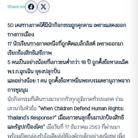
Share on
50 เคสทางภาคใต้มีนักกิจกรรมถูกคุกคาม เพราะแสดงออก
ทางการเมือง
17 นักเรียนทางภาคเหนือที่ถูกติดแบล็กลิสต์ เพราะออกมา
เรียกร้องสิทธิเสรีภาพ
5 คนเป็นอย่างน้อยที่เยาวชนต่ำกว่า 18 ปี ถูกตั้งข้อหาละเมิด
พ.ร.ก.ฉุกเฉิน ยุยงปลุกปั่น
และอย่างน้อย 1 คน ถูกตั้งข้อหาหมิ่นพระบรมเดชานุภาพจาก
การชุมนุม
นักกิจกรรมที่เดินทางมาจากทั่วทุกภูมิภาคทั่วประเทศ ร่วม
เสวนาในหัวข้อ
“When Children Defend Human Rights:
Thailand’s Response?” เมื่อเยาวชนลุกขึ้นมาปกป้องสิทธิ
และรัฐปกป้องใคร”
เมื่อวันที่ 17 ธันวาคม 2563 ที่ผ่านมา
พร้อมเปิดกล่องรับไอเดียส่งให้องค์กรเด็กอย่างยูนิเซฟ เพื่อ