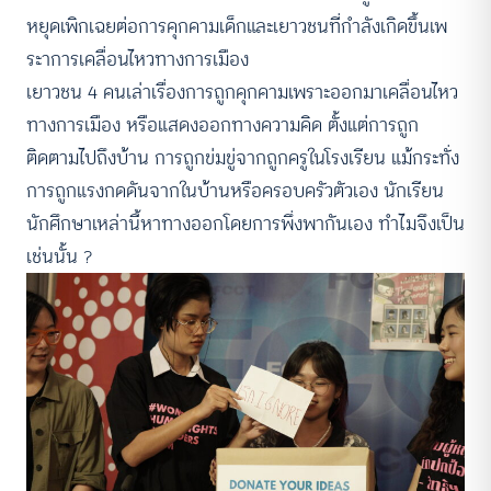
หยุดเพิกเฉยต่อการคุกคามเด็กและเยาวชนที่กำลังเกิดขึ้นเพ
ระาการเคลื่อนไหวทางการเมือง
เยาวชน 4 คนเล่าเรื่องการถูกคุกคามเพราะออกมาเคลื่อนไหว
ทางการเมือง หรือแสดงออกทางความคิด ตั้งแต่การถูก
ติดตามไปถึงบ้าน การถูกข่มขู่จากถูกครูในโรงเรียน แม้กระทั่ง
การถูกแรงกดดันจากในบ้านหรือครอบครัวตัวเอง นักเรียน
นักศึกษาเหล่านี้หาทางออกโดยการพึ่งพากันเอง ทำไมจึงเป็น
เช่นนั้น ?