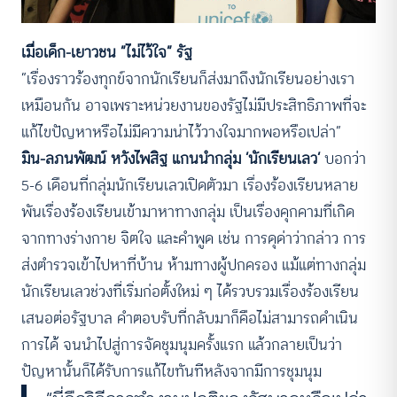
เมื่อเด็ก-เยาวชน “ไม่ไว้ใจ” รัฐ
“เรื่องราวร้องทุกข์จากนักเรียนก็ส่งมาถึงนักเรียนอย่างเรา
เหมือนกัน อาจเพราะหน่วยงานของรัฐไม่มีประสิทธิภาพที่จะ
แก้ไขปัญหาหรือไม่มีความน่าไว้วางใจมากพอหรือเปล่า”
มิน-ลภนพัฒน์ หวังไพสิฐ แกนนำกลุ่ม
‘
นักเรียนเลว
‘
บอกว่า
5-6 เดือนที่กลุ่มนักเรียนเลวเปิดตัวมา เรื่องร้องเรียนหลาย
พันเรื่องร้องเรียนเข้ามาหาทางกลุ่ม เป็นเรื่องคุกคามที่เกิด
จากทางร่างกาย จิตใจ และคำพูด เช่น การดุด่าว่ากล่าว การ
ส่งตำรวจเข้าไปหาที่บ้าน ห้ามทางผู้ปกครอง แม้แต่ทางกลุ่ม
นักเรียนเลวช่วงที่เริ่มก่อตั้งใหม่ ๆ ได้รวบรวมเรื่องร้องเรียน
เสนอต่อรัฐบาล คำตอบรับที่กลับมาก็คือไม่สามารถดำเนิน
การได้ จนนำไปสู่การจัดชุมนุมครั้งแรก แล้วกลายเป็นว่า
ปัญหานั้นก็ได้รับการแก้ไขทันทีหลังจากมีการชุมนุม