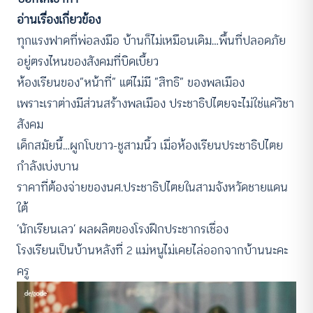
อ่านเรื่องเกี่ยวข้อง
ทุกแรงฟาดที่พ่อลงมือ บ้านก็ไม่เหมือนเดิม…พื้นที่ปลอดภัย
อยู่ตรงไหนของสังคมที่บิดเบี้ยว
ห้องเรียนของ“หน้าที่” แต่ไม่มี “สิทธิ” ของพลเมือง
เพราะเราต่างมีส่วนสร้างพลเมือง ประชาธิปไตยจะไม่ใช่แค่วิชา
สังคม
เด็กสมัยนี้…ผูกโบขาว-ชูสามนิ้ว เมื่อห้องเรียนประชาธิปไตย
กำลังเบ่งบาน
ราคาที่ต้องจ่ายของนศ.ประชาธิปไตยในสามจังหวัดชายแดน
ใต้
‘นักเรียนเลว’ ผลผลิตของโรงฝึกประชากรเชื่อง
โรงเรียนเป็นบ้านหลังที่ 2 แม่หนูไม่เคยไล่ออกจากบ้านนะคะ
ครู