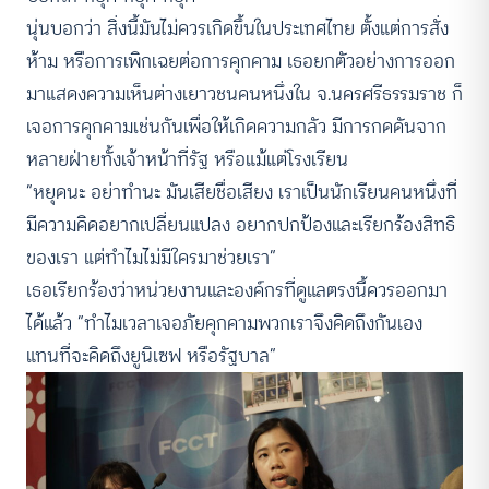
นุ่นบอกว่า สิ่งนี้มันไม่ควรเกิดขึ้นในประเทศไทย ตั้งแต่การสั่ง
ห้าม หรือการเพิกเฉยต่อการคุกคาม เธอยกตัวอย่างการออก
มาแสดงความเห็นต่างเยาวชนคนหนึ่งใน จ.นครศรีธรรมราช ก็
เจอการคุกคามเช่นกันเพื่อให้เกิดความกลัว มีการกดดันจาก
หลายฝ่ายทั้งเจ้าหน้าที่รัฐ หรือแม้แต่โรงเรียน
“หยุดนะ อย่าทำนะ มันเสียชื่อเสียง เราเป็นนักเรียนคนหนึ่งที่
มีความคิดอยากเปลี่ยนแปลง อยากปกป้องและเรียกร้องสิทธิ
ของเรา แต่ทำไมไม่มีใครมาช่วยเรา”
เธอเรียกร้องว่าหน่วยงานและองค์กรที่ดูแลตรงนี้ควรออกมา
ได้แล้ว “ทำไมเวลาเจอภัยคุกคามพวกเราจึงคิดถึงกันเอง
แทนที่จะคิดถึงยูนิเซฟ หรือรัฐบาล”