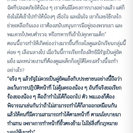
จัดที่ปลอดภัยให้น้อง ๆ เราเห็นมีโครงการบางอย่างแล้ว แต่ก็
ยังไม่ได้เข้าไปทำให้น้องๆ เชื่อใจ และมั่นใจ เขาก็เลยใช้กลไก
ช่วยเหลือกันเอง เราต้องสนับสนุนการมีอยู่ของพวกเขา และ
พม.ควรไปพบตำรวจ หรือทหารที่เข้าไปคุกคามเด็ก”
ตอนนี้อาจทำให้เกิดช่องว่างมากขึ้นที่กลไลดูแลนักเรียนกลุ่มนี้
ค่อย ๆ เลือนลางไป เมื่อวันนี้การเรียกร้องสิทธิมีรัฐเป็นคู่ขัด
แย้ง และหน่วยงานที่ต้องดูแลเด็กก็อยู่ใต้โครงสร้างนี้จะทำ
อย่างไร?
“จริง ๆ แล้วรัฐไม่ควรเป็นคู่ขัดแย้งกับประชาชนอย่างนี้ถือว่า
ละเว้นการปฏิบัติหน้าที่ ไม่คุ้มครองน้อง ๆ อันที่จริงขอเรียก
ร้องของน้อง ๆ คือถ้าทำไม่ได้ก็ออกไป ตัว พม.เองก็ต้อง
พิจารณาเช่นกันว่าถ้าไม่สามารถทำได้ก็ลาออกเหมือนกัน
แล้วให้คนที่มีความสามารถทำได้ตามหน้าที่ ตามนโยบายมา
ทำแทน เพราะการทำหน้าที่ขั้วตรงข้าม ไม่ใช่สิ่งที่กฎหมาย
บอกให้เขาทำ”