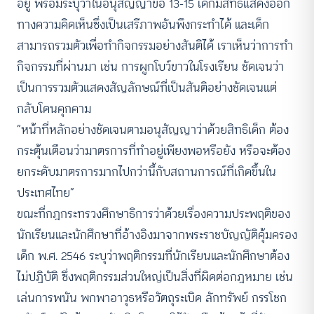
อยู่ พร้อมระบุว่าในอนุสัญญาข้อ 13-15 เด็กมีสิทธิแสดงออก
ทางความคิดเห็นซึ่งเป็นเสรีภาพอันพึงกระทำได้ และเด็ก
สามารถรวมตัวเพื่อทำกิจกรรมอย่างสันติได้ เราเห็นว่าการทำ
กิจกรรมที่ผ่านมา เช่น การผูกโบว์ขาวในโรงเรียน ชัดเจนว่า
เป็นการรวมตัวแสดงสัญลักษณ์ที่เป็นสันติอย่างชัดเจนแต่
กลับโดนคุกคาม
“หน้าที่หลักอย่างชัดเจนตามอนุสัญญาว่าด้วยสิทธิเด็ก ต้อง
กระตุ้นเตือนว่ามาตรการที่ทำอยู่เพียงพอหรือยัง หรือจะต้อง
ยกระดับมาตรการมากไปกว่านี้กับสถานการณ์ที่เกิดขึ้นใน
ประเทศไทย”
ขณะที่กฎกระทรวงศึกษาธิการว่าด้วยเรื่องความประพฤติของ
นักเรียนและนักศึกษาที่อ้างอิงมาจากพระราชบัญญัติคุ้มครอง
เด็ก พ.ศ. 2546 ระบุว่าพฤติกรรมที่นักเรียนและนักศึกษาต้อง
ไม่ปฏิบัติ ซึ่งพฤติกรรมส่วนใหญ่เป็นสิ่งที่ผิดต่อกฎหมาย เช่น
เล่นการพนัน พกพาอาวุธหรือวัตถุระเบิด ลักทรัพย์ กรรโชก