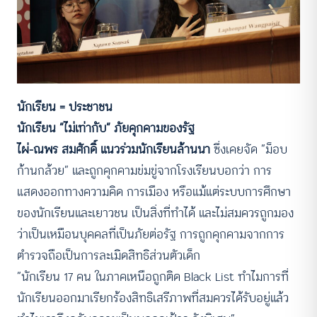
นักเรียน
= ประชาชน
นักเรียน “ไม่เท่ากับ” ภัยคุกคามของรัฐ
ไผ่-ณพร สมศักดิ์ แนวร่วมนักเรียนล้านนา
ซึ่งเคยจัด “ม็อบ
ก้านกล้วย” และถูกคุกคามข่มขู่จากโรงเรียนบอกว่า การ
แสดงออกทางความคิด การเมือง หรือแม้แต่ระบบการศึกษา
ของนักเรียนและเยาวชน เป็นสิ่งที่ทำได้ และไม่สมควรถูกมอง
ว่าเป็นเหมือนบุคคลที่เป็นภัยต่อรัฐ การถูกคุกคามจากการ
ตำรวจถือเป็นการละเมิดสิทธิส่วนตัวเด็ก
“นักเรียน 17 คน ในภาคเหนือถูกติด Black List ทำไมการที่
นักเรียนออกมาเรียกร้องสิทธิเสรีภาพที่สมควรได้รับอยู่แล้ว