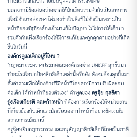
ทำไมเราถึงกลับกลายเป็นบุคคลเฝ้าระวังพิเศษ”
นอกจากมีข้อเสนอว่าอยากให้นักเรียนรวมตัวกันเป็นสหภาพ
เพื่อมีอำนาจต่อรอง ไผ่มองว่าเป็นสิ่งที่ไม่จำเป็นเพราะเป็น
หน้าที่ของรัฐที่จะต้องเข้ามาแก้ไขปัญหา ไม่ใช่การให้เด็กมา
รวมตัวกันเพื่อเรียกร้องให้มีการแก้ไขและถูกคุกคามอย่างที่เกิด
ขึ้นในวันนี้
องค์กรดูแลเด็กอยู่ที่ไหน ?
“กฎหมายระหว่างประเทศและองค์กรอย่าง UNICEF ลุกขึ้นมา
ทำอะไรเพื่อปกป้องสิทธิเด็กเหล่านี้หรือยัง สังคมต้องลุกขึ้นมา
ตั้งคำถามเพื่อให้องค์กรที่มีหน้าที่โดยตรงมีความรับผิดชอบ
ต่อเด็ก ได้ทำหน้าที่ของตัวเอง” คำพูดของ
ครูจุ๊ย-กุลธิดา
รุ่งเรืองเกียรติ คณะก้าวหน้า
ที่ต้องการเรียกร้องให้หน่วยงาน
ที่เกี่ยวข้องกับเด็กและนักเรียนออกทำหน้าที่อย่างชัดเจนใน
สถานการณ์แบบนี้
ครูจุ๊ยหยิบกฎกระทรวง และอนุสัญญาสิทธิเด็กที่ไทยเป็นภาคี