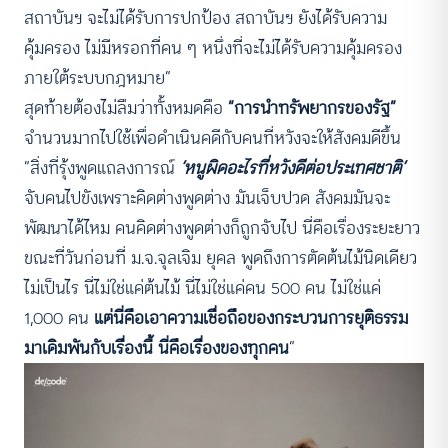
สถาบันฯ จะไม่ได้รับการปกป้อง สถาบันฯ ยังได้รับความ
คุ้มครอง ไม่มีหรอกที่คน ๆ หนึ่งที่จะไม่ได้รับความคุ้มครอง
ภายใต้ระบบกฎหมาย”
สุดท้ายต้องไม่ลืมว่าทั้งหมดคือ
“การนำทรัพยากรของรัฐ”
จำนวนมากไปใช้เพื่อดำเนินคดีกับคนที่หวังจะให้สังคมดีขึ้น
“สิ่งที่รุ้งพูดแถลงการณ์
‘หนูผิดอะไรที่หวังดีต่อประเทศชาติ’
จับคนไปขังเพราะคิดต่างพูดต่าง มันเจ็บปวด สังคมมันจะ
พัฒนาได้ไหม คนคิดต่างพูดต่างก็ถูกจับไป นี่คือเรื่องระยะยาว
ขณะที่วันก่อนที่ ม.จ.จุลเจิม ยุคล พูดถึงการตัดต้นไม้นิดเดียว
ไม่เป็นไร นี่ไม่ใช่แค่ต้นไม้ นี่ไม่ใช่แค่คน 500 คน ไม่ใช่แค่
1,000 คน
แต่นี่คือเอาความเชื่อถือของกระบวนการยุติธรรม
มาเดิมพันกับเรื่องนี้ นี่คือเรื่องของทุกคน
”