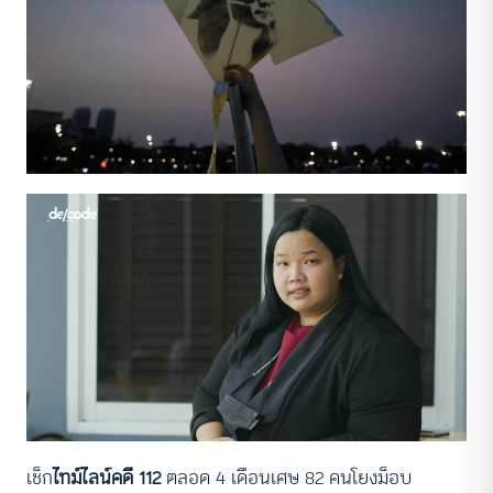
เช็ก
ไทม์ไลน์คดี 112
ตลอด 4 เดือนเศษ 82 คนโยงม็อบ