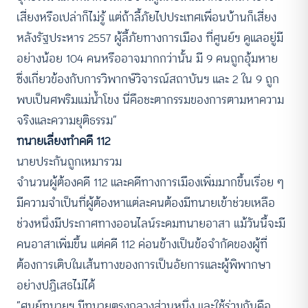
เสี่ยงหรือเปล่าก็ไม่รู้ แต่ถ้าลี้ภัยไปประเทศเพื่อนบ้านก็เสี่ยง
หลังรัฐประหาร 2557 ผู้ลี้ภัยทางการเมือง ที่ศูนย์ฯ ดูแลอยู่มี
อย่างน้อย 104 คนหรืออาจมากกว่านั้น มี 9 คนถูกอุ้มหาย
ซึ่งเกี่ยวข้องกับการวิพากษ์วิจารณ์สถาบันฯ และ 2 ใน 9 ถูก
พบเป็นศพริมแม่น้ำโขง นี่คือชะตากรรมของการตามหาความ
จริงและความยุติธรรม”
ทนายเลี่ยงทำคดี 112
นายประกันถูกเหมารวม
จำนวนผู้ต้องคดี 112 และคดีทางการเมืองเพิ่มมากขึ้นเรื่อย ๆ
มีความจำเป็นที่ผู้ต้องหาแต่ละคนต้องมีทนายเข้าช่วยเหลือ
ช่วงหนึ่งมีประกาศทางออนไลน์ระดมทนายอาสา แม้วันนี้จะมี
คนอาสาเพิ่มขึ้น แต่คดี 112 ค่อนข้างเป็นข้อจำกัดของผู้ที่
ต้องการเติบในเส้นทางของการเป็นอัยการและผู้พิพากษา
อย่างปฏิเสธไม่ได้
“ศูนย์ทนายฯ มีทนายตรงกลางส่วนหนึ่ง และใช้ร่วมกันคือ