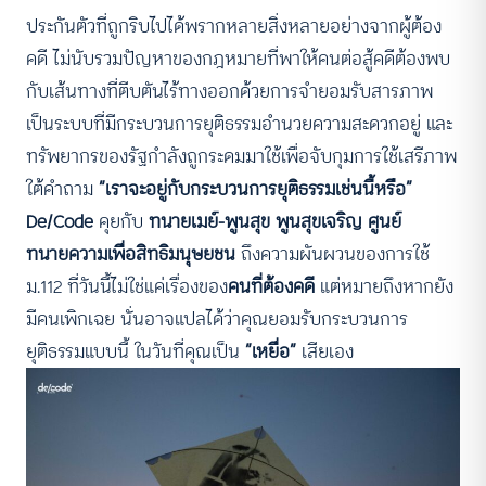
ประกันตัวที่ถูกริบไปได้พรากหลายสิ่งหลายอย่างจากผู้ต้อง
คดี ไม่นับรวมปัญหาของกฎหมายที่พาให้คนต่อสู้คดีต้องพบ
กับเส้นทางที่ตีบตันไร้ทางออกด้วยการจำยอมรับสารภาพ
เป็นระบบที่มีกระบวนการยุติธรรมอำนวยความสะดวกอยู่ และ
ทรัพยากรของรัฐกำลังถูกระดมมาใช้เพื่อจับกุมการใช้เสรีภาพ
ใต้คำถาม
“เราจะอยู่กับกระบวนการยุติธรรมเช่นนี้หรือ”
De/Code
คุยกับ
ทนายเมย์-พูนสุข พูนสุขเจริญ ศูนย์
ทนายความเพื่อสิทธิมนุษยชน
ถึงความผันผวนของการใช้
ม.112 ที่วันนี้ไม่ใช่แค่เรื่องของ
คนที่ต้องคดี
แต่หมายถึงหากยัง
มีคนเพิกเฉย นั่นอาจแปลได้ว่าคุณยอมรับกระบวนการ
ยุติธรรมแบบนี้ ในวันที่คุณเป็น
“เหยื่อ”
เสียเอง