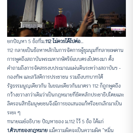
ยกปัญหา 5 ข้อที่ม.
112 ไม่ควรได้ไปต่อ
…
112 กลายเป็นข้อหาหลักในการจัดการผู้ชุมนุมที่ทลายเพดาน
การพูดถึงสถาบันพระมหากษัตริย์แบบตรงไปตรงมา ตั้ง
คำถามถึงการจัดสรรงบประมาณแผ่นดินระหว่างสถาบันฯ –
กองทัพ และสวัสดิการประชาชน รวมถึงบทบาทใต้
รัฐธรรมนูญเดียวกัน ในขณะเดียวกันมาตรา 112 ก็ถูกพูดถึง
กว้างขวางกว่าเดิมว่าเป็นกฎหมายที่ขัดหลักประชาธิปไตยและ
ลิดรอนสิทธิมนุษยชนจึงมีการขอเสนอแก้หรือยกเลิกมาเป็น
ระยะ ๆ
ทนายเมย์อธิบาย ปัญหาของ ม.112 ไว้ 5 ข้อ ได้แก่
1.ตัวบทของกฎหมาย
แม้ความผิดจะเป็นความผิด “หมิ่น