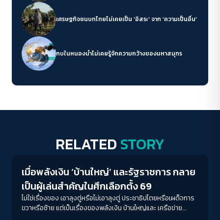
เศรษฐกิจชนบทไทยไม่เคยเป็น ‘อิสระ’ จาก ‘ความเป็นอื่น’
กบในหนองน้ำไม่เคยรู้จักความกว้างของมหาสมุทร
RELATED
STORY
Crack Politics
เมื่อพลังเงิน ‘บ้านใหญ่’ และรัฐราชการ กลาย
เป็นผู้เล่นสำคัญในศึกเลือกตั้ง 69
ไม่ใช่เรื่องของ เอาลุงตู่หรือไม่เอาลุงตู่ ประชาธิปไตยหรือเผด็จการ
ขวาหรือซ้าย แต่เป็นเรื่องของพลังเงิน บ้านใหญ่และ เครือข่าย
ราชการ