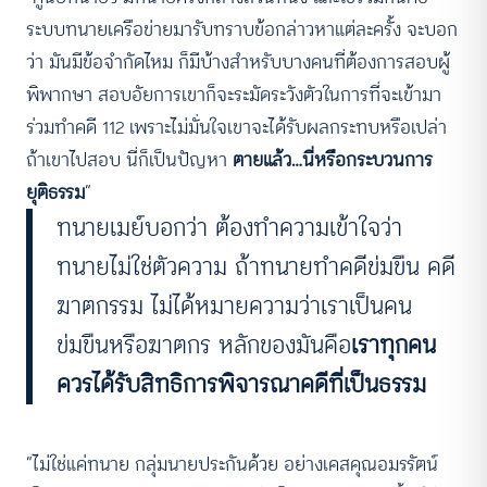
ระบบทนายเครือข่ายมารับทราบข้อกล่าวหาแต่ละครั้ง จะบอก
ว่า มันมีข้อจำกัดไหม ก็มีบ้างสำหรับบางคนที่ต้องการสอบผู้
พิพากษา สอบอัยการเขาก็จะระมัดระวังตัวในการที่จะเข้ามา
ร่วมทำคดี 112 เพราะไม่มั่นใจเขาจะได้รับผลกระทบหรือเปล่า
ถ้าเขาไปสอบ นี่ก็เป็นปัญหา
ตายแล้ว…นี่หรือกระบวนการ
ยุติธรรม
”
ทนายเมย์บอกว่า ต้องทำความเข้าใจว่า
ทนายไม่ใช่ตัวความ ถ้าทนายทำคดีข่มขืน คดี
ฆาตกรรม ไม่ได้หมายความว่าเราเป็นคน
ข่มขืนหรือฆาตกร หลักของมันคือ
เราทุกคน
ควรได้รับสิทธิการพิจารณาคดีที่เป็นธรรม
“ไม่ใช่แค่ทนาย กลุ่มนายประกันด้วย อย่างเคสคุณอมรรัตน์