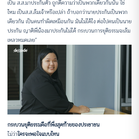
เป็น ส.ส.มาประกันตัว ถูกตีความว่าเป็นพวกเดียวกันนั้น ใช่
ไหม เป็นส.ส.ล้มเจ้าหรือเปล่า ถ้าบอกว่านายประกันเป็นพวก
เดียวกัน เป็นคนทำผิดเหมือนกัน มันไม่ได้ไง ต่อไปคนเป็นนาย
ประกัน ญาติพี่น้องมาประกันไม่ได้ กระบวนการยุติธรรมจะล้ม
เหลวหมดเลย”
กระบวนยุติธรรมคือที่พึ่งสุดท้ายของประชาชน
ไม่ว่า
ใครจะพอใจแบบไหน