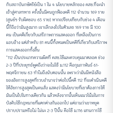
กับสถาบันกษัตริย์เป็น 1 ใน 4 นโยบายหลักของ คสช.ที่จะนำ
เข้าสู่ศาลทหาร ครั้งนั้นมีคนถูกฟ้องคดี 112 จำนวน 169 ราย
(ศูนย์ฯ รับผิดชอบ 65 ราย) หากเปรียบเทียบกับช่วง 4 เดือน
นี้ก็ถือว่ามันสูงมาก เจาะลึกลงไปในตัวเลข 169 ราย มี 100
คน เป็นคดีเกี่ยวกับเสรีภาพการแสดงออก ที่เหลือเป็นการ
แอบอ้าง แต่สำหรับ 81 คนนี้ทั้งหมดเป็นคดีที่เกี่ยวกับเสรีภาพ
การแสดงออกทั้งสิ้น
“112 เป็นประเภทความผิดที่ คสช.ใช้และควบคุมมาตลอด ช่วง
2-3 ปีที่ประยุทธ์พูดถึงว่าจะไม่ใช้ ม.112 คือกุมภาพันธ์ 61-
พฤศจิกายน 63 ทำไมถึงนับตอนนั้น เพราะว่ามันมีหนังสือ
ของอัยการสูงสุดที่รวบอำนาจว่าต่อไปนี้คดี 112 ที่จะดำเนินคดี
ให้อัยการสูงสุดเป็นคนสั่ง แสดงว่ามีนโยบายที่เขาต้องการให้
มันเป็นไปในทางเดียวกัน แล้วหลังจากนั้นเห็นแนวโน้มในการ
บังคับใช้กฎหมายที่แตกต่างกันออกไป แต่ถามว่าเขาหยุด
ปราบปรามหรือไม่ ไม่นะ 2-3 ปีนั้น คือใช้ ม.116 แทนการใช้