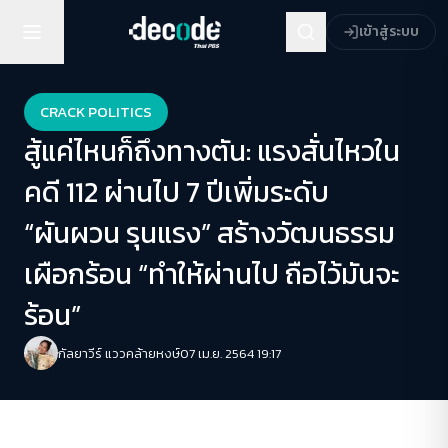
เข้าสู่ระบบ
CRACK POLITICS
สู้แค่ไหนก็ถึงทางตัน: แรงสั่นไหวใน
คดี 112 ผ่านไป 7 ปีเพิ่มระดับ
“ผันผวน รุนแรง” สร้างวัฒนธรรม
เผือกร้อน “ทำให้ผ่านไป ถือไว้มันจะ
ร้อน”
กัลยาวีร์ แววคล้ายหงษ์
07 เม.ย. 2564 19:17