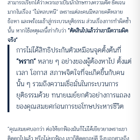
สามารถเรียกได้ว่า
พวกเขาเป็นนักโทษทางความคิด
ชัดเจน
มากในเรื่อง “ไม่หลบหนี” เพราะแต่ละคนมีหลายคดีหลาย
ข้อหา และพร้อมเข้าสู่กระบวนยุติธรรม ส่วนเรื่องการทำผิดซ้ำ
นั้น หากใช้เหตุผลนี้เท่ากับว่า
“ตัดสินไปแล้วว่าเขามีความผิด
จริง”
การไม่ได้สิทธิประกันตัวเหมือนจุดตั้งต้นที่
“พราก”
หลาย ๆ อย่างของผู้ต้องหาไป ตั้งแต่
เวลา โอกาส สภาพจิตใจที่จะเกิดขึ้นกับคน
นั้น ๆ รวมถึงความเชื่อมั่นในกระบวนการ
ยุติธรรมด้วย ทนายเมย์ยกตัวอย่างการแถลง
ของคุณสมยศก่อนการขอโทษประหารชีวิต
“คุณสมยศบอกว่า ต่อให้ยกฟ้องมันก็ไม่ได้เยียวยาเพราะเขา
ติดคุกไปแล้ว หรือไม่ยกฟ้อง เขาก็ติดคุกอยู่ดี จึงบอกศาลถึง