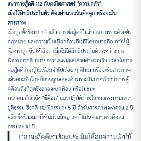
แนวทางสู้คดี 112 กับคณิตศาสตร์ “ความกลัว”
เมื่อไร้สิทธิประกันตัว ต้องคำนวณวันติดคุก หรือจะรับ
สารภาพ
เมื่อถูกตั้งข้อหา 112 แล้ว การต่อสู้คดีไม่ง่ายเลย เพราะด้วยตัว
กฎหมาย และความเป็นเผือกร้อนที่ไม่มีใครอยากถือ ทำให้ผู้
ต้องหาถูกบีบให้เลือก เมื่อไม่ได้สิทธิประกันตัวระหว่างการ
พิจารณาคดี ทนายจะวางแผนและช่วยคำนวณวัน-เวลาในการ
ต่อสู้คดีว่าจะสู้ในเรือนจำไปเรื่อย ๆ ดีไหม หรือจะรับสารภาพ
แล้วยอมรับโทษที่อาจถูกลดลงดี เพราะนั่นอาจเร็วกว่าการสู้
คดีจนถึงที่สุดซึ่งอาจจะยกฟ้อง หรือไม่ชนะ
ทนายเมย์เล่าถึง
“ยี่ต็อก”
แนวปฏิบัติภายในของกระบวนการ
ยุติธรรม ซึ่งคดี 112 มีกรรมละ 5 ปี ถ้ารับสารภาพจะลดลง 2 ปี
ครึ่ง ซึ่งเป็นแนวที่เห็นส่วนใหญ่ แต่ถ้าเป็นศาลทหารคือลง
กรรมละ 10 ปี
“เวลาจะสู้คดีเราต้องประเมินให้ลูกความฟังให้