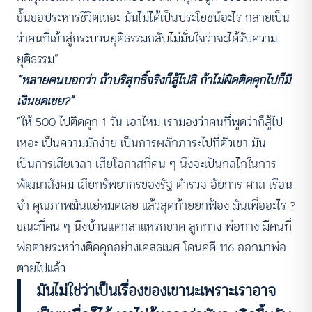
ขั้นขอประหารชีวิตเถอะ มันไม่ได้เป็นประโยชน์อะไร กลายเป็น
ว่าคนที่เข้าสู่กระบวนยุติธรรมกลับไม่มั่นใจว่าจะได้รับความ
ยุติธรรม”
“หลายคนบอกว่า ถ้าบริสุทธิ์จริงก็สู้ไปสิ ถ้าไม่ผิดติดคุกไปก็มี
เงินชดเชย?”
“ให้ 500 ไปติดคุก 1 วัน เอาไหม เรามองว่าคนที่พูดว่าก็สู้ไป
เหอะ เป็นความมักง่าย เป็นการผลักภาระไปที่ตัวเขา มัน
เป็นการเสียเวลา เสียโอกาสที่คน ๆ นึงจะเป็นกลไกในการ
พัฒนาสังคม เสียทรัพยากรของรัฐ ตำรวจ อัยการ ศาล เรือน
จำ คุณภาพมันแย่หมดเลย แล้วสุดท้ายยกฟ้อง มันเพื่ออะไร ?
ขณะที่คน ๆ นึงบ้านแตกสาแหรกขาด ลูกทาง พ่อทาง มีคนที่
พ่อตายระหว่างติดคุกอย่างเคสธเนศ โดนคดี 116 ออกมาพ่อ
ตายไปแล้ว
มันไม่ใช่ว่าเป็นเรื่องของเขานะเพราะเราอาจ