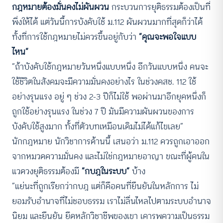
กฎหมายต้องมั่นคงไม่ผันผวน
กระบวนการยุติธรรมต้องเป็นที่
พึ่งให้ได้ แต่วันนี้การบังคับใช้ ม.112 ผันผวนมากที่สุดก็ว่าได้
ทั้งที่การใช้กฎหมายไม่ควรขึ้นอยู่กับว่า
“คุณจะพอใจแบบ
ไหน”
“ถ้าบังคับใช้กฎหมายวันหนึ่งแบบหนึ่ง อีกวันแบบหนึ่ง คนจะ
ใช้ชีวิตในสังคมจะมีความมั่นคงอย่างไร ในช่วงคสช. 112 ใช้
อย่างรุนแรง อยู่ ๆ ช่วง 2-3 ปีก็ไม่ใช้ พอผ่านมาอีกยุคหนึ่งก็
ถูกใช้อย่างรุนแรง ในช่วง 7 ปี มันมีความผันผวนของการ
บังคับใช้สูงมาก ทั้งที่ตัวบทเหมือนเดิมไม่ได้แก้ไขเลย”
นักกฎหมาย นักวิชาการด้านนี้ เสนอว่า ม.112 ควรถูกเอาออก
จากหมวดความมั่นคง และไม่ใช่กฎหมายอาญา ขณะที่ผู้คนใน
แวดวงยุติธรรมต้องมี
“กบฎในระบบ”
บ้าง
“แย่นะที่ถูกเรียกว่ากบฎ แต่ก็คือคนที่ยืนยันในหลักการ ไม่
ยอมรับอำนาจที่ไม่ชอบธรรม เราไม่ลื่นไหลไปตามระบบอำนาจ
นิยม และยืนยัน ยึดหลักวิชาชีพของเขา เคารพความเป็นธรรม