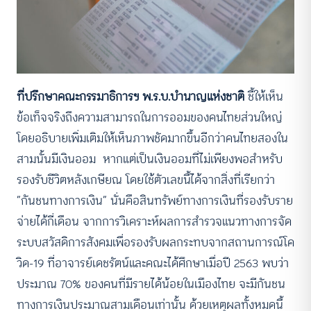
ที่ปรึกษาคณะกรรมาธิการฯ พ.ร.บ.บำนาญแห่งชาติ
ชี้ให้เห็น
ข้อเท็จจริงถึงความสามารถในการออมของคนไทยส่วนใหญ่
โดยอธิบายเพิ่มเติมให้เห็นภาพชัดมากขึ้นอีกว่าคนไทยสองใน
สามนั้นมีเงินออม หากแต่เป็นเงินออมที่ไม่เพียงพอสำหรับ
รองรับชีวิตหลังเกษียณ โดยใช้ตัวเลขนี้ได้จากสิ่งที่เรียกว่า
“กันชนทางการเงิน” นั่นคือสินทรัพย์ทางการเงินที่รองรับราย
จ่ายได้กี่เดือน จากการวิเคราะห์ผลการสำรวจแนวทางการจัด
ระบบสวัสดิการสังคมเพื่อรองรับผลกระทบจากสถานการณ์โค
วิด-19 ที่อาจารย์เดชรัตน์และคณะได้ศึกษาเมื่อปี 2563 พบว่า
ประมาณ 70% ของคนที่มีรายได้น้อยในเมืองไทย จะมีกันชน
ทางการเงินประมาณสามเดือนเท่านั้น ด้วยเหตุผลทั้งหมดนี้