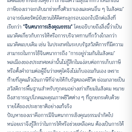
แต่ผมอยากจะชวนคุยว่า เราจะมีความสุขมากกว่าไหมที่เงิน
ภาษีของเราจะกลับมาช่วยทั้งตัวเราเองและคนอื่น ๆ ในสังคม”
อาจารย์เดชรัตน์ยังชวนให้คิดทะลุกรอบออกไปอีกต่อสิ่งที่
เรียกว่า
“จินตนาการเชิงคุณธรรม”
โดยอธิบายถึงสิ่งนี้ว่าเป็น
แนวคิดเกี่ยวกับการให้หรือการบริจาคทานที่กว้างไกลกว่า
แนวคิดแบบเดิม เช่น ในประเทศในระบบรัฐสวัสดิการที่มีความ
สามารถในการใช้จินตนาการถึง “การอยู่ร่วมกันในสังคม”
พลเมืองของประเทศเหล่านั้นไม่รู้สึกในแง่ลบต่อการเก็บภาษี
หรือตั้งคำถามต่อผู้อื่นว่าเหตุใดจึงไม่เก็บออมกันเอง เพราะ
ท้ายที่สุดแล้วเงินภาษีที่จ่ายให้กับรัฐตลอดชีวิต ย่อมกลายเป็น
สวัสดิการพื้นฐานสำหรับทุกคนอย่างเท่าเทียมในสังคม หมาย
ถึงสาธารณูปโภคและคุณภาพชีวิตต่าง ๆ ที่ถูกยกระดับด้วย
รายได้ของประชาชาติอย่างแท้จริง
ปัญหาของเราคือการมีจินตนาการเชิงคุณธรรมจำกัดไป
หน่อยเราจึงรู้สึกว่าในการให้หรือช่วยเหลือคน ต้องเป็นการให้