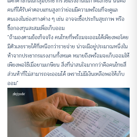
แตกต่างกันในกลุ่มประชากรวัยแรงงานในภาคเอกชน นั่นคือ
คนที่ได้รับค่าตอบแทนสูงกว่าย่อมมีความพร้อมที่จะดูแล
ตนเองในช่องทางต่าง ๆ เช่น อาจจะซื้อประกันสุขภาพ หรือ
ซื้อกองทุนสะสมเพื่อเก็บออม
“ถ้ามองตามข้อเท็จจริง คนไทยที่พร้อมจะออมได้เพียงพอโดย
มีตัวเลขรายได้ที่เหนือกว่ารายจ่าย น่าจะมีอยู่ประมาณหนึ่งใน
ห้าจากประชากรแรงงานทั้งหมด หมายถึงพร้อมจะเก็บออมให้
เพียงพอใช้เมื่อยามเกษียน สิ่งที่น่าสนใจมากกว่าคือคนไทยสี่
ส่วนห้าที่ไม่สามารถจะออมได้ เพราะไม่มีเงินเหลือพอให้เก็บ
ออม”