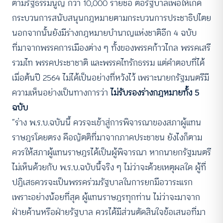
ตามรัฐธรรมนูญ กว่า 10,000 รายชื่อ ต่อรัฐบาลเพื่อให้เกิด
กระบวนการสนับสนุนกฎหมายตามกระบวนการประชาธิปไตย
นอกจากนั้นยังมีร่างกฎหมายบำนาญแห่งชาติอีก 4 ฉบับ
ที่มาจากพรรคการเมืองต่าง ๆ ทั้งของพรรคก้าวไกล พรรคเสรี
รวมไท พรรคประชาชาติ และพรรคไทรักธรรม แต่คำตอบที่ได้
เมื่อต้นปี 2564 ไม่ได้เป็นอย่างที่หวังไว้ เพราะนายกรัฐมนตรีมี
ความเห็นอย่างเป็นทางการว่า
ไม่รับรองร่างกฎหมายทั้ง 5
ฉบับ
“ร่าง พ.ร.บ.ฉบันนี้ ควรจะเข้าสู่การพิจารณาของสภาผู้แทน
ราษฎรโดยตรง คือญัตติที่มาจากภาคประชาชน ยังไงก็ตาม
ควรให้สภาผู้แทนราษฎรได้เป็นผู้พิจารณา หากนายกรัฐมนตรี
ไม่เห็นด้วยกับ พ.ร.บ.ฉบับนี้จริง ๆ ไม่ว่าจะด้วยเหตุผลใด ผู้ที่
ปฏิเสธควรจะเป็นพรรคร่วมรัฐบาลในการยกมือวาระแรก
เพราะอย่างน้อยที่สุด ผู้แทนราษฎรทุกท่าน ไม่ว่าจะมาจาก
ฝ่ายค้านหรือฝ่ายรัฐบาล ควรได้มีส่วนตัดสินใจข้อเสนอที่มา