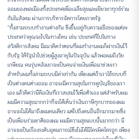
ออมของพลเมืองทั้งประเทศเพื่อเฉลี่ยสุขและเยียวยาทุกข์ร่วม
กันในสังคม ผ่านการบริหารจัดการโดยภาครัฐ
“ทั้งสามระบบทำงานต่างกัน ซึ่งขึ้นอยู่กับความเชื่อของแต่ละ
ประเทศว่าคุณจะไปในทางไหน เช่น ประเทศที่ไปในทาง
สวัสดิการสังคม มีแนวคิดว่าตอนที่ผมทำงานผมก็ฝากเงินไว้
กับรัฐ ให้รัฐนำไปช่วยผู้สูงอายุในปัจจุบัน แล้วพอผมถึงวัย
เกษียณ คนรุ่นหลังเขาจะเป็นคนจ่ายเงินเพื่อมาช่วยเรา
สำหรับผมทั้งสามระบบมีค่าเท่ากัน เพียงแต่ถ้าเราใช้ระบบที่
เป็นต่างคนต่างออม อาจจะมีความสุขในการดูบัญชีของเรา
เอง แล้วคิดว่านี่คือเงินที่เราสะสมไว้เพื่อตัวเอง แต่สำหรับผม
ผมมีความสุขมากกว่าที่จะได้เห็นว่าเงินภาษีทุกบาทของผม
อาจจะไม่ได้มาถึงผมคนเดียว แต่ไปถึงคนอื่นอีกมากมายซึ่ง
เป็นเพื่อนร่วมชาติของผม ผมมีความสุขแบบนั้นมากกว่า นี่
อาจจะเป็นเรื่องระดับอุดมการณ์ซึ่งไม่ได้มีใครผิดใครถูก เพียง