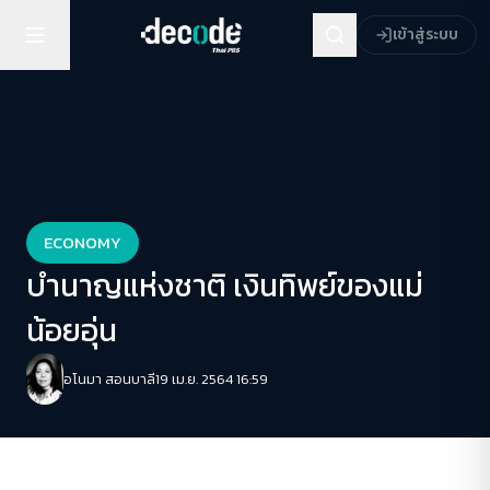
เข้าสู่ระบบ
ECONOMY
บำนาญแห่งชาติ เงินทิพย์ของแม่
น้อยอุ่น
อโนมา สอนบาลี
19 เม.ย. 2564 16:59