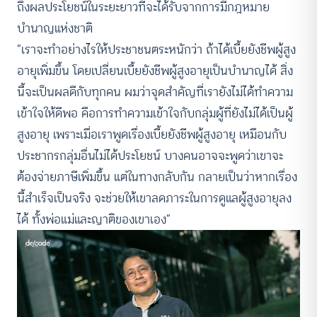
ถึงผลประโยชน์ในระยะยาวที่จะได้รับจากการมีกฎหมาย
บำนาญแห่งชาติ
“เราจะทำอย่างไรให้ประชาชนตระหนักว่า ถ้าได้เบี้ยยังชีพผู้สูง
อายุเพิ่มขึ้น โดยเปลี่ยนเบี้ยยังชีพผู้สูงอายุเป็นบำนาญได้ สิ่ง
นี้จะเป็นผลดีกับทุกคน ผมว่าจุดสำคัญที่เรายังไม่ได้ทำความ
เข้าใจให้ดีพอ คือการทำความเข้าใจกับกลุ่มผู้ที่ยังไม่ได้เป็นผู้
สูงอายุ เพราะเมื่อเราพูดเรื่องเบี้ยยังชีพผู้สูงอายุ เหมือนกับ
ประชากรกลุ่มอื่นไม่ได้ประโยชน์ บางคนอาจจะพูดว่าเขาจะ
ต้องจ่ายภาษีเพิ่มขึ้น แต่ในทางกลับกัน กลายเป็นว่าหากเรื่อง
นี้สำเร็จเป็นจริง จะช่วยให้เขาลดภาระในการดูแลผู้สูงอายุลง
ได้ ทั้งพ่อแม่และญาติของเขาเอง”