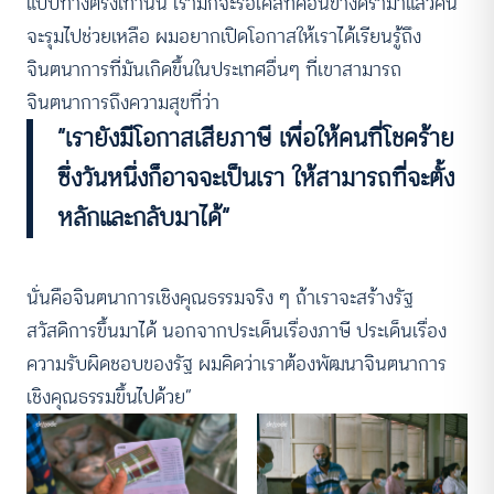
แบบทางตรงเท่านั้น เรามักจะรอเคสที่ค่อนข้างดราม่าแล้วคน
จะรุมไปช่วยเหลือ ผมอยากเปิดโอกาสให้เราได้เรียนรู้ถึง
จินตนาการที่มันเกิดขึ้นในประเทศอื่นๆ ที่เขาสามารถ
จินตนาการถึงความสุขที่ว่า
“เรายังมีโอกาสเสียภาษี เพื่อให้คนที่โชคร้าย
ซึ่งวันหนึ่งก็อาจจะเป็นเรา ให้สามารถที่จะตั้ง
หลักและกลับมาได้”
นั่นคือจินตนาการเชิงคุณธรรมจริง ๆ ถ้าเราจะสร้างรัฐ
สวัสดิการขึ้นมาได้ นอกจากประเด็นเรื่องภาษี ประเด็นเรื่อง
ความรับผิดชอบของรัฐ ผมคิดว่าเราต้องพัฒนาจินตนาการ
เชิงคุณธรรมขึ้นไปด้วย”