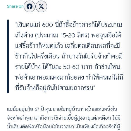
Share on
“เงินคนแก่ 600 นี่ถ้าซื้อข้าวสารก็ได้ประมาณ
เกิ่งต๋าง (ประมาณ 15-20 ลิตร) พอจุนเจือได้
แต่ซื้อข้าวก็หมดแล้ว เฉลี่ยต่อเดือนพอที่จะมี
ข้าวกินไปครึ่งเดือน ถ้าบางวันไปรับจ้างก็พอมี
รายได้บ้าง ได้วันละ 50-60 บาท ถ้าช่วงไหน
พ่อค้าเอาหอมแดงมาน้อยลง ทำให้คนแก่ไม่มี
ที่รับจ้างก็อยู่กันไปตามยถากรรม”
แม่น้อยอุ่นวัย 67 ปี คุณยายในหมู่บ้านห่างไกลแห่งหนึ่งใน
จังหวัดลำพูน เล่าถึงการใช้จ่ายเบี้ยผู้สูงอายุแต่ละเดือน ไม่มี
น้ำเสียงตัดพ้อหรือน้อยใจในวาสนา เป็นเพียงข้อเท็จจริงที่ผู้