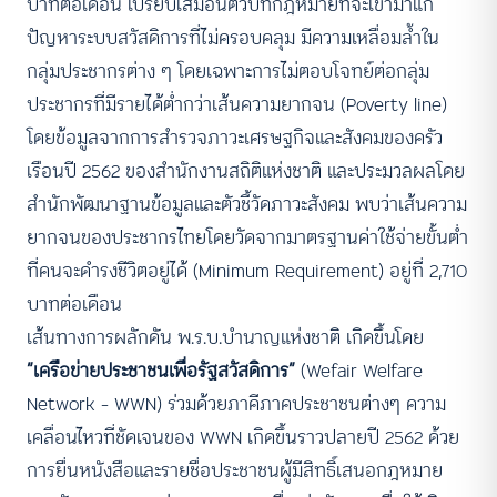
บาทต่อเดือน เปรียบเสมือนตัวบทกฎหมายที่จะเข้ามาแก้
ปัญหาระบบสวัสดิการที่ไม่ครอบคลุม มีความเหลื่อมล้ำใน
กลุ่มประชากรต่าง ๆ โดยเฉพาะการไม่ตอบโจทย์ต่อกลุ่ม
ประชากรที่มีรายได้ต่ำกว่าเส้นความยากจน (Poverty line)
โดยข้อมูลจากการสำรวจภาวะเศรษฐกิจและสังคมของครัว
เรือนปี 2562 ของสำนักงานสถิติแห่งชาติ และประมวลผลโดย
สำนักพัฒนาฐานข้อมูลและตัวชี้วัดภาวะสังคม พบว่าเส้นความ
ยากจนของประชากรไทยโดยวัดจากมาตรฐานค่าใช้จ่ายขั้นต่ำ
ที่คนจะดำรงชีวิตอยู่ได้ (Minimum Requirement) อยู่ที่ 2,710
บาทต่อเดือน
เส้นทางการผลักดัน พ.ร.บ.บำนาญแห่งชาติ เกิดขึ้นโดย
“เครือข่ายประชาชนเพื่อรัฐสวัสดิการ”
(Wefair Welfare
Network – WWN) ร่วมด้วยภาคีภาคประชาชนต่างๆ ความ
เคลื่อนไหวที่ชัดเจนของ WWN เกิดขึ้นราวปลายปี 2562 ด้วย
การยื่นหนังสือและรายชื่อประชาชนผู้มีสิทธิ์เสนอกฎหมาย