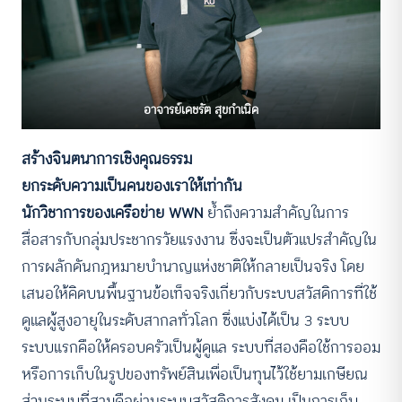
อาจารย์เดชรัต สุขกำเนิด
สร้างจินตนาการเชิงคุณธรรม
ยกระดับความเป็นคนของเราให้เท่ากัน
นักวิชาการของเครือข่าย WWN
ย้ำถึงความสำคัญในการ
สื่อสารกับกลุ่มประชากรวัยแรงงาน ซึ่งจะเป็นตัวแปรสำคัญใน
การผลักดันกฎหมายบำนาญแห่งชาติให้กลายเป็นจริง โดย
เสนอให้คิดบนพื้นฐานข้อเท็จจริงเกี่ยวกับระบบสวัสดิการที่ใช้
ดูแลผู้สูงอายุในระดับสากลทั่วโลก ซึ่งแบ่งได้เป็น 3 ระบบ
ระบบแรกคือให้ครอบครัวเป็นผู้ดูแล ระบบที่สองคือใช้การออม
หรือการเก็บในรูปของทรัพย์สินเพื่อเป็นทุนไว้ใช้ยามเกษียณ
ส่วนระบบที่สามคือผ่านระบบสวัสดิการสังคม เป็นการเก็บ