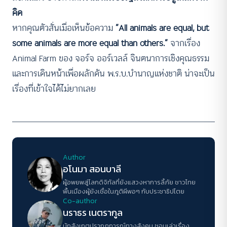
คิด
หากคุณตัวสั่นเมื่อเห็นข้อความ
“All animals are equal, but
some animals are more equal than others.”
จากเรื่อง
Animal Farm ของ จอร์จ ออร์เวลล์ จินตนาการเชิงคุณธรรม
และการเดินหน้าเพื่อผลักดัน พ.ร.บ.บำนาญแห่งชาติ น่าจะเป็น
เรื่องที่เข้าใจได้ไม่ยากเลย
Author
อโนมา สอนบาลี
ผู้อพยพสู่โลกดิจิทัลที่ยังแสวงหาการลี้ภัย ชาวไทย
พื้นเมืองผู้ยังเชื่อในภูติผีพอๆ กับประชาธิปไตย
Co-author
นราธร เนตรากูล
นักสังเกตปรากฏการณ์ทางสังคม ชอบเล่าเรื่อง