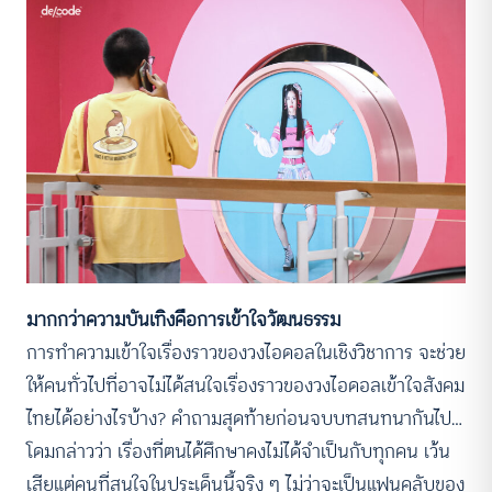
มากกว่าความบันเทิงคือการเข้าใจวัฒนธรรม
การทำความเข้าใจเรื่องราวของวงไอดอลในเชิงวิชาการ จะช่วย
ให้คนทั่วไปที่อาจไม่ได้สนใจเรื่องราวของวงไอดอลเข้าใจสังคม
ไทยได้อย่างไรบ้าง? คำถามสุดท้ายก่อนจบบทสนทนากันไป…
โดมกล่าวว่า เรื่องที่ตนได้ศึกษาคงไม่ได้จำเป็นกับทุกคน เว้น
เสียแต่คนที่สนใจในประเด็นนี้จริง ๆ ไม่ว่าจะเป็นแฟนคลับของ