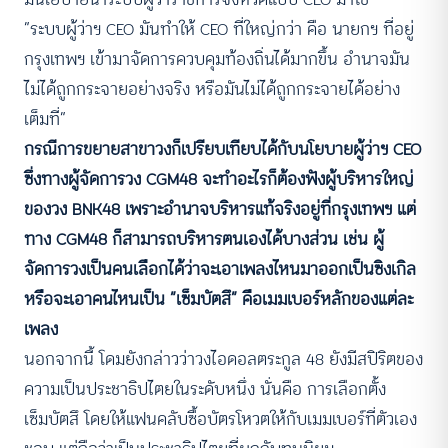
“ระบบผู้ว่าฯ CEO มันทำให้ CEO ที่ใหญ่กว่า คือ นายกฯ ที่อยู่
กรุงเทพฯ เข้ามาจัดการควบคุมท้องถิ่นได้มากขึ้น อำนาจมัน
ไม่ได้ถูกกระจายอย่างจริง หรือมันไม่ได้ถูกกระจายได้อย่าง
เต็มที่”
กรณีการขยายสาขาวงก็เปรียบเทียบได้กับนโยบายผู้ว่าฯ CEO
ซึ่งทางผู้จัดการวง CGM48 จะทำอะไรก็ต้องฟังผู้บริหารใหญ่
ของวง BNK48 เพราะอำนาจบริหารแท้จริงอยู่ที่กรุงเทพฯ แต่
ทาง CGM48 ก็สามารถบริหารตนเองได้บางส่วน เช่น ผู้
จัดการวงเป็นคนเลือกได้ว่าจะเอาเพลงไหนมาออกเป็นซิงเกิล
หรือจะเอาคนไหนเป็น “เซ็มบัตสึ” คือเมมเบอร์หลักของแต่ละ
เพลง
นอกจากนี้ โดมยังกล่าวว่าวงไอดอลตระกูล 48 ยังมีสปิริตของ
ความเป็นประชาธิปไตยในระดับหนึ่ง นั่นคือ การเลือกตั้ง
เซ็มบัตสึ โดยให้แฟนคลับซื้อบัตรโหวตให้กับเมมเบอร์ที่ตัวเอง