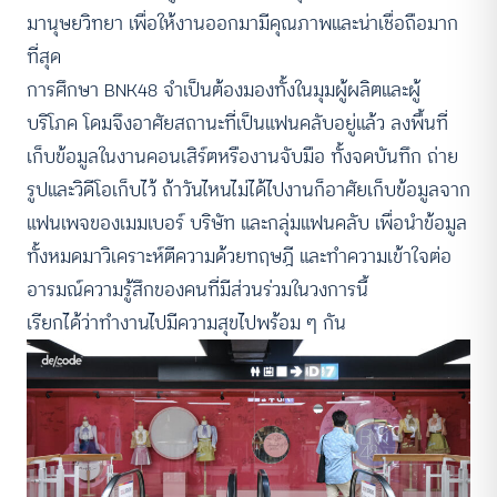
มานุษยวิทยา เพื่อให้งานออกมามีคุณภาพและน่าเชื่อถือมาก
ที่สุด
การศึกษา BNK48 จำเป็นต้องมองทั้งในมุมผู้ผลิตและผู้
บริโภค โดมจึงอาศัยสถานะที่เป็นแฟนคลับอยู่แล้ว ลงพื้นที่
เก็บข้อมูลในงานคอนเสิร์ตหรืองานจับมือ ทั้งจดบันทึก ถ่าย
รูปและวิดีโอเก็บไว้ ถ้าวันไหนไม่ได้ไปงานก็อาศัยเก็บข้อมูลจาก
แฟนเพจของเมมเบอร์ บริษัท และกลุ่มแฟนคลับ เพื่อนำข้อมูล
ทั้งหมดมาวิเคราะห์ตีความด้วยทฤษฎี และทำความเข้าใจต่อ
อารมณ์ความรู้สึกของคนที่มีส่วนร่วมในวงการนี้
เรียกได้ว่าทำงานไปมีความสุขไปพร้อม ๆ กัน