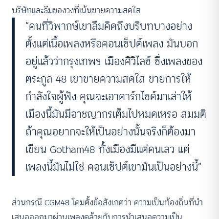
บริษัทและธีมของวงที่เน้นขายความสดใส
“คนที่วิพากษ์เขาลืมคิดถึงบริบทบางอย่าง
ตั้งแต่เนื้อเพลงหรือคอนเซ็ปต์เพลง มันบอก
อยู่แล้วว่ากรุงเทพฯ เมืองศิวิไลซ์ ซึ่งเพลงของ
ตระกูล 48 เขาขายความสดใส ขายการให้
กำลังใจผู้ฟัง คุณจะเอาดาร์กไซด์มาเล่าให้
เมืองนี้มันมีอาชญากรเต็มไปหมดเหรอ สมมติ
ถ้าคุณอยากจะให้เป็นอย่างนั้นจริงก็ต้องมา
เขียน Gotham48 ทั้งเมืองมีแต่คนเลว แต่
เพลงนี้มันไม่ใช่ คอนเซ็ปต์เขามันเป็นอย่างนี้”
ส่วนกรณี CGM48 โดมตั้งข้อสังเกตว่า ความเป็นท้องถิ่นที่นำ
เสนอออกมาผ่านเพลงคล้ายกับการนำเสนอความเป็น