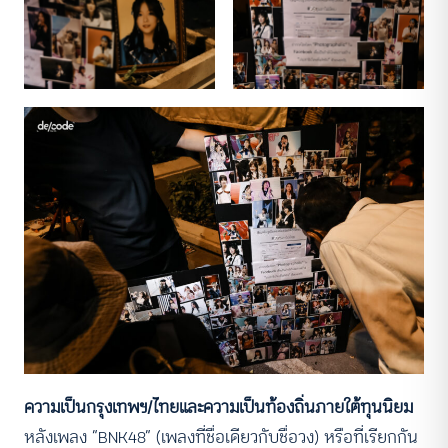
ความเป็นกรุงเทพฯ
/ไทยและความเป็นท้องถิ่นภายใต้ทุนนิยม
หลังเพลง “BNK48” (เพลงที่ชื่อเดียวกับชื่อวง) หรือที่เรียกกัน