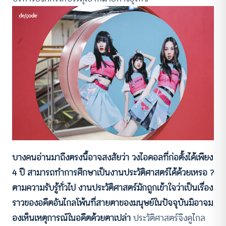
บางคนอ่านมาถึงตรงนี้อาจสงสัยว่า วงไอดอลที่ก่อตั้งได้เพียง
4 ปี สามารถทำการศึกษาเป็นงานประวัติศาสตร์ได้ด้วยเหรอ ?
ตามความรับรู้ทั่วไป งานประวัติศาสตร์มักถูกเข้าใจว่าเป็นเรื่อง
ราวของอดีตอันไกลโพ้นที่สายตาของมนุษย์ในปัจจุบันมิอาจม
องเห็นเหตุการณ์ในอดีตด้วยตาเปล่า
ประวัติศาสตร์จึงดูไกล