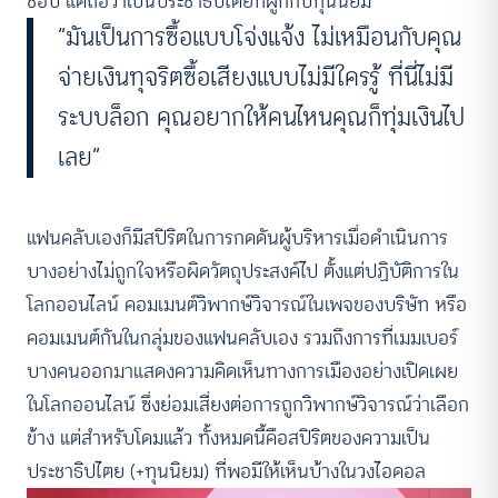
ชอบ แต่ถือว่าเป็นประชาธิปไตยที่ผูกกับทุนนิยม
“มันเป็นการซื้อแบบโจ่งแจ้ง ไม่เหมือนกับคุณ
จ่ายเงินทุจริตซื้อเสียงแบบไม่มีใครรู้ ที่นี่ไม่มี
ระบบล็อก คุณอยากให้คนไหนคุณก็ทุ่มเงินไป
เลย”
แฟนคลับเองก็มีสปิริตในการกดดันผู้บริหารเมื่อดำเนินการ
บางอย่างไม่ถูกใจหรือผิดวัตถุประสงค์ไป ตั้งแต่ปฏิบัติการใน
โลกออนไลน์ คอมเมนต์วิพากษ์วิจารณ์ในเพจของบริษัท หรือ
คอมเมนต์กันในกลุ่มของแฟนคลับเอง รวมถึงการที่เมมเบอร์
บางคนออกมาแสดงความคิดเห็นทางการเมืองอย่างเปิดเผย
ในโลกออนไลน์ ซึ่งย่อมเสี่ยงต่อการถูกวิพากษ์วิจารณ์ว่าเลือก
ข้าง แต่สำหรับโดมแล้ว ทั้งหมดนี้คือสปิริตของความเป็น
ประชาธิปไตย (+ทุนนิยม) ที่พอมีให้เห็นบ้างในวงไอดอล