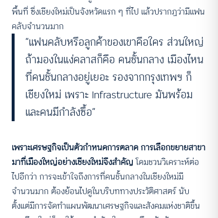
พื้นที่ ซึ่งเชียงใหม่เป็นจังหวัดแรก ๆ ที่ไป แล้วปรากฏว่ามีแฟน
คลับจำนวนมาก
“แฟนคลับหรือลูกค้าของเขาคือใคร ส่วนใหญ่
ถ้ามองในแง่คลาสก็คือ คนชั้นกลาง เมืองไหน
ที่คนชั้นกลางอยู่เยอะ รองจากกรุงเทพฯ ก็
เชียงใหม่ เพราะ Infrastructure มันพร้อม
และคนมีกำลังซื้อ”
เพราะเศรษฐกิจเป็นตัวกำหนดการตลาด การเลือกขยายสาขา
มาที่เมืองใหญ่อย่างเชียงใหม่จึงสำคัญ
โดมชวนวิเคราะห์ต่อ
ไปอีกว่า การจะเข้าใจถึงการที่คนชั้นกลางในเชียงใหม่มี
จำนวนมาก ต้องย้อนไปดูในบริบททางประวัติศาสตร์ นับ
ตั้งแต่มีการจัดทำแผนพัฒนาเศรษฐกิจและสังคมแห่งชาติขึ้น