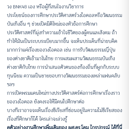
วง BNK48 เอง หรือผู้ที่สนใจงานวิชาการ
ประโยชน์ของการศึกษาประวัติศาสตร์วงไอดอลหรือวัฒนธรรม
บันเทิงอื่น ๆ ช่วยเปิดมิติใหม่ของหัวข้อการศึกษา
ประวัติศาสตร์ที่มุ่งทำความเข้าใจชีวิตของผู้คนและสังคม ถ้า
ทำให้มันเป็นระบบระเบียบมากขึ้น จะเห็นประเด็นที่น่าขบคิด
มากกว่าแค่เรื่องของวงไอดอล เช่น การรับวัฒนธรรมญี่ปุ่น
ของต่างชาติเข้ามาในไทย การผสมผสานวัฒนธรรมบันเทิง
ต่างชาติกับไทย การนำเสนอตัวตนของท้องถิ่นที่ผูกกับระบบ
ทุนนิยม ความเป็นชายขอบทางวัฒนธรรมของเหล่าแฟนคลับ
ฯลฯ
การเปิดพรมแดนใหม่ทางประวัติศาสตร์ต่อการศึกษาเรื่องราว
ของวงไอดอล ยังคงรอให้มีคนไปศึกษาต่อ
บางทีเราอาจจะเห็นเรื่องซีเรียสที่ซ่อนอยู่ในความไม่ซีเรียสของ
เรื่องที่ศึกษาก็ได้ ใครเล่าจะล่วงรู้
ดูตัวอย่างงานศึกษาเพิ่มเติมของ ผศ.ดร.โดม ไกรปกรณ์ ได้ที่นี่