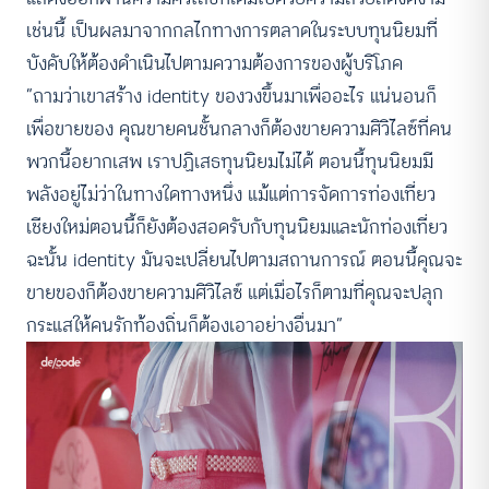
เช่นนี้ เป็นผลมาจากกลไกทางการตลาดในระบบทุนนิยมที่
บังคับให้ต้องดำเนินไปตามความต้องการของผู้บริโภค
“ถามว่าเขาสร้าง identity ของวงขึ้นมาเพื่ออะไร แน่นอนก็
เพื่อขายของ คุณขายคนชั้นกลางก็ต้องขายความศิวิไลซ์ที่คน
พวกนี้อยากเสพ เราปฏิเสธทุนนิยมไม่ได้ ตอนนี้ทุนนิยมมี
พลังอยู่ไม่ว่าในทางใดทางหนึ่ง แม้แต่การจัดการท่องเที่ยว
เชียงใหม่ตอนนี้ก็ยังต้องสอดรับกับทุนนิยมและนักท่องเที่ยว
ฉะนั้น identity มันจะเปลี่ยนไปตามสถานการณ์ ตอนนี้คุณจะ
ขายของก็ต้องขายความศิวิไลซ์ แต่เมื่อไรก็ตามที่คุณจะปลุก
กระแสให้คนรักท้องถิ่นก็ต้องเอาอย่างอื่นมา”