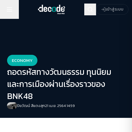
เข้าสู่ระบบ
ECONOMY
ถอดรหัสทางวัฒนธรรม ทุนนิยม
และการเมืองผ่านเรื่องราวของ
BNK48
ปิยวัฒน์ สีแตงสุก
21 เม.ย. 2564 14:59