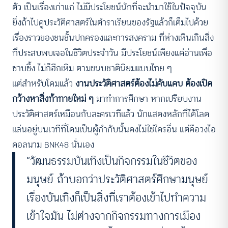
ตัว เป็นเรื่องเก่าแก่ ไม่มีประโยชน์นักที่จะนำมาใช้ในปัจจุบัน
ยิ่งถ้าไปดูประวัติศาสตร์ในตำราเรียนของรัฐแล้วก็เต็มไปด้วย
เรื่องราวของชนชั้นปกครองและการสงคราม ที่ห่างเหินเกินสิ่ง
ที่ประสบพบเจอในชีวิตประจำวัน มีประโยชน์เพียงแค่อ่านเพื่อ
ซาบซึ้ง ไม่ก็ฮึกเหิม ตามขนบชาตินิยมแบบไทย ๆ
แต่สำหรับโดมแล้ว
งานประวัติศาสตร์ต้องไม่คับแคบ ต้องเปิด
กว้างหาสิ่งท้าทายใหม่ ๆ
มาทำการศึกษา หากเปรียบงาน
ประวัติศาสตร์เหมือนกับละครเวทีแล้ว นักแสดงหลักที่ได้โลด
แล่นอยู่บนเวทีที่โดมเป็นผู้กำกับนั้นคงไม่ใช่ใครอื่น แต่คือวงไอ
ดอลนาม BNK48 นั่นเอง
“วัฒนธรรมบันเทิงเป็นกิจกรรมในชีวิตของ
มนุษย์ ถ้าบอกว่าประวัติศาสตร์ศึกษามนุษย์
เรื่องบันเทิงก็เป็นสิ่งที่เราต้องเข้าไปทำความ
เข้าใจมัน ไม่ต่างจากกิจกรรมทางการเมือง