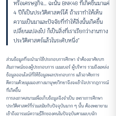
หรือเศรษฐกิจ… ฉะนั้น BNK48 ที่เกิดขึ้นมาแค่
4 ปีก็เป็นประวัติศาสตร์ได้ ถ้าเราทำให้เห็น
ความเป็นมาและปัจจัยที่ทำให้สิ่งนั้นเกิดขึ้น
เปลี่ยนแปลงไป ก็เป็นสิ่งที่เราเรียกว่างานทาง
ประวัติศาสตร์แล้วในระดับหนึ่ง”
ส่วนข้อมูลที่จะนำมาใช้ประกอบการศึกษา จำต้องอาศัยบท
สัมภาษณ์ของผู้ประกอบการ เมมเบอร์ ผู้บริหาร รวมถึงแหล่ง
ข้อมูลออนไลน์ที่ให้ข้อมูลผลประกอบการ แล้วอาศัยการ
ตีความด้วยมุมมองทางมานุษยวิทยาจึงจะเข้าใจปรากฏการณ์
ที่เกิดขึ้น
การลงภาคสนามเพื่อเก็บข้อมูลจึงจำเป็น เพราะการศึกษา
ประวัติศาสตร์ที่ร่วมสมัยกับปัจจุบันมาก ๆ นั้น ต้องพยายาม
เข้าถึงอารมณ์ความรู้สึกของคนในปัจจุบันตามแบบนัก