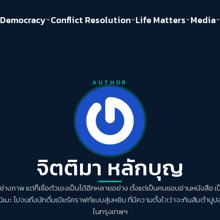
Democracy
Conflict Resolution
Life Matters
Media
Politics
Justice
Gender & Sexuality
Documentary
ful
Environment
Human & Society
AUTHOR
Inequality
Play Read
Welfare state
Young Spirit
New World Order
จิตติมา หลักบุญ
นช่างภาพ แต่ก็เชื่อตัวเองเป็นได้อีกหลายอย่าง ตั้งแต่เป็นคนชอบอ่านหนังสือ 
อนิเมะ ไปจนถึงนักดื่มเบียร์คราฟท์แบบสุ่มหยิบ ที่มีความตั้งใจว่าจะกินส้มตำปูป
ในกรุงเทพฯ