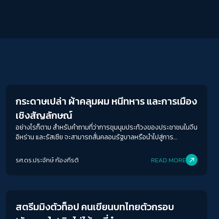
Crack Politics
กระดาษเปล่า ผ้าคลุมผม หนีทหาร และการเมือง
เชิงสัญลักษณ์
อย่างไรก็ตาม สำหรับคำถามที่ว่าการชุมนุมประท้วงของประชาชนในจีน
อิหร่าน และรัสเซีย จะสามารถสั่นคลอนรัฐบาลหรือนำไปสู่การ
เปลี่ยนแปลงทางสังคมการเมืองหรือไม่ คำตอบคือ ยาก เพราะทั้ง 3 รัฐ
ล้วนมีกลไกรัฐที่แข็งแกร่งและครองอำนาจมายาวนาน มียุทธศาสตร์
รศ.ดร.ประจักษ์ ก้องกีรติ
READ MORE
และยุทธวิธีในการรับมือกับการชุมนุมประท้วงที่แยบยลหลากหลายวิธี
Economy
การ ไม่ว่าจะเป็นการปราบปรามบนท้องถนน การใช้เครื่องมือทาง
กฎหมาย การปลุกกระแสชาตินิยม และการทำสงครามข้อมูลข่าวสาร
เช่น การดิสเครดิตประชาชนที่เคลื่อนไหวว่ารับเงินต่างชาติมาสร้าง
สตรีมมิงตัวท็อป คนเขียนบทไทยตัวกรอบ
สถานการณ์และมีเจตนาแอบแฝง การสร้างข่าวปลอม การหันเหความ
สนใจของประชาชนด้วยข่าวอื่น ดังที่รัฐบาลจีน รัสเซีย และอิหร่านทำ