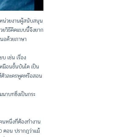
หน่วยงานผู้สนับสนุน
วยวิธีคิดแบบนี้จึงยาก
เสนอด้วยภาษา
บ เช่น เรื่อง
หมือนขั้นบันได เป็น
อให้ตัวละครพูดหรือสอน
ฒนาบทซึ่งเป็นกระ
คนหนึ่งที่ต้องทำงาน
20 ตอน ปรากฎว่าแม้