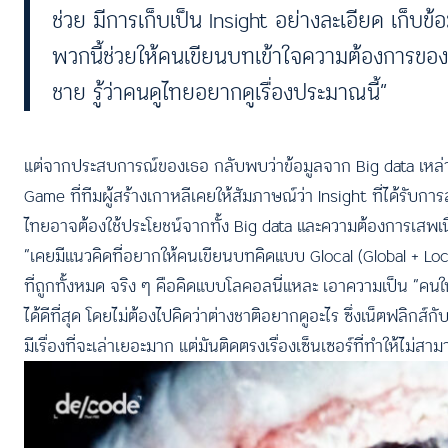
ช่วย มีการเก็บเป็น Insight อย่างละเอียด เก็บข
พวกนี้ช่วยให้คนเขียนบทเข้าใจความต้องการของค
ชาย รู้ว่าคนดูไทยอยากดูเรื่องประมาณนี้”
แต่จากประสบการณ์ของเธอ กลับพบว่าข้อมูลจาก Big data เหล่านี
Game ที่ทีมผู้สร้างเกาหลีเคยให้สัมภาษณ์ว่า Insight ที่ได้
ไทยอาจต้องใช้ประโยชน์จากทั้ง Big data และความต้องการเสพเ
“เคยมีแนวคิดที่อยากให้คนเขียนบทคิดแบบ Glocal (Global + Local) 
ที่ถูกทั้งหมด จริง ๆ คือคิดแบบโลคอลนี่แหละ เอาความเป็น “คนใน” 
ได้ดีที่สุด โดยไม่ต้องไปคิดว่าต่างชาติอยากดูอะไร ซึ่งเน็ตฟลิกส์กั
มีเรื่องที่จะเล่าเยอะมาก แต่มันติดตรงเรื่องเซ็นเซอร์ที่ทำให้ไม่สาม