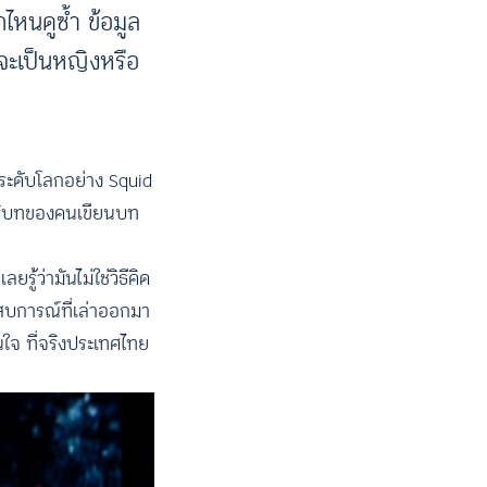
ไหนดูซ้ำ ข้อมูล
รจะเป็นหญิงหรือ
งระดับโลกอย่าง Squid
่บริบทของคนเขียนบท
ู้ว่ามันไม่ใช่วิธีคิด
ระสบการณ์ที่เล่าออกมา
ยสนใจ ที่จริงประเทศไทย