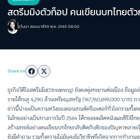
สตรีมมิงตัวท็อป คนเขียนบทไทยตัวกร
อโนมา สอนบาลี
30 พ.ย. 2565 08:00
Share on
ธุรกิจวิดีโอสตรีมมิง(Streaming) ยังคงพุ่งทะยานต่อเนื่อง ข้อม
รายได้ทะลุ 4,290 ล้านเหรียญสหรัฐ (147,760,899,000 บาท) ภา
ข่าวนี้น่าจะเป็นความหวังของคอนเทนต์ครีเอเตอร์ทั่วโลกรวมทั้งค
ในไทยอย่างเป็นทางการในปี 2564 ได้ทยอยผลิตหนังและซีรีส์ไทยมาอ
สร้างสรรค์อย่างคนเขียนบทไทยกลับติดกับดักของปัญหาหลายเรื่อง
ยังมีคำถาม รวมทั้งความไม่มั่นคงในวิชาชีพที่เกิดจากการทำงานแ