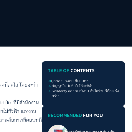
TABLE OF
CONTENTS
01
ยุคทองของคนเขียนบท?
นาคตที่สดใส โดยจะทำ
02
สัญญาใจ มันกินไม่ได้นะพี่จ๋า
03
Solidarity ของคนทำงาน สำนึกร่วมที่ต้องเร่ง
สร้าง
tflix ที่มีสำนักงาน
กไม่ทั่วฟ้า แรงงาน
RECOMMENDED
FOR YOU
ุณภาพในการเขียนบทที่