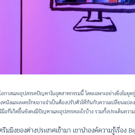
โอกาสและอุปสรรคปัญหาในอุตสาหกรรมนี้ โดยเฉพาะอย่างยิ่งในยุครุ่
ร้างหนังและละครไทยอาจจำเป็นต้องปรับตัวให้ทันกับความเปลี่ยนแปลง แต
ี่เกิดขึ้นยังคงมีปัญหาและอุปสรรคอะไรบ้าง รวมทั้งประเด็นความ
มิงของต่างประเทศเข้ามา เขานำองค์ความรู้เรื่อง Bi