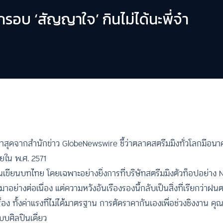
อบ ‘สัญญาใจ’ กินไม่ได้นะพี่จ๋า
ูลล่าสุดจากสำนักข่าว GlobeNewswire ชี้ว่าตลาดสตรีมมิงทั่วโลกมีอ
ยใน พ.ศ. 2571
นเขียนบทไทย โดยเฉพาะอย่างยิ่งการที่บริษัทสตรีมมิงตัวท็อปอย่าง Ne
ย่างต่อเนื่อง แต่ความหวังอันเรืองรองนี้กลับเป็นสิ่งที่เรียกว่าฝนต
 ทั้งค่าแรงที่ไม่ได้มาตรฐาน การตัดราคากันเองเพื่อช่วงชิงงาน ค
บบศิลปินเดี่ยว