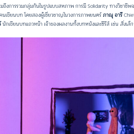
ึงการรวมกลุ่มกันในรูปแบบสหภาพ การมี Solidarity ทางวิชาชีพจะม
ของคนเขียนบท โดยสองผู้เชี่ยวชาญในวงการภาพยนตร์
ภาณุ อารี
Chief
์
นักเขียนบทแถวหน้า เจ้าของผลงานทั้งบทหนังและซีรีส์ เช่น
สิ่งเล็ก