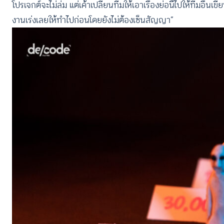
โปรเจกต์จะไม่ล่ม แต่เค้าเปลี่ยนทีมให้เอาเรื่องย่อนี้ไปให้ทีมอื
งานเร่งเลยให้ทำไปก่อนโดยยังไม่ต้องเซ็นสัญญา”