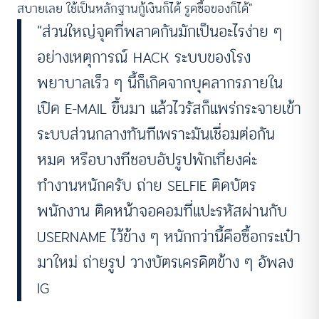
สบายเลย ใช้เป็นหลักฐานกู้เงินก็ได้ รูดซื้อของก็ได้”
“ส่วนใหญ่จุดที่พลาดกันมักเป็นอะไรง่าย ๆ
อย่างเหตุการณ์ HACK ระบบของโรง
พยาบาลเร็ว ๆ นี้ก็เกิดจากบุคลากรภายใน
เปิด E-MAIL ขึ้นมา แล้วไวรัสก็แพร่กระจายเข้า
ระบบส่วนกลางทันทีเพราะมันเชื่อมต่อกัน
หมด หรือบางทีชอบอัปรูปพักเที่ยงค่ะ
ทำงานหนักครับ ถ่าย SELFIE ติดบัตร
พนักงาน ติดหน้าจอคอมที่แปะรหัสผ่านกับ
USERNAME ไว้ข้าง ๆ หนักกว่านี้คือซื้อกระเป๋า
มาใหม่ ถ่ายรูป วางบัตรเครดิตข้าง ๆ อัพลง
IG