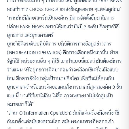
เป็นประโยชน์มาก ๆ กับเรื่องนี้ เช่น ศูนย์ต่อต้าน FAKE NEWS
ลองทำการ CROSS CHECK แหล่งข้อมูลหลาย ๆแหล่งดูก่อน”
“หากมันมีลักษณะเริ่มเป็นองค์กร มีการจัดตั้งขึ้นมาในการ
ปล่อย FAKE NEWS อยากให้มองว่ามันมี 3 ระดับ คือยุทธวิธี
ยุทธการ และยุทธศาสตร์
ยุทธวิธีคือระดับปฏิบัติการ ปฏิบัติการทางข้อมูลข่าวสาร
(INFORMATION OPERATION) คือทางเลือกหนึ่งเท่านั้น ฝ่าย
รัฐก็ใช้ หน่วยงานอื่น ๆ ก็ใช้ เขาทำแบบนี้แปลว่ามันต้องมีการ
วางแผน หรือยุทธการคิดมาก่อนว่าจะเลือกใช้เครื่องมือแบบ
ไหน สื่อสารยังไง กลุ่มเป้าหมายคือใคร เพื่อที่จะได้ตรงกับ
ยุทธศาสตร์ หรือแนวคิดของคนสั่งการมากที่สุด ลองคิด 3 ชั้น
แบบนี้ บางทีที่เราไม่อิน ไม่ซื้อ อาจเพราะเราไม่ใช่กลุ่มเป้า
หมายเขาก็ได้”
“ส่วน IO (Information Operation) มันก็แค่เครื่องมือหนึ่ง ใช้
กันมาตั้งแต่สมัยสงครามโลก สมัยพระนเรศวรที่หลอกเจ้า