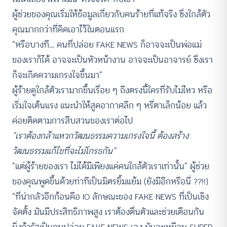
ผู้ช่วยของคุณเริ่มให้ข้อมูลเกี่ยวกับคนร้ายที่แท้จริง ซึ่งใกล้ตัว
คุณมากกว่าที่คิดเอาไว้ในตอนแรก
“หรือบางที… คนที่ปล่อย FAKE NEWS ก็อาจจะเป็นพ่อแม่
ของเราก็ได้ อาจจะเป็นหัวหน้างาน อาจจะเป็นอาจารย์ ซึ่งเรา
ก็จะเกิดความเกรงใจขึ้นมา”
ผู้ร้ายดูใกล้ตัวเรามากขึ้นเรื่อย ๆ ถึงตรงนี้ใครที่รับไม่ไหว หรือ
เริ่มใจเต้นแรง แนะนำให้สูดอากาศลึก ๆ หรี่ตาเล็กน้อย แล้ว
ค่อยติดตามการสืบสวนของเราต่อไป
“
เราต้องกล้าแหวกวัฒนธรรมความเกรงใจนี้ ต้องสร้าง
วัฒนธรรมแก้ไขที่จะไม่โกรธกัน”
“แต่ผู้ร้ายของเรา ไม่ได้มีเพียงแค่คนใกล้ตัวเราเท่านั้น” ผู้ช่วย
ของคุณพูดขึ้นด้วยท่าทีเป็นมิตรยิ้มแย้ม (ยังมีอีกหรือนี่ ??!!)
“ที่น่ากลัวอีกก้อนคือ IO ลักษณะของ FAKE NEWS ที่เป็นเชิง
จัดตั้ง มันมีประสิทธิภาพสูง เราต้องตื่นตัวและช่วยเตือนกัน