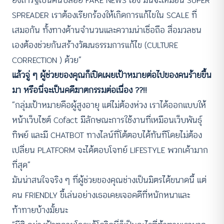
ยิ่งถ้ารัฐเป็นคนปล่อย FAKE NEWS เอง มันจะเหมือน SUPER
SPREADER เราต้องเรียกร้องให้เกิดการแก้ไขใน SCALE ที่
เสมอกัน ทั้งทางด้านจำนวนและความน่าเชื่อถือ สื่อมวลชน
เองต้องช่วยกันสร้างวัฒนธรรมการแก้ไข (CULTURE
CORRECTION ) ด้วย”
แล้วจู่ ๆ ผู้ช่วยของคุณก็เปิดเผยเป้าหมายต่อไปของคนร้ายขึ้น
มา หรือนี่จะเป็นคดีฆาตกรรมต่อเนื่อง ??!!
“กลุ่มเป้าหมายคือผู้สูงอายุ แต่ไม่ต้องห่วง เราได้ออกแบบให้
หน้าเว็บไซต์ Cofact มีลักษณะการใช้งานที่เหมือนเว็บพันธุ์
ทิพย์ และมี CHATBOT ทางไลน์ที่โต้ตอบได้ทันทีโดยไม่ต้อง
เปลี่ยน PLATFORM จะได้ตอบโจทย์ LIFESTYLE พวกเค้ามาก
ที่สุด”
มันน่าสนใจจริง ๆ ที่ผู้ช่วยของคุณช่างเป็นมิตรได้ขนาดนี้ แต่
คน FRIENDLY ขี้เล่นอย่างเธอเคยเจอคดีที่หนักหนาและ
ท้าทายบ้างมั้ยนะ