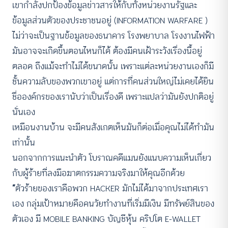
เขากำลังปกป้องข้อมูลข่าวสารให้กับทั้งหน่วยงานรัฐและ
ข้อมูลส่วนตัวของประชาชนอยู่ (INFORMATION WARFARE )
ไม่ว่าจะเป็นฐานข้อมูลของธนาคาร โรงพยาบาล โรงงานไฟฟ้า
มันอาจจะเกิดขึ้นตอนไหนก็ได้ ต้องมีคนเฝ้าระวังเรื่องนี้อยู่
ตลอด ถึงแม้จะทำไม่ได้ขนาดนั้น เพราะแต่ละหน่วยงานเองก็มี
ชั้นความลับของพวกเขาอยู่ แต่การที่คนส่วนใหญ่ไม่เคยได้ยิน
ชื่อองค์กรของเรานับว่าเป็นเรื่องดี เพราะแปลว่ามันยังปกติอยู่
นั่นเอง
เหมือนงานบ้าน จะมีคนสังเกตเห็นมันก็ต่อเมื่อคุณไม่ได้ทำมัน
เท่านั้น
นอกจากการแนะนำตัว โบราณคดีแมนยังแนบความเห็นเกี่ยว
กับผู้ร้ายที่ลงมือฆาตกรรมความจริงมาให้คุณอีกด้วย
“
ตัวร้ายของเราคือพวก HACKER มักไม่ได้มาจากประเทศเรา
เอง กลุ่มเป้าหมายคือคนวัยทำงานที่เริ่มมีเงิน มีทรัพย์สินของ
ตัวเอง มี MOBILE BANKING บัญชีหุ้น คริปโต E-WALLET