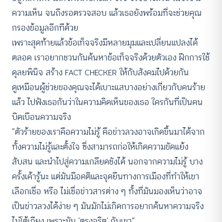
ความเห็น จนถึงรอตรวจสอบ แล้วเธอยังพร้อมที่จะช่วยคุณ
กรองข้อมูลอีกทีด้วย
เพราะสุดท้ายแล้วข้อเท็จจริงมีหลายมุมและเปลี่ยนแปลงได้
ตลอด เราอยากชวนกันค้นหาข้อเท็จจริงด้วยตัวเอง ฝึกการใช้
ดุลยพินิจ สร้าง FACT CHECKER ให้กับสังคมไปด้วยกัน
ดูเหมือนผู้ช่วยของคุณจะได้เบาะแสบางอย่างเกี่ยวกับคนร้าย
แล้ว ไปฟังเธอกันว่าในความคิดเห็นของเธอ ใครกันที่เป็นคน
บิดเบือนความจริง
“ตัวร้ายของเราคือความไม่รู้ คือข่าวลวงอาจเกิดขึ้นมาได้จาก
ทั้งความไม่รู้และตั้งใจ ซึ่งสามารถก่อให้เกิดความขัดแย้ง
สับสน และนำไปสู่ความเกลียดชังได้ นอกจากความไม่รู้ บาง
ครั้งเค้ารู้นะ แต่มันมีอคติและจุดยืนทางการเมืองที่ทำให้เขา
เลือกเชื่อ หรือ ไม่เชื่อข่าวสารต่าง ๆ ทั้งที่มันมองเห็นว่าอาจ
เป็นข่าวลวงได้ง่าย ๆ มันมักไม่เกิดการอยากค้นหาความจริง
ไม่โต้เถียง เพราะมัน ‘ตรงจริต’ กับเขา”