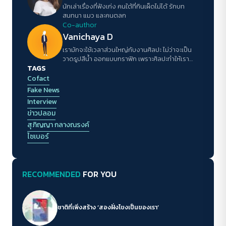
นักเล่าเรื่องที่ฟังเก่ง คนใต้ที่กินเผ็ดไม่ได้ รักบท
สนทนา แมว และคนตลก
Co-author
Vanichaya D
เรามักจะใช้เวลาส่วนใหญ่กับงานศิลปะ ไม่ว่าจะเป็น
วาดรูปสีน้ำ ออกแบบกราฟิก เพราะศิลปะทำให้เรา
TAGS
รู้จักตีความสิ่งใด สิ่งหนึ่งด้วยความละเอียดอ่อน
Cofact
Fake News
Interview
ข่าวปลอม
สุภิญญา กลางณรงค์
ไซเบอร์
RECOMMENDED
FOR YOU
ชาติที่เพิ่งสร้าง ‘สองฝั่งโขงเป็นของเรา’