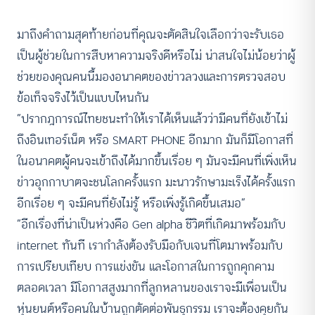
มาถึงคำถามสุดท้ายก่อนที่คุณจะตัดสินใจเลือกว่าจะรับเธอ
เป็นผู้ช่วยในการสืบหาความจริงดีหรือไม่ น่าสนใจไม่น้อยว่าผู้
ช่วยของคุณคนนี้มองอนาคตของข่าวลวงและการตรวจสอบ
ข้อเท็จจริงไว้เป็นแบบไหนกัน
“ปรากฎการณ์ไทยชนะทำให้เราได้เห็นแล้วว่ามีคนที่ยังเข้าไม่
ถึงอินเทอร์เน็ต หรือ SMART PHONE อีกมาก มันก็มีโอกาสที่
ในอนาคตผู้คนจะเข้าถึงได้มากขึ้นเรื่อย ๆ มันจะมีคนที่เพิ่งเห็น
ข่าวอุกกาบาตจะชนโลกครั้งแรก มะนาวรักษามะเร็งได้ครั้งแรก
อีกเรื่อย ๆ จะมีคนที่ยังไม่รู้ หรือเพิ่งรู้เกิดขึ้นเสมอ”
“อีกเรื่องที่น่าเป็นห่วงคือ Gen alpha ชีวิตที่เกิดมาพร้อมกับ
internet ทันที เรากำลังต้องรับมือกับเจนที่โตมาพร้อมกับ
การเปรียบเทียบ การแข่งขัน และโอกาสในการถูกคุกคาม
ตลอดเวลา มีโอกาสสูงมากที่ลูกหลานของเราจะมีเพื่อนเป็น
หุ่นยนต์หรือคนในบ้านถูกตัดต่อพันธุกรรม เราจะต้องคุยกัน