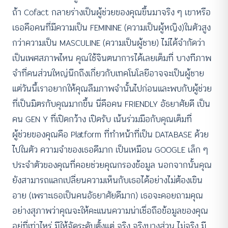
ถ้า Cofact กลายร่างเป็นผู้ช่วยของคุณขึ้นมาจริง ๆ เขาหรือ
เธอคือคนที่มีความเป็น FEMININE (ความเป็นผู้หญิง)ในตัวสูง
กว่าความเป็น MASCULINE (ความเป็นผู้ชาย) ไม่ได้จำกัดว่า
เป็นเพศสภาพไหน คุณใช้จินตนาการได้เลยเต็มที่ บางทีภาพ
จำที่คนส่วนใหญ่นึกถึงเกี่ยวกับเทคโนโลยีอาจจะเป็นผู้ชาย
แต่วันนี้เราอยากให้คุณลืมภาพจำนั้นไปก่อนและพบกับผู้ช่วย
ที่เป็นมิตรกับคุณมากขึ้น นี่คือคน FRIENDLY อัธยาศัยดี เป็น
คน GEN Y ที่เปิดกว้าง เปิดรับ เน้นร่วมมือกับคุณเต็มที่
ผู้ช่วยของคุณคือ Platform ที่ทำหน้าที่เป็น DATABASE ด้วย
ไปในตัว ความจำของเธอดีมาก เป็นเหมือน GOOGLE เล็ก ๆ
ประจำตัวของคุณที่คอยช่วยคุณกรองข้อมูล นอกจากนั้นคุณ
ยังสามารถแลกเปลี่ยนความเห็นกับเธอได้อย่างไม่ต้องเขิน
อาย (เพราะเธอเป็นคนอัธยาศัยดีมาก) เธอจะคอยถามคุณ
อย่างสุภาพว่าคุณจะให้คะแนนความน่าเชื่อถือข้อมูลของคุณ
อยู่ที่เท่าไหร่ มีให้จัดระดับตั้งแต่ จริง จริงบางส่วน ไม่จริง มี