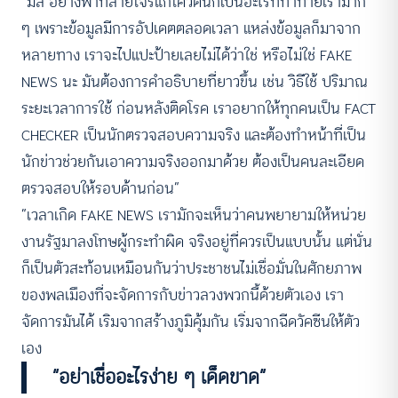
“มีสิ อย่างฟ้าทลายโจรแก้โควิดนี่ก็เป็นอะไรที่ท้าทายเรามาก
ๆ เพราะข้อมูลมีการอัปเดตตลอดเวลา แหล่งข้อมูลก็มาจาก
หลายทาง เราจะไปแปะป้ายเลยไม่ได้ว่าใช่ หรือไม่ใช่ FAKE
NEWS นะ มันต้องการคำอธิบายที่ยาวขึ้น เช่น วิธีใช้ ปริมาณ
ระยะเวลาการใช้ ก่อนหลังติดโรค เราอยากให้ทุกคนเป็น FACT
CHECKER เป็นนักตรวจสอบความจริง และต้องทำหน้าที่เป็น
นักข่าวช่วยกันเอาความจริงออกมาด้วย ต้องเป็นคนละเอียด
ตรวจสอบให้รอบด้านก่อน”
“เวลาเกิด FAKE NEWS เรามักจะเห็นว่าคนพยายามให้หน่วย
งานรัฐมาลงโทษผู้กระทำผิด จริงอยู่ที่ควรเป็นแบบนั้น แต่นั่น
ก็เป็นตัวสะท้อนเหมือนกันว่าประชาชนไม่เชื่อมั่นในศักยภาพ
ของพลเมืองที่จะจัดการกับข่าวลวงพวกนี้ด้วยตัวเอง เรา
จัดการมันได้ เริมจากสร้างภูมิคุ้มกัน เริ่มจากฉีดวัคซีนให้ตัว
เอง
“อย่าเชื่ออะไรง่าย ๆ เด็ดขาด”