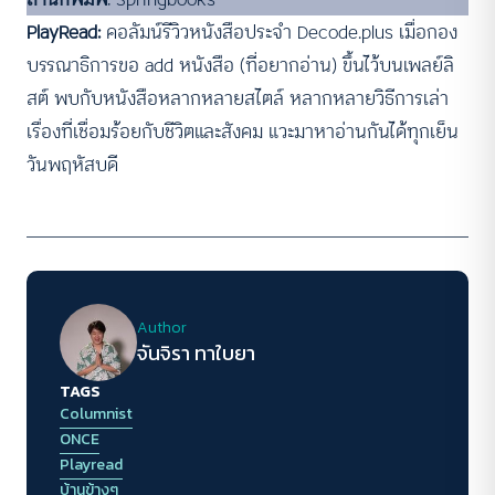
PlayRead:
คอลัมน์รีวิวหนังสือประจำ Decode.plus เมื่อกอง
บรรณาธิการขอ add หนังสือ (ที่อยากอ่าน) ขึ้นไว้บนเพลย์ลิ
สต์ พบกับหนังสือหลากหลายสไตล์ หลากหลายวิธีการเล่า
เรื่องที่เชื่อมร้อยกับชีวิตและสังคม แวะมาหาอ่านกันได้ทุกเย็น
วันพฤหัสบดี
Author
จันจิรา ทาใบยา
TAGS
Columnist
ONCE
Playread
บ้านข้างๆ