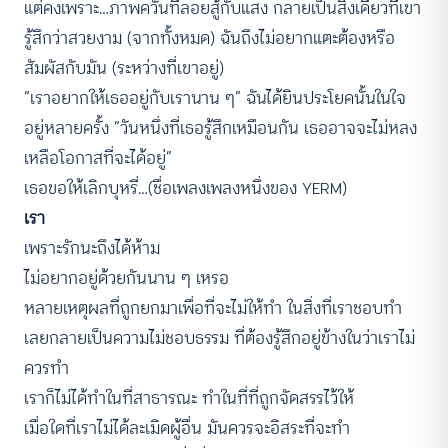
แต่คงเพราะ…ภาพควันที่ลอยสู้กับแสง กลายเป็นสิ่งเดียวที่เขา
รู้สึกว่าสวยงาม (จากทั้งหมด) ฉันถึงไม่อยากแตะต้องหรือ
สัมผัสกับมัน (ระหว่างที่เขาอยู่)
“เราอยากให้เธออยู่กับเรานาน ๆ” ฉันได้ยินประโยคนั้นในใจ
อยู่หลายครั้ง “วันหนึ่งที่เธอรู้สึกเหมือนกัน เธออาจจะไม่หลง
เหลือโอกาสที่จะได้อยู่”
เธอขอให้เลิกบุหรี่…(ชื่อเพลงเพลงหนึ่งของ YERM)
เรา
เพราะรักนะถึงได้ห้าม
ไม่อยากอยู่ด้วยกันนาน ๆ เหรอ
หลายเหตุผลที่ถูกยกมาเพื่อที่จะไม่ให้ทำ ในสิ่งที่เราชอบทำ
เลยกลายเป็นความไม่ชอบธรรม ที่ต้องรู้สึกอยู่ข้างในว่าเราไม่
ควรทำ
เราก็ไม่ได้ทำในที่สาธารณะ ทำในที่ที่ถูกจัดสรรไว้ให้
เมื่อใดที่เราไม่ได้ละเมิดผู้อื่น มันควรจะอิสระที่จะทำ