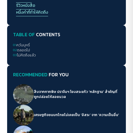
รีวิวหนังสือ
หนึ่งคำที่ทำให้คิดถึง
TABLE OF
CONTENTS
01
ควันบุหรี่
02
ตลอดไป
03
ไม่คิดถึงแล้ว
RECOMMENDED
FOR YOU
สืบจากกากพิษ ปราจีนฯ โยงสระแก้ว ‘หลักฐาน’ สำคัญที่
ถูกปล่อยให้ลอยนวล
เศรษฐกิจชนบทไทยไม่เคยเป็น ‘อิสระ’ จาก ‘ความเป็นอื่น’