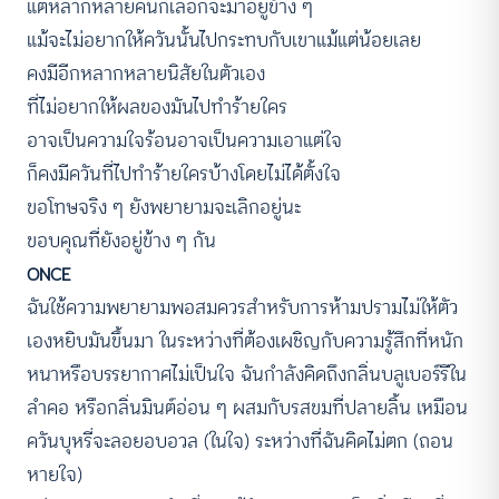
แต่หลากหลายคนก็เลือกจะมาอยู่ข้าง ๆ
แม้จะไม่อยากให้ควันนั้นไปกระทบกับเขาแม้แต่น้อยเลย
คงมีอีกหลากหลายนิสัยในตัวเอง
ที่ไม่อยากให้ผลของมันไปทำร้ายใคร
อาจเป็นความใจร้อนอาจเป็นความเอาแต่ใจ
ก็คงมีควันที่ไปทำร้ายใครบ้างโดยไม่ได้ตั้งใจ
ขอโทษจริง ๆ ยังพยายามจะเลิกอยู่นะ
ขอบคุณที่ยังอยู่ข้าง ๆ กัน
ONCE
ฉันใช้ความพยายามพอสมควรสำหรับการห้ามปรามไม่ให้ตัว
เองหยิบมันขึ้นมา ในระหว่างที่ต้องเผชิญกับความรู้สึกที่หนัก
หนาหรือบรรยากาศไม่เป็นใจ ฉันกำลังคิดถึงกลิ่นบลูเบอร์รีใน
ลำคอ หรือกลิ่นมินต์อ่อน ๆ ผสมกับรสขมที่ปลายลิ้น เหมือน
ควันบุหรี่จะลอยอบอวล (ในใจ) ระหว่างที่ฉันคิดไม่ตก (ถอน
หายใจ)