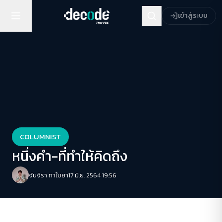
เข้าสู่ระบบ
COLUMNIST
หนึ่งคำ-ที่ทำให้คิดถึง
จันจิรา ทาใบยา
17 มิ.ย. 2564 19:56