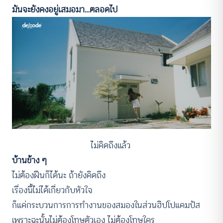
มันจะยังคงอยู่เสมอมา…ตลอดไป
ไม่คิดถึงแล้ว
บ้านข้าง ๆ
ไม่ต้องฝืนก็ได้นะ ถ้ายังคิดถึง
เรื่องนี้ไม่ได้เกี่ยวกับหัวใจ
ก็แค่กระบวนการการทำงานของสมองในส่วนฮิปโปแคมปัส
เพราะฉะนั้นไม่ต้องโทษตัวเอง ไม่ต้องโทษใคร