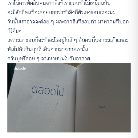
เราไม่ควรตัดสินคนจากสิ่งที่เราชอบทำไม่เหมือนกัน
จะมีสักกี่คนที่จะคอยบอกว่าทำสิ่งที่ตัวเองชอบเถอะนะ
วันนั้นเราอาจจะค่อย ๆ ผละจากสิ่งที่ชอบทำ มาหาคนที่บอก
ก็ได้นะ
เพราะเราชอบที่จะทำอะไรอยู่ใกล้ ๆ กับคนที่บอกซะแล้วแหละ
หันไปดับก้นบุหรี่ เดินจากมาจากตรงนั้น
ควันบุหรี่ค่อย ๆ จางหายปนไปกับอากาศ