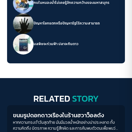
กบในหนองน้ำไม่เคยรู้จักความกว้างของมหาสมุทร
ปัญหาโลกแตกหรือปัญหารัฐไร้ความสามารถ
มลพิษจะท่วมฟ้า ปลาจะกินดาว
RELATED
STORY
Play Read
ขนมรูปดอกดาวเรืองในร้านฮวาว็อลดัง
หากความทรงจำวันสุดท้าย มันมีมวลน้ำหนักอย่างน่าประหลาด ทั้ง
ความคิดถึง มิตรภาพ ความรู้สึกผิด และการค้นพบตัวตนเพื่อพบว่า