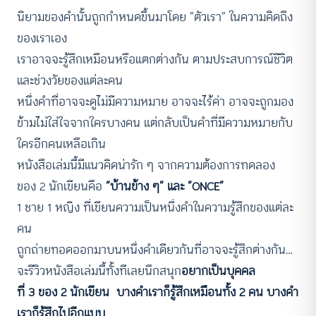
นิยามของคำนั้นถูกกำหนดขึ้นมาโดย “ตัวเรา” ในความคิดถึง
ของเราเอง
เราอาจจะรู้สึกเหมือนหรือแตกต่างกัน ตามประสบการณ์ชีวิต
และช่วงวัยของแต่ละคน
หนึ่งคำที่อาจจะดูไม่มีความหมาย อาจจะไร้ค่า อาจจะถูกมอง
ข้ามไม่ใส่ใจจากใครบางคน แต่กลับเป็นคำที่มีความหมายกับ
ใครอีกคนเหลือเกิน
หนังสือเล่มนี้มีแนวคิดน่ารัก ๆ จากความต้องการทดลอง
ของ 2 นักเขียนคือ
“บ้านข้าง ๆ” และ “ONCE”
1 ชาย 1 หญิง ที่เขียนความเป็นหนึ่งคำในความรู้สึกของแต่ละ
คน
ถูกถ่ายทอดออกมาบนหนึ่งคำเดียวกันที่อาจจะรู้สึกต่างกัน…
จะรีวิวหนังสือเล่มนี้ทั้งทีเลยนึกสนุก
อยากเป็นบุคคล
ที่ 3 ของ 2 นักเขียน บางคำเราก็รู้สึกเหมือนทั้ง 2 คน บางคำ
เราก็รู้สึกไปอีกแบบ