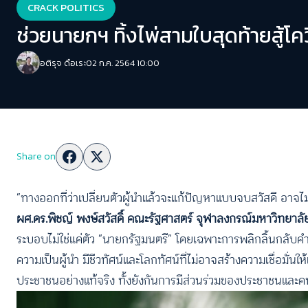
CRACK POLITICS
ช่วยนายกฯ ทิ้งไพ่สามใบสุดท้ายสู้โค
อติรุจ ดือเระ
02 ก.ค. 2564 10:00
Share on
“ทางออกที่ว่าเปลี่ยนตัวผู้นำแล้วจะแก้ปัญหาแบบจบสวัสดี อาจไม่เ
ผศ.ดร.พิชญ์ พงษ์สวัสดิ์ คณะรัฐศาสตร์ จุฬาลงกรณ์มหาวิทยาล
ระบอบไม่ใช่แค่ตัว “นายกรัฐมนตรี” โดยเฉพาะการพลิกลิ้นกลับ
ความเป็นผู้นำ มีชีวทัศน์และโลกทัศน์ที่ไม่อาจสร้างความเชื่อม
ประชาชนอย่างแท้จริง ทั้งยังกันการมีส่วนร่วมของประชาชนและคนท