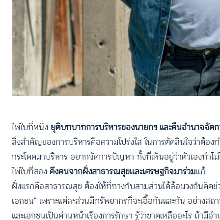
ไพ่ใบที่หนึ่ง
ยุติบทบาทการบริหารของนายกฯ และคืนอำนาจจัดการ
สิ่งสำคัญของการบริหารคือความโปร่งใส ในการตัดสินใจว่าต้องทำ
กระโดดมาบริหาร อยากจัดการปัญหา ทั้งที่เห็นอยู่ว่าตัวเองทำไม่ได้
ไพ่ใบที่สอง
ดึงคนจากฝั่งสาธารณสุขเเละเศรษฐกิจมาร่วม
เเก้
ฝั่งแรกคือสาธารณสุข ต้องให้ที่ทางกับสามส่วนได้ล้อมวงกันคิ
เอกชน” เพราะแต่ละส่วนมีทรัพยากรที่จะเอื้อกันและกัน อย่างสถ
และเอกชนเป็นด่านหน้าเรื่องการรักษา รู้ว่าขาดเหลืออะไร ถ้า