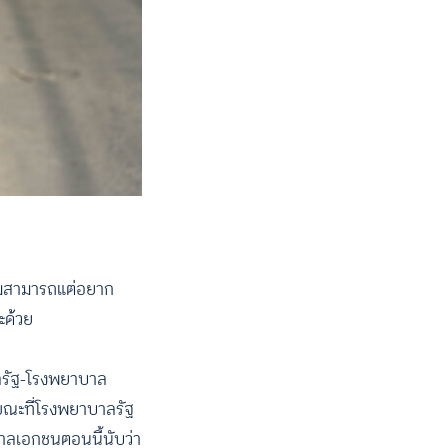
วามสามารถแต่อยาก
ะด้วย
าลรัฐ-โรงพยาบาล
 ขณะที่โรงพยาบาลรัฐ
บาลเอกชนตอนนี้นับว่า