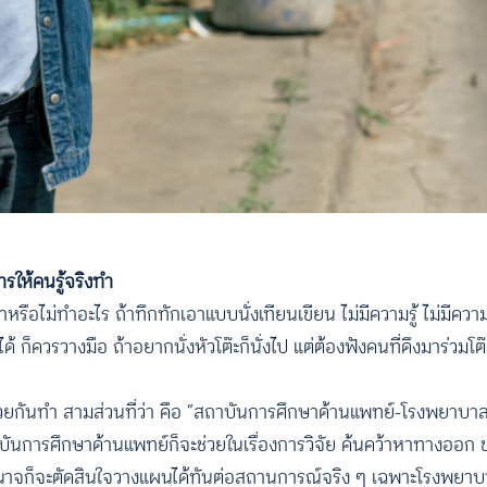
ให้คนรู้จริงทำ
หรือไม่ทำอะไร ถ้าทึกทักเอาแบบนั่งเทียนเขียน ไม่มีความรู้ ไม่มีค
 ก็ควรวางมือ ถ้าอยากนั่งหัวโต๊ะก็นั่งไป แต่ต้องฟังคนที่ดึงมาร่วมโต๊
ดช่วยกันทำ สามส่วนที่ว่า คือ “สถาบันการศึกษาด้านแพทย์-โรงพยาบ
าบันการศึกษาด้านแพทย์ก็จะช่วยในเรื่องการวิจัย ค้นคว้าหาทางออก
มีอำนาจก็จะตัดสินใจวางแผนได้ทันต่อสถานการณ์จริง ๆ เฉพาะโรงพยา