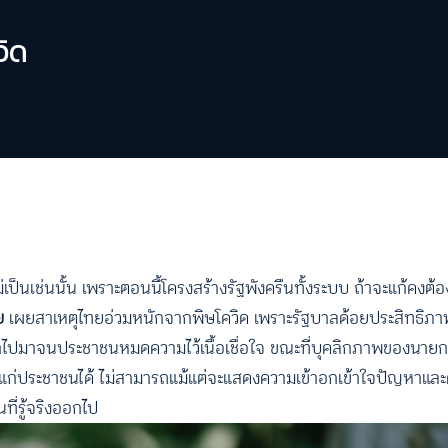
วิด
ป็นเช่นนั้น เพราะตอนนี้โครงสร้างรัฐพังครืนทั้งระบบ ถ้าจะแก้คงต้อง
ัย
เผยสาเหตุไทยอ่วมหนักจากพิษโควิด เพราะรัฐบาลด้อยประสิทธิภา
คำไปมาจนประชาชนหมดความไว้เนื้อเชื่อใจ ขณะที่บุคลิกภาพของนายก
ั่นให้แก่ประชาชนได้ ไม่สามารถแม้แต่จะแสดงความเข้าอกเข้าใจปัญหาแ
ี่รู้จริงออกไป