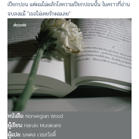
เปียกปอน แต่ผมไม่ผลักไสความเปียกปอนนั้น ในคราวที่อ่าน
จบลงแม้ “เธอไม่เคยรักผมเลย”
หนังสือ:
Norwegian Wood
ผู้เขียน:
Haruki Murakami
ผู้แปล:
นพดล เวชสวัสดิ์