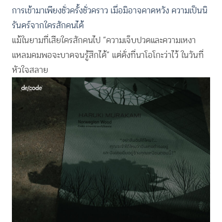
การเข้ามาเพียงชั่วครั้งชั่วคราว เมื่อมิอาจคาดหวัง ความเป็นนิ
รันดร์จากใครสักคนได้
แม้ในยามที่เสียใครสักคนไป “ความเจ็บปวดและความเหงา
แหลมคมพอจะบาดจนรู้สึกได้” แต่ดั่งที่นาโอโกะว่าไว้ ในวันที่
หัวใจสลาย