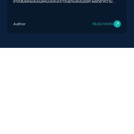
ชาติสมัยใหม่ลงเนื้อหนังของเราจนแทบลบไม่ออก ผลิตซ้ำความ
โกรธเกรี้ยวและวาทกรรมเสียดินแดน จนคำถามอีกประการที่สำคัญ
ว่า ‘ดินแดนที่เสียเป็นของเราจริงหรือ?’ ลางเลือนจนแทบไม่สลัก
สำคัญ
Author
READ MORE