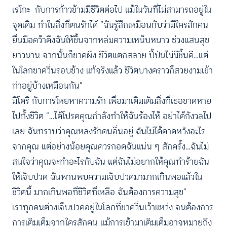
เรโกะ กับการก้าวข้ามมีชีวิตต่อไป แม้ในวันที่ไม่สามารถอยู่ใน
จุดเดิม ทำในสิ่งที่ตนรักได้ “ฉันรู้สึกเหมือนกับว่ามีใครสักคน
ยื่นมือคว้าดึงฉันให้ขึ้นจากหล่มความเหน็บหนาว ช่วงแสนสุข
ยาวนาน จากนั้นก็ขาดผึง ชีวิตแตกสลาย ปี้ป่นไม่มีชิ้นดี…แต่
ในโลกขาดวิ่นรอบข้าง แท้จริงแล้ว ชีวิตบางคราวก็สวยงามเข้า
ท่าอยู่บ้างเหมือนกัน”
มิโดริ กับการโหยหาความรัก เพื่อมาเติมเต็มสิ่งที่เธอขาดหาย
ไปทั้งชีวิต “…ได้โปรดคุณกำลังทำให้ฉันร้องไห้ อย่าได้กังวลไป
เลย ฉันทราบว่าคุณหลงรักคนอื่นอยู่ ฉันไม่ได้คาดหวังอะไร
จากคุณ แต่อย่างน้อยคุณควรกอดฉันแน่น ๆ สักครั้ง…ฉันไม่
สนใจว่าคุณจะทำอะไรกับฉัน แต่ฉันไม่อยากให้คุณทำร้ายฉัน
ให้เจ็บปวด ฉันพานพบความเจ็บปวดมามากเกินพอแล้วใน
ชีวิตนี้ มากเกินพอที่ชีวิตที่เหลือ ฉันต้องการความสุข”
เราทุกคนต่างเจ็บปวดอยู่ในโลกที่ขาดวิ่นเว้าแหว่ง จนต้องการ
การเติมเต็มจากใครสักคน แม้การเข้ามาเติมเต็มอาจหมายถึง