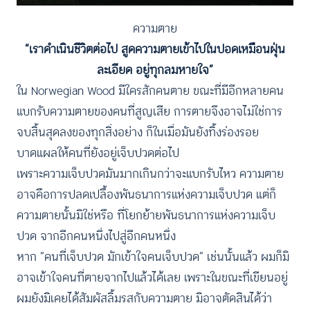
ความตาย
“เราดำเนินชีวิตต่อไป สูดความตายเข้าไปในปอดเหมือนฝุ่น
ละเอียด อยู่ทุกลมหายใจ”
ใน Norwegian Wood มีใครสักคนตาย ขณะที่มีอีกหลายคน
แบกรับความตายของคนที่สูญเสีย การตายจึงอาจไม่ใช่การ
จบสิ้นสุดลงของทุกสิ่งอย่าง ก็ในเมื่อมันยังทิ้งร่องรอย
บาดแผลให้คนที่ยังอยู่เจ็บปวดต่อไป
เพราะความเจ็บปวดมันมากเกินกว่าจะแบกรับไหว ความตาย
อาจคือการปลดเปลื้องพันธนาการแห่งความเจ็บปวด แต่ก็
ความตายนั้นมิใช่หรือ ที่โยกย้ายพันธนาการแห่งความเจ็บ
ปวด จากอีกคนหนึ่งไปสู่อีกคนหนึ่ง
หาก “คนที่เจ็บปวด มักเข้าใจคนเจ็บปวด” เช่นนั้นแล้ว ผมก็มิ
อาจเข้าใจคนที่ตายจากไปแล้วได้เลย เพราะในขณะที่เขียนอยู่
ผมยังมิเคยได้สัมผัสลิ้มรสกับความตาย มิอาจตัดสินได้ว่า