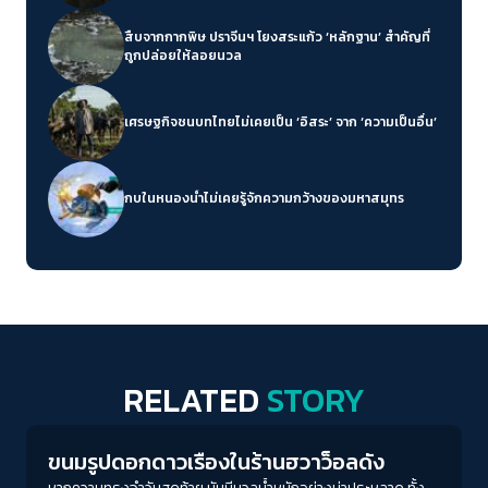
สืบจากกากพิษ ปราจีนฯ โยงสระแก้ว ‘หลักฐาน’ สำคัญที่
ถูกปล่อยให้ลอยนวล
เศรษฐกิจชนบทไทยไม่เคยเป็น ‘อิสระ’ จาก ‘ความเป็นอื่น’
กบในหนองน้ำไม่เคยรู้จักความกว้างของมหาสมุทร
RELATED
STORY
Play Read
ขนมรูปดอกดาวเรืองในร้านฮวาว็อลดัง