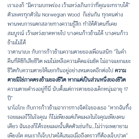
เราเองก็ “มีความบกพร่อง เว้าแหว่งเกินกว่าที่คุณจะทราบได้”
ตัวละครทุกตัวใน Norwegian Wood ก็เช่นกัน ทุกคนต่าง
พานพบการแตกสลายทางความรู้สึก ทำให้ตัวตนที่เคย
สมบูรณ์ เว้าแหว่งขาดหายไป บางคนก้าวข้ามได้ บางคนก้าว
ข้ามไม่ได้
วาตานาเบะ กับการก้าวข้ามความตายของเพื่อนสนิท “ในค่ำ
คืนที่คิซึกิเสียชีวิต ผมไม่เหลือความคิดแจ่มชัด ไม่อาจแยกแยะ
ชีวิตกับความตายให้แยกกันอยู่อย่างหมดจดอีกต่อไป
ความ
ตายมิใช่ภาคตรงข้ามของชีวิต หากแต่เป็นส่วนหนึ่งของชีวิต
ความตายดำรงอยู่ที่นี่ นับตั้งแต่การตายของเด็กหนุ่มอายุ 17
ปี”
นาโอโกะ กับการก้าวข้ามอาการทางจิตใจของเธอ “หากฉันทิ้ง
รอยแผลไว้ในใจคุณ ก็ไม่เพียงแต่เกิดแผลในใจคุณเพียงคน
เดียว ฉันเองก็ได้รอยแผลนั้นติดตัวเช่นกัน…ไม่ว่าจะพยายาม
เพียงใด คนเราก็เจ็บปวดได้เสมอเมื่อถึงคราวที่ต้องเจ็บปวด”