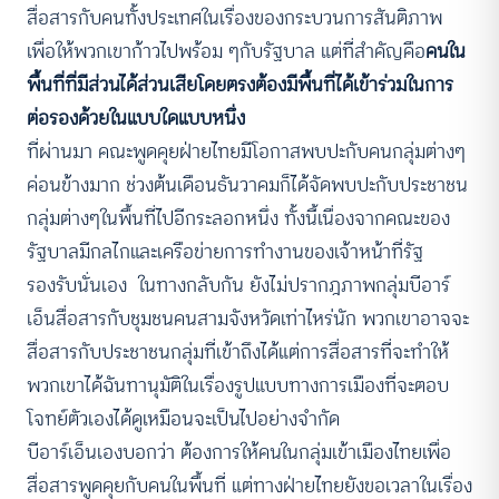
สื่อสารกับคนทั้งประเทศในเรื่องของกระบวนการสันติภาพ
เพื่อให้พวกเขาก้าวไปพร้อม ๆกับรัฐบาล แต่ที่สำคัญคือ
คนใน
พื้นที่ที่มีส่วนได้ส่วนเสียโดยตรงต้องมีพื้นที่ได้เข้าร่วมในการ
ต่อรองด้วยในแบบใดแบบหนึ่ง
ที่ผ่านมา คณะพูดคุยฝ่ายไทยมีโอกาสพบปะกับคนกลุ่มต่างๆ
ค่อนข้างมาก ช่วงต้นเดือนธันวาคมก็ได้จัดพบปะกับประชาชน
กลุ่มต่างๆในพื้นที่ไปอีกระลอกหนึ่ง ทั้งนี้เนื่องจากคณะของ
รัฐบาลมีกลไกและเครือข่ายการทำงานของเจ้าหน้าที่รัฐ
รองรับนั่นเอง ในทางกลับกัน ยังไม่ปรากฎภาพกลุ่มบีอาร์
เอ็นสื่อสารกับชุมชนคนสามจังหวัดเท่าไหร่นัก พวกเขาอาจจะ
สื่อสารกับประชาชนกลุ่มที่เข้าถึงได้แต่การสื่อสารที่จะทำให้
พวกเขาได้ฉันทานุมัติในเรื่องรูปแบบทางการเมืองที่จะตอบ
โจทย์ตัวเองได้ดูเหมือนจะเป็นไปอย่างจำกัด
บีอาร์เอ็นเองบอกว่า ต้องการให้คนในกลุ่มเข้าเมืองไทยเพื่อ
สื่อสารพูดคุยกับคนในพื้นที่ แต่ทางฝ่ายไทยยังขอเวลาในเรื่อง