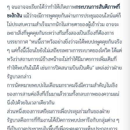
ๆ จนอาจจะเรียกได้ว่าทำให้เกิดภาพ
กระบวนการสันติภาพที่
ชะงักงัน
แม้ว่าจะมีการพูดคุยกันผ่านการประชุมออนไลน์แต่ก็
ไม่ประสบความสำเร็จมากนักในสายตาของผู้เข้าร่วม อาจจะ
เพราะสิ่งที่พูดคุยกันระหว่างทีมทั้งสองเป็นเรื่องที่ต้องการ
บรรยากาศ “หนนี้เราหวังอย่างยิ่งว่าจะได้พบปะพูดคุยกันจริง
ๆ แต่ทั้งนี้เงื่อนไขยังไม่เสถียรเพราะการระบาดของโควิด ได้แต่
หวังว่าสถานการณ์ข้างหน้าจะไม่ทำให้มีมาตรการเพิ่มเติมที่
ทำให้พบกันไม่ได้ เช่นการปิดสนามบินเป็นต้น” แหล่งข่าวฝ่าย
รัฐบาลกล่าว
การนัดหมายพบปะในเดือนมกราคมจึงมีความสำคัญในเชิง
ของการสานต่อสิ่งที่เริ่มมาแล้วรวมทั้งกลบภาพของความแน่
นิ่งไปด้วยในเวลาเดียวกัน
ส่วนหนึ่งของการเตรียมการเพื่อประชุมร่วมกันของฝ่าย
รัฐบาลคือการที่ทีมงานได้เปิดการพบปะหารือกับกลุ่มต่าง ๆ
ที่เป็นภาคประชาชนในพื้นที่เพื่อระดมความเห็นประกอบการ