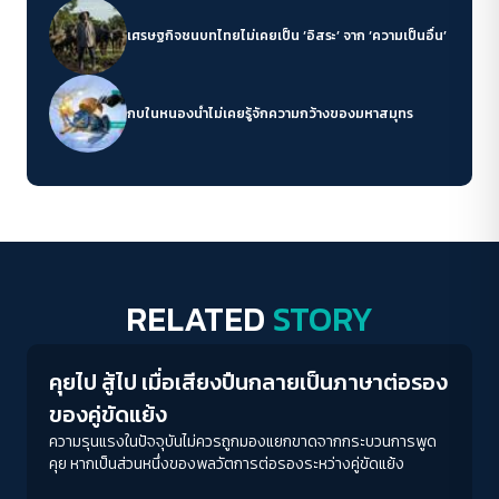
เศรษฐกิจชนบทไทยไม่เคยเป็น ‘อิสระ’ จาก ‘ความเป็นอื่น’
กบในหนองน้ำไม่เคยรู้จักความกว้างของมหาสมุทร
RELATED
STORY
Peaceful
คุยไป สู้ไป เมื่อเสียงปืนกลายเป็นภาษาต่อรอง
ของคู่ขัดแย้ง
ความรุนแรงในปัจจุบันไม่ควรถูกมองแยกขาดจากกระบวนการพูด
คุย หากเป็นส่วนหนึ่งของพลวัตการต่อรองระหว่างคู่ขัดแย้ง