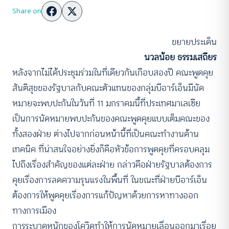
Share on
ขยายประเด็น
นวลน้อย ธรรมเสถียร
หลังจากไม่ได้ประชุมร่วมในที่เดียวกันเกือบสองปี คณะพูดคุย
สันติสุขของรัฐบาลกับคณะตัวแทนของกลุ่มบีอาร์เอ็นมีนัด
หมายจะพบปะกันในวันที่ 11 มกราคมนี้ที่ประเทศมาเลเซีย
เป็นการนัดหมายพบปะกันของคณะพูดคุยแบบเต็มคณะของ
ทั้งสองฝ่าย ต่างไปจากก่อนหน้านี้ที่เป็นคณะทำงานด้าน
เทคนิค ที่น่าสนใจอย่างยิ่งก็คือหัวข้อการพูดคุยที่ครอบคลุม
ไปถึงเรื่องสำคัญของแต่ละฝ่าย กล่าวคือฝ่ายรัฐบาลต้องการ
คุยเรื่องการลดความรุนแรงในพื้นที่ ในขณะที่ฝ่ายบีอาร์เอ็น
ต้องการให้พูดคุยเรื่องการแก้ปัญหาด้วยการหาทางออก
ทางการเมือง
การระบาดหนักของโควิดทำให้การนัดหมายเลื่อนออกมาเรื่อย