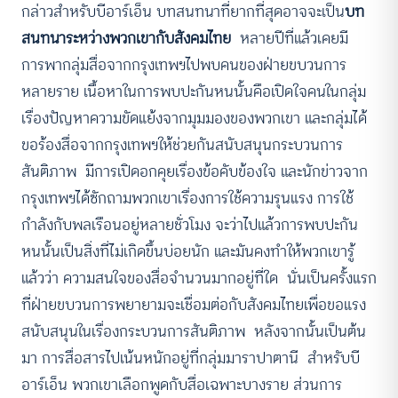
กล่าวสำหรับบีอาร์เอ็น บทสนทนาที่ยากที่สุดอาจจะเป็น
บท
สนทนาระหว่างพวกเขากับสังคมไทย
หลายปีที่แล้วเคยมี
การพากลุ่มสื่อจากกรุงเทพฯไปพบคนของฝ่ายขบวนการ
หลายราย เนื้อหาในการพบปะกันหนนั้นคือเปิดใจคนในกลุ่ม
เรื่องปัญหาความขัดแย้งจากมุมมองของพวกเขา และกลุ่มได้
ขอร้องสื่อจากกรุงเทพฯให้ช่วยกันสนับสนุนกระบวนการ
สันติภาพ มีการเปิดอกคุยเรื่องข้อคับข้องใจ และนักข่าวจาก
กรุงเทพฯได้ซักถามพวกเขาเรื่องการใช้ความรุนแรง การใช้
กำลังกับพลเรือนอยู่หลายชั่วโมง จะว่าไปแล้วการพบปะกัน
หนนั้นเป็นสิ่งที่ไม่เกิดขึ้นบ่อยนัก และมันคงทำให้พวกเขารู้
แล้วว่า ความสนใจของสื่อจำนวนมากอยู่ที่ใด นั่นเป็นครั้งแรก
ที่ฝ่ายขบวนการพยายามจะเชื่อมต่อกับสังคมไทยเพื่อขอแรง
สนับสนุนในเรื่องกระบวนการสันติภาพ หลังจากนั้นเป็นต้น
มา การสื่อสารไปเน้นหนักอยู่ที่กลุ่มมาราปาตานี สำหรับบี
อาร์เอ็น พวกเขาเลือกพูดกับสื่อเฉพาะบางราย ส่วนการ