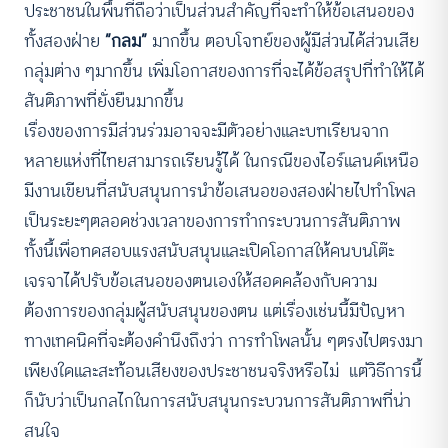
ประชาชนในพื้นที่ถือว่าเป็นส่วนสำคัญที่จะทำให้ข้อเสนอของ
ทั้งสองฝ่าย
“กลม”
มากขึ้น ตอบโจทย์ของผู้มีส่วนได้ส่วนเสีย
กลุ่มต่าง ๆมากขึ้น เพิ่มโอกาสของการที่จะได้ข้อสรุปที่ทำให้ได้
สันติภาพที่ยั่งยืนมากขึ้น
เรื่องของการมีส่วนร่วมอาจจะมีตัวอย่างและบทเรียนจาก
หลายแห่งที่ไทยสามารถเรียนรู้ได้ ในกรณีของไอร์แลนด์เหนือ
มีงานเขียนที่สนับสนุนการนำข้อเสนอของสองฝ่ายไปทำโพล
เป็นระยะๆตลอดช่วงเวลาของการทำกระบวนการสันติภาพ
ทั้งนี้เพื่อทดสอบแรงสนับสนุนและเปิดโอกาสให้คนบนโต๊ะ
เจรจาได้ปรับข้อเสนอของตนเองให้สอดคล้องกับความ
ต้องการของกลุ่มผู้สนับสนุนของตน แต่เรื่องเช่นนี้มีปัญหา
ทางเทคนิคที่จะต้องคำนึงถึงว่า การทำโพลนั้น ๆตรงไปตรงมา
เพียงใดและสะท้อนเสียงของประชาชนจริงหรือไม่ แต่วิธีการนี้
ก็นับว่าเป็นกลไกในการสนับสนุนกระบวนการสันติภาพที่น่า
สนใจ