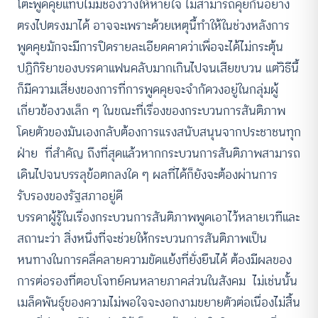
โต๊ะพูดคุยแทบไม่มีช่องว่างให้หายใจ ไม่สามารถคุยกันอย่าง
ตรงไปตรงมาได้ อาจจะเพราะด้วยเหตุนี้ทำให้ในช่วงหลังการ
พูดคุยมักจะมีการปิดรายละเอียดคาดว่าเพื่อจะได้ไม่กระตุ้น
ปฏิกิริยาของบรรดาแฟนคลับมากเกินไปจนเสียขบวน แต่วิธีนี้
ก็มีความเสี่ยงของการที่การพูดคุยจะจำกัดวงอยู่ในกลุ่มผู้
เกี่ยวข้องวงเล็ก ๆ ในขณะที่เรื่องของกระบวนการสันติภาพ
โดยตัวของมันเองกลับต้องการแรงสนับสนุนจากประชาชนทุก
ฝ่าย ที่สำคัญ ถึงที่สุดแล้วหากกระบวนการสันติภาพสามารถ
เดินไปจนบรรลุข้อตกลงใด ๆ ผลที่ได้ก็ยังจะต้องผ่านการ
รับรองของรัฐสภาอยู่ดี
บรรดาผู้รู้ในเรื่องกระบวนการสันติภาพพูดเอาไว้หลายเวทีและ
สถานะว่า สิ่งหนึ่งที่จะช่วยให้กระบวนการสันติภาพเป็น
หนทางในการคลี่คลายความขัดแย้งที่ยั่งยืนได้ ต้องมีผลของ
การต่อรองที่ตอบโจทย์คนหลายภาคส่วนในสังคม ไม่เช่นนั้น
เมล็ดพันธุ์ของความไม่พอใจจะงอกงามขยายตัวต่อเนื่องไม่สิ้น