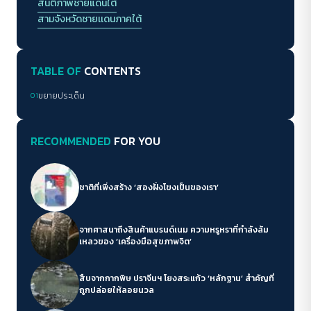
สันติภาพชายแดนใต้
สามจังหวัดชายเเดนภาคใต้
TABLE OF
CONTENTS
01
ขยายประเด็น
RECOMMENDED
FOR YOU
ชาติที่เพิ่งสร้าง ‘สองฝั่งโขงเป็นของเรา’
จากศาสนาถึงสินค้าแบรนด์เนม ความหรูหราที่กำลังล้ม
เหลวของ ‘เครื่องมือสุขภาพจิต’
สืบจากกากพิษ ปราจีนฯ โยงสระแก้ว ‘หลักฐาน’ สำคัญที่
ถูกปล่อยให้ลอยนวล