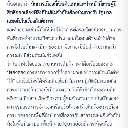
นี้บอกเราว่า
นักการเมืองที่เป็นตัวแทนและทำหน้าที่แทนผู้มี
สิทธิออกเสียงฟิลิปปินส์ไม่จำเป็นต้องร่วมทางกับรัฐบาล
เสมอไปในเรื่องสันติภาพ
และตัวอย่างเช่นนี้ทำให้เห็นได้ว่าการต่อรองใดๆในกระบวนการ
สันติภาพต้องเกาะเกี่ยวเอาประชาชนทั้งสองฝ่ายเข้าไปด้วย
การมีส่วนร่วมแต่เนิ่นๆของสภาจึงน่าจะมีนัยสำคัญมากกว่า
การจะไปมีส่วนร่วมในช่วงหลัง
ว่ากันว่าหัวใจของกระบวนการสันติภาพก็คือเรื่องของ
การ
ปรองดอง
การหาทางออกที่ทั้งสองฝ่ายของความขัดแย้งต่าง
“ได้” และไม่มีใครได้หรือเสียเต็มที่ ในทางปฏิบัติมันหมายถึง
การมาตกลงกันว่าอะไรที่ยอมความกันได้ เข้าทำนองพบกัน
ครึ่งทาง มีหลายเรื่องที่กระทบผู้คนจำนวนมาก เช่นเรื่องของ
ความรุนแรง การจัดแจงหรือปรับโครงสร้างในเรื่องการเมือง
การปกครองในพื้นที่ใหม่ การสื่อสารกับสาธารณชนจึงจำเป็น
ทั้งในพื้นที่และนอกพื้นที่ ฝ่ายรัฐบาลย่อมมีภาระที่จะต้อง