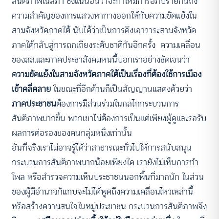
สันติภาพในสภา ซึ่งแน่นอนว่าจะทำให้มีการอภิปรายกันถึง
ความสำคัญของการแสวงหาทางออกให้กับความขัดแย้งใน
สามจังหวัดภาคใต้ นับได้ว่าเป็นการดึงเอาวาระสามจังหวัด
ภาคใต้กลับสู่การถกเถียงระดับชาติกันอีกครั้ง ความเคลื่อน
ของสส.และภาคประชาสังคมหนนี้บอกเราอย่างชัดเจนว่า
ความขัดแย้งในสามจังหวัดภาคใต้เป็นเรื่องที่ต้องใช้การเมือง
เข้าคลี่คลาย
ในขณะที่อีกด้านก็เป็นสัญญานแสดงด้วยว่า
ภาคประชาชน
ต้องการมีส่วนร่วมในกลไกกระบวนการ
สันติภาพมากขึ้น พวกเขาไม่ต้องการเป็นแต่เพียงผู้ดูและรอรับ
ผลการต่อรองของคนกลุ่มหนึ่งเท่านั้น
อันที่จริงเราไม่อาจรู้ได้ว่าสาธารณะทั่วไปให้การสนับสนุน
กระบวนการสันติภาพมากน้อยเพียงใด เรายังไม่เห็นการทำ
โพล หรือสำรวจความเห็นประชาชนนอกพื้นที่มากนัก ในส่วน
ของผู้มีอำนาจก็แทบจะไม่ได้พูดถึงความเคลื่อนไหวเหล่านี้
หรือสร้างความสนใจในหมู่ประชาชน กระบวนการสันติภาพจึง