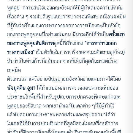
พูดคุย ความสนใจของคณะยังผลให้มีผู้นำเสนอความเห็นใน
เรื่องต่าง ๆ รวมไปถึงรูปแบบการปกครองพิเศษ เหมือนจะเป็น
ที่รู้กันว่าเรื่องของการหาทางออกทางการเมืองจะเป็นหัวข้อ
ของการพูดคุยหนนี้อย่างแน่นอน นี่น่าจะถือได้ว่าเป็น
ครั้งแรก
ของการพูดคุยสันติภาพ
ชุดนี้ที่เรื่องของ
“การหาทางออก
ทางการเมือง”
เป็นหัวข้อในการหารือของคณะตัวแทนชุดใหญ่
นับว่าเป็นย่างก้าวที่ขยับออกจากที่เดิมที่คุยกันมาแต่เรื่อง
เทคนิค
ตัวแทนสภาเครือข่ายปัญญาชนจังหวัดชายแดนภาคใต้โดย
นัจมุดดีน อูมา
ได้นำเสนอผลการตรวจสอบความเห็นของ
ประชาชนในพื้นที่สำหรับรูปแบบการปกครองพิเศษแก่คณะ
พูดคุยของรัฐบาล พวกเขานำเอาโมเดลต่าง ๆที่มีผู้ทำไว้
แล้วไปสอบถามประชาชนหลายส่วนและสรุปออกมาได้ว่า
โมเดลที่ได้รับการยอมรับมากที่สุดมีสองโมเดลซึ่งหลักการ
สำคัญก็คือการเลือกตั้งโดยตรงผู้บริหารระดับสูงสุดในพื้นที่