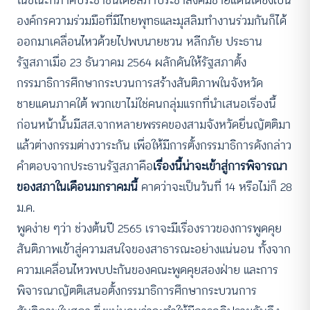
ในขณะที่ภาคประชาชนโดยสภาประชาสังคมชายแดนใต้ซึ่งเป็น
องค์กรความร่วมมือที่มีไทยพุทธและมุสลิมทำงานร่วมกันก็ได้
ออกมาเคลื่อนไหวด้วยไปพบนายชวน หลีกภัย ประธาน
รัฐสภาเมื่อ 23 ธันวาคม 2564 ผลักดันให้รัฐสภาตั้ง
กรรมาธิการศึกษากระบวนการสร้างสันติภาพในจังหวัด
ชายแดนภาคใต้ พวกเขาไม่ใช่คนกลุ่มแรกที่นำเสนอเรื่องนี้
ก่อนหน้านั้นมีสส.จากหลายพรรคของสามจังหวัดยื่นญัตติมา
แล้วต่างกรรมต่างวาระกัน เพื่อให้มีการตั้งกรรมาธิการดังกล่าว
คำตอบจากประธานรัฐสภาคือ
เรื่องนี้น่าจะเข้าสู่การพิจารณา
ของสภาในเดือนมกราคมนี้
คาดว่าจะเป็นวันที่ 14 หรือไม่ก็ 28
ม.ค.
พูดง่าย ๆว่า ช่วงต้นปี 2565 เราจะมีเรื่องราวของการพูดคุย
สันติภาพเข้าสู่ความสนใจของสาธารณะอย่างแน่นอน ทั้งจาก
ความเคลื่อนไหวพบปะกันของคณะพูดคุยสองฝ่าย และการ
พิจารณาญัตติเสนอตั้งกรรมาธิการศึกษากระบวนการ