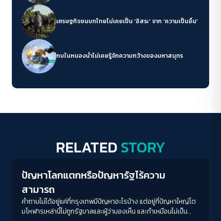
เศรษฐกิจชนบทไทยไม่เคยเป็น ‘อิสระ’ จาก ‘ความเป็นอื่น’
กบในหนองน้ำไม่เคยรู้จักความกว้างของมหาสมุทร
RELATED
STORY
Columnist
ปัญหาโลกแตกหรือปัญหารัฐไร้ความ
สามารถ
คำถามไม่ได้อยู่แค่ที่กรุงเทพมีปัญหาอะไรบ้าง แต่อยู่ที่ปัญหาใหญ่โต
มโหฬารเหล่านี้ไม่ถูกรัฐบาลและผู้ว่ามองเห็น และทำเหมือนไม่เป็น