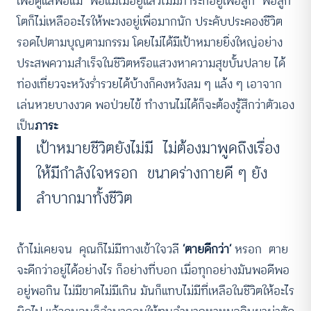
เพื่อดูแลพ่อแม่ พ่อแม่ไม่อยู่แล้วไม่มีภาระก็อยู่เพื่อลูก พอลูก
โตก็ไม่เหลืออะไรให้พะวงอยู่เพื่อมากนัก ประคับประคองชีวิต
รอดไปตามบุญตามกรรม โดยไม่ได้มีเป้าหมายยิ่งใหญ่อย่าง
ประสพความสำเร็จในชีวิตหรือแสวงหาความสุขบั้นปลาย ได้
ท่องเที่ยวจะหวังร่ำรวยได้บ้างก็คงหวังลม ๆ แล้ง ๆ เอาจาก
เล่นหวยบางงวด พอป่วยไข้ ทำงานไม่ได้ก็จะต้องรู้สึกว่าตัวเอง
เป็น
ภาระ
เป้าหมายชีวิตยังไม่มี ไม่ต้องมาพูดถึงเรื่อง
ให้มีกำลังใจหรอก ขนาดร่างกายดี ๆ ยัง
ลำบากมาทั้งชีวิต
ถ้าไม่เคยจน คุณก็ไม่มีทางเข้าใจวลี
‘ตายดีกว่า’
หรอก ตาย
จะดีกว่าอยู่ได้อย่างไร ก็อย่างที่บอก เมื่อทุกอย่างมันพอดีพอ
อยู่พอกิน ไม่มีขาดไม่มีเกิน มันก็แทบไม่มีที่เหลือในชีวิตให้อะไร