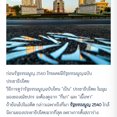
ก่อนรัฐธรรมนูญ 2560 ไทยเคยมีรัฐธรรมนูญฉบับ
ประชาธิปไตย
วิธีการดูว่ารัฐธรรมนูญฉบับไหน “เป็น” ประชาธิปไตย ในมุม
มองของณัชปกร จะต้องดูจาก “ที่มา” และ “เนื้อหา”
ถ้าย้อนไปในอดีต กล่าวเฉพาะถึงที่มา
รัฐธรรมนูญ 2540
ใกล้
นิยามของประชาธิปไตยมากที่สุด เพราะการตั้งสภาร่าง