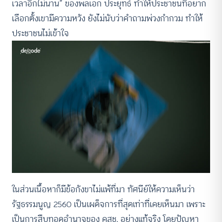
เวลาอีกไม่นาน” ของพลเอก ประยุทธ์ ทำให้ประชาชนที่อยาก
เลือกตั้งเขามีความหวัง ยังไม่นับว่าคำถามพ่วงกำกวม ทำให้
ประชาชนไม่เข้าใจ
ในส่วนเนื้อหาก็มีข้อกังขาไม่แพ้ที่มา ทัศนีย์ให้ความเห็นว่า
รัฐธรรมนูญ 2560 เป็นเผด็จการที่สุดเท่าที่เคยเห็นมา เพราะ
เป็นการสืบทอดอำนาจของ คสช. อย่างแท้จริง โดยปัญหา