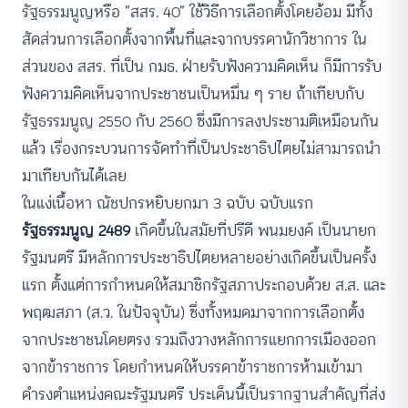
รัฐธรรมนูญหรือ “สสร. 40” ใช้วิธีการเลือกตั้งโดยอ้อม มีทั้ง
สัดส่วนการเลือกตั้งจากพื้นที่และจากบรรดานักวิชาการ ใน
ส่วนของ สสร. ที่เป็น กมธ. ฝ่ายรับฟังความคิดเห็น ก็มีการรับ
ฟังความคิดเห็นจากประชาชนเป็นหมื่น ๆ ราย ถ้าเทียบกับ
รัฐธรรมนูญ 2550 กับ 2560 ซึ่งมีการลงประชามติเหมือนกัน
แล้ว เรื่องกระบวนการจัดทำที่เป็นประชาธิปไตยไม่สามารถนำ
มาเทียบกันได้เลย
ในแง่เนื้อหา ณัชปกรหยิบยกมา 3 ฉบับ ฉบับแรก
รัฐธรรมนูญ 2489
เกิดขึ้นในสมัยที่ปรีดี พนมยงค์ เป็นนายก
รัฐมนตรี มีหลักการประชาธิปไตยหลายอย่างเกิดขึ้นเป็นครั้ง
แรก ตั้งแต่การกำหนดให้สมาชิกรัฐสภาประกอบด้วย ส.ส. และ
พฤฒสภา (ส.ว. ในปัจจุบัน) ซึ่งทั้งหมดมาจากการเลือกตั้ง
จากประชาชนโดยตรง รวมถึงวางหลักการแยกการเมืองออก
จากข้าราชการ โดยกำหนดให้บรรดาข้าราชการห้ามเข้ามา
ดำรงตำแหน่งคณะรัฐมนตรี ประเด็นนี้เป็นรากฐานสำคัญที่ส่ง