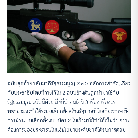
ฉบับสุดท้ายกลับมาที่รัฐธรรมนูญ 2540 หลักการสำคัญเกี่ยว
กับประชาธิปไตยที่วางไว้ใน 2 ฉบับข้างต้นถูกนำมาใช้กับ
รัฐธรรมนูญฉบับนี้ด้วย สิ่งที่น่าสนใจมี 3 เรื่อง เรื่องแรก
พยายามจะทำให้ระบบเลือกตั้งสร้างรัฐบาลที่มีเสถียรภาพ ซึ่ง
การนำระบบเลือกตั้งแบบบัตร 2 ใบเข้ามาใช้ทำให้เห็นว่า ความ
ต้องการของประชาชนในแง่นโยบายระดับชาติได้รับการตอบ