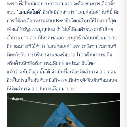
พรรคเพื่อไทยมักจะประกาศเสมอว่า จะต้องชนะการเลือกตั้ง
แบบ
“แลนด์สไลด์”
ซึ่งทัศนีย์กล่าวว่า “แลนด์สไลด์” ในที่นี้ คือ
การที่ต้องเลือกพรรคฝ่ายประชาธิปไตยเข้ามาให้ได้มากที่สุด
เพื่อแก้ไขรัฐธรรมนูญก่อน ถ้าไม่ได้เสียงฝ่ายประชาธิปไตย
จำนวนมาก ส.ว. ก็โหวตพลเอก ประยุทธ์ กลับมาเป็นนายกฯ
อีก และการที่ใช้คำว่า “แลนด์สไลด์” เพราะหวังว่าประชาชนที่
ผิดหวังกับการบริหารงานของรัฐบาล ไม่ว่าด้านเศรษฐกิจ
หรือด้านสิทธิเสรีภาพจะเลือกฝ่ายประชาธิปไตย
แต่กว่าจะไปถึงจุดนั้นได้ จำเป็นที่จะต้องตัดอำนาจ ส.ว. ก่อน
ซึ่งเป็นประเด็นอันดับหนึ่งที่พรรคเพื่อไทยยังยืนยันที่จะเสนอ
ให้ตัดอำนาจ ส.ว. ในการเลือกนายกฯ