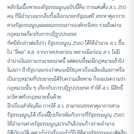
หลักในเนื้อหาของรัฐธรรมนูญฉบับนี้คือ การแต่งตั้ง ส.ว. 250
คน ที่มีอำนาจมากล้นทั้งเลือกนายกรัฐมนตรี สรรหาตุลาการ
ศาลรัฐธรรมนูญและคณะกรรมการองค์กรอิสระ รวมถึงผ่าน
กฎหมายเกี่ยวกับการปฏิรูปประเทศ
ทัศนีย์กล่าวต่อไปว่า รัฐธรรมนูญ 2560 ได้ให้อำนาจ ส.ว. ขึ้น
ไป “ขี่คอ” ส.ส. จากภาคประชาชน เพราะเมื่อก่อน ส.ว. ไม่มี
อำนาจในสภามากมายขนาดนี้ แต่ตอนนี้พอมีกฎหมายเข้าไป
ในสภา ถ้ารัฐบาลเกรงว่าตนจะมีปัญหาเรื่องเสียงในสภาหรือ
เป็นกฎหมายที่ประชาชนได้รับความเสียหาย ก็จะแปลความว่า
กฎหมายนั้น ๆ เกี่ยวกับการปฏิรูปประเทศ ทำให้ ส.ว. มีสิทธิ์
มาโหวตรับกฎหมายนั้นด้วย
อีกเรื่องสำคัญคือ การให้ ส.ว. สามารถสรรหาตุลาการศาล
รัฐธรรมนูญได้ เรื่องนี้ไปเกี่ยวพันกับการที่รัฐธรรมนูญ 2560
ให้อำนาจศาลรัฐธรรมนูญมากเกินไปจนก้าวก่ายอำนาจ
นิติบัญญัติ เพราะไม่ว่าเรื่องอะไรก็ไปให้ศาลรัฐธรรมนูญตัดสิน