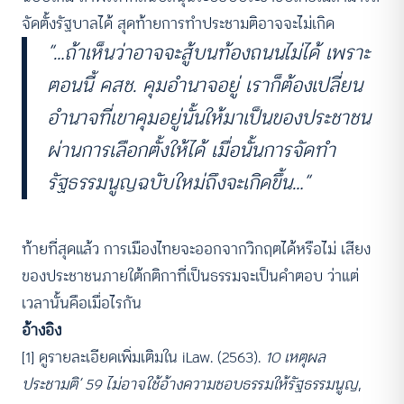
จัดตั้งรัฐบาลได้ สุดท้ายการทำประชามติอาจจะไม่เกิด
“…ถ้าเห็นว่าอาจจะสู้บนท้องถนนไม่ได้ เพราะ
ตอนนี้ คสช. คุมอำนาจอยู่ เราก็ต้องเปลี่ยน
อำนาจที่เขาคุมอยู่นั้นให้มาเป็นของประชาชน
ผ่านการเลือกตั้งให้ได้ เมื่อนั้นการจัดทำ
รัฐธรรมนูญฉบับใหม่ถึงจะเกิดขึ้น…”
ท้ายที่สุดแล้ว การเมืองไทยจะออกจากวิกฤตได้หรือไม่ เสียง
ของประชาชนภายใต้กติกาที่เป็นธรรมจะเป็นคำตอบ ว่าแต่
เวลานั้นคือเมื่อไรกัน
อ้างอิง
[1] ดูรายละเอียดเพิ่มเติมใน iLaw. (2563).
10 เหตุผล
ประชามติ’ 59 ไม่อาจใช้อ้างความชอบธรรมให้รัฐธรรมนูญ
,