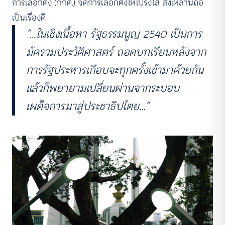
การเลือกตั้ง (กกต.) จัดการเลือกตั้งให้โปรงใส สิ่งเหล่านี้ถือ
เป็นเรื่องดี
“…ในเชิงเนื้อหา รัฐธรรมนูญ 2540 เป็นการ
มัดรวมประวัติศาสตร์ ถอดบทเรียนหลังจาก
การรัฐประหารเกือบจะทุกครั้งเข้ามาด้วยกัน
แล้วก็พยายามเปลี่ยนผ่านจากระบอบ
เผด็จการมาสู่ประชาธิปไตย…”