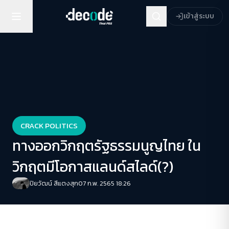
เข้าสู่ระบบ
CRACK POLITICS
ทางออกวิกฤตรัฐธรรมนูญไทย ใน
วิกฤตมีโอกาสแลนด์สไลด์(?)
ปิยวัฒน์ สีแตงสุก
07 ก.พ. 2565 18:26