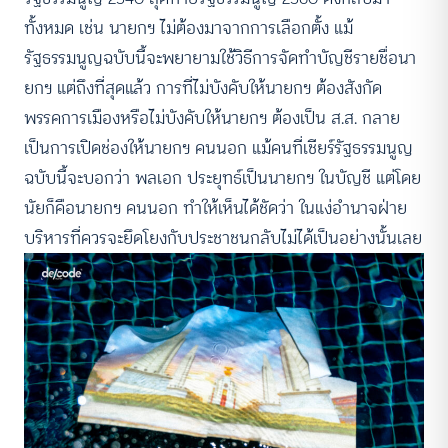
ทั้งหมด เช่น นายกฯ ไม่ต้องมาจากการเลือกตั้ง แม้
รัฐธรรมนูญฉบับนี้จะพยายามใช้วิธีการจัดทำบัญชีรายชื่อนา
ยกฯ แต่ถึงที่สุดแล้ว การที่ไม่บังคับให้นายกฯ ต้องสังกัด
พรรคการเมืองหรือไม่บังคับให้นายกฯ ต้องเป็น ส.ส. กลาย
เป็นการเปิดช่องให้นายกฯ คนนอก แม้คนที่เชียร์รัฐธรรมนูญ
ฉบับนี้จะบอกว่า พลเอก ประยุทธ์เป็นนายกฯ ในบัญชี แต่โดย
นัยก็คือนายกฯ คนนอก ทำให้เห็นได้ชัดว่า ในแง่อำนาจฝ่าย
บริหารที่ควรจะยึดโยงกับประชาชนกลับไม่ได้เป็นอย่างนั้นเลย