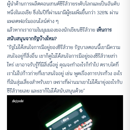
ผู้นำด้านการผลิตคอนเทนต์ซีรีส์วายระดับโลกและเป็นอันดับ
หนึ่งในเอเชีย ซึ่งในปีที่ผ่านมามีผู้ชมเพิ่มขึ้นกว่า 328% ผ่าน
แพลตฟอร์มออนไลน์ต่าง ๆ
แล้วหากเราถามในมุมมองของนักเขียนซีรีส์วาย
เห็นการ
สนับสนุนจากรัฐบ้างไหม?
“รัฐไม่ได้สนใจการมีอยู่ของซีรีส์วาย รัฐบาลตอนนี้เขามีความ
สนใจอยู่ที่สิ่งอื่น เขาก็ดูไม่ได้สนใจการมีอยู่ของซีรีส์วายเท่า
ไหร่ เขาอาจรับรู้ที่มีสิ่งนี้อยู่ คุณจะทำอะไรก็ทำไป ตราบใดที่
เราไม่ไปก้าวก่ายที่เขาสนใจอยู่ เช่น พูดเรื่องการประท้วง อะไร
ที่มันสุ่มเสี่ยงสำหรับเขา เพราะที่ผ่านมาเขาไม่ได้มายุ่งอะไรกับ
ซีรีส์วายเลย และเขาก็ไม่ได้สนับสนุนด้วย”