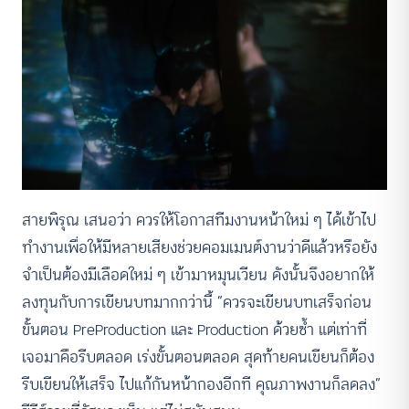
สายพิรุณ เสนอว่า ควรให้โอกาสทีมงานหน้าใหม่ ๆ ได้เข้าไป
ทำงานเพื่อให้มีหลายเสียงช่วยคอมเมนต์งานว่าดีแล้วหรือยัง
จำเป็นต้องมีเลือดใหม่ ๆ เข้ามาหมุนเวียน ดังนั้นจึงอยากให้
ลงทุนกับการเขียนบทมากกว่านี้ “ควรจะเขียนบทเสร็จก่อน
ขั้นตอน PreProduction และ Production ด้วยซ้ำ แต่เท่าที่
เจอมาคือรีบตลอด เร่งขั้นตอนตลอด สุดท้ายคนเขียนก็ต้อง
รีบเขียนให้เสร็จ ไปแก้กันหน้ากองอีกที คุณภาพงานก็ลดลง”