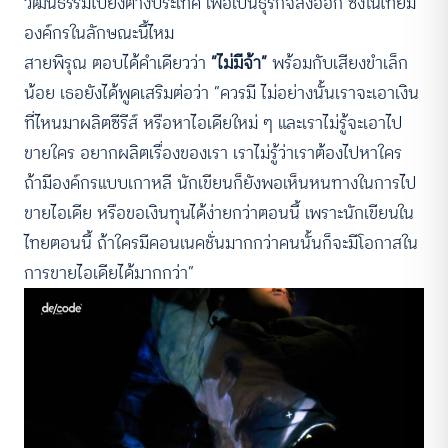
วัฒนธรรมไปยังต่างประเทศ เพื่อเป็นธุรกิจส่งออก ซึ่งในไทยมี
องค์กรในลักษณะนี้ไหม
สายพิรุณ ตอบได้คำเดียวว่า
“ไม่มีจ้า”
พร้อมกับเสียงขำเล็ก
น้อย เธอยังได้พูดเสริมต่อว่า “ควรมี ไม่อย่างนั้นเราจะเอาเงิน
ที่ไหนมาผลิตซีรีส์ หรือหาไอเดียใหม่ ๆ และเราไม่รู้จะเอาไป
ขายใคร อยากผลิตเรื่องของเรา เราไม่รู้ว่าเราต้องไปหาใคร
ถ้ามีองค์กรแบบเกาหลี นักเขียนก็ยังพอเห็นหนทางในการไป
ขายไอเดีย หรือขอเงินทุนได้ง่ายกว่าตอนนี้ เพราะนักเขียนใน
ไทยตอนนี้ ถ้าใครมีคอนเนคชั่นมากกว่าคนนั้นก็จะมีโอกาสใน
การขายไอเดียได้มากกว่า”