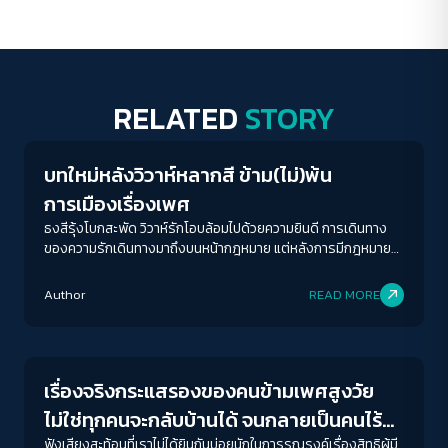
RELATED
STORY
Gender & Sexuality
บทใหม่หลังวิวาห์หลากสี ข้าม(ไม่)พ้น
การเมืองเรื่องเพศ
ธงสีรุ้งโบกสะพัด วิวาห์รักโอบล้อมไปด้วยความยินดี การเดินทาง
ของความรักเดินทางมาถึงบนหน้ากฎหมาย แต่หลังการมีกฎหมาย
สมรสเท่าเทียม เรามีอะไรต้องทำอีกบ้าง?
Author
READ MORE
Gender & Sexuality
เรื่องจริงกระแสรองของคนข้ามเพศสูงวัย
ไม่ใช่ทุกคนจะกลับบ้านได้ จนกลายเป็นคนไร้
ฟังเสียงสะท้อนที่เราไม่ได้ยินกันบ่อยนักในการรณรงค์เรื่องสิทธิผู้มี