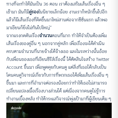
ทางที่จะทำให้มันเป็น 36 ตอน เราต้องเสริมเส้นเรื่องอื่น ๆ
เข้ามา มันก็มี
คู่รอง
ในนิยายเล็กน้อย งานเราก็หนักขึ้นไปอีก
แล้วก็มีเส้นเรื่องที่คิดขึ้นมาใหม่สานต่อจากซีซั่นแรก แล้วพอ
มาเขียนก็ยิ่งไม่ทันไปใหญ่”
จากแรงกดดันเรื่อง
จำนวน
ตอนที่มาก ทำให้จำเป็นต้องเพิ่ม
เส้นเรื่องของคู่อื่น ๆ นอกจากคู่หลัก เพื่อเรื่องจะได้ดำเนิน
ครบตามจำนวนที่นายจ้างได้จ้างเธอ และในระหว่างนั้นอ้อย
กับเพื่อนของเธอที่เขียนซีรีส์เรื่องนี้ ได้ตัดสินใจสร้าง Twitter
Account ขึ้นมา เพื่อพูดคุยกับคนดู แต่สิ่งที่เธอได้กลับเป็น
โดนคนดูวิจารณ์เกี่ยวกับการที่พวกเธอได้เพิ่มเส้นเรื่องอื่น ๆ
ขึ้นมา และการที่อำนาจต่อรองน้อยกว่าทำให้เธอไม่สามารถ
เปลี่ยนแปลงเนื้อเรื่องบางส่วนได้ แต่เนื่องจากคนดูไม่รู้การ
ทำงานเบื้องหลัง ทำให้กระแสวิจารณ์พุ่งเป้ามาที่ผู้เขียนเต็ม ๆ