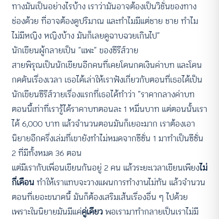
ทางมันเป็นอย่างไรบ้าง เราว่ามันอาจต้องเป็นวิชั่นของทาง
ช่องด้วย ที่อาจต้องดูปริมาณ และทำไมมีแต่ชาย ชาย ทำไม
ไม่มีหญิง หญิงบ้าง มันก็เลยดูฉาบฉวยเกินไป”
นักเขียนผู้กลายเป็น “แพะ” ของซีรีส์วาย
สายพิรุณเป็นนักเขียนอีกคนที่เคยโดนกดเงินค่าบท และโดน
กดดันเรื่องเวลา เธอได้เล่าให้เราฟังเกี่ยวกับตอนที่เธอได้เป็น
นักเขียนซีรีส์วายเรื่องแรกที่เธอได้ทำว่า “ราคากลางค่าบท
ตอนนี้เท่าที่เรารู้ได้ราคาบทตอนละ 1 หมื่นบาท แต่ตอนนั้นเรา
ได้ 6,000 บาท แล้วจำนวนตอนมันก็เยอะมาก เราต้องเอา
นิยายอีกครึ่งเล่มที่เขายังทำไม่หมดจากซีซั่น 1 มาทำเป็นซีซั่น
2 ที่มีทั้งหมด 36 ตอน
แต่มีเรากับเพื่อนเขียนกันอยู่ 2 คน แล้วระยะเวลาเขียนเพียง
ไม่
กี่เดือน
ทำให้เราแทบจะวางแผนการทำงานไม่ทัน แล้วจำนวน
ตอนที่เยอะขนาดนี้ มันก็ต้องเสริมเส้นเรื่องอื่น ๆ ไปด้วย
เพราะในนิยายมันมีแค่
คู่เดียว
พอเรามาทำกลายเป็นเราไม่มี