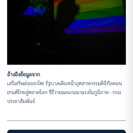
อ้างอิงข้อมูลจาก
เสริมทัพส่งออกโต! รัฐบาลเดินหน้าอุตสาหกรรมดิจิทัลคอน
เทนต์ไทยสู่ตลาดโลก ซีรี่วายและเกมมาแรงในภูมิภาค : กรม
ประชาสัมพันธ์