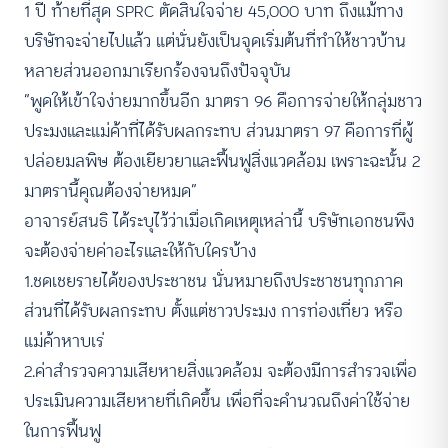
1 ปี ท้ายที่สุด SPRC ตัดสินใจจ่าย 45,000 บาท ถึงแม้ทาง
บริษัทจะจ่ายไปแล้ว แต่นั่นยังเป็นจุดเริ่มต้นที่ทำให้ชาวบ้าน
หลายส่วนออกมาเรียกร้องจนถึงปัจจุบัน
“พูดให้เข้าใจง่ายมากขึ้นอีก มาตรา 96 คือการจ่ายให้กลุ่มชาว
ประมงและแม่ค้าที่ได้รับผลกระทบ ส่วนมาตรา 97 คือการที่ผู้
ปล่อยมลพิษ ต้องเยียวยาและฟื้นฟูสิ่งแวดล้อม เพราะฉะนั้น 2
มาตรานี้คุณต้องจ่ายหมด”
อาจารย์สนธิ ได้ระบุไว้ว่าเมื่อเกิดเหตุเหล่านี้ บริษัทเอกชนพึง
จะต้องจ่ายค่าอะไรและให้กับใครบ้าง
1.ชดเชยรายได้ของประชาชน นั่นหมายถึงประชาชนทุกภาค
ส่วนที่ได้รับผลกระทบ ตั้งแต่ชาวประมง การท่องเที่ยว หรือ
แม่ค้าหาบเร่
2.ค่าสำรวจความเสียหายสิ่งแวดล้อม จะต้องมีการสำรวจเพื่อ
ประเมินความเสียหายที่เกิดขึ้น เพื่อที่จะคำนวณถึงค่าใช้จ่าย
ในการฟื้นฟู