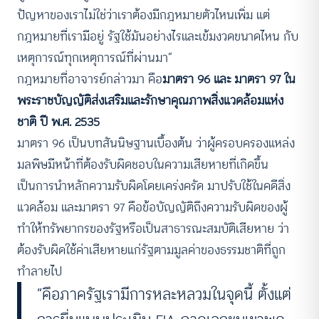
ปัญหาของเราไม่ใช่ว่าเราต้องมีกฎหมายตัวไหนเพิ่ม แต่
กฎหมายที่เรามีอยู่ รัฐใช้มันอย่างไรและเข้มงวดขนาดไหน กับ
เหตุการณ์ทุกเหตุการณ์ที่ผ่านมา”
กฎหมายที่อาจารย์กล่าวมา คือ
มาตรา 96 และ มาตรา 97 ใน
พระราชบัญญัติส่งเสริมและรักษาคุณภาพสิ่งแวดล้อมแห่ง
ชาติ ปี พ.ศ. 2535
มาตรา 96 เป็นบทสันนิษฐานเบื้องต้น ว่าผู้ครอบครองแหล่ง
มลพิษมีหน้าที่ต้องรับผิดชอบในความเสียหายที่เกิดขึ้น
เป็นการนำหลักความรับผิดโดยเคร่งครัด มาปรับใช้ในคดีสิ่ง
แวดล้อม และมาตรา 97 คือข้อบัญญัติถึงความรับผิดของผู้
ทำให้ทรัพยากรของรัฐหรือเป็นสาธารณะสมบัติเสียหาย ว่า
ต้องรับผิดใช้ค่าเสียหายแก่รัฐตามมูลค่าของธรรมชาติที่ถูก
ทำลายไป
“คือภาครัฐเรามีการหละหลวมในจุดนี้ ตั้งแต่