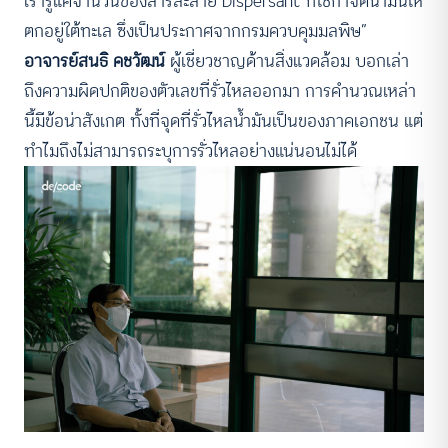
เรารู้แค่จำนวนของสารละลาย Dispersant ที่ใช้กำจัดน้ำมันให้
ตกอยู่ใต้ทะเล ซึ่งเป็นประกาศจากกรมควบคุมมลพิษ”
อาจารย์สนธิ คชวัฒน์
ผู้เชี่ยวชาญด้านสิ่งแวดล้อม บอกเล่า
ถึงความผิดปกติของตัวเลขที่รั่วไหลออกมา การคำนวณเหล่า
นี้มีข้อน่าสังเกต ทั้งที่จุดที่รั่วไหลน้ำมันเป็นของภาคเอกชน แต่
ทำไมถึงไม่สามารถระบุการรั่วไหลอย่างแน่นอนไม่ได้