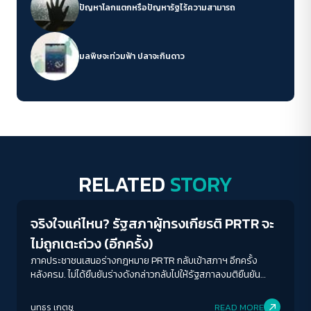
ปัญหาโลกแตกหรือปัญหารัฐไร้ความสามารถ
มลพิษจะท่วมฟ้า ปลาจะกินดาว
RELATED
STORY
Environment
จริงใจแค่ไหน? รัฐสภาผู้ทรงเกียรติ PRTR จะ
ไม่ถูกเตะถ่วง (อีกครั้ง)
ภาคประชาชนเสนอร่างกฎหมาย PRTR กลับเข้าสภาฯ อีกครั้ง
หลังครม. ไม่ได้ยืนยันร่างดังกล่าวกลับไปให้รัฐสภาลงมติยืนยัน
จำเป็นต้องมีร่างแยกเฉพาะ เพื่อให้หลักการสำคัญไม่หล่นหาย
นทธร เกตุชู
READ MORE