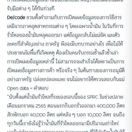
รับมือต่าง ๆ ได้ทันท่วงที
De/code
ชวนตั้งคำถามกับการเปิดเผยข้อมูลของการใช้สาร
เคมีจากภาคอุตสาหกรรมต่าง ๆ โดยเฉพาะน้ำมัน ในวันที่การ
รั่วไหลของน้ำมันหลุดออกมา แต่ข้อมูลกลับไม่แน่ชัด และตัว
ละครที่สำคัญอย่าง ภาครัฐ พึงจะมีบทบาทอย่างไร เพื่อไม่ให้
ประชาชนในพื้นที่เกิดเหตุ ต้องเป็นคนรับกรรมซ้ำแล้วซ้ำเล่า
การเปิดเผยข้อมูลเหล่านี้ ไม่สามารถจะสำเร็จได้เพราะเป็นการ
เปิดเผยข้อมูลทางการค้า หรือจริง ๆ ในต้นทางของการอนุมัติ
อย่างภาครัฐ ปล่อยปละละเลย จนไม่อยากให้ตรวจสอบกันแน่
Open data = คำตอบ
“นับตั้งแต่น้ำมันรั่วไหลที่ระยองรอบนี้ของ SPRC ในช่วงปลาย
เดือนมกราคม 2565 ตอนแรกก็บอกรั่วออกมา 400,000 ลิตร
สักพักบอก 40,000 ลิตร แต่หลัง ๆ บอก 10,000 ลิตร จนถึง
ทุกวันนี้เรายังไม่รู้ว่าน้ำมันที่รั่วไหลออกมามีปริมาณเท่าไหร่