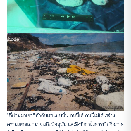
“ที่ผ่านมาเขาก็ทำกับเราแบบนั้น คนนี้ได้ คนนี้ไม่ได้ สร้าง
ความแตกแยกมาจนถึงปัจจุบัน และสิ่งที่เขาไม่ควรทำ คือภาค