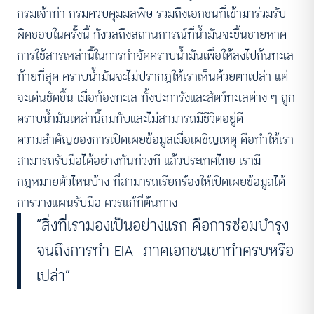
กรมเจ้าท่า กรมควบคุมมลพิษ รวมถึงเอกชนที่เข้ามาร่วมรับ
ผิดชอบในครั้งนี้ กังวลถึงสถานการณ์ที่น้ำมันจะขึ้นชายหาด
การใช้สารเหล่านี้ในการกำจัดคราบน้ำมันเพื่อให้ลงไปก้นทะเล
ท้ายที่สุด คราบน้ำมันจะไม่ปรากฎให้เราเห็นด้วยตาเปล่า แต่
จะเด่นชัดขึ้น เมื่อท้องทะเล ทั้งปะการังและสัตว์ทะเลต่าง ๆ ถูก
คราบน้ำมันเหล่านี้ถมทับและไม่สามารถมีชีวิตอยู่ดี
ความสำคัญของการเปิดเผยข้อมูลเมื่อเผชิญเหตุ คือทำให้เรา
สามารถรับมือได้อย่างทันท่วงที แล้วประเทศไทย เรามี
กฎหมายตัวไหนบ้าง ที่สามารถเรียกร้องให้เปิดเผยข้อมูลได้
การวางแผนรับมือ ควรแก้ที่ต้นทาง
“สิ่งที่เรามองเป็นอย่างแรก คือการซ่อมบำรุง
จนถึงการทำ EIA ภาคเอกชนเขาทำครบหรือ
เปล่า”