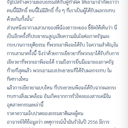
รัฐไปสร้างความชอบธรรมให้กับผู้ทำผิด ให้เขามาจำกัดเราว่า
คนนี้มีสิทธิ์ คนนี้ไม่มีสิทธิ์ ทั้ง ๆ ที่เราเป็นผู้ได้รับผลกระทบ
ด้วยกันทั้งนั้น”
ส่วนหนึ่งจากวงเสวนาของพี่น้องชาวระยอง ชี้ชัดให้เห็นว่า นี่
เป็นอีกครั้งที่ประชาชนสูญเสียความมั่นใจต่อภาครัฐและ
กระบวนการยุติธรรม ที่พวกเขาพึงจะได้รับ ใจความสำคัญใน
การเสวนาครั้งนี้ จึงว่าด้วยการเยียวยาที่พวกเขาได้รับกับการ
เยียวยาที่พวกเขาพึงจะได้ รวมถึงการยื่นมือมาของภาครัฐ
ท้ายที่สุดแล้ว พวกเขามองประชาชนที่ได้รับผลกระทบ ใน
ทิศทางไหน
แล้วการเยียวยาแบบไหน ที่ประชาชนพึงจะได้รับจากผลกระ
ทบทางสิ่งแวดล้อม อันเกิดจากการรั่วไหลของสารเคมีใน
อุตสาหกรรมเหล่านี้
ราคาความเจ็บปวดของธรรมชาติและผู้คน
อาจารย์ให้ข้อมูลว่า เหตุการณ์น้ำมันรั่วในปี 2556 มีการ