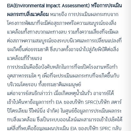
EIA(Environmental Impact Assessment) หรือการประเมิน
ผลกระทบสิ่งแวดล้อม
หมายถึง การประเมินผลกระทบจาก
โครงการพัฒนาที่จะมีต่อสุขภาพหรือความสมบูรณ์ของสิ่ง
แวดล้อมทั้งทางบวกและทางลบ รวมทั้งความเสี่ยงที่จะมีผล
ต่อสภาพความสมบูรณ์ของระบบนิเวศและการเปลี่ยนแปลงที่
จะเกิดขึ้นต่อธรรมชาติ ซึ่งบางครั้งอาจนำไปสู่ภัยพิบัติต่อสิ่ง
แวดล้อมที่ร้ายแรง
การประเมินคือข้อบังคับหลักในการที่จะเปิดโรงงานหรือทำ
อุตสาหกรรมใด ๆ เพื่อที่จะประเมินผลกระทบที่จะเกิดขึ้นกับ
บริเวณโดยรอบ ทั้งธรรมชาติและมนุษย์
แต่อาจารย์สนธิกล่าวว่า เมื่อเกิดเหตุน้ำมันรั่ว อาจารย์ได้
เข้าไปค้นหาข้อมูลการทำ EIA ของบริษัท SPRC(บริษัท สตาร์
ปิโตรเลียม รีไฟน์นิ่ง จำกัด) ในศูนย์ข้อมูลการประเมินผลกระ
ทบสิ่งแวดล้อม ซึ่งเป็นระบบออนไลน์และสามารถเข้าไปเช็คได้
แต่สิ่งที่พบคือข้อมูลแผนประเมิน EIA ของบริษัท SPRC กลับ