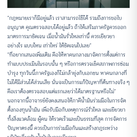
“กฎหมายเราก็มีอยู่แล้ว เราสามารถใช้ได้ รวมถึงการขอใบ
อนุญาต คุณตรวจสอบได้อยู่แล้ว ถ้าให้เสริมภาครัฐควรออก
มาตรการมาชัดเจน เมื่อน้ำมันรั่วไหลเท่านี้ ควรเยียวยา
อย่างไร แบบไหน เท่าไหร่ ให้ชัดเจนไปเลย”
“ที่อยากเสนอเพิ่มเติม คือให้หาคนกลางมาจัดการตั้งแต่การ
ทำแบบประเมินในรอบนั้น ๆ หรือการตรวจเช็คสภาพการซ่อม
บำรุง ทุกวันนี้ภาครัฐเองก็ไม่กล้ายุ่งกับเอกชน หาคนกลางที่
ไม่ได้มีส่วนได้ส่วนเสีย นั่นจะเป็นการแก้ปัญหาที่ต้นทางจริง ๆ
คือเราต้องตรวจสอบแต่แรกเลยว่าได้มาตรฐานหรือไม่”
นอกจากนี้อาจารย์ยังคงเสนอให้ภาคีน้ำมันร่วมมือในการจัด
ตั้งกองทุนน้ำมัน เพื่อรับมือกับเหตุการณ์รั่วไหล และเยียวยา
ทั้งสิ่งแวดล้อม ผู้คน ให้รวดเร็วและเป็นธรรมที่สุด การจัดการ
ปัญหาตรงนี้ ควรเป็นการร่วมมือกันและสร้างกฎระหว่าง