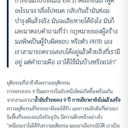
การยื่นแบบประเมิน EIA ภาคเอกชนเขาพูด
อะไรมาเราเชื่อไปหมด กลับกันถ้ามันซ่อม
บำรุงดีแล้วจริง มันจะเสียหายได้ยังไง มันก็
เลยมาตอบคำถามที่ว่า กฎหมายของผู้สร้าง
มลพิษเป็นผู้รับผิดชอบ หรือตัว PRTR เอง
เราสามารถตรวจสอบได้อยู่แล้วด้วยสิ่งที่เรามี
อยู่ แต่คำถามคือ เราได้ใช้มันบ้างหรือเปล่า”
ยุติธรรมที่ล่าช้าคือความอยุติธรรม
การครบรอบ 9 ปีและการเริ่มนับหนึ่งใหม่เกิดขึ้นพร้อมกัน
จากงานเสวนา
น้ำมันรั่วระยอง 9 ปี การเยียวยายังไม่แล้วเสร็จ
ความยุติธรรมที่พวกเขาพึงจะได้รับ และการผลักดันที่ผ่านมา
ในพื้นที่ระยองจนถึงปัจจุบัน มีความคืบหน้าอย่างไร
“เหมือนเราไม่ได้รับความยุติธรรม และเขาเลือกปฎิบัติ เราเป็น