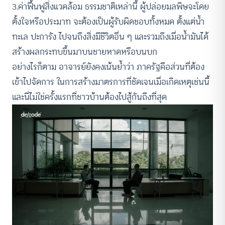
3.ค่าฟื้นฟูสิ่งแวดล้อม ธรรมชาติเหล่านี้ ผู้ปล่อยมลพิษจะโดย
ตั้งใจหรือประมาท จะต้องเป็นผู้รับผิดชอบทั้งหมด ตั้งแต่น้ำ
ทะเล ปะการัง ไปจนถึงสิ่งมีชีวิตอื่น ๆ และรวมถึงเมื่อน้ำมันได้
สร้างผลกระทบขึ้นมาบนชายหาดหรือบนบก
อย่างไรก็ตาม อาจารย์ยังคงเน้นย้ำว่า ภาครัฐคือส่วนที่ต้อง
เข้าไปจัดการ ในการสร้างมาตรการที่ชัดเจนเมื่อเกิดเหตุเช่นนี้
และนี่ไม่ใช่ครั้งแรกที่ชาวบ้านต้องไปสู้กันถึงที่สุด