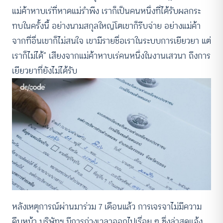
แม่ค้าหาบเร่ที่หาดแม่รำพึง เราก็เป็นคนหนึ่งที่ได้รับผลกระ
ทบในครั้งนี้ อย่างนามสกุลใหญ่โตเขาก็รีบจ่าย อย่างแม่ค้า
จากที่อื่นเขาก็ไม่สนใจ เขามีรายชื่อเราในระบบการเยียวยา แต่
เราก็ไม่ได้” เสียงจากแม่ค้าหาบเร่คนหนึ่งในงานเสวนา ถึงการ
เยียวยาที่ยังไม่ได้รับ
หลังเหตุการณ์ผ่านมาร่วม 7 เดือนแล้ว การเจรจาไม่มีความ
คืบหน้า บริษัทฯ มีการถ่วงเวลาออกไปเรื่อย ๆ ซึ่งล่าสุดแจ้ง