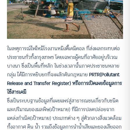
ในเหตุการณ์ไฟไหม้โรงงานหมิงตี้เคมิคอล ที่ส่งผลกระทบต่อ
ประชาชนทั่วทั้งกรุงเทพฯ โดยเฉพาะผู้คนที่อาศัยอยู่บริเวณ
บางนา ซึ่งเป็นพื้นที่หลัก ในช่วงเวลานั้นภาคประชาชนหลาย
กลุ่ม ได้มีการหยิบยกที่จะผลักดันกฎหมาย
PRTR(Pollutant
Release and Transfer Register) หรือการเปิดเผยข้อมูลการ
ใช้สารเคมี
ซึ่งเป็นระบบฐานข้อมูลที่เผยแพร่สู่สาธารณชนเกี่ยวกับชนิด
และปริมาณของมลพิษ(เป้าหมาย) ที่มีการปลดปล่อยจาก
แหล่งกำเนิด(เป้าหมาย) ประเภทต่าง ๆ สู่ตัวกลางสิ่งแวดล้อม
ทั้งอากาศ ดิน น้ำ รวมถึงข้อมูลการนำน้ำเสียและของเสียออก