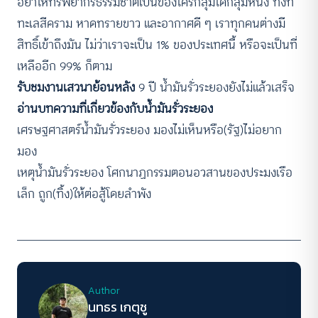
อย่าให้ทรัพยากรธรรมชาติเป็นของใครกลุ่มใดกลุ่มหนึ่ง ทั้งที่
ทะเลสีคราม หาดทรายขาว และอากาศดี ๆ เราทุกคนต่างมี
สิทธิ์เข้าถึงมัน ไม่ว่าเราจะเป็น 1% ของประเทศนี้ หรือจะเป็นที่
เหลืออีก 99% ก็ตาม
รับชมงานเสวนาย้อนหลัง
9 ปี น้ำมันรั่วระยองยังไม่แล้วเสร็จ
อ่านบทความที่เกี่ยวข้องกับน้ำมันรั่วระยอง
เศรษฐศาสตร์น้ำมันรั่วระยอง มองไม่เห็นหรือ(รัฐ)ไม่อยาก
มอง
เหตุน้ำมันรั่วระยอง โศกนาฏกรรมตอนอวสานของประมงเรือ
เล็ก ถูก(ทิ้ง)ให้ต่อสู้โดยลำพัง
Author
นทธร เกตุชู