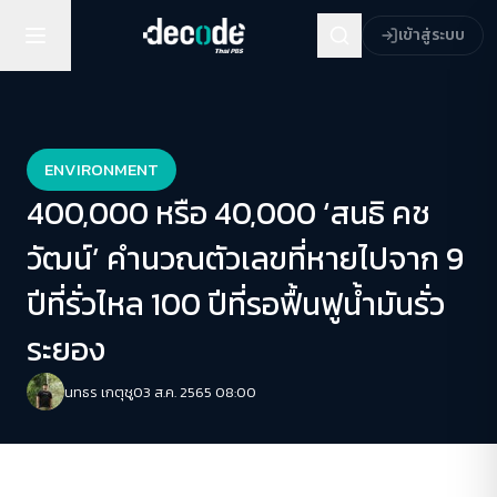
เข้าสู่ระบบ
ENVIRONMENT
400,000 หรือ 40,000 ‘สนธิ คช
วัฒน์’ คำนวณตัวเลขที่หายไปจาก 9
ปีที่รั่วไหล 100 ปีที่รอฟื้นฟูน้ำมันรั่ว
ระยอง
นทธร เกตุชู
03 ส.ค. 2565 08:00