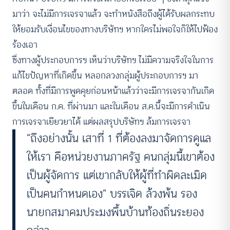
มาว่า จะไม่มีการเจรจาแล้ว จะทำหนังสือถึงผู้ได้รับผลกระทบ
ให้ยอมรับเงื่อนไขของทางบริษัทฯ หากใครไม่พอใจก็ให้ไปฟ้อง
ร้องเอา
ซึ่งทางผู้ประกอบการฯ เห็นว่าบริษัทฯ ไม่มีความจริงใจในการ
แก้ไขปัญหาที่เกิดขึ้น หลอกลวงกลุ่มผู้ประกอบการฯ มา
ตลอด ทั้งที่มีการพูดคุยก่อนหน้าแล้วว่าจะมีการเจรจากันเกิด
ขึ้นในเดือน ก.ค. ที่ผ่านมา และในเดือน ส.ค.นี้จะมีการดำเนิน
การเจรจาเยียวยาได้ แต่ผลสรุปบริษัทฯ ล้มการเจรจา
“ถึงอย่างนั้น เสาที่ 1 ที่ต้องลงมาจัดการดูแล
ให้เรา คือหน่วยงานภาครัฐ คนกลุ่มนี้เขาต้อง
เป็นผู้จัดการ แต่เขากลับให้ผู้ที่ทำผิดละเมิด
เป็นคนกำหนดเอง” บรรเจิด ล้วงพ้น รอง
นายกสมาคมประมงพื้นบ้านท้องถิ่นระยอง