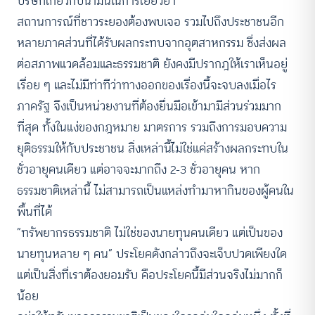
บริษัทเกี่ยวกับน้ำมันในการเยียวยา
สถานการณ์ที่ชาวระยองต้องพบเจอ รวมไปถึงประชาชนอีก
หลายภาคส่วนที่ได้รับผลกระทบจากอุตสาหกรรม ซึ่งส่งผล
ต่อสภาพแวดล้อมและธรรมชาติ ยังคงมีปรากฎให้เราเห็นอยู่
เรื่อย ๆ และไม่มีท่าทีว่าทางออกของเรื่องนี้จะจบลงเมื่อไร
ภาครัฐ จึงเป็นหน่วยงานที่ต้องยื่นมือเข้ามามีส่วนร่วมมาก
ที่สุด ทั้งในแง่ของกฎหมาย มาตรการ รวมถึงการมอบความ
ยุติธรรมให้กับประชาชน สิ่งเหล่านี้ไม่ใช่แค่สร้างผลกระทบใน
ชั่วอายุคนเดียว แต่อาจจะมากถึง 2-3 ชั่วอายุคน หาก
ธรรมชาติเหล่านี้ ไม่สามารถเป็นแหล่งทำมาหากินของผู้คนใน
พื้นที่ได้
“ทรัพยากรธรรมชาติ ไม่ใช่ของนายทุนคนเดียว แต่เป็นของ
นายทุนหลาย ๆ คน” ประโยคดังกล่าวถึงจะเจ็บปวดเพียงใด
แต่เป็นสิ่งที่เราต้องยอมรับ คือประโยคนี้มีส่วนจริงไม่มากก็
น้อย