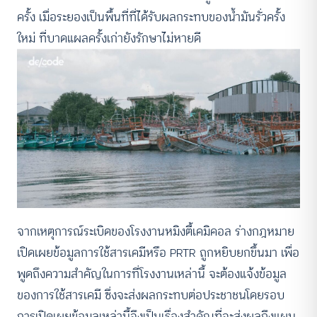
ครั้ง เมื่อระยองเป็นพื้นที่ที่ได้รับผลกระทบของน้ำมันรั่วครั้ง
ใหม่ ที่บาดแผลครั้งเก่ายังรักษาไม่หายดี
จากเหตุการณ์ระเบิดของโรงงานหมิงตี้เคมิคอล ร่างกฎหมาย
เปิดเผยข้อมูลการใช้สารเคมีหรือ PRTR ถูกหยิบยกขึ้นมา เพื่อ
พูดถึงความสำคัญในการที่โรงงานเหล่านี้ จะต้องแจ้งข้อมูล
ของการใช้สารเคมี ซึ่งจะส่งผลกระทบต่อประชาชนโดยรอบ
การเปิดเผยข้อมูลเหล่านี้จึงเป็นเรื่องสำคัญที่จะส่งผลถึงแผน