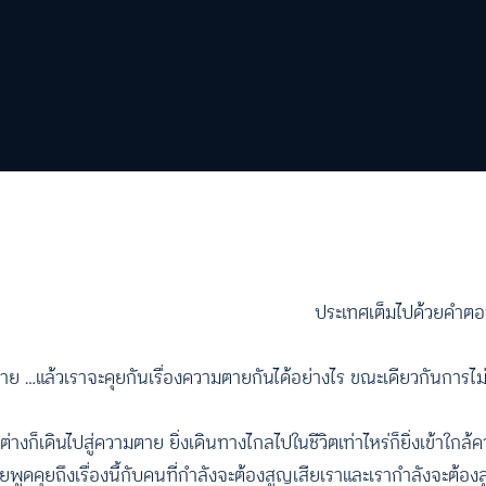
ประเทศเต็มไปด้วยคำ
มาย …แล้วเราจะคุยกันเรื่องความตายกันได้อย่างไร ขณะเดียวกันการไม่
าต่างก็เดินไปสู่ความตาย ยิ่งเดินทางไกลไปในชีวิตเท่าไหร่ก็ยิ่งเข้าใกล
เคยพูดคุยถึงเรื่องนี้กับคนที่กำลังจะต้องสูญเสียเราและเรากำลังจะต้อง