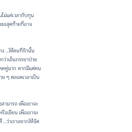
ืนไม่แค่เวลากับทุน
ยะสุดท้ายที่อาจ
 …ให้คนที่รักนั้น
ิบกว่าเข็นภรรยาป่วย
าหดหู่มาก หากมีแต่คน
ากตาย ๆ ตลอดเวลาเป็น
ังสามารถ เพื่อเขาจะ
รือเขียน เพื่อเขาจะ
ด้ …ว่าเราอยากให้จัด