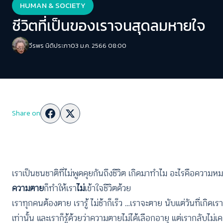
HUMAN & SOCIETY
ชีวิตที่เป็นของเราจนสุดลมหายใจ
วีรพร นิติประภา
03 ม.ค. 2566 08:00
Share on
เราเป็นชนชาติที่ไม่พูดคุยกันถึงชีวิต เกิดมาทำไม อะไรคือความห
ความตาย
ก็ทำให้เรา
ไม่
เข้าใจชีวิตด้วย
เราทุกคนต้องตาย เรารู้ ไม่ช้าก็เร็ว …เราจะตาย นับแต่วันที่เกิดเร
เท่านั้น และเราก็รู้ด้วยว่าความตายไม่ได้เลือกอายุ แต่เรากลับไม่