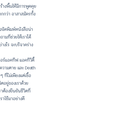
ร้างพื้นให้มีการพูดคุย
ากกว่า อาสาสมัครทั้ง
จัดพิมพ์หนังสือน่า
ามที่ช่วยให้เราได้
่างไร จะบริจาคร่าง
ร์แอคทีฟ แอคทิวิตี้
์ดูความตาย และ Death
ี่ไม่เพียงแต่เชื้อ
ิตอยู่ของเราด้วย
ราต้องยืนยันชีวิตที่
ราใช้มาอย่างดี