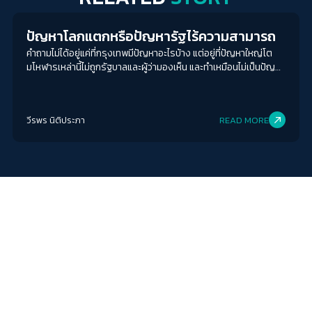
ปัญหาโลกแตกหรือปัญหารัฐไร้ความสามารถ
คำถามไม่ได้อยู่แค่ที่กรุงเทพมีปัญหาอะไรบ้าง แต่อยู่ที่ปัญหาใหญ่โต
มโหฬารเหล่านี้ไม่ถูกรัฐบาลและผู้ว่ามองเห็น และทำเหมือนไม่เป็นปัญหา
ต่างหาก
วีรพร นิติประภา
READ MORE