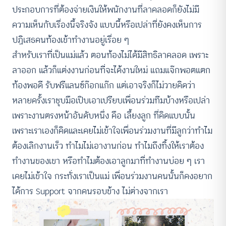
ประกอบการที่ต้องจ่ายเงินให้พนักงานที่ลาคลอดก็ยังไม่มี
ความเห็นกับเรื่องนี้จริงจัง แบบนี้หรือเปล่าที่ยังคงเห็นการ
ปฏิเสธคนท้องเข้าทำงานอยู่เรื่อย ๆ
สำหรับเราที่เป็นแม่แล้ว ตอนท้องไม่ได้มีสิทธิลาคลอด เพราะ
ลาออก แล้วก็แต่งงานก่อนที่จะได้งานใหม่ แถมแจ๊กพอตแตก
ท้องพอดี รับฟรีแลนซ์ก๊อกแก๊ก แต่เอาจริงก็ไม่วายคิดว่า
หลายครั้งเราชุบมือเปิบเอาเปรียบเพื่อนร่วมทีมบ้างหรือเปล่า
เพราะงานตรงหน้าอันดับหนึ่ง คือ เลี้ยงลูก ที่คิดแบบนั้น
เพราะเราเองก็คิดและเคยไม่เข้าใจเพื่อนร่วมงานที่มีลูกว่าทำไม
ต้องเลิกงานเร็ว ทำไมไม่เอางานก่อน ทำไมถึงทิ้งให้เราต้อง
ทำงานของเขา หรือทำไมต้องเอาลูกมาที่ทำงานบ่อย ๆ เรา
เคยไม่เข้าใจ กระทั่งเราเป็นแม่ เพื่อนร่วมงานคนนั้นก็คงอยาก
ได้การ Support จากคนรอบข้าง ไม่ต่างจากเรา