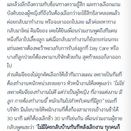
และล้วงลึกถึงความทับซ้อนทางความรู้สึก และทางเลือกแกม
บังคับของผู้หญิงที่ถึงวันต้องเลือกว่าจะใช้สิทธิลาคลอดแล้ว
ค่อยกลับมาทำงาน หรือจะลาออกไปเลย แล้วค่อยหาทาง
กลับมาใหม่ คิมจียอง เคยได้ยินเพื่อนร่วมงานพูดถึงทีมคน
หนึ่งที่ลาไปเลี้ยงลูก แต่เมื่อกลับมาทำงานก็ยังกระท่อนกระ
แท่นเพราะต้องพะว้าพะวงกับการรับส่งลูกที่ Day Care หรือ
บางทีลูกป่วยก็ต้องพามาบริษัทด้วยกัน สุดท้ายเธอก็ลาออก
ไป
ส่วนคิมจียองไม่ถูกคัดเลือกให้เข้าทีมวางแผน เพราะเป็นทีมที่
ต้องทำงานหนักหน่วงระยะยาว หัวหน้างานให้เหตุผลว่า
“ไม่ใช่
เพราะคิมจียองทำงานไม่ดี แต่ว่าเป็นผู้หญิง ที่อาจแต่งงาน มี
ลูก การต้องทำงานนี้ หนักเกินไปสำหรับคนที่มีลูก”
ขณะที่
บริษัท มีนโยบายให้พนักงานที่ตั้งท้องสามารถเข้างานช้าได้
30 นาที แต่ก็ต้องเลิกช้า 30 นาทีเช่นกัน เพื่อนร่วมงานผู้ชาย
กลับพูดแซะว่า “
ไม่มีใครกลับบ้านทันทีหลังเลิกงาน ทุกคนก็