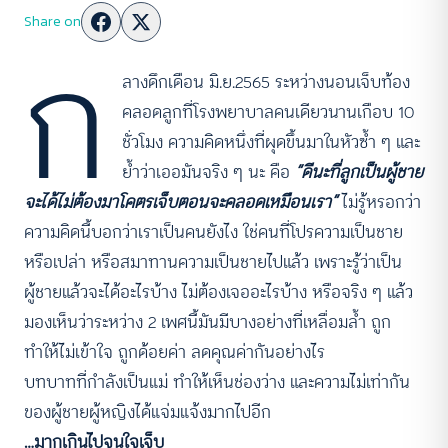
ก
Share on
ลางดึกเดือน มิ.ย.2565 ระหว่างนอนเจ็บท้อง
คลอดลูกที่โรงพยาบาลคนเดียวนานเกือบ 10
ชั่วโมง ความคิดหนึ่งที่ผุดขึ้นมาในหัวซ้ำ ๆ และ
ย้ำว่าเออมันจริง ๆ นะ คือ
“ดีนะที่ลูกเป็นผู้ชาย
จะได้ไม่ต้องมาโคตรเจ็บตอนจะคลอดเหมือนเรา”
ไม่รู้หรอกว่า
ความคิดนี้บอกว่าเราเป็นคนยังไง ใช่คนที่โปรความเป็นชาย
หรือเปล่า หรือสมาทานความเป็นชายไปแล้ว เพราะรู้ว่าเป็น
ผู้ชายแล้วจะได้อะไรบ้าง ไม่ต้องเจออะไรบ้าง หรือจริง ๆ แล้ว
มองเห็นว่าระหว่าง 2 เพศนี้มันมีบางอย่างที่เหลื่อมล้ำ ถูก
ทำให้ไม่เข้าใจ ถูกด้อยค่า ลดคุณค่ากันอย่างไร
บทบาทที่กำลังเป็นแม่ ทำให้เห็นช่องว่าง และความไม่เท่ากัน
ของผู้ชายผู้หญิงได้แจ่มแจ้งมากไปอีก
…มากเกินไปจนใจเจ็บ