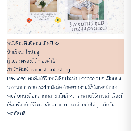
หนังสือ: คิมจียอง เกิดปี 82
นักเขียน: โชนัมจู
ผู้แปล: ตรองสิริ ทองคำใส
สำนักพิมพ์: earnest publishing
PlayRead: คอลัมน์รีวิวหนังสือประจำ Decode.plus เมื่อกอง
บรรณาธิการขอ add หนังสือ (ที่อยากอ่าน)ไว้ในเพลย์ลิสต์
พบกับหนังสือหลากหลายสไตล์ หลากหลายวิธีการเล่าเรื่องที่
เชื่อมร้อยกับชีวิตและสังคม แวะมาหาอ่านกันได้ทุกเย็นวัน
พฤหัสบดี