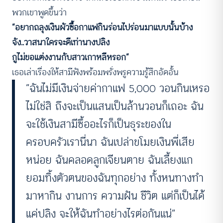
พวกเขาพูดขึ้นว่า
“อยากถลุงเงินผัวซื้อกาแฟกินร่อนไปร่อนมาแบบนั้นบ้าง
จัง..วาสนาใครจะดีเท่านางปลิง
กูไม่ขอแต่งงานกับสาวเกาหลีหรอก”
เธอเล่าเรื่องให้สามีฟังพร้อมพรั่งพรูความรู้สึกอัดอั้น
“ฉันไม่มีเงินจ่ายค่ากาแฟ 5,000 วอนกินเหรอ
ไม่ใช่สิ ถึงจะเป็นแสนเป็นล้านวอนก็เถอะ ฉัน
จะใช้เงินสามีซื้ออะไรก็เป็นธุระของใน
ครอบครัวเรานี่นา ฉันเปล่าขโมยเงินพี่เสีย
หน่อย ฉันคลอดลูกเจียนตาย ฉันเลี้ยงแก
ยอมทิ้งตัวตนของฉันทุกอย่าง ทั้งหนทางทำ
มาหากิน งานการ ความฝัน ชีวิต แต่ก็เป็นได้
แค่ปลิง จะให้ฉันทำอย่างไรต่อกันแน่”