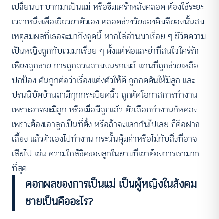
เปลี่ยนบทบาทมาเป็นแม่ หรือซึมเศร้าหลังคลอด ต้องใช้ระยะ
เวลาหนึ่งเพื่อเยียวยาตัวเอง ตลอดช่วงวัยของคิมจียองนั้นสม
เหตุสมผลที่เธอจะมาถึงจุดนี้ หากไล่อ่านมาเรื่อย ๆ ชีวิตความ
เป็นหญิงถูกทับถมมาเรื่อย ๆ ตั้งแต่พ่อและย่าที่สนใจใคร่รัก
เพียงลูกชาย การถูกลวนลามบนรถเมล์ แทนที่ถูกช่วยเหลือ
ปกป้อง ดันถูกต่อว่าเรื่องแต่งตัวให้ดี ถูกกดดันให้มีลูก และ
ปรนนิบัตบ้านสามีทุกกระเบียดนิ้ว ถูกตัดโอกาสการทำงาน
เพราะอาจจะมีลูก หรือเมื่อมีลูกแล้ว ตัวเลือกทำงานก็หดลง
เพราะต้องเอาลูกเป็นที่ตั้ง หรือถ้าจะแลกกันไปเลย ก็คือฝาก
เลี้ยง แล้วตัวเองไปทำงาน กระนั้นคุ้มค่าหรือไม่กับสิ่งที่อาจ
เสียไป เช่น ความใกล้ชิดของลูกในยามที่เขาต้องการเรามาก
ที่สุด
ดอกผลของการเป็นแม่ เป็นผู้หญิงในสังคม
ชายเป็นคืออะไร?