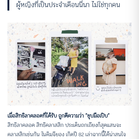
ผู้หญิงที่เป็นประจำเดือนนี่นา ไม่ใช่ทุกคน
เมื่อสิทธิลาคลอดที่ได้รับ ถูกตีความว่า “ชุบมือเปิบ”
สิทธิลาคลอด สิทธิคลาสสิก ประเด็นถกเถียงก็สุดแสนจะ
คลาสสิกเช่นกัน ในคิมจียอง เกิดปี 82 เล่าฉากนี้ได้น่าสนใจ