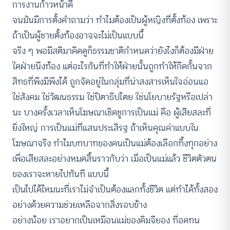
การงานก้าวหน้าดี
จนมันมีการตั้งคำถามว่า ทำไมต้องเป็นผู้หญิงที่ตั้งท้อง เพราะ
ถ้าเป็นผู้ชายตั้งท้องอาจจะไม่เป็นแบบนี้
จริง ๆ พอมีสติมาคิดดูก็ธรรมชาติกำหนดว่ายังไงก็ต้องมีฝ่าย
ใดฝ่ายนึงท้อง แต่อะไรกันที่ทำให้ฝ่ายนั้นถูกทำให้กีดกั้นจาก
สิทธที่พึงมีพึงได้ ถูกจัดอยู่ในกลุ่มที่น่าสงสารเห็นใจอ่อนแอ
ใช่สังคม ใช่วัฒนธรรม ใช่ปิตาธิปไตย ใช่นโยบายรัฐหรือเปล่า
นะ บางครั้งเวลาเห็นโฆษณาเชิดชูการเป็นแม่ คือ ผู้เสียสละที่
ยิ่งใหญ่ การเป็นแม่ที่แสนประเสิรฐ ถ้าเห็นคุณค่าแบบใน
โฆษณาจริง ทำไมบทบาทของคนเป็นแม่ต้องเลือกทิ้งทุกอย่าง
เพื่อเสียสละอย่างหมดสิ้นราวกับว่า เมื่อเป็นแม่แล้ว ชีวิตตัวตน
ของเราจะหายไปทันที แบบนี้
เป็นไปได้ไหมนะที่เราไม่จำเป็นต้องแลกทั้งชีวิต แต่ทำได้ทั้งสอง
อย่างด้วยความช่วยเหลือจากสิ่งรอบข้าง
อย่างน้อย เราอยากเป็นเหมือนแม่ของคิมจียอง ที่อดทน