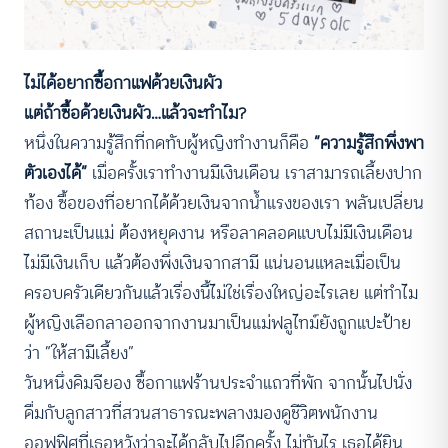
ไม่ได้อยากซื้อกาแฟด้วยเงินผัว
แต่ถ้าซื้อด้วยเงินผัว…แล้วจะทำไม?
หนึ่งในความรู้สึกที่กดทับผู้หญิงทำงานก็คือ
“ความรู้สึกพึ่งพา
ตัวเองได้”
เมื่อครั้งเราทำงานมีเงินเดือน เราสามารถเลี้ยงปาก
ท้อง ซื้อของที่อยากได้ด้วยเงินจากน้ำแรงของเรา พลันเปลี่ยน
สถานะเป็นแม่ ต้องหยุดงาน หรือลาคลอดแบบไม่มีเงินเดือน
ไม่มีเงินเก็บ แล้วต้องพึ่งเงินจากสามี แน่นอนแหละเมื่อเป็น
ครอบครัวเดียวกันแล้วเรื่องนี้ไม่ใช่เรื่องใหญ่อะไรเลย แต่ทำไม
ผู้หญิงเลือกลาออกจากงานมาเป็นแม่ฟลูไทม์ยังถูกแปะป้าย
ว่า “ให้สามีเลี้ยง”
วันหนึ่งคิมจียอง ซื้อกาแฟร้านประจำแถวที่พัก จากนั้นไปนั่ง
ดื่มกับลูกสาวที่สวนสาธารณะพลางมองดูชีวิตพนักงาน
ออฟฟิศที่เธอหวังว่าจะได้กลับไปอีกครั้ง ไม่ทันไร เธอได้ยิน