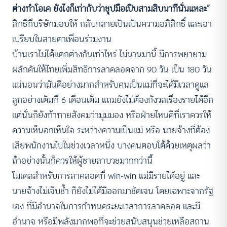
ต่างทำโอเค ยังไงก็เท่ากับว่าชุปมือเปิบสามสิบนาทีนั่นแหละ”
สิทธิที่บริษัทมอบให้ กลับกลายเป็นเป็นความอภิสิทธิ์ และเอา
เปรียบในสายตาเพื่อนร่วมงาน
บ้านเราไม่ได้แตกต่างกันเท่าไหร่ ไม่นานมานี้ มีการพยายาม
ผลักดันให้ไทยเพิ่มสิทธิการลาคลอดจาก 90 วัน เป็น 180 วัน
แน่นอนว่ามันดีอย่างมากสำหรับคนเป็นแม่ที่จะได้มีเวลาดูแล
ลูกอย่างเต็มที่ 6 เดือนเต็ม แถมยังไม่ต้องกังวลเรื่องรายได้อีก
แต่นั่นก็ยังท้าทายสังคมว่ามุมมอง หรือฝ่ายไหนดีที่เราควรให้
ความเห็นอกเห็นใจ ระหว่างความเป็นแม่ หรือ นายจ้างที่ต้อง
เสียพนักงานไปในช่วงเวลาหนึ่ง บางคนตอบโต้ด้วยเหตุผลว่า
ถ้าอย่างนั้นก็ควรให้ผู้ชายลาบวชมากกว่านี้
โมเดลสำหรับการลาคลอดที่ win-win แม่มีรายได้อยู่ และ
นายจ้างไม่เจ็บช้ำ ก็ยังไม่ได้มีออกมาชัดเจน โดยเฉพาะจากรัฐ
เอง ที่มีอำนาจในการกำหนดระยะเวลาการลาคลอด และมี
อำนาจ หรือมีพลังมากพอที่จะช่วยสนับสนุนช่วยเหลือสถาน