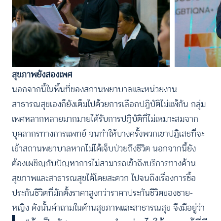
สุขภาพยังสองเพศ
นอกจากนี้ในพื้นที่ของสถานพยาบาลและหน่วยงาน
สาธารณสุขเองก็ยังเต็มไปด้วยการเลือกปฏิบัติไม่แพ้กัน กลุ่ม
เพศหลากหลายมากมายได้รับการปฏิบัติที่ไม่เหมาะสมจาก
บุคลากรทางการแพทย์ จนทำให้บางครั้งพวกเขาปฏิเสธที่จะ
เข้าสถานพยาบาลหากไม่ได้เจ็บป่วยถึงชีวิต นอกจากนี้ยัง
ต้องเผชิญกับปัญหาการไม่สามารถเข้าถึงบริการทางด้าน
สุขภาพและสาธารณสุขได้โดยสะดวก ไปจนถึงเรื่องการซื้อ
ประกันชีวิตที่มักตั้งราคาสูงกว่าราคาประกันชีวิตของชาย-
หญิง ดังนั้นคำถามในด้านสุขภาพและสาธารณสุข จึงมีอยู่ว่า