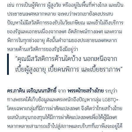
เช่น การเป็นผู้พิการ ผู้สูงวัย หรืออยู่ในพื้นที่ห่างไกล และเป็น
ประชาชนเพศหลากหลาย จะพบว่าพวกเขายังคงประสบ
ปัญหาไม่มีสวัสดิการรองรับในวัยเกษียณ และเข้าไม่ถึงบริการ
ของรัฐและเอกชนเนื่องจากเพศ อัตลักษณ์ทางเพศ และความ
พิการในทุกช่วงอายุ ดังนั้นคำถามของประชาชนเพศหลาก
หลายด้านสวัสดิการของรัฐจึงมีอยู่ว่า
“คุณมีสวัสดิการด้านใดบ้าง นอกเหนือจาก
เบี้ยผู้สูงอายุ เบี้ยคนพิการ และเบี้ยชราภาพ”
ดร.ภาคิน เจริญนนทสิทธิ์
จาก
พรรคไทยสร้างไทย
ระบุว่า
ทางพรรคได้เก็บข้อมูลและตระหนักถึงปัญหากลุ่ม LGBTQ+
โดยเฉพาะกลุ่มที่มีการผ่าตัดแปลงเพศ จึงคิดว่าไทยสร้างไทย
จะสนับสนุนกองทุนให้มีการผ่าตัดแปลงเพศเพื่อให้ผู้มีเพศ
หลากหลายสามารถเข้าไปสู่สภาพและบริบทที่เขาพึงจะอยู่ได้