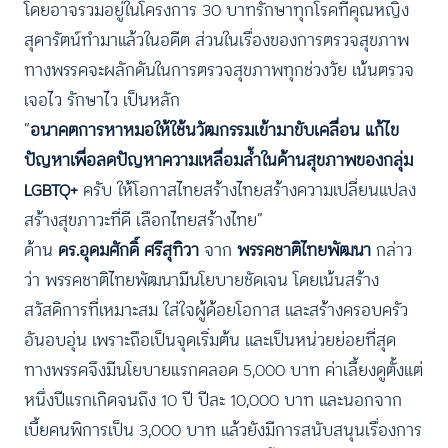
โดยอาจรวมอยู่ในโครงการ 30 บาทรักษาทุกโรคที่คุณหญิง
สุดารัตน์ทำมาแล้วในอดีต ส่วนในเรื่องของการตรวจสุขภาพ
ทางพรรคจะผลักดันในการตรวจสุขภาพทุกช่วงวัย เน้นตรวจ
เจอไว รักษาไว เป็นหลัก
“
อนาคตการหาหมอให้ใช้นวัฒกรรมเข้ามาขับเคลื่อน แก้ไข
ปัญหาเพื่อลดปัญหาความเหลื่อมล้ำในด้านสุขภาพของกลุ่ม
LGBTQ+
ครับ ให้โอกาสไทยสร้างไทยสร้างความเปลี่ยนแปลง
สร้างสุขภาวะที่ดี เลือกไทยสร้างไทย”
ด้าน
ดร.อุดมศักดิ์ ศรีสุทิวา
จาก
พรรคชาติไทยพัฒนา
กล่าว
ว่า พรรคชาติไทยพัฒนามีนโยบายชัดเจน โดยเน้นสร้าง
สวัสดิการที่เหมาะสม ใส่ใจผู้ด้อยโอกาส และสร้างครอบครัว
อันอบอุ่น เพราะถือเป็นจุดเริ่มต้น และเป็นหน่วยย่อยที่สุด
ทางพรรคจึงมีนโยบายแรกคลอด 5,000 บาท ค่าเลี้ยงดูตั้งแต่
หนึ่งปีแรกเกิดจนถึง 10 ปี ปีละ 10,000 บาท และนอกจาก
เบี้ยคนพิการเป็น 3,000 บาท แล้วยังมีการสนับสนุนเรื่องการ