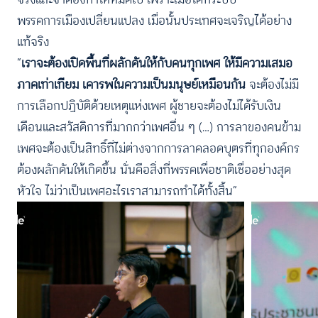
พรรคการเมืองเปลี่ยนแปลง เมื่อนั้นประเทศจะเจริญได้อย่าง
แท้จริง
“
เราจะต้องเปิดพื้นที่ผลักดันให้กับคนทุกเพศ ให้มีความเสมอ
ภาคเท่าเทียม เคารพในความเป็นมนุษย์เหมือนกัน
จะต้องไม่มี
การเลือกปฏิบัติด้วยเหตุแห่งเพศ ผู้ชายจะต้องไม่ได้รับเงิน
เดือนและสวัสดิการที่มากกว่าเพศอื่น ๆ (…) การลาของคนข้าม
เพศจะต้องเป็นสิทธิ์ที่ไม่ต่างจากการลาคลอดบุตรที่ทุกองค์กร
ต้องผลักดันให้เกิดขึ้น นั่นคือสิ่งที่พรรคเพื่อชาติเชื่ออย่างสุด
หัวใจ ไม่ว่าเป็นเพศอะไรเราสามารถทำได้ทั้งสิ้น”