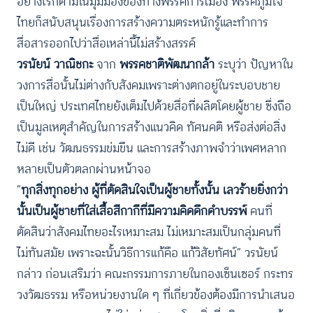
อย่างไรก็ตามในมุมมองของทางพรรคการเมือง พรรคภูมิใจ
ไทยก็สนับสนุนเรื่องการสร้างความตระหนักรู้และทำการ
สื่อสารออกไปว่าสื่อเหล่านี้ไม่สร้างสรรค์
วรนัยน์ วาณิชกะ
จาก
พรรคชาติพัฒนากล้า
ระบุว่า ปัญหาใน
วงการสื่อนั้นไม่ต่างกับสังคมเพราะต่างตกอยู่ในระบอบชาย
เป็นใหญ่ ประเทศไทยยังเต็มไปด้วยสื่อที่ผลิตโดยผู้ชาย ซึ่งถือ
เป็นมูลเหตุสำคัญในการสร้างแนวคิด ทัศนคติ หรือส่งต่อสิ่ง
ไม่ดี เช่น วัฒนธรรมข่มขืน และการสร้างภาพจำว่าเพศหลาก
หลายเป็นตัวตลกผ่านหน้าจอ
“
ทุกสิ่งทุกอย่าง ผู้ที่ตัดสินใจเป็นผู้ชายทั้งนั้น เลวร้ายยิ่งกว่า
นั้นเป็นผู้ชายที่ใส่เสื้อสีกากีที่มีความคิดดึกดำบรรพ์
คนที่
ตัดสินว่าสังคมไทยอะไรเหมาะสม ไม่เหมาะสมเป็นกลุ่มคนที่
ไม่ทันสมัย เพราะฉะนั้นวิธีการแก้คือ แก้วิสัยทัศน์” วรนัยน์
กล่าว ก่อนเสริมว่า คณะกรรมการภายในกองเซ็นเซอร์ กระทร
วงวัฒธรรม หรือหน่วยงานใด ๆ ที่เกี่ยวข้องต้องมีการนำเสนอ