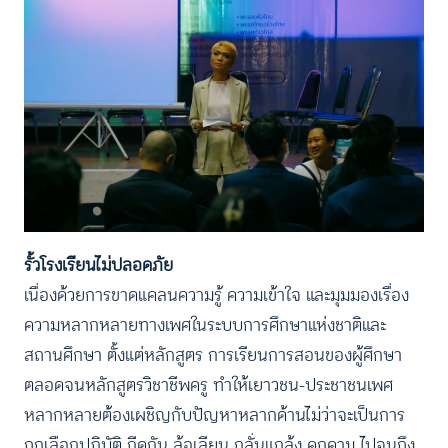
รั้วโรงเรียนไม่ปลอดภัย
เนื่องด้วยการขาดแคลนความรู้ ความเข้าใจ และมุมมองเรื่อง
ความหลากหลายทางเพศในระบบการศึกษาแห่งชาติและ
สถานศึกษา ตั้งแต่หลักสูตร การเรียนการสอนของผู้ศึกษา
ตลอดจนหลักสูตรวิชาชีพครู ทำให้เยาวชน-ประชาชนเพศ
หลากหลายต้องเผชิญกับปัญหาหลากด้านไม่ว่าจะเป็นการ
ถูกเลือกปฏิบัติ กีดกัน ล้อเลียน กลั่นแกล้ง คุกคาม ไปจนถึง