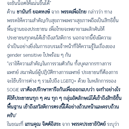
จะขันน็อตให้แน่นขึ้นได้”
ด้าน
ชานันท์ ยอดหงษ์
จาก
พรรคเพื่อไทย
กล่าวว่า
ทาง
พรรคให้ความสำคัญกับสุขภาพเพราะสุขภาพถือเป็นสิทธิขั้น
พื้นฐานของประชาชน เพื่อไทยจะพยายามผลักดันให้
ประชาชนทุกคนได้เข้าถึงสวัสดิการ นอกจากนี้ยังมีความ
จำเป็นอย่างยิ่งในการอบรมเจ้าหน้าที่ให้ความรู้ในเรื่องของ
gender sensitive ไปพร้อม ๆ กัน
“เราให้ความสำคัญในการรวมตัวกัน ทั้งบุคลากรทางการ
แพทย์ สมาพันธ์ผู้ปฏิบัติทางการแพทย์ ประชาชนที่ต้องการ
จะใช้บริการต่าง ๆ รวมไปถึง LGBTQ+ ด้วย ในหลักการของ
SOGIE
เราต้องปรึกษาหารือกันเพื่อออกแบบว่า จะทำอย่างไร
ดีให้ประชาชนทุก ๆ คน ทุก ๆ กลุ่มอัตลักษณ์ได้เข้าถึงสิทธิขั้น
พื้นฐาน เข้าถึงสวัสดิการตรงนี้ได้อย่างถ้วนหน้าและครบถ้วน
ครับ
”
ในขณะที่
แทนคุณ จิตต์อิสระ
จาก
พรรคประชาธิปัตย์
ระบุว่า