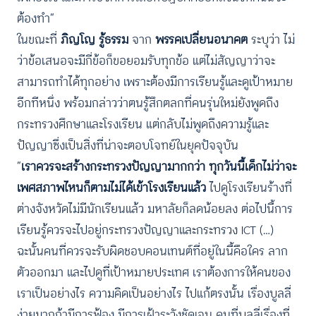
ต้องทำ”
ในขณะที่
ภิญโญ รู้ธรรม
จาก
พรรคเปลี่ยนอนาคต
ระบุว่า ไม่
ว่าข้อเสนอจะมีกี่ข้อก็ขอยอมรับทุกข้อ แต่ไม่สัญญาว่าจะ
สามารถทำได้ทุกอย่าง เพราะต้องมีการเรียนรู้และดูเป้าหมาย
อีกทีหนึ่ง พร้อมกล่าวว่าตนรู้สึกตลกที่คนรุ่นใหม่ยังพูดถึง
กระทรวงศึกษาและโรงเรียน แต่กลับไม่พูดถึงความรู้และ
ปัญญาซึ่งเป็นสิ่งที่น่าจะตอบโจทย์ในยุคปัจจุบัน
“
เราควรจะสร้างกระทรวงปัญญามากกว่า ทุกวันนี้เด็กไม่ว่าจะ
เพศสภาพไหนก็ตามไม่ได้เข้าโรงเรียนแล้ว
ไปดูโรงเรียนร้างที่
ต่างจังหวัดไม่มีนักเรียนแล้ว มหาลัยก็ลดน้อยลง ต่อไปนี้การ
เรียนรู้ควรจะไปอยู่กระทรวงปัญญาและกระทรวง ICT (…)
ฉะนั้นคนที่ควรจะรับผิดชอบคอนเทนต์ที่อยู่ในนี้คือใคร ลาก
ตัวออกมา และไปดูที่เป้าหมายประเทศ เราต้องการให้คนของ
เราเป็นอย่างไร ความคิดเป็นอย่างไร ไปแก้ตรงนั้น เรื่องบูลลี่
ง่ายมากถ้ามีการฟ้อง มีการเฝ้าระวังชัดเจน คนที่บูลลี่เรื่องที่