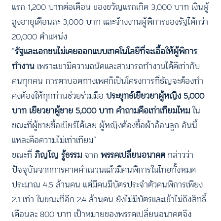
แรก 1,200 บาทต่อเดือน ของขวัญแรกเกิด 3,000 บาท เงินผู้
สูงอายุเดือนละ 3,000 บาท และจ้างงานผู้พิการของรัฐได้กว่า
20,000 ตำแหน่ง
“
รัฐและเอกชนไม่เคยออกแบบเทคโนโลยีที่จะเอื้อให้ผู้พิการ
ทำงาน
เพราะเขามีความถนัดและสามารถทำงานได้ดีเท่ากับ
คนทุกคน การตาบอดทางเพศก็เป็นโครงการที่ธัญจะต้องทำ
คงต้องให้ทุกท่านช่วยร่วมมือ
ประยุทธ์เยียวยาผู้หญิง 5,000
บาท เยียวยาผู้ชาย 5,000 บาท คำถามคือเท่าเทียมไหม
ใน
ขณะที่ผู้ชายซื้อเบียร์ได้เลย ผู้หญิงต้องซื้อผ้าอ้อมลูก อันนี้
แหละคือความไม่เท่าเทียม”
ขณะที่
ภิญโญ รู้ธรรม
จาก
พรรคเปลี่ยนอนาคต
กล่าวว่า
ปัจจุบันจากการคาดคำณวนแล้วมีคนพิการในไทยทั้งหมด
ประมาณ 4.5 ล้านคน แต่มีคนมีบัตรประจำตัวคนพิการเพียง
2.1 เท่า ในขณะที่อีก 2.4 ล้านคน ยังไม่มีบัตรและเข้าไม่ถึงสิทธิ์
เดือนละ 800 บาท เป้าหมายของพรรคเปลี่ยนอนาคตจึง