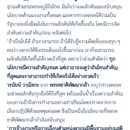
ฐานะตัวแทนพรรคภูมิใจไทย มั่นใจว่าจะผลักดันและสนับสนุน
นโยบายด้านแรงงานทั้งหมด และหากทางพรรคได้ร่วมเป็น
รัฐบาลจะยิ่งมีพลังในการผลักดันให้เกิดขึ้นจริง โดยมีการจัด
ลำดับความสำคัญก่อน-หลังต่อไป
“ถ้าเป็นไปได้ ถ้าเราสามารถ ถ้าได้รับรู้ความคิดเห็นของทุก ๆ
คนว่า อยากให้ดึงประเด็นอะไรขึ้นมาก่อน เราก็จะสามารถ
ผลักดันให้เกิดขึ้นได้รวดเร็วที่สุด เพราะว่าส่วนตัวคิดว่า
ทุก
นโยบายมีความสำคัญหมด แต่เราอาจจะดูว่าอันไหนสำคัญ
ที่สุดและเราสามารถทำให้เกิดจริงได้อย่างรวดเร็ว
”
วรนัยน์ วาณิชกะ
จาก
พรรคชาติพัฒนากล้า
ระบุว่าทางพรรค
จะช่วยผลักดันทุกข้อให้ถึงที่สุด พร้อมเน้นย้ำเรื่องความสำคัญ
ของการเข้าถึงการทำงานอย่างเท่าเทียมโดยปราศจากการ
เลือกปฏิบัติด้วยเหตุแห่งเพศ ซึ่งเป็นหนึ่งในนโยบายที่พรรค
ชาติพัฒนากล้ากำลังสนับสนุน
“
การจ้างงานหรือการเลื่อนตำแหน่งควรจะมีพื้นฐานอยู่บนสติ