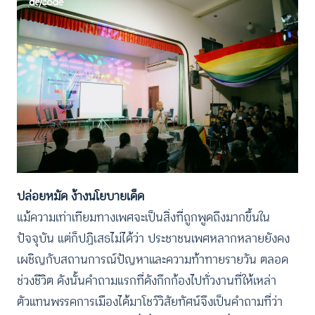
ปล่อยหมัด ง้างนโยบายเด็ด
แม้ความเท่าเทียมทางเพศจะเป็นสิ่งที่ถูกพูดถึงมากขึ้นใน
ปัจจุบัน แต่ก็ปฏิเสธไม่ได้ว่า ประชาชนเพศหลากหลายยังคง
เผชิญกับสถานการณ์ปัญหาและความท้าทายรายวัน ตลอด
ช่วงชีวิต ดังนั้นคำถามแรกที่ดังกึกก้องไปทั่วงานที่ให้เหล่า
ตัวแทนพรรคการเมืองได้มาโชว์วิสัยทัศน์จึงเป็นคำถามที่ว่า