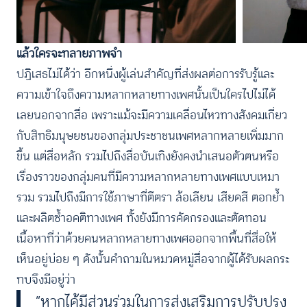
แล้วใครจะทลายภาพจำ
ปฏิเสธไม่ได้ว่า อีกหนึ่งผู้เล่นสำคัญที่ส่งผลต่อการรับรู้และ
ความเข้าใจถึงความหลากหลายทางเพศนั้นเป็นใครไปไม่ได้
เลยนอกจากสื่อ เพราะแม้จะมีความเคลื่อนไหวทางสังคมเกี่ยว
กับสิทธิมนุษยชนของกลุ่มประชาชนเพศหลากหลายเพิ่มมาก
ขึ้น แต่สื่อหลัก รวมไปถึงสื่อบันเทิงยังคงนำเสนอตัวตนหรือ
เรื่องราวของกลุ่มคนที่มีความหลากหลายทางเพศแบบเหมา
รวม รวมไปถึงมีการใช้ภาษาที่ตีตรา ล้อเลียน เสียดสี ตอกย้ำ
และผลิตซ้ำอคติทางเพศ ทั้งยังมีการคัดกรองและตัดทอน
เนื้อหาที่ว่าด้วยคนหลากหลายทางเพศออกจากพื้นที่สื่อให้
เห็นอยู่บ่อย ๆ ดังนั้นคำถามในหมวดหมู่สื่อจากผู้ได้รับผลกระ
ทบจึงมีอยู่ว่า
“หากได้มีส่วนร่วมในการส่งเสริมการปรับปรุง