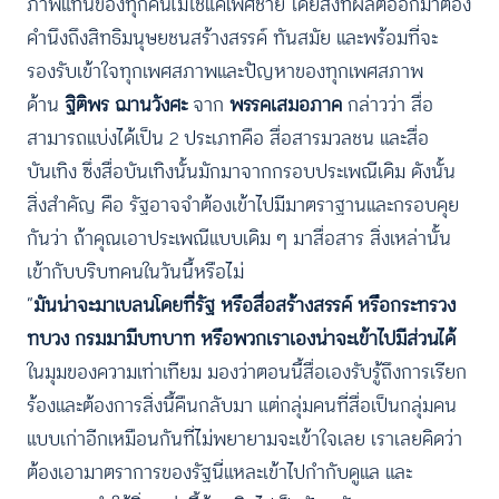
ภาพแทนของทุกคนไม่ใช่แค่เพศชาย โดยสิ่งที่ผลิตออกมาต้อง
คำนึงถึงสิทธิมนุษยชนสร้างสรรค์ ทันสมัย และพร้อมที่จะ
รองรับเข้าใจทุกเพศสภาพและปัญหาของทุกเพศสภาพ
ด้าน
ฐิติพร ฌานวังศะ
จาก
พรรคเสมอภาค
กล่าวว่า สื่อ
สามารถแบ่งได้เป็น 2 ประเภทคือ สื่อสารมวลชน และสื่อ
บันเทิง ซึ่งสื่อบันเทิงนั้นมักมาจากกรอบประเพณีเดิม ดังนั้น
สิ่งสำคัญ คือ รัฐอาจจำต้องเข้าไปมีมาตราฐานและกรอบคุย
กันว่า ถ้าคุณเอาประเพณีแบบเดิม ๆ มาสื่อสาร สิ่งเหล่านั้น
เข้ากับบริบทคนในวันนี้หรือไม่
“
มันน่าจะมาเบลนโดยที่รัฐ หรือสื่อสร้างสรรค์ หรือกระทรวง
ทบวง กรมมามีบทบาท หรือพวกเราเองน่าจะเข้าไปมีส่วนได้
ในมุมของความเท่าเทียม มองว่าตอนนี้สื่อเองรับรู้ถึงการเรียก
ร้องและต้องการสิ่งนี้คืนกลับมา แต่กลุ่มคนที่สื่อเป็นกลุ่มคน
แบบเก่าอีกเหมือนกันที่ไม่พยายามจะเข้าใจเลย เราเลยคิดว่า
ต้องเอามาตราการของรัฐนี่แหละเข้าไปกำกับดูแล และ