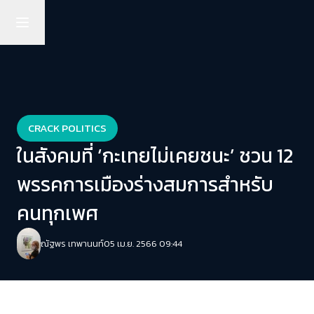
CRACK POLITICS
ในสังคมที่ ‘กะเทยไม่เคยชนะ’ ชวน 12
พรรคการเมืองร่างสมการสำหรับ
คนทุกเพศ
ณัฐพร เทพานนท์
05 เม.ย. 2566 09:44