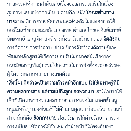
ทางพรรคให้ความสำคัญกับเรื่องของการส่งเสริมในเรื่อง
สุขภาพ โดยแบ่งออกเป็น 3 ส่วนคือ หนึ่ง
โครงสร้างทาง
กายภาพ
มีการตรวจคัดกรองและส่งเสริมในแง่ของการให้
ฮอร์โมนทั้งก่อนและหลังแปลงเพศ ผ่านกลไกของศัลย์แพทย์
จิตแพทย์ และสูติศาสตร์ รวมทั้งนารีเวชวิทยา สอง
จิตสังคม
การสื่อสาร การทำความเข้าใจ มีการจัดทำองค์ความรู้และ
พัฒนาหลักสูตรให้เกิดการยอมรับในอนาคตในเรื่องของ
อนามัยเจริญพันธุ์ที่รวมไปถึงสิทธิในการจัดตั้งครอบครัวของ
ผู้มีความหลากหลายทางเพศด้วย
“
สิ่งนี้ผมคิดว่าจะเป็นความก้าวหน้าอีกแบบ ไม่ใช่เฉพาะผู้ที่มี
ความหลากหลาย แต่รวมไปถึงลูกของพวกเขา
เราไม่อยากให้
เด็กที่เกิดมาจากความหลากหลายทางเพศในอนาคตต้องถู
กบูลลี่หรือถูกมองในแง่ที่ไม่ดี” แทนคุณว่า ก่อนอธิบายส่วนที่
สาม นั่นก็คือ
ข้อกฏหมาย
ส่งเสริมการให้คำปรึกษา การลด
การเหยียด หรือการใช้คำ เช่น คำนำหน้าที่ไม่ตรงกับเพศ