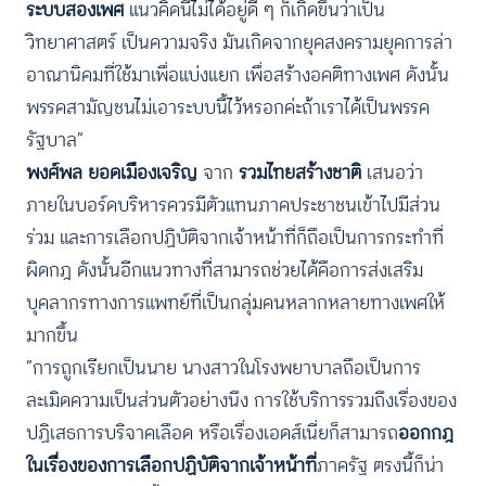
ระบบสองเพศ
แนวคิดนี้ไม่ได้อยู่ดี ๆ ก็เกิดขึ้นว่าเป็น
วิทยาศาสตร์ เป็นความจริง มันเกิดจากยุคสงครามยุคการล่า
อาณานิคมที่ใช้มาเพื่อแบ่งแยก เพื่อสร้างอคติทางเพศ ดังนั้น
พรรคสามัญชนไม่เอาระบบนี้ไว้หรอกค่ะถ้าเราได้เป็นพรรค
รัฐบาล”
พงศ์พล ยอดเมืองเจริญ
จาก
รวมไทยสร้างชาติ
เสนอว่า
ภายในบอร์ดบริหารควรมีตัวแทนภาคประชาชนเข้าไปมีส่วน
ร่วม และการเลือกปฏิบัติจากเจ้าหน้าที่ก็ถือเป็นการกระทำที่
ผิดกฎ ดังนั้นอีกแนวทางที่สามารถช่วยได้คือการส่งเสริม
บุคลากรทางการแพทย์ที่เป็นกลุ่มคนหลากหลายทางเพศให้
มากขึ้น
“การถูกเรียกเป็นนาย นางสาวในโรงพยาบาลถือเป็นการ
ละเมิดความเป็นส่วนตัวอย่างนึง การใช้บริการรวมถึงเรื่องของ
ปฏิเสธการบริจาคเลือด หรือเรื่องเอดส์เนี่ยก็สามารถ
ออกกฎ
ในเรื่องของการเลือกปฏิบัติจากเจ้าหน้าที่
ภาครัฐ ตรงนี้ก็น่า