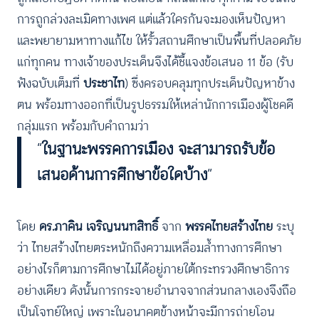
การถูกล่วงละเมิดทางเพศ แต่แล้วใครกันจะมองเห็นปัญหา
และพยายามหาทางแก้ไข ให้รั้วสถานศึกษาเป็นพื้นที่ปลอดภัย
แก่ทุกคน ทางเจ้าของประเด็นจึงได้ชี้แจงข้อเสนอ 11 ข้อ (รับ
ฟังฉบับเต็มที่
ประชาไท
) ซึ่งครอบคลุมทุกประเด็นปัญหาข้าง
ตน พร้อมทางออกที่เป็นรูปธรรมให้เหล่านักการเมืองผู้โชคดี
กลุ่มแรก พร้อมกับคำถามว่า
“
ในฐานะพรรคการเมือง จะสามารถรับข้อ
เสนอด้านการศึกษาข้อใดบ้าง
“
โดย
ดร.ภาคิน เจริญนนทสิทธิ์
จาก
พรรคไทยสร้างไทย
ระบุ
ว่า ไทยสร้างไทยตระหนักถึงความเหลื่อมล้ำทางการศึกษา
อย่างไรก็ตามการศึกษาไม่ได้อยู่ภายใต้กระทรวงศึกษาธิการ
อย่างเดียว ดังนั้นการกระจายอำนาจจากส่วนกลางเองจึงถือ
เป็นโจทย์ใหญ่ เพราะในอนาคตข้างหน้าจะมีการถ่ายโอน