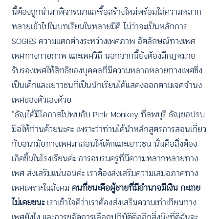
นี้ต้องถูกนำมาพิจารณาและรื้อสร้างใหม่พร้อมใส่ความหลาก
หลายเข้าไปในบทเรียนในหลายมิติ ไม่ว่าจะเป็นหลักการ
SOGIES ความแตกต่างระหว่างเพศภาพ อัตลักษณ์ทางเพศ
เพศทางกายภาพ และเพศวิถี นอกจากนี้ยังต้องมีกฎหมาย
รับรองเพศให้สิทธิของบุคคลที่มีความหลากหลายทางเพศซึ่ง
เป็นเด็กและเยาวชนที่เป็นนักเรียนได้แสดงออกตามเจตจำนง
เพศของตัวเองด้วย
“ธัญได้มีโอกาสไปพบกับ Pink Monkey ที่ลพบุรี ธัญขอปรบ
มือให้ท่านด้วยนะคะ เพราะว่าท่านได้นำหลักสูตรการสอนเกี่ยว
กับอนามัยทางเพศมาสอนให้เด็กและเยาวชน นั่นคือสิ่งต้อง
เกิดขึ้นในโรงเรียนค่ะ การอบรมครูที่มีความหลากหลายทาง
เพศ ส่งเสริมแน่นอนค่ะ เราต้องส่งเสริมความเสมอภาคทาง
เพศเพราะในสังคม
คนที่ชนะคือผู้ชายที่มีอำนาจมีเงิน กะเทย
ไม่เคยชนะ
เราเข้าใจดีว่าเราต้องส่งเสริมความเท่าเทียมทาง
เพศยังไง และการขจัดการเลือกปฏิบัติคืออีกสิ่งนึงที่ดิฉันจะ