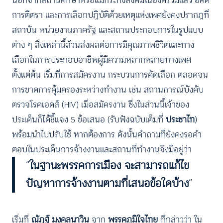
นอกจากสถานศึกษาหรือแม้กระทั่งสังคมในองค์รวมแล้ว อคติ
การตีตรา และการเลือกปฏิบัติด้วยเหตุแห่งเพศยังคงปรากฎที่
สถาบัน หน่วยงานภาครัฐ และสถานประกอบการในรูปแบบ
ต่าง ๆ สิ่งเหล่านี้ล้วนส่งผลต่อการมีคุณภาพชีวิตและทาง
เลือกในการประกอบอาชีพผู้มีความหลากหลายทางเพศ
ตั้งแต่ต้น เริ่มที่การสมัครงาน กระบวนการคัดเลือก ตลอดจน
การขาดการคุ้มครองระหว่างทำงาน เช่น สถานการณ์บังคับ
ตรวจโรคเอดส์ (HIV) เมื่อสมัครงาน ซึ่งในส่วนนี้เจ้าของ
ประเด็นก็ได้ชี้แจง 5 ข้อเสนอ (รับฟังฉบับเต็มที่
ประชาไท
)
พร้อมนำไปปรับใช้ หากต้องการ ดังนั้นคำถามที่ยังคงรอคำ
ตอบในประเด็นการจ้างงานและสถานที่ทำงานจึงมีอยู่ว่า
“
ในฐานะพรรคการเมือง จะสามารถแก้ไข
ปัญหาการจ้างงานตามที่เสนอข้อใดบ้าง
“
เริ่มที่
ณัฏฐ์ มงคลนาวิน
จาก
พรรคภูมิใจไทย
ที่กล่าวว่า
ใน