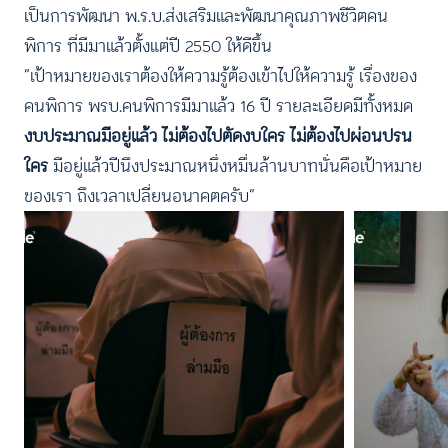
เป็นการพัฒนา พ.ร.บ.ส่งเสริมและพัฒนาคุณภาพชีวิตคน
พิการ ที่มีมาแล้วตั้งแต่ปี 2550 ให้ดีขึ้น
“เป้าหมายของเราต้องให้ความรู้ต้องเข้าไปให้ความรู้ เรื่องของ
คนพิการ พรบ.คนพิการมีมาแล้ว 16 ปี รายละเอียดมีทั้งหมด
งบประมาณมีอยู่แล้ว ไม่ต้องไปตัดงบใคร ไม่ต้องไปผ่อนปรน
ใคร
มีอยู่แล้วปีนึงประมาณหนึ่งหมื่นล้านบาทนั่นคือเป้าหมาย
ของเรา ถึงเวลาเปลี่ยนอนาคตครับ”