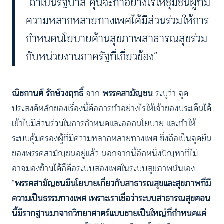
“ถ้าเป็นรัฐบาล คุนจะทำอย่างไรให้ชุมชนผู้ที่มี
ความหลากหลายทางเพศได้มีส่วนร่วมให้การ
กำหนดนโยบายด้านสุขภาพสาธารณสุขร่วม
กับหน่วยงานภาครัฐที่เกี่ยวข้อง”
ณิชกานต์ รักษ์วงฤทธิ์
จาก
พรรคสามัญชน
ระบุว่า จุด
ประสงค์หลักของเรื่องนี้คือการทำอย่างไรให้เจ้าของประเด็นได้
เข้าไปมีส่วนร่วมในการกำหนดและออกนโยบาย และทำให้
ระบบคุ้มครองผู้ที่มีความหลากหลายทางเพศ ซึ่งถือเป็นจุดยืน
ของพรรคสามัญชนอยู่แล้ว นอกจากนี้อีกหนึ่งปัญหาที่ไม่
อาจมองข้ามได้ก็คือระบบสองเพศในระบบสุขภาพนั่นเอง
“
พรรคสามัญชนมีนโยบายเกี่ยวกับสาธารณสุขและสุขภาพที่มี
ความเป็นธรรมทางเพศ เพราะเราเชื่อว่าระบบสาธารณสุขตอน
นี้มีรากฐานมาจากวิทยาศาตร์แบบชายเป็นใหญ่ที่กำหนดแค่