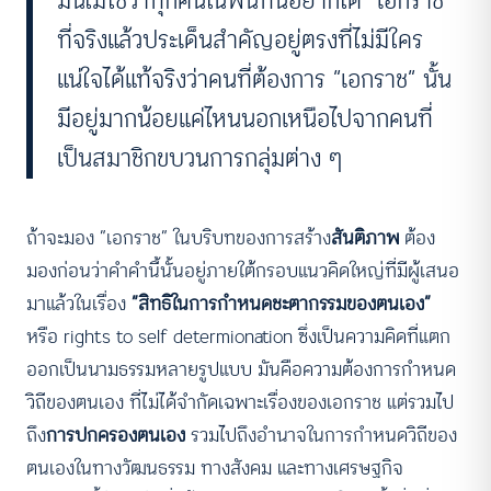
มันไม่ใช่ว่าทุกคนในพื้นที่นี้อยากได้ “เอกราช”
ที่จริงแล้วประเด็นสำคัญอยู่ตรงที่ไม่มีใคร
แน่ใจได้แท้จริงว่าคนที่ต้องการ “เอกราช” นั้น
มีอยู่มากน้อยแค่ไหนนอกเหนือไปจากคนที่
เป็นสมาชิกขบวนการกลุ่มต่าง ๆ
ถ้าจะมอง “เอกราช” ในบริบทของการสร้าง
สันติภาพ
ต้อง
มองก่อนว่าคำคำนี้นั้นอยู่ภายใต้กรอบแนวคิดใหญ่ที่มีผู้เสนอ
มาแล้วในเรื่อง
“สิทธิในการกำหนดชะตากรรมของตนเอง”
หรือ rights to self determionation ซึ่งเป็นความคิดที่แตก
ออกเป็นนามธรรมหลายรูปแบบ มันคือความต้องการกำหนด
วิถีของตนเอง ที่ไม่ได้จำกัดเฉพาะเรื่องของเอกราช แต่รวมไป
ถึง
การปกครองตนเอง
รวมไปถึงอำนาจในการกำหนดวิถีของ
ตนเองในทางวัฒนธรรม ทางสังคม และทางเศรษฐกิจ