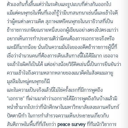
ตัวเองกันทั้งสิ้นแต่ว่าในระดับและรูปแบบที่ต่างกันออกไป
แม้แต่คนพุทธในพื้นที่เองก็รู้ว่ามีบทสนทนาเช่นนี้และเข้าใจดี
ว่าผู้คนต่างความคิด สุภาพสตรีคนพุทธในนราธิวาสที่เป็น
ข้าราชการเกษียณรายหนึ่งบอกผู้เขียนอย่างตรงไปตรงมาว่า
อยากเห็นการทำประชามติว่ามีคนต้องการเอกราชจริงหรือ
และมีกี่มากน้อย นั่นเป็นความมั่นใจของอดีตข้าราชการผู้นี้ที่
เชื่อว่าจำนวนคนที่ต้องการเดินเส้นทางนี้ไม่ได้มีมาก เธออาจ
จะเข้าใจผิดก็เป็นได้ แต่อย่างน้อยวิธีคิดเช่นนี้เป็นการยืนยันว่า
ความเข้าใจถึงความหลากหลายของแนวคิดในสังคมมลายู
มุสลิมในหมู่คนพุทธก็มี
และในความเป็นจริงแล้วนี่ไม่ใช่ครั้งแรกที่มีการพูดถึง
“เอกราช” ที่ผ่านมาคำว่าเอกราชได้มีการพูดถึงกันบ้างแล้วมิ
หนำซ้ำมากไปกว่าที่นักศึกษาในมหาวิทยาลัยสงขลานครินทร์
ปัตตานีทำ ในการทำสำรวจความเห็นประชาชนเกี่ยวกับ
สันติภาพในพื้นที่ที่เรียกว่า
peace survey
ที่ทีมนักวิชาการ