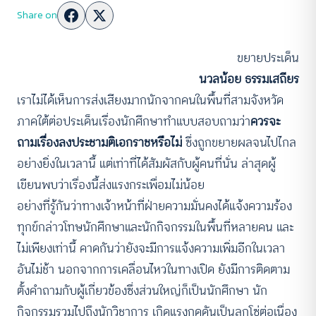
Share on
ขยายประเด็น
นวลน้อย ธรรมเสถียร
เราไม่ได้เห็นการส่งเสียงมากนักจากคนในพื้นที่สามจังหวัด
ภาคใต้ต่อประเด็นเรื่องนักศึกษาทำแบบสอบถามว่า
ควรจะ
ถามเรื่องลงประชามติเอกราชหรือไม่
ซึ่งถูกขยายผลจนไปไกล
อย่างยิ่งในเวลานี้ แต่เท่าที่ได้สัมผัสกับผู้คนที่นั่น ล่าสุดผู้
เขียนพบว่าเรื่องนี้ส่งแรงกระเพื่อมไม่น้อย
อย่างที่รู้กันว่าทางเจ้าหน้าที่ฝ่ายความมั่นคงได้แจ้งความร้อง
ทุกข์กล่าวโทษนักศึกษาและนักกิจกรรมในพื้นที่หลายคน และ
ไม่เพียงเท่านี้ คาดกันว่ายังจะมีการแจ้งความเพิ่มอีกในเวลา
อันไม่ช้า นอกจากการเคลื่อนไหวในทางเปิด ยังมีการติดตาม
ตั้งคำถามกับผู้เกี่ยวข้องซึ่งส่วนใหญ่ก็เป็นนักศึกษา นัก
กิจกรรมรวมไปถึงนักวิชาการ เกิดแรงกดดันเป็นลูกโซ่ต่อเนื่อง