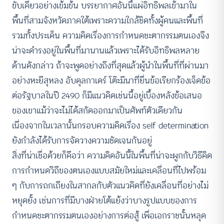
ขับเคี่ยวอย่างเข้มข้น บรรยากาศอันนี้แผ่อิทธิพลเข้ามาใน
พื้นที่สามจังหวัดภาคใต้เพราะความใกล้ชิดทั้งผู้คนและพื้นที่
รวมทั้งประเด็น ความคิดเรื่องการกำหนดชะตากรรมตนเองจึง
น่าจะดำรงอยู่ในพื้นที่มานานแล้วเพราะได้รับอิทธิพลหลาย
ด้านดังกล่าว ถ้าจะพูดอย่างถึงที่สุดแล้วผู้นำในพื้นที่ที่ผ่านมา
อย่างหะยีสุหลง อับดุลกาเดร์ โต๊ะมีนาที่ยื่นข้อเรียกร้องเจ็ดข้อ
ต่อรัฐบาลในปี 2490 ก็มีแนวคิดเช่นนี้อยู่เบื้องหลังข้อเสนอ
ของเขาแม้ว่าจะไม่ได้สกัดออกมาเป็นศัพท์ตัวเดียวกัน
เนื่องจากในเวลานั้นกรอบความคิดเรื่อง self determination
ยังกำลังได้รับการจัดวางความชัดเจนกันอยู่
สิ่งที่น่าเชื่อด้วยก็คือว่า ความคิดอันนี้ในพื้นที่น่าจะผูกกับวิธีคิด
การกำหนดวิถีของตนเองแบบสมัยใหม่และเคลื่อนที่ไปพร้อม
ๆ กับการถกเถียงในสากลกับตัวแนวคิดที่ยังเคลื่อนที่อย่างไม่
หยุดยั้ง เช่นการที่มีบางฝ่ายโต้แย้งว่าบางรูปแบบของการ
กำหนดชะตากรรมตนเองอย่างการต่อสู้ เพื่อเอกราชนั้นหลุด