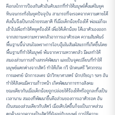
คือกลไกการป้องกันตัวอันดับแรกที่ทำให้มนุษย์ตั้งแต่ในยุค
หินจนกระทั่งในยุคปัจจุบัน สามารถที่จะรอดจากความตายได้
ดังนั้นจึงเป็นกลไกธรรมชาติ ที่เมื่อเด็กน้อยร้องไห้ พ่อแม่ก็จะ
เข้าไปเพื่อทำให้หยุดร้องไห้ เพื่อให้เด็กน้อย ได้เอาตัวเองออก
จากสถานะความหวาดกลัวอาการเอาตัวรอด ความสัมพันธ์
พื้นฐานนี้น่าสนใจเพราะการโอบอุ้มในสัมผัสแรกที่เกิดขึ้นโดย
พื้นฐานที่ทำให้มนุษย์ พ้นจากความหวาดกลัว มีผลทำให้
สมองส่วนการสร้างสรรค์พัฒนา และเป็นจุดเปลี่ยนที่ทำให้
มนุษย์แตกต่างจากสัตว์ ทำให้เกิด กวี นักดนตรี วิศวกรรม
การแพทย์ นักการละคร นักวิทยาศาสตร์ นักปรัชญา ฯลฯ อัน
ทำให้สังคมมีความก้าวหน้า เกิดพัฒนาการทางสังคม
ขณะเดียวกันเมื่อเด็กน้อยถูกปล่อยให้ร้องไห้หรือถูกละทิ้งเป็น
เวลานาน สมองที่พัฒนาขึ้นคือส่วนของการเอาตัวรอด อัน
เป็นสมองส่วนเดียวกับสัตว์ เมื่อเติบโตขึ้นก็จะเป็นภาคส่วน
ตกค้างจากความเป็นสัตว์ที่ยังอยู่กับมนุษย์ การใช้ความ