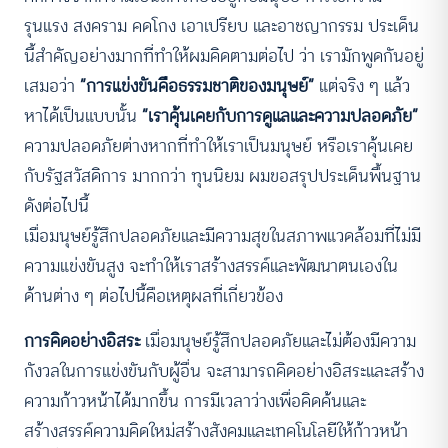
รุนแรง สงคราม คดโกง เอาเปรียบ และอาชญากรรม ประเด็น
นี้สำคัญอย่างมากที่ทำให้ผมคิดตามต่อไป ว่า เรามักพูดกันอยู่
เสมอว่า
“การแข่งขันคือธรรมชาติของมนุษย์”
แต่จริง ๆ แล้ว
หาได้เป็นแบบนั้น
“เราคุ้นเคยกับการดูแลและความปลอดภัย”
ความปลอดภัยต่างหากที่ทำให้เราเป็นมนุษย์ หรือเราคุ้นเคย
กับรัฐสวัสดิการ มากกว่า ทุนนิยม ผมขอสรุปประเด็นพื้นฐาน
ดังต่อไปนี้
เมื่อมนุษย์รู้สึกปลอดภัยและมีความสุขในสภาพแวดล้อมที่ไม่มี
ความแข่งขันสูง จะทำให้เราสร้างสรรค์และพัฒนาตนเองใน
ด้านต่าง ๆ ต่อไปนี้คือเหตุผลที่เกี่ยวข้อง
การคิดอย่างอิสระ
เมื่อมนุษย์รู้สึกปลอดภัยและไม่ต้องมีความ
กังวลในการแข่งขันกับผู้อื่น จะสามารถคิดอย่างอิสระและสร้าง
ความก้าวหน้าได้มากขึ้น การมีเวลาว่างเพื่อคิดค้นและ
สร้างสรรค์ความคิดใหม่สร้างสังคมและเทคโนโลยีให้ก้าวหน้า