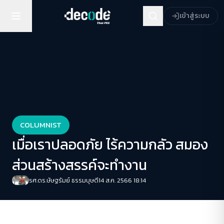
เข้าสู่ระบบ
COLUMNIST
เมื่อเราปลอดภัย ไร้ความกลัว สมอง
ส่วนสร้างสรรค์จะทำงาน
รศ.ดร.ษัษฐรัมย์ ธรรมบุษดี
14 ส.ค. 2566 18:14