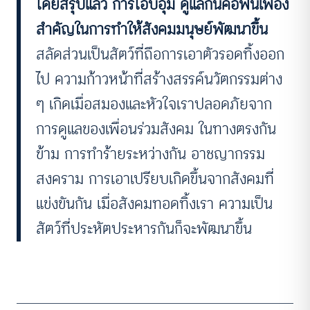
โดยสรุปแล้ว การโอบอุ้ม ดูแลกันคือฟันเฟือง
สำคัญในการทำให้สังคมมนุษย์พัฒนาขึ้น
สลัดส่วนเป็นสัตว์ที่ถือการเอาตัวรอดทิ้งออก
ไป ความก้าวหน้าที่สร้างสรรค์นวัตกรรมต่าง
ๆ เกิดเมื่อสมองและหัวใจเราปลอดภัยจาก
การดูแลของเพื่อนร่วมสังคม ในทางตรงกัน
ข้าม การทำร้ายระหว่างกัน อาชญากรรม
สงคราม การเอาเปรียบเกิดขึ้นจากสังคมที่
แข่งขันกัน เมื่อสังคมทอดทิ้งเรา ความเป็น
สัตว์ที่ประหัตประหารกันก็จะพัฒนาขึ้น