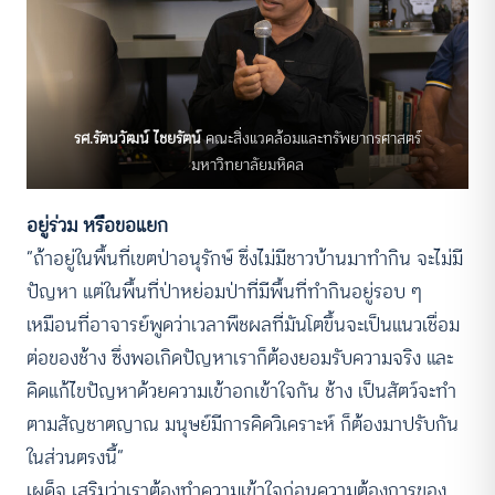
รศ.รัตนวัฒน์ ไชยรัตน์
คณะสิ่งแวดล้อมและทรัพยากรศาสตร์
มหาวิทยาลัยมหิดล
อยู่ร่วม หรือขอแยก
“ถ้าอยู่ในพื้นที่เขตป่าอนุรักษ์ ซึ่งไม่มีชาวบ้านมาทำกิน จะไม่มี
ปัญหา แต่ในพื้นที่ป่าหย่อมป่าที่มีพื้นที่ทำกินอยู่รอบ ๆ
เหมือนที่อาจารย์พูดว่าเวลาพืชผลที่มันโตขึ้นจะเป็นแนวเชื่อม
ต่อของช้าง ซึ่งพอเกิดปัญหาเราก็ต้องยอมรับความจริง และ
คิดแก้ไขปัญหาด้วยความเข้าอกเข้าใจกัน ช้าง เป็นสัตว์จะทำ
ตามสัญชาตญาณ มนุษย์มีการคิดวิเคราะห์ ก็ต้องมาปรับกัน
ในส่วนตรงนี้”
เผด็จ เสริมว่าเราต้องทำความเข้าใจก่อนความต้องการของ