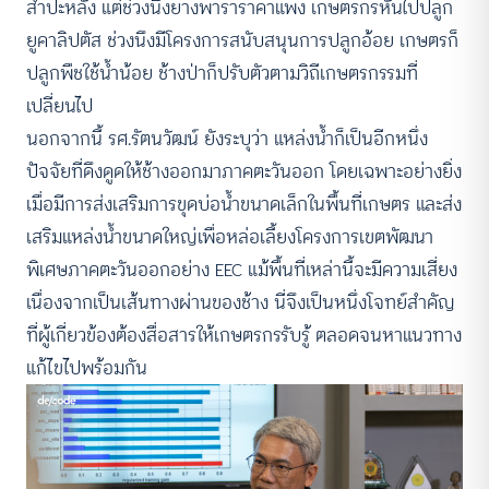
สำปะหลัง แต่ช่วงนึงยางพาราราคาแพง เกษตรกรหันไปปลูก
ยูคาลิปตัส ช่วงนึงมีโครงการสนับสนุนการปลูกอ้อย เกษตรก็
ปลูกพืชใช้น้ำน้อย ช้างป่าก็ปรับตัวตามวิถีเกษตรกรรมที่
เปลี่ยนไป
นอกจากนี้ รศ.รัตนวัฒน์ ยังระบุว่า แหล่งน้ำก็เป็นอีกหนึ่ง
ปัจจัยที่ดึงดูดให้ช้างออกมาภาคตะวันออก โดยเฉพาะอย่างยิ่ง
เมื่อมีการส่งเสริมการขุดบ่อน้ำขนาดเล็กในพื้นที่เกษตร และส่ง
เสริมแหล่งน้ำขนาดใหญ่เพื่อหล่อเลี้ยงโครงการเขตพัฒนา
พิเศษภาคตะวันออกอย่าง EEC แม้พื้นที่เหล่านี้จะมีความเสี่ยง
เนื่องจากเป็นเส้นทางผ่านของช้าง นี่จึงเป็นหนึ่งโจทย์สำคัญ
ที่ผู้เกี่ยวข้องต้องสื่อสารให้เกษตรกรรับรู้ ตลอดจนหาแนวทาง
แก้ไขไปพร้อมกัน