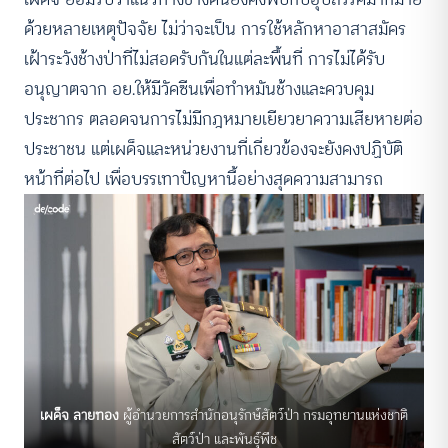
ด้วยหลายเหตุปัจจัย ไม่ว่าจะเป็น การใช้หลักหาอาสาสมัคร
เฝ้าระวังช้างป่าที่ไม่สอดรับกันในแต่ละพื้นที่ การไม่ได้รับ
อนุญาตจาก อย.ให้มีวัคซีนเพื่อทำหมันช้างและควบคุม
ประชากร ตลอดจนการไม่มีกฎหมายเยียวยาความเสียหายต่อ
ประชาชน แต่เผด็จและหน่วยงานที่เกี่ยวข้องจะยังคงปฏิบัติ
หน้าที่ต่อไป เพื่อบรรเทาปัญหานี้อย่างสุดความสามารถ
เผด็จ ลายทอง
ผู้อำนวยการสำนักอนุรักษ์สัตว์ป่า กรมอุทยานแห่งชาติ
สัตว์ป่า และพันธุ์พืช