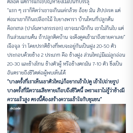
ตลอด แต่การแก้ไขปัญหายังไม่เป็นที่บรรลุ
“แรก ๆ เราก็คิดว่าเขาจะกินแค่กล้วย อ้อย มัน สัปปะรด แต่
ต่อมาเขาก็กินเปลือกไม้ ใบยางพารา บ้านไหนที่ปลูกต้น
ค็อกเทล (ปาล์มหางกระรอก) เขาจะมาฉีกกิน เขาไม่กินใบ แต่
กินส่วนแกนต้น ถ้าปลูกติดบ้าน จะดึงดูดเข้ามาถึงชายคาเลย”
เจือจุล ว่า โดยปรกติช้างที่พบจะอยู่กันเป็นฝูง 20-50 ตัว
ประกอบด้วยช้าง 2 ประเภท คือ ช้างฝูง ส่วนใหญ่มีแม่ลูกอ่อน
20-30 และช้างโทน ช้างตัวผู้ หรือช้างตกมัน 7-10 ตัว ซึ่งเป็น
อันตรายถึงชีวิตต่อผู้พบเห็นได้
“บางครั้งที่เราเห็นเขาตัวใหญ่ก็อยากเข้าไปดู เข้าไปถ่ายรูป
บางครั้งที่มีความเสียหายเกือบถึงชีวิตนี้ เพราะเราไม่รู้ว่าช้างมี
ความเร็วสูง ตรงนี้ต้องสร้างความเข้าใจกับชุมชน”