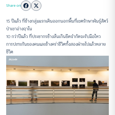
Share on
15 ปีแล้ว ที่ช้างกลุ่มแรกเดินออกนอกพื้นที่เขตรักษาพันธุ์สัตว์
ป่าเขาอ่างฤาไน
10 กว่าปีแล้ว ที่ประชากรช้างล้นเกินขีดจำกัดจะรับมือไหว
การปะทะกันของคนและช้างคร่าชีวิตทั้งสองฝ่ายไปแล้วหลาย
ชีวิต