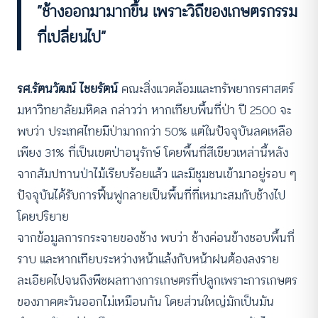
“ช้างออกมามากขึ้น เพราะวิถีของเกษตรกรรม
ที่เปลี่ยนไป”
รศ.รัตนวัฒน์ ไชยรัตน์
คณะสิ่งแวดล้อมและทรัพยากรศาสตร์
มหาวิทยาลัยมหิดล กล่าวว่า หากเทียบพื้นที่ป่า ปี 2500 จะ
พบว่า ประเทศไทยมีป่ามากกว่า 50% แต่ในปัจจุบันลดเหลือ
เพียง 31% ที่เป็นเขตป่าอนุรักษ์ โดยพื้นที่สีเขียวเหล่านี้หลัง
จากสัมปทานป่าไม้เรียบร้อยแล้ว และมีชุมชนเข้ามาอยู่รอบ ๆ
ปัจจุบันได้รับการฟื้นฟูกลายเป็นพื้นที่ที่เหมาะสมกับช้างไป
โดยปริยาย
จากข้อมูลการกระจายของช้าง พบว่า ช้างค่อนข้างชอบพื้นที่
ราบ และหากเทียบระหว่างหน้าแล้งกับหน้าฝนต้องลงราย
ละเอียดไปจนถึงพืชผลทางการเกษตรที่ปลูกเพราะการเกษตร
ของภาคตะวันออกไม่เหมือนกัน โดยส่วนใหญ่มักเป็นมัน