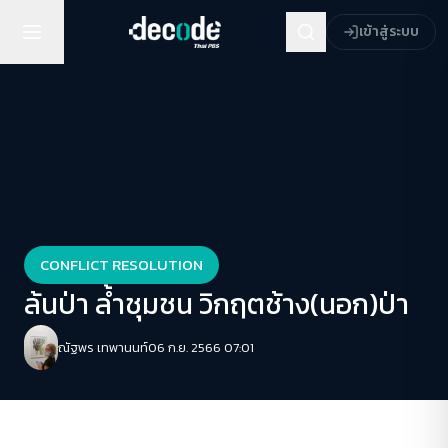
เข้าสู่ระบบ
CONFLICT RESOLUTION
ล้นป่า ล้ำชุมชน วิกฤตช้าง(นอก)ป่า
ณัฐพร เทพานนท์
06 ก.ย. 2566 07:01