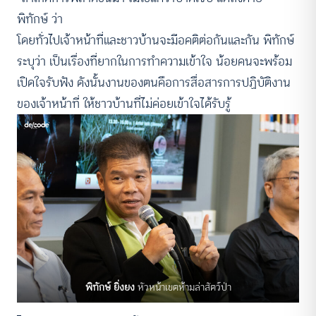
พิทักษ์ ว่า
โดยทั่วไปเจ้าหน้าที่และชาวบ้านจะมีอคติต่อกันและกัน พิทักษ์
ระบุว่า เป็นเรื่องที่ยากในการทำความเข้าใจ น้อยคนจะพร้อม
เปิดใจรับฟัง ดังนั้นงานของตนคือการสื่อสารการปฏิบัติงาน
ของเจ้าหน้าที่ ให้ชาวบ้านที่ไม่ค่อยเข้าใจได้รับรู้
พิทักษ์ ยิ่งยง
หัวหน้าเขตห้ามล่าสัตว์ป่า