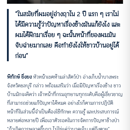
“ในสมัยที่ผมอยู่อ่างฤาไน 2 ปี แรก ๆ เราไม่
ได้มีความรู้ว่าปัญหาเรื่องช้างมันแก้ยังไง และ
ผมได้ฝึกมาเรื่อย ๆ ฉะนั้นหน้าที่ของผมมัน
จับฉ่ายมากเลย คือทำยังไงให้ชาวบ้านอยู่ได้
ก่อน”
พิทักษ์ ยิ่งยง
หัวหน้าเขตห้ามล่าสัตว์ป่า อ่างเก็บน้ำบางพระ
จังหวัดชลบุรี กล่าว พร้อมเสริมว่า เมื่อมีปัญหาเรื่องช้าง ชาว
บ้านมักจะคิดว่า เจ้าหน้าที่กรมอุทยานทุกระดับคือผู้เชี่ยวชาญ
ที่สามารถช่วยแก้ปัญหาได้หมด อย่างไรก็ตามการปฏิบัติ
หน้าที่ในส่วนนี้จำเป็นต้องใช้ทักษะ ความรู้ และประสบการณ์
หลายต่อหลายปี เพื่อเอาตัวรอดในการจัดการปัญหาช้างป่า
“ถ้าเกิดการพลาดขึ้นมา ไม่ใช่แค่ว่าบาดเจ็บ แต่ถึงตาย”