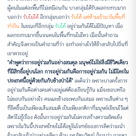
ผู้คนในแต่ละพื้นที่ไม่เหมือนกัน บางกลุ่มได้รับผลกระทบมาก
บอกว่า
รับไม่ได้
อีกกลุ่มบอกว่า
รับได้ แต่ห้ามเข้ามาในพื้นที่
ทำกิน
ในขณะที่อีกกลุ่ม
รับได้
อยู่ร่วมกันได้ไม่มีปัญหา เมื่อ
ผลกระทบมากขึ้นจนคนในพื้นที่ทนไม่ไหว เมื่อนั้นคำถาม
สำคัญจึงควรเป็นคำถามที่ว่า จะทำอย่างไรให้ช้างกลับไปถิ่นที่
เขาควรอยู่
“คำพูดว่าการอยู่ร่วมกันอย่างสมดุล มนุษย์ไม่ใช่สิ่งมีชีวิตเดียว
ที่มีสิทธิ์อยู่บนโลก การอยู่ร่วมกันคือการอยู่ร่วมกัน ไม่มีใครใน
ประเทศนี้อยู่ด้วยกันกับช้างป่าได้”
เผด็จว่า
เพราะบางครั้งการ
อยู่ร่วมกันคือต่างคนต่างอยู่แต่ต้องเรียนรู้กัน แม้จะชอบหรือ
ไม่ชอบกันอย่างไร คนและช้างจะพบกันเสมอ เพราะเส้นต่าง ๆ
ที่ขีดขึ้นเป็นเพียงเส้นสมมติ เป็นเพียงกติกาที่มนุษย์เขียนไว้แต่
สัตว์ไม่รู้เรื่อง ดังนั้นการอยู่ร่วมกันไม่ควรสร้างความขัดแย้ง
เพราะในวันนี้ประเทศไทยไม่ได้อยู่ในโจทย์ของการคิดว่าจะนำ
ช้างกลับเข้าป่าอย่างเดียว ด้าน รศ.รัตนวัฒน์ ก็ระบุว่า การหา