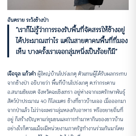
อันตราย ระวังช้างป่า
“เราก็ไม่รู้ว่าการรองรับพื้นที่จัดสรรให้ช้างอยู่
ได้ประมาณเท่าไร แต่ในสายตาคนพื้นที่ที่มอง
เห็น บางครั้งเราเจอกลุ่มหนึ่งเป็นร้อยก็มี”
เจือจุล แก้วคำ
ผู้ใหญ่บ้านโปร่งเกตุ ตัวแทนผู้ได้รับผลกระทบ
จากช้างป่า
อธิบายว่า พื้นที่บ้านโปร่งเกตุ ต.ท่ากระดาน
อ.สนามชัยเขต จังหวัดฉะเชิงเทรา อยู่ห่างจากเขตรักษาพันธุ์
สัตว์ป่าประมาณ 40 กิโลเมตร ช้างที่ชาวบ้านเจอ เมื่อออกมา
จากป่าแล้ว ไม่ว่าจะเพราะลุ่มหลงกับอาหาร หรือขยายถิ่นที่
อยู่ ก็สร้างปัญหาแก่ชุมชนและการทำมาหากินของชาวบ้าน
อย่างไรก็ตามแม้จะมีหน่วยงานภาครัฐทำงานร่วมกันมาโดย