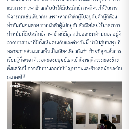
แนวทางการพาช้างกลับป่าให้มีประสิทธิภาพก็ควรได้รับการ
พิจารณาเช่นเดียวกัน เพราะหากนำตัวผู้ไปอยู่กับตัวผู้ก็ต้อง
ห้ำหั่นกันจนตาย หากนำตัวผู้ไปอยู่กับตัวเมียโดยไร้มาตรการ
ทำหมันที่มีประสิทธิภาพ ช้างก็มีลูกกลับออกมาด้านนอกอยู่ดี
จากบทสทนาที่มีทั้งเห็นตรงกันและต่างกันนี้ นำไปสู่บทสรุปที่
หลายภาคส่วนมองเห็นเป็นเสียงเดียวกันว่า ท้ายที่สุดแล้วการ
เรียนรู้ที่จะเอาตัวรอดของมนุษย์และเข้าใจพฤติกรรมของช้าง
ตั้งแต่วันนี้ อาจเป็นทางออกให้ปัญหาคนและช้างลดน้อยลงใน
อนาคตได้