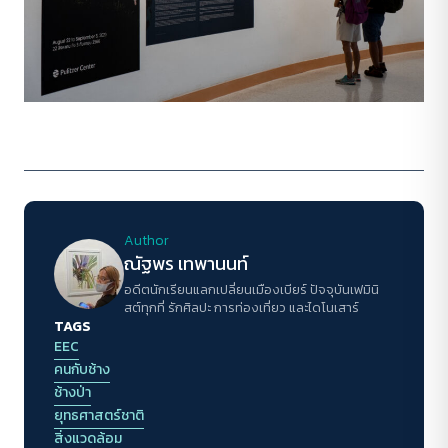
Author
ณัฐพร เทพานนท์
อดีตนักเรียนแลกเปลี่ยนเมืองเบียร์ ปัจจุบันเฟมินิ
สต์ทุกที่ รักศิลปะ การท่องเที่ยว และไดโนเสาร์
TAGS
EEC
คนกับช้าง
ช้างป่า
ยุทธศาสตร์ชาติ
สิ่งแวดล้อม