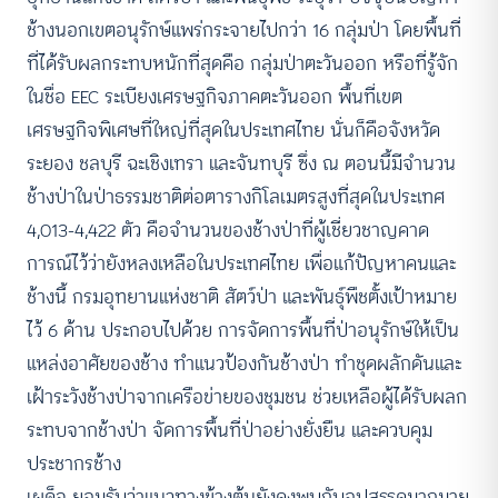
ช้างนอกเขตอนุรักษ์แพร่กระจายไปกว่า 16 กลุ่มป่า โดยพื้นที่
ที่ได้รับผลกระทบหนักที่สุดคือ กลุ่มป่าตะวันออก หรือที่รู้จัก
ในชื่อ EEC ระเบียงเศรษฐกิจภาคตะวันออก พื้นที่เขต
เศรษฐกิจพิเศษที่ใหญ่ที่สุดในประเทศไทย นั่นก็คือจังหวัด
ระยอง ชลบุรี ฉะเชิงเทรา และจันทบุรี ซึ่ง ณ ตอนนี้มีจำนวน
ช้างป่าในป่าธรรมชาติต่อตารางกิโลเมตรสูงที่สุดในประเทศ
4,013-4,422 ตัว คือจำนวนของช้างป่าที่ผู้เชี่ยวชาญคาด
การณ์ไว้ว่ายังหลงเหลือในประเทศไทย เพื่อแก้ปัญหาคนและ
ช้างนี้ กรมอุทยานแห่งชาติ สัตว์ป่า และพันธุ์พืชตั้งเป้าหมาย
ไว้ 6 ด้าน ประกอบไปด้วย การจัดการพื้นที่ป่าอนุรักษ์ให้เป็น
แหล่งอาศัยของช้าง ทำแนวป้องกันช้างป่า ทำชุดผลักดันและ
เฝ้าระวังช้างป่าจากเครือข่ายของชุมชน ช่วยเหลือผู้ได้รับผลก
ระทบจากช้างป่า จัดการพื้นที่ป่าอย่างยั่งยืน และควบคุม
ประชากรช้าง
เผด็จ ยอมรับว่าแนวทางข้างต้นยังคงพบกับอุปสรรคมากมาย