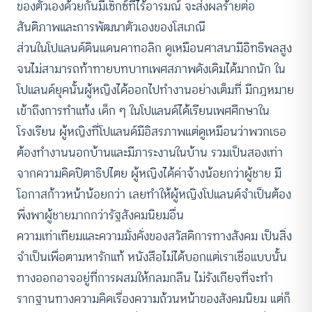
ของตัวเองด้วยกันมีเซ็กซ์ที่ไร้อารมณ์ จะส่งผลร้ายต่อ
สันติภาพและการพัฒนาตัวเองของโสเภณี
ส่วนในโปแลนด์ดินแดนคาทอลิก ดูเหมือนศาสนามีอิทธิพลสูง
จนไม่สามารถท้าทายบทบาทเพศสภาพดังเดิมได้มากนัก ใน
โปแลนด์ยุคนั้นผู้หญิงได้ออกไปทำงานอย่างเต็มที่ มีกฎหมาย
เข้าถึงการทำแท้ง เด็ก ๆ ในโปแลนด์ได้เรียนเพศศึกษาใน
โรงเรียน ผู้หญิงที่โปแลนด์มีอิสรภาพแต่ดูเหมือนว่าพวกเธอ
ต้องทำงานนอกบ้านและมีภาระงานในบ้าน รวมเป็นสองเท่า
จากความคิดปิตาธิปไตย ผู้หญิงได้ค่าจ้างน้อยกว่าผู้ชาย มี
โอกาสก้าวหน้าน้อยกว่า เลยทำให้ผู้หญิงโปแลนด์จำเป็นต้อง
พึ่งพาผู้ชายมากกว่ารัฐสังคมนิยมอื่น
ความเท่าเทียมและความมั่งคั่งของสวัสดิการทางสังคม เป็นสิ่ง
จำเป็นเพื่อตามหารักแท้ หนังสือไม่ได้บอกแต่เราเชื่อแบบนั้น
ทางออกอาจอยู่ที่การผสมให้กลมกลืน ไม่รังเกียจที่จะทำ
รากฐานทางความคิดเรื่องความถ้วนหน้าของสังคมนิยม แต่ก็