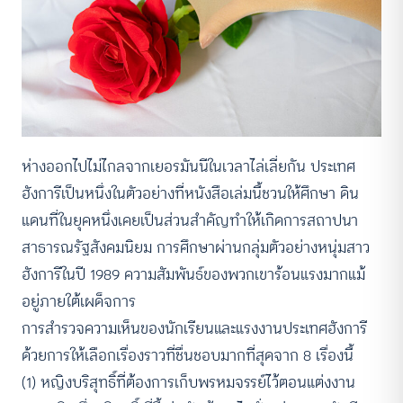
ห่างออกไปไม่ไกลจากเยอรมันนีในเวลาไล่เลี่ยกัน ประเทศ
ฮังการีเป็นหนึ่งในตัวอย่างที่หนังสือเล่มนี้ชวนให้ศึกษา ดิน
แดนที่ในยุคหนึ่งเคยเป็นส่วนสำคัญทำให้เกิดการสถาปนา
สาธารณรัฐสังคมนิยม การศึกษาผ่านกลุ่มตัวอย่างหนุ่มสาว
ฮังการีในปี 1989 ความสัมพันธ์ของพวกเขาร้อนแรงมากแม้
อยู่ภายใต้เผด็จการ
การสำรวจความเห็นของนักเรียนและแรงงานประเทศฮังการี
ด้วยการให้เลือกเรื่องราวที่ชื่นชอบมากที่สุดจาก 8 เรื่องนี้
(1) หญิงบริสุทธิ์ที่ต้องการเก็บพรหมจรรย์ไว้ตอนแต่งงาน