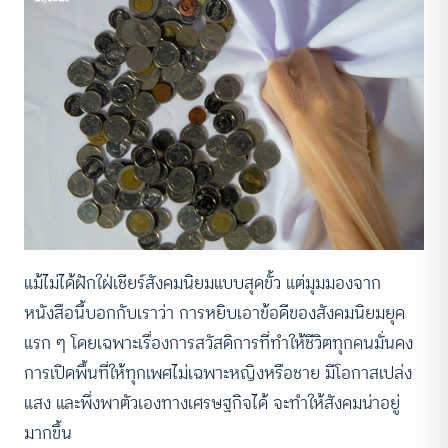
แม้ไม่ได้ฝักใฝ่เชียร์สังคมนิยมแบบสุดขั้ว แต่มุมมองจาก
หนังสือนี้บอกกับเราว่า การหยิบเอาข้อดีของสังคมนิยมยุค
แรก ๆ โดยเฉพาะเรื่องการสวัสดิการที่ทำให้ชีวิตทุกคนมั่นคง
การเปิดพื้นที่ให้ทุกเพศไม่เฉพาะหญิงหรือชาย มีโอกาสเปล่ง
แสง และพึ่งพาตัวเองทางเศรษฐกิจได้ จะทำให้สังคมน่าอยู่
มากขึ้น