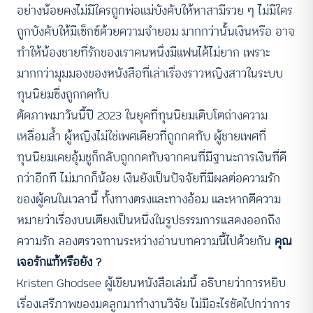
อย่างน้อยคงไม่มีใครถูกพ่อแม่บังคับให้หาสามีรวย ๆ ไม่มีใคร
ถูกบังคับให้มีเซ็กซ์ด้วยความจำยอม มากกว่านั้นเงินหรือ อาจ
ทำให้น้องชายที่รักของเราคนหนึ่งมีแฟนได้ไม่ยาก เพราะ
มากกว่ามุมมองของหนังสือที่เล่าเรื่องราวหญิงสาวในระบบ
ทุนนิยมซึ่งถูกกดทับ
ตัดภาพมาวันนี้ปี 2023 ในยุคที่ทุนนิยมเติบโตถ่างความ
เหลื่อมล้ำ ผู้หญิงไม่ใช่เพศเดียวที่ถูกกดทับ ผู้ชายเพศที่
ทุนนิยมเคยอุ้มชูก็กลับถูกกดทับจากคนที่มีฐานะการเงินที่ดี
กว่าอีกที ไม่มากก็น้อย เงินยังเป็นปัจจัยที่มีผลต่อความรัก
ของผู้คนในเวลานี้ ทั้งทางตรงและทางอ้อม และหากตีความ
หมายว่าเรื่องบนเตียงเป็นหนึ่งในรูปธรรมการแสดงออกถึง
ความรัก ลองตรวจทานระหว่างอ่านบทความนี้ไปด้วยกัน
คุณ
เจอรักแท้หรือยัง ?
Kristen Ghodsee ผู้เขียนหนังสือเล่มนี้ อธิบายว่าการหยิบ
เรื่องเสรีภาพของมดลูกมาทำงานวิจัย ไม่มีอะไรชัดไปกว่าการ