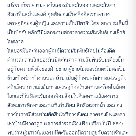
เปรียบเทียบความต่างในเยอรมันตะวันออกและตะวันตก
ฮังการี และโปแลนด์ จุดตัดของเรื่องคืออิสรภาพทาง
เศรษฐกิจของผู้หญิง และความเป็นปิตาธิปไตย สองประเด็นนี้
เป็นปัจจัยหลักที่มีผลกระทบต่อราคาความสัมพันธ์ของเซ็กซ์
ในตลาด
ในเยอรมันตะวันออกผู้คนมีความสัมพันธ์โดยไม่ต้องคิด
คำนวณ ส่วนในเยอรมันนีตะวันตกความสัมพันธ์บนเตียงขึ้น
อยู่กับความพึงใจของฝ่ายชาย ผู้ชายในเยอรมันตะวันตกเป็น
ช้างเท้าหน้า ทำงานนอกบ้าน เป็นผู้กำหนดทิศทางเศรษฐกิจ
ครัวเรือน การแข่งขันทางเศรษฐกิจสร้างความเครียดไม่น้อย
ในขณะที่ในฝั่งตะวันออกห้อมล้อมไปด้วยความมั่นคงทาง
สังคมการศึกษาและงานที่เท่าเทียม สิทธิเสมอหน้า และช่อง
ทางในการมีส่วนร่วมตัดสินใจที่ทางสังคม ค่าครองชีพและค่า
เช่าบ้านมีราคาถูก ผลการสำรวจเชิงเปรียบเทียบในปี 1990
พบว่าหนุ่มสาวในเยอรมนีตะวันออกมีความสุขกับความรักและ