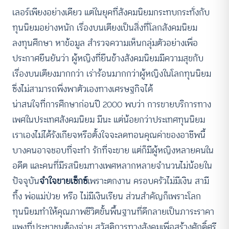
เลอร์เพียงอย่างเดียว แต่ในยุคที่สังคมนิยมกระทบกระทั่งกับ
ทุนนิยมอย่างหนัก เรื่องบนเตียงเป็นสิ่งที่โลกสังคมนิยม
ลงทุนศึกษา หาข้อมูล สำรวจความเห็นกลุ่มตัวอย่างเพื่อ
ประกาศยืนยันว่า ผู้หญิงที่ยืนข้างสังคมนิยมมีความสุขกับ
เรื่องบนเตียงมากกว่า เร่าร้อนมากกว่าผู้หญิงในโลกทุนนิยม
ซึ่งไม่สามารถพึ่งพาตัวเองทางเศรษฐกิจได้
น่าสนใจที่การศึกษาก่อนปี 2000 พบว่า การขายบริการทาง
เพศในประเทศสังคมนิยม มีนะ แต่น้อยกว่าประเทศทุนนิยม
เราเองไม่ได้รังเกียจหรือตั้งใจจะลดทอนคุณค่าของอาชีพนี้
บางคนอาจชอบที่จะทำ รักที่จะขาย แต่ก็มีผู้หญิงหลายคนใน
อดีต และคนที่มีรสนิยมทางเพศหลากหลายจำนวนไม่น้อยใน
ปัจจุบัน
จำใจขายเซ็กซ์
เพราะตกงาน ครอบครัวไม่มีเงิน สามี
ทิ้ง พ่อแม่ป่วย หรือ ไม่มีเงินเรียน ส่วนสำคัญก็เพราะโลก
ทุนนิยมทำให้คุณภาพชีวิตขั้นพื้นฐานที่ดีกลายเป็นภาระราคา
แพงที่ประชาชนต้องจ่าย สวัสดิการทางสังคมเพื่อสร้างศักดิ์ศรี