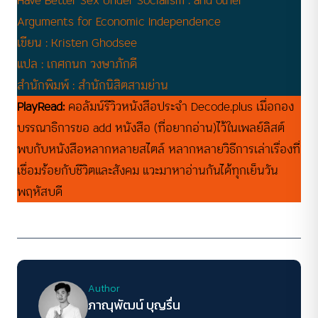
Arguments for Economic Independence
เขียน : Kristen Ghodsee
แปล : เกศกนก วงษาภักดี
สำนักพิมพ์ : สำนักนิสิตสามย่าน
PlayRead:
คอลัมน์รีวิวหนังสือประจำ Decode.plus เมื่อกอง
บรรณาธิการขอ add หนังสือ (ที่อยากอ่าน)ไว้ในเพลย์ลิสต์
พบกับหนังสือหลากหลายสไตล์ หลากหลายวิธีการเล่าเรื่องที่
เชื่อมร้อยกับชีวิตและสังคม แวะมาหาอ่านกันได้ทุกเย็นวัน
พฤหัสบดี
Author
ภาณุพัฒน์ บุญรื่น