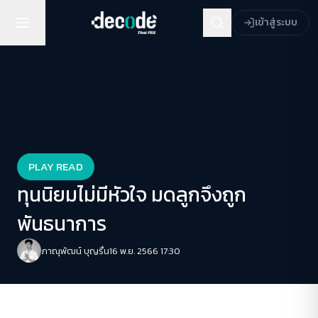
เข้าสู่ระบบ
PLAY READ
ทุนนิยมไม่มีหัวใจ มดลูกจึงถูก
พันธนาการ
ภาณุพัฒน์ บุญรื่น
16 พ.ย. 2566 17:30