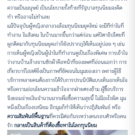
ความเป็นมนุษย์ เป็นนโยบายรั้งท้ายที่รัฐบาลทุนนิยมจะคิด
ทำ หรืออาจไม่ทำเลย
แม้ปัจจุบันผู้หญิงกลางวงล้อมทุนนิยมยุคใหม่ จะมีทีท่าในที่
ทำงาน ในสังคม ในบ้านมากขึ้นกว่าแต่ก่อน แต่ปิตาธิปไตยที่
ผูกติดมากับทุนนิยมยุคเก่าก็ยังปรากฏให้เห็นอยู่บ่อย ๆ เช่น
การเห็นผู้หญิงเป็นผู้นำในที่ทำงานดูเป็นเรื่องพิเศษ การเข้าใจ
ว่างานบ้านล้างจานซักผ้าคือหน้าที่ของเพศที่อ่อนแอกว่า การ
เที่ยวบาร์โฮสต์ยิ่งเป็นภาพที่ชัดเจนในมุมของเรา เพราะผู้ใช้
บริการหลายคนต้องการได้รับการปรนนิบัติแบบเห็นอกเห็นใจ
หรือความอ่อนโยนความเข้าใจจากฝ่ายตรงข้าม ผู้ซื้อบริการ
จึงยอมจ่ายเงินจำนวนมากเพื่อซื้อความสุขนี้ ไม่มีอะไรผิด มุม
หนึ่งเป็นเรื่องรสนิยม อีกมุมก็ทำให้เห็นว่าปฏิสัมพันธ์ หรือ
ความสัมพันธ์พื้นฐาน
ที่ควรมีต่อกันระหว่างคนรอบตัวหรือคน
รัก
กลายเป็นสินค้าที่ต้องซื้อหาในโลกทุนนิยม