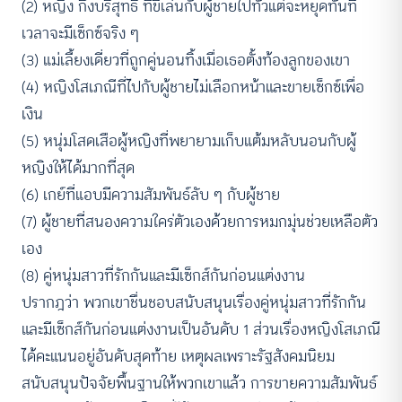
(2) หญิง กึ่งบริสุทธิ์ ที่ขี้เล่นกับผู้ชายไปทั่วแต่จะหยุดทันที
เวลาจะมีเซ็กซ์จริง ๆ
(3) แม่เลี้ยงเดี่ยวที่ถูกคู่นอนทิ้งเมื่อเธอตั้งท้องลูกของเขา
(4) หญิงโสเภณีที่ไปกับผู้ชายไม่เลือกหน้าและขายเซ็กซ์เพื่อ
เงิน
(5) หนุ่มโสดเสือผู้หญิงที่พยายามเก็บแต้มหลับนอนกับผู้
หญิงให้ได้มากที่สุด
(6) เกย์ที่แอบมีความสัมพันธ์ลับ ๆ กับผู้ชาย
(7) ผู้ชายที่สนองความใคร่ตัวเองด้วยการหมกมุ่นช่วยเหลือตัว
เอง
(8) คู่หนุ่มสาวที่รักกันและมีเซ็กส์กันก่อนแต่งงาน
ปรากฎว่า พวกเขาชื่นชอบสนับสนุนเรื่องคู่หนุ่มสาวที่รักกัน
และมีเซ็กส์กันก่อนแต่งงานเป็นอันดับ 1 ส่วนเรื่องหญิงโสเภณี
ได้คะแนนอยู่อันดับสุดท้าย เหตุผลเพราะรัฐสังคมนิยม
สนับสนุนปัจจัยพื้นฐานให้พวกเขาแล้ว การขายความสัมพันธ์