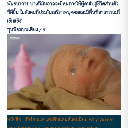
พันธนาการ บางทีมันอาจจะมีหนทางให้ผู้คนไปสู่ชีวิตส่วนตัว
ที่ดีขึ้น ในสังคมที่ประกันเสรีภาพบุคคลและมีพื้นที่สาธารณะที่
เข้มแข็ง’
ทุนนิยมบนเตียง ,49
หนังสือ : รักร้อนแรงแห่งดินแดนสังคมนิยม Why Woman
Have Better Sex Under Socialism : and other