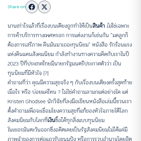
Share on
นานเท่าไรแล้วที่เรื่องบนเตียงถูกทำให้เป็น
สินค้า
ไม่
ใช่เฉพาะ
การค้าบริการทางเพศหรอก การแต่งงานก็เช่นกัน “มดลูกก็
ต้องการเสรีภาพ คืนมันมาเถอะทุนนิยม” หนังสือ รักร้อนแรง
แห่งดินแดนสังคมนิยม กำลังทำงานทางความคิดกับเราในปี
2023 ปีที่ประเทศไทยมีนายกรัฐมนตรีประกาศตัวว่า เป็น
ทุนนิยมที่มีหัวใจ [?]
คำถามที่ว่า คุณมีความสุขจริง ๆ กับเรื่องบนเตียงครั้งสุดท้าย
เมื่อไร หรือ บ่อยแค่ไหน ? ไม่ใช่คำถามลามกแต่อย่างใด แต่
Kristen Ghodsee นักวิจัยที่ลงมือเขียนหนังสือเล่มนี้ชวนเรา
ตั้งคำถามเพื่อจะเชื่อมโยงความสุขที่แท้ของหัวใจภายใต้โลก
สังคมนิยมกับโลกที่
เงิน
ซื้อได้ทุกสิ่งแบบทุนนิยม
ในเยอรมันตะวันออกซึ่งอดีตเคยเป็นรัฐสังคมนิยมไม่ได้แค่มี
ภาพจำของการต่อแถวรับขนมปัง หรือการรวบอำนาจโดยฮิต