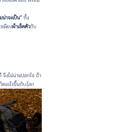
วยยายของตัวเอง พร้อม
มน่าจะเป็น”
ทั้ง
วเพียง
ผ้าเช็ดตัว
กับ
 จึงไม่น่าแปลกใจ ถ้า
ิดอะไรขึ้นกับ
โลก