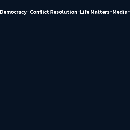
Democracy
Conflict Resolution
Life Matters
Media
Politics
Justice
Gender & Sexuality
Documentary
ful
Environment
Human & Society
Inequality
Play Read
Welfare state
Young Spirit
New World Order