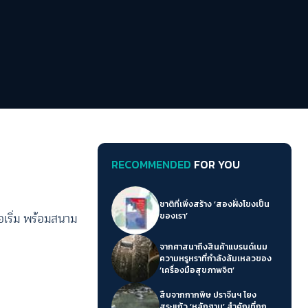
RECOMMENDED
FOR YOU
ชาติที่เพิ่งสร้าง ‘สองฝั่งโขงเป็น
้อเริ่ม พร้อมสนาม
ของเรา’
จากศาสนาถึงสินค้าแบรนด์เนม
ความหรูหราที่กำลังล้มเหลวของ
‘เครื่องมือสุขภาพจิต’
สืบจากกากพิษ ปราจีนฯ โยง
สระแก้ว ‘หลักฐาน’ สำคัญที่ถูก