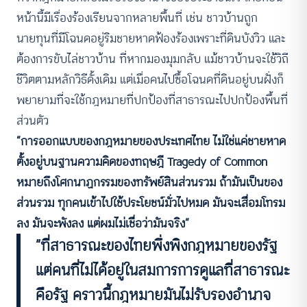
หน้านี้มีเรื่องร้องเรียนจากหลายพื้นที่ เช่น ชาวบ้านถูก
นายทุนที่มีโฉนดอยู่ริมชายหาดฟ้องร้องเพราะที่ดินบังวิว และ
ต้องการขับไล่ชาวบ้าน ที่หากมองมุมกลับ แม้ชาวบ้านจะใช้วิถี
ชีวิตตามหลักวิธีดั้งเดิม แต่เมื่อคนไปซื้อโฉนดที่ดินอยู่บนฝั่งก็
พยายามที่จะใช้กฎหมายที่ปกป้องที่สาธารณะไปปกป้องพื้นที่
ส่วนตัว
“การออกแบบของกฎหมายของประเทศไทย ไม่ใช่แค่ชายหาด
ตั้งอยู่บนฐานความคิดของทฤษฎี Tragedy of Common
หมายถึงโศกนาฏกรรมของทรัพย์สินส่วนรวม ถ้ามันเป็นของ
ส่วนรวม ทุกคนเข้าไปใช้ประโยชน์มั่วไปหมด มันจะเสื่อมโทรม
ลง มันจะพังลง แต่ผมไม่เชื่อว่ามันจริง”
“
ที่สาธารณะของไทยพึ่งพิงกฎหมายของรัฐ
แต่คนที่ไม่ได้อยู่ในสมการการดูแลที่สาธารณะ
คือรัฐ คราวนี้กฎหมายมันไม่รับรองอํานาจ