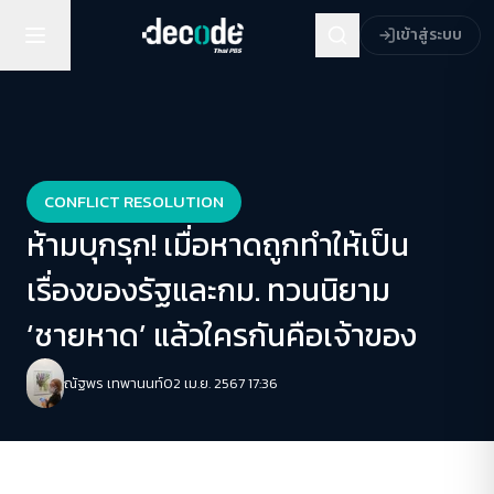
เข้าสู่ระบบ
CONFLICT RESOLUTION
ห้ามบุกรุก! เมื่อหาดถูกทําให้เป็น
เรื่องของรัฐและกม. ทวนนิยาม
‘ชายหาด’ แล้วใครกันคือเจ้าของ
ณัฐพร เทพานนท์
02 เม.ย. 2567 17:36