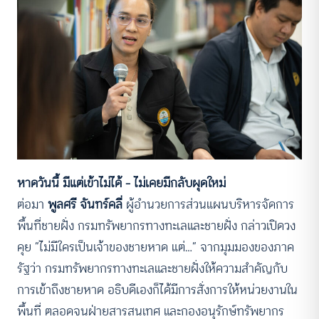
หาดวันนี้ มีแต่เข้าไม่ได้ – ไม่เคยมีกลับผุดใหม่
ต่อมา
พูลศรี จันทร์คลี่
ผู้อำนวยการส่วนแผนบริหารจัดการ
พื้นที่ชายฝั่ง กรมทรัพยากรทางทะเลและชายฝั่ง กล่าวเปิดวง
คุย “ไม่มีใครเป็นเจ้าของชายหาด แต่…” จากมุมมองของภาค
รัฐว่า กรมทรัพยากรทางทะเลและชายฝั่งให้ความสําคัญกับ
การเข้าถึงชายหาด อธิบดีเองก็ได้มีการสั่งการให้หน่วยงานใน
พื้นที่ ตลอดจนฝ่ายสารสนเทศ และกองอนุรักษ์ทรัพยากร