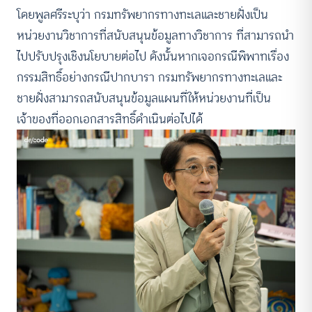
โดยพูลศรีระบุว่า กรมทรัพยากรทางทะเลและชายฝั่งเป็น
หน่วยงานวิชาการที่สนับสนุนข้อมูลทางวิชาการ ที่สามารถนำ
ไปปรับปรุงเชิงนโยบายต่อไป ดังนั้นหากเจอกรณีพิพาทเรื่อง
กรรมสิทธิ์อย่างกรณีปากบารา กรมทรัพยากรทางทะเลและ
ชายฝั่งสามารถสนับสนุนข้อมูลแผนที่ให้หน่วยงานที่เป็น
เจ้าของที่ออกเอกสารสิทธิ์ดําเนินต่อไปได้