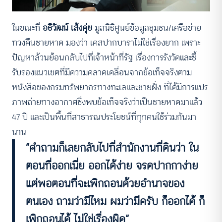
ในขณะที่
อธิวัฒน์ เส้งคุ่ย
มูลนิธิศูนย์ข้อมูลชุมชน/เครือข่าย
ทวงคืนชายหาด มองว่า เคสปากบาราไม่ใช่เรื่องยาก เพราะ
ปัญหาล้วนย้อนกลับไปที่เจ้าหน้าที่รัฐ เรื่องการรังวัดและชี้
รับรองแนวเขตที่มีความคลาดเคลื่อนจากข้อเท็จจริงตาม
หนังสือของกรมทรัพยากรทางทะเลและชายฝั่ง ที่ได้มีการแปร
ภาพถ่ายทางอากาศซึ่งพบข้อเท็จจริงว่าเป็นชายหาดมาแล้ว
47 ปี และเป็นพื้นที่สาธารณประโยชน์ที่ทุกคนใช้ร่วมกันมา
นาน
“คําถามก็เลยกลับไปที่สํานักงานที่ดินว่า ใน
ตอนที่ออกเนี่ย ออกได้ง่าย จรดปากกาง่าย
แต่พอตอนที่จะเพิกถอนด้วยอํานาจของ
ตนเอง ถามว่ามีไหม ผมว่ามีครับ ก็ออกได้ ก็
เพิกถอนได้ ไม่ใช่เรื่องผิด”