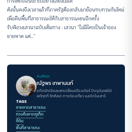
การเพิกถอนเข้าไปอย่างเลี่ยงไม่ได้
ดังนั้นคงถึงเวลาแล้วที่ภาครัฐต้องกลับมาย้อนทบทวนกันใหม่
เพื่อคืนพื้นที่สาธารณะให้กับสาธารณะชนอีกครั้ง
รับฟังวงเสวนาฉบับเต็มทาง :
เสวนา “ไม่มีใครเป็นเจ้าของ
ชายหาด แต่…”
Author
ณัฐพร เทพานนท์
อดีตนักเรียนแลกเปลี่ยนเมืองเบียร์ ปัจจุบันเฟมินิ
สต์ทุกที่ รักศิลปะ การท่องเที่ยว และไดโนเสาร์
TAGS
ชายหาดสาธารณะ
ทวงคืนหาดภูเก็ต
ที่ดิน
พื้นที่สาธารณะ