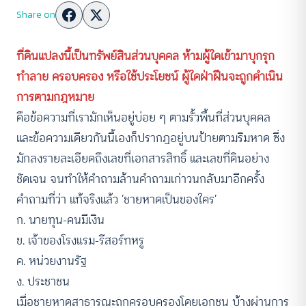
Share on
ที่ดินแปลงนี้เป็นทรัพย์สินส่วนบุคคล ห้ามผู้ใดเข้ามาบุกรุก
ทำลาย ครอบครอง หรือใช้ประโยชน์ ผู้ใดฝ่าฝืนจะถูกดำเนิน
การตามกฎหมาย
คือข้อความที่เรามักเห็นอยู่บ่อย ๆ ตามรั้วพื้นที่ส่วนบุคคล
และข้อความเดียวกันนี้เองก็ปรากฏอยู่บนป้ายตามริมหาด ซึ่ง
มักลงรายละเอียดถึงเลขที่เอกสารสิทธิ์ และเลขที่ดินอย่าง
ชัดเจน จนทำให้คำถามล้านคำถามเก่าวนกลับมาอีกครั้ง
คำถามที่ว่า แท้จริงแล้ว ‘ชายหาดเป็นของใคร’
ก. นายทุน-คนมีเงิน
ข. เจ้าของโรงแรม-รีสอร์ทหรู
ค. หน่วยงานรัฐ
ง. ประชาชน
เมื่อชายหาดสาธารณะถูกครอบครองโดยเอกชน บ้างผ่านการ