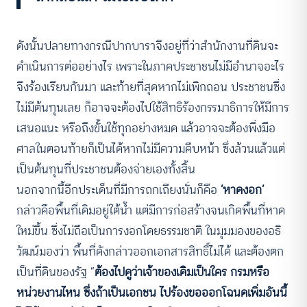
ดังนั้นปลายทางกรณีปากบาราจึงอยู่ที่ว่าสํานักงานที่ดินจะ
ดำเนินการต่ออย่างไร เพราะในภาคประชาชนไม่มีอํานาจอะไร
จึงร้องเรียนกันมา และท้ายที่สุดหากไม่เพิกถอน ประชาชนซึ่ง
ไม่มีต้นทุนเลย ก็อาจจะต้องไปใช้สิทธิร้องกรรมาธิการให้มีการ
เสนอแนะ หรือถึงขั้นใช้ทุกอย่างหมด แล้วอาจจะต้องพึ่งมือ
ศาลในตอนท้ายก็เป็นได้หากไม่มีความคืบหน้า ซึ่งล้วนแล้วแต่
เป็นต้นทุนที่ประชาชนต้องจ่ายเองทั้งสิ้น
นอกจากนี้อีกประเด็นที่มีการถกเถียงนั่นก็คือ
‘หาดงอก’
กล่าวคือพื้นที่เดิมอยู่ใต้น้ำ แต่มีการก่อสร้างจนเกิดพื้นที่หาด
ใหม่ขึ้น ซึ่งไม่ถือเป็นการงอกโดยธรรมชาติ ในมุมมองของอธิ
วัฒน์มองว่า พื้นที่ดังกล่าวออกเอกสารสิทธิ์ไม่ได้ และต้องตก
เป็นที่ดินของรัฐ “
ต้องไปดูว่าเจ้าของเดิมเป็นใคร กรมหรือ
หน่วยงานไหน ซึ่งถ้าเป็นเอกชน ไปร้องขอออกโฉนดเพิ่มอันนี้