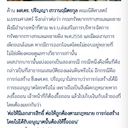
ด้าน
ผศ.ดร. ปริญญา เทวานฤมิตรกุล
คณะนิติศาสตร์
ม.ธรรมศาสตร์ จึงกล่าวต่อว่า กรมทรัพยากรทางทะเลและชาย
ฝั่งมีอํานาจหน้าที่ตาม พ.ร.บ.ส่งเสริมการบริหารจัดการ
ทรัพยากรทางทะเลและชายฝั่ง พ.ศ.2558 และมีผลงานการ
เพิกถอนโฉนด หากมีการออกโฉนดโดยไม่ชอบอยู่หลายที่
ไม่ใช่เพียงคอยดูแลทางวิชาการเท่านั้น
เคสปากบารานั้นแบ่งออกเป็นสองกรณี กรณีหนึ่งคือพื้นที่ดัง
กล่าวเป็นที่สาธารณะสมบัติของแผ่นดินหรือไม่ อีกกรณีคือ
การก่อสร้าง ซึ่งผศ.ดร. ปริญญาไม่ทราบว่าการก่อสร้างได้มี
การขออนุญาตใครหรือไม่ เพราะถือเป็นสิ่งผิดกฎหมายหาก
ลงรื้อถอน เจ้าหน้าที่ก็ต้องรื้อถอน แล้วไปเก็บเงินกับเจ้าของที่
โดยต้องแยกกันว่า
‘ต่อให้มีเอกสารสิทธิ์ ต่อให้ถูกต้องตามกฎหมาย การก่อสร้าง
โดยไม่ได้รับอนุญาตนั้นต้องให้รื้อถอน’