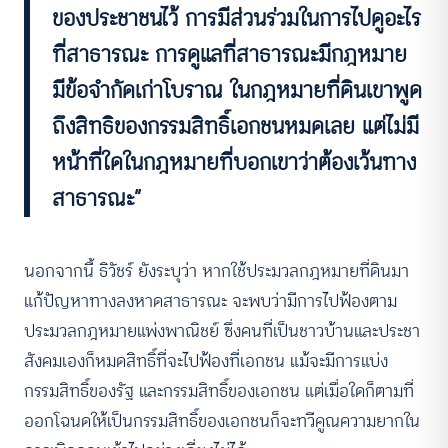
ของประชาชนไว้ การมีส่วนร่วมในการไปดูอะไร
ที่สาธารณะ การดูแลที่สาธารณะมีกฎหมาย
มีข้อจํากัดเก่าโบราณ ในกฎหมายที่ดินเขาพูด
ถึงสิทธิของกรรมสิทธิ์เอกชนหมดเลย แต่ไม่มี
หน้าที่ใดในกฎหมายที่บอกเขาว่าต้องเว้นทาง
สาธารณะ”
นอกจากนี้ ธิวัชร์ ยังระบุว่า หากใช้ประมวลกฎหมายที่ดินมา
แก้ปัญหาทางลงหาดสาธารณะ จะพบว่ามีการไปฟ้องตาม
ประมวลกฎหมายแพ่งพาณิชย์ ซึ่งคนที่เป็นชาวบ้านและประชา
สังคมเองก็หมดสิทธิ์ที่จะไปฟ้องที่เอกชน แม้จะมีการแบ่ง
กรรมสิทธิ์ของรัฐ และกรรมสิทธิ์ของเอกชน แต่เมื่อใดก็ตามที่
ออกโฉนดให้เป็นกรรมสิทธิ์ของเอกชนก็จะทวีคูณความยากใน