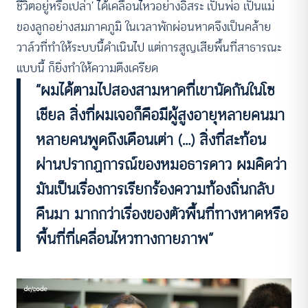
ชีวิตอยู่หรือเปล่า’ ได้เคลื่อนไหวอย่างอิสระ เป็นพ่อ เป็นแม่
ของลูกอย่างสมภาคภูมิ ในเวลาพักผ่อนหาดจึงเป็นคล้าย
วาล์วที่ทําให้ระบบนี้ดำเนินไป แต่การสูญเสียพื้นที่สาธารณะ
แบบนี้ ก็ยิ่งทําให้ความตึงเครียด
“ผมได้ตามไปสองสามหาดที่เขานัดกันในโซ
เชียล สิ่งที่ผมเจอก็คือมีผู้สูงอายุหลายคนมา
หลายคนพูดถึงเดือนเต่า (…) สิ่งที่สะท้อน
ผ่านปรากฏการณ์ของหมอธารดาว ผมคิดว่า
มันเป็นเรื่องการเรียกร้องความท้องถิ่นกลับ
คืนมา มากกว่าเรื่องของตัวพื้นที่ทางหาดหรือ
พื้นที่ที่เคลื่อนไหวทางกายภาพ”