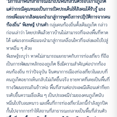
“มีการเอาพื้นที่สาธารณะมาเป็นพื้นที่ส่วนตัวรอบเกาะภูเก็ต
แต่ว่ากรณีคุณหมอเป็นการเปิดประเด็นให้สังคมได้รับรู้ แรง
กระเพื่อมจากสังคมจะนํามาสู่การพูดถึงการปฏิบัติการจากคน
ท้องถิ่น”
พิเชษฐ์ ปานดำ
กลุ่มคนท้องถิ่นดั้งเดิมภูเก็ต กล่าว
ก่อนเล่าว่า โดยปกติแล้วชาวบ้านไม่สามารถที่จะลงพื้นที่หาด
ได้ แต่แรงกระเพื่อมจะนำมาสู่การเคลื่อนไหวที่จะส่งผลไปไปสู่
หาดอื่น ๆ ด้วย
พิเชษฐ์ระบุว่า หาดไม่สามารถแยกขาดกับการท่องเที่ยว ที่ถือ
เป็นการพัฒนาหลักของภูเก็ต ซึ่งมีความสําคัญต่อปากท้อง
คนท้องถิ่น ทว่าปัจจุบัน จินตนาการเมืองท่องเที่ยวในแบบที่
คนภูเก็ตอยากเห็นกลับไม่เกิดขึ้นจริง ชายหาดที่เคยเป็นพื้นที่
ทางวัฒนธรรมกินข้าวห่อ พื้นที่สานต่อประเพณีเดือนเต่าที่ยก
ระดับขึ้นความเชื่อเดิม ๆ เป็นประเพณีร่วมของคนภูเก็ตนับ
หมื่นไปรับลมหนาว และพื้นที่การท่องเที่ยวโลกนี้กำลังถูกปิด
กั้นไปจากการทำให้สถานที่สาธารณะกลายเป็นพื้นที่ส่วนตัว