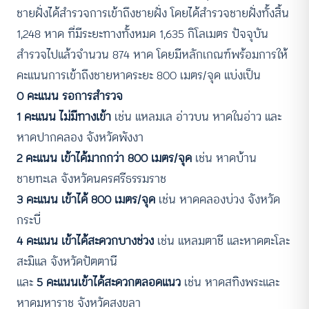
ชายฝั่งได้สํารวจการเข้าถึงชายฝั่ง โดยได้สํารวจชายฝั่งทั้งสิ้น
1,248 หาด ที่มีระยะทางทั้งหมด 1,635 กิโลเมตร ปัจจุบัน
สํารวจไปแล้วจํานวน 874 หาด โดยมีหลักเกณฑ์พร้อมการให้
คะแนนการเข้าถึงชายหาดระยะ 800 เมตร/จุด แบ่งเป็น
0 คะแนน รอการสำรวจ
1 คะแนน ไม่มีทางเข้า
เช่น แหลมเล อ่าวบน หาดในอ่าว และ
หาดปากคลอง จังหวัดพังงา
2 คะแนน เข้าได้มากกว่า 800 เมตร/จุด
เช่น หาดบ้าน
ชายทะเล จังหวัดนครศรีธรรมราช
3 คะแนน เข้าได้ 800 เมตร/จุด
เช่น หาดคลองบ่วง จังหวัด
กระบี่
4 คะแนน เข้าได้สะดวกบางช่วง
เช่น แหลมตาชี และหาดตะโละ
สะมิแล จังหวัดปัตตานี
และ
5 คะแนนเข้าได้สะดวกตลอดแนว
เช่น หาดสทิงพระและ
หาดมหาราช จังหวัดสงขลา