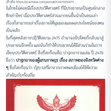
(อ้างอิง https://prachatai.com/journal/2014/10/55871)
ในไทยไม่ค่อยมีเรื่องประวัติศาสตร์ ที่มีประชาชนเป็นศูนย์กลาง
ซักเท่าไหร่ เมื่อประวัติศาสตร์ส่วนมากชนชั้นนำเป็นคนเล่า
เรื่องก็สามารถเล่าเรื่องภายใต้มุมมองและผลประโยชน์ของตน
เป็นหลัก
ในที่สุดหลังการปฏิวัติสยาม 2475 อำนาจอธิปไตยก็กลับมาสู่
ประชาชนอีกครั้ง และนั่นก็ทำให้ประชาชนได้มีส่วนร่วมในการ
เขียนประวัติศาสตร์ สิ่งที่สะท้อนคือ ปาฐกถารวมเล่ม ปี 2478
ชื่อว่า
ปาฐกถาของผู้แทนราษฎร เรื่อง สภาพของจังหวัดต่าง
ๆ
ซึ่งก็สะท้อนว่า
รัฐบาลที่มาจากภาคพลเมืองได้ให้ความ
สำคัญกับท้องถิ่น