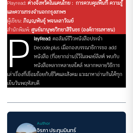
Playread:
ต่างจังหวัดในแดนไทย : การควบคุมพื้นที่ ความรู้
และความทรงจำนอกกรุงเทพฯ
ผู้เขียน:
ภิญญพันธุ์ พจนะลาวัณย์
P
สำนักพิมพ์:
ศูนย์มานุษยวิทยาสิรินธร (องค์การมหาชน)
layRead
: คอลัมน์รีวิวหนังสือประจำ
Decode.plus เมื่อกองบรรณาธิการขอ add
หนังสือ (ที่อยากอ่าน)ไว้ในเพลย์ลิสต์ พบกับ
หนังสือหลากหลายสไตล์ หลากหลายวิธีการ
เล่าเรื่องที่เชื่อมร้อยกับชีวิตและสังคม แวะมาหาอ่านกันได้ทุก
เย็นวันพฤหัสบดี
Author
จิรภา ประทุมมินทร์