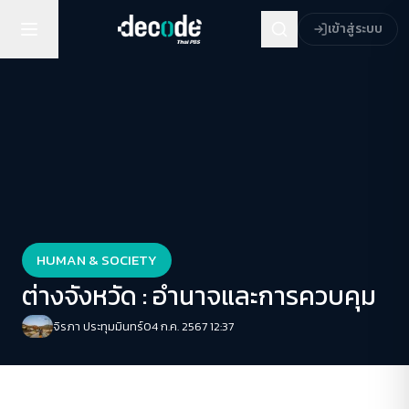
เข้าสู่ระบบ
HUMAN & SOCIETY
ต่างจังหวัด : อำนาจและการควบคุม
จิรภา ประทุมมินทร์
04 ก.ค. 2567 12:37