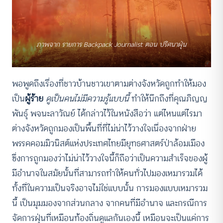
ภาพจาก รายการ Backpack Journalist ตอน ปริศนาฝุ่น
พอพูดถึงเรื่องที่ชาวบ้านชาวเขาตามต่างจังหวัดถูกทำให้มอง
เป็น
ผู้ร้าย
ดูเป็นคนไม่มีความรู้แบบนี้
ทำให้นึกถึงที่คุณภิญญ
พันธุ์ พจนะลาวัณย์ ได้กล่าวไว้ในหนังสือว่า แต่ไหนแต่ไรมา
ต่างจังหวัดถูกมองเป็นพื้นที่ที่ไม่น่าไว้วางใจเนื่องจากฝ่าย
พรรคคอมมิวนิสต์แห่งประเทศไทยมียุทธศาสตร์ป่าล้อมเมือง
ซึ่งการถูกมองว่าไม่น่าไว้วางใจนี้ก็ถือว่าเป็นความสำเร็จของผู้
มีอำนาจในสมัยนั้นที่สามารถทำให้คนทั่วไปมองเหมารวมได้
ทั้งที่ในความเป็นจริงอาจไม่ใช่แบบนั้น การมองแบบเหมารวม
นี้ เป็นมุมมองจากส่วนกลาง จากคนที่มีอำนาจ และกรณีการ
จัดการฝุ่นที่เหมือนท้องถิ่นดูแลกันเองนี้ เหมือนจะเป็นแค่การ