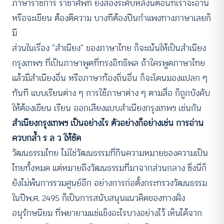
ภาษาราชการ ราชาศัพท์ ยิ่งสองระดับหลังนี่ตอนที่เราจะอ่าน
หรือจะเขียน ต้องตีความ บางทีต้องปีนกำแพงทางภาษาเลยก็
มี
ส่วนในเรื่อง “สำเนียง” ของภาษาไทย ก็จะเน้นให้เป็นสำเนียง
กรุงเทพฯ ที่เป็นภาษาพูดที่ทรงอิทธิพล ถ้าใครพูดภาษาไทย
แล้วมีสำเนียงอื่น หรือภาษาท้องถิ่นอื่น ก็จะโดนมองแปลก ๆ
ทันที แบบเรียนต่าง ๆ การใช้ภาษาต่าง ๆ ตามสื่อ ก็ถูกบังคับ
ให้ต้องเขียน เรียน ออกเสียงแบบสำเนียงกรุงเทพฯ เช่นกัน
สำเนียงกรุงเทพฯ เป็นอย่างไร ตัวอย่างก็อย่างเช่น การอ่าน
ควบกล้ำ ร ล ว ให้ชัด
วัฒนธรรมไทย ไม่ใช่วัฒนธรรมที่กินความหมายของความเป็น
ไทยทั้งหมด แต่หมายถึงวัฒนธรรมที่มาจากส่วนกลาง ซึ่งนี่ก็
ยังไม่พ้นการรวมศูนย์อีก อย่างการก่อตั้งกระทรวงวัฒนธรรม
ในปีพ.ศ. 2495 ก็เป็นการสนับสนุนแนวคิดของทางฝั่ง
อนุรักษนิยม ที่พยายามแช่แข็งอะไรบางอย่างไว้ เห็นได้จาก