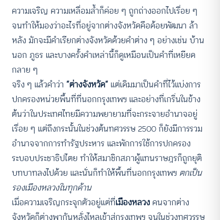
ความเจริญ ความเหลื่อมล้ำก็ค่อย ๆ ถูกถ่างออกไปเรื่อย ๆ
จนทำให้มองว่าอะไรที่อยู่จากต่างจังหวัดคือด้อยพัฒนา ล้า
หลัง มักจะมีคำเรียกต่างจังหวัดด้วยคำต่าง ๆ อย่างเช่น บ้าน
นอก ภูธร และบางครั้งคำเหล่านี้ก็ดูเหมือนเป็นคำที่เหยียด
กลาย ๆ
จริง ๆ แล้วคำว่า
“ต่างจังหวัด”
แต่เดิมมาเป็นคำที่ไว้แบ่งการ
ปกครองหน่วยพื้นที่ที่นอกกรุงเทพฯ และอย่างที่เกริ่นในข้าง
ต้นว่าในประเทศไทยมีความพยายามที่จะกระจายอำนาจอยู่
เรื่อย ๆ แต่ถึงกระนั้นในช่วงต้นทศวรรษ 2500 ก็ยังมีการรวม
อำนาจจากการทำรัฐประหาร และพักการใช้การปกครอง
ระบอบประชาธิปไตย ทำให้สมาชิกสภาผู้แทนราษฎรก็ถูกยุติ
บทบาทลงไปด้วย และนั่นก็ทำให้พื้นที่นอกกรุงเทพฯ
ตกเป็น
รองเมืองหลวงในทุกด้าน
เมื่อความเจริญกระจุกตัวอยู่แต่ที่
เมืองหลวง
คนจากต่าง
จังหวัดก็ต่างพากันหลั่งไหลเข้าสู่กรุงเทพฯ จนในช่วงทศวรรษ