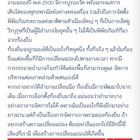
งานฉลองปี พ.ศ 2500 มีการบูรณะวัด พร้อมกระแสการ
เติบโตของพุทธพาณิชย์อย่างพระเครื่อง รวมไปถึงการจัดตั้ง
พิพิธภัณฑสถานแห่งชาติตามหัวเมืองใหญ่ ๆ ที่เป็นการเชิดชู
วีรบุรุษที่เป็นผู้มีอำนาจในยุคนั้น ๆ ไม่ได้เป็นพิพิธภัณฑ์ที่มา
จากท้องถิ่น
ท้องถิ่นจะถูกมองให้เป็นอะไรที่หยุดนิ่ง ทั้งที่จริง ๆ แล้วในท้อง
ถิ่นแต่ละพื้นที่ก็มีการเปลี่ยนแปลงไปตามกาลเวลา หากมี
การกระจายอำนาจก็จะทำให้แต่ละพื้นที่สามารถดูแล จัดการ
บริหารแต่ละภาคส่วนด้วยตนเองได้
หากเราอยากให้อำนาจเปลี่ยนมือ ท้องถิ่นมีการพัฒนาไปจาก
เดิม เมื่อการเลือกตั้งท้องถิ่นมาถึง แน่นอนว่าอำนาจบาง
อย่างเราอาจจัดการไม่ได้ เพราะมันเป็นอะไรที่ฝังลึกมาอย่าง
ยาวนาน แต่ถ้าเป็นเรื่องการจัดการภาพรวมของท้องถิ่น ถ้า
อยากสร้างความเปลี่ยนแปลง ต้องอย่าลืมออกไปใช้สิทธิ์ใช้
เสียงที่เรามี เพื่อสร้างการเปลี่ยนแปลงให้เกิดขึ้น