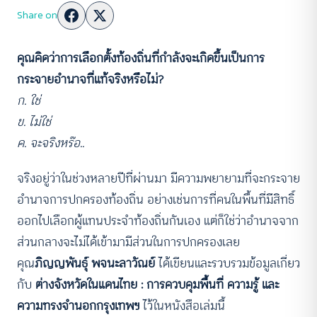
Share on
คุณคิดว่าการเลือกตั้งท้องถิ่นที่กำลังจะเกิดขึ้นเป็นการ
กระจายอำนาจที่แท้จริงหรือไม่?
ก. ใช่
ข. ไม่ใช่
ค. จะจริงหร๊อ..
จริงอยู่ว่าในช่วงหลายปีที่ผ่านมา มีความพยายามที่จะกระจาย
อำนาจการปกครองท้องถิ่น อย่างเช่นการที่คนในพื้นที่มีสิทธิ์
ออกไปเลือกผู้แทนประจำท้องถิ่นกันเอง แต่ก็ใช่ว่าอำนาจจาก
ส่วนกลางจะไม่ได้เข้ามามีส่วนในการปกครองเลย
คุณ
ภิญญพันธุ์ พจนะลาวัณย์
ได้เขียนและรวบรวมข้อมูลเกี่ยว
กับ
ต่างจังหวัดในแดนไทย : การควบคุมพื้นที่ ความรู้ และ
ความทรงจำนอกกรุงเทพฯ
ไว้ในหนังสือเล่มนี้