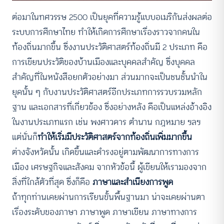
ต่อมาในทศวรรษ 2500 เป็นยุคที่ความรู้แบบอเมริกันส่งผลต่อ
ระบบการศึกษาไทย ทำให้เกิดการศึกษาเรื่องราวจากคนใน
ท้องถิ่นมากขึ้น ซึ่งงานประวัติศาสตร์ท้องถิ่นมี 2 ประเภท คือ
การเขียนประวัติของบ้านเมืองและบุคคลสำคัญ ซึ่งบุคคล
สำคัญที่ในหนังสือยกตัวอย่างมา ส่วนมากจะเป็นชนชั้นนำใน
ยุคนั้น ๆ กับงานประวัติศาสตร์อีกประเภทการรวบรวมหลัก
ฐาน และเอกสารที่เกี่ยวข้อง ซึ่งอย่างหลัง คือเป็นแหล่งอ้างอิง
ในงานประเภทแรก เช่น พงศาวดาร ตำนาน กฎหมาย ฯลฯ
แต่นั่นก็
ทำให้เริ่มมีประวัติศาสตร์จากท้องถิ่นเพิ่มมากขึ้น
ต่างจังหวัดนั้น เกิดขึ้นและดำรงอยู่ตามพัฒนาการทางการ
เมือง เศรษฐกิจและสังคม จากหัวข้อนี้ ผู้เขียนให้เรามองจาก
สิ่งที่ใกล้ตัวที่สุด ซึ่งก็คือ
ภาษาและสำเนียงการพูด
ถ้าทุกท่านเคยผ่านการเรียนขั้นพื้นฐานมา น่าจะเคยผ่านตา
เรื่องระดับของภาษา ภาษาพูด ภาษาเขียน ภาษาทางการ