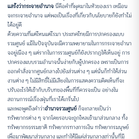
แสร้งว่ากระจายอำนาจ
นี่คือคำที่ผุดมาในหัวของเรา เหมือน
จะกระจายอำนาจ แต่พอเป็นเรื่องที่เกี่ยวกับนโยบายก็ยังทำไม่
ได้อยู่ดี
ด้วยความที่แต่ไหนแต่ไรมา ประเทศไทยมีการปกครองแบบ
รวมศูนย์
แม้ในปัจจุบันจะมีความพยายามในการกระจายอำนา
จอยู่เนือง ๆ แต่รากในการรวมศูนย์ก็ยังปรากฏให้เห็นอยู่ การ
ปกครองแบบรวมอำนาจนั้นง่ายกับผู้ปกครอง เพราะเป็นการ
ออกคำสั่งจากศูนย์กลางไปยังส่วนต่าง ๆ แต่นั่นก็ทำให้ส่วน
งานต่าง ๆ ไม่มีสิทธิ์ไม่มีเสียงในการแสดงความคิดเห็นที่จะ
ปรับอะไรให้เข้ากับบริบทของพื้นที่ที่ควรจะเป็น อย่างใน
สถานการณ์เรื่องฝุ่นที่เราได้เกริ่นไป
และพอพูดถึงคำว่า
อำนาจรวมศูนย์
ก็จะกลายเป็นว่า
ทรัพยากรต่าง ๆ จากโดยรอบจะถูกไหลเข้ามาส่วนกลาง ทั้ง
ทรัพยากรธรรมชาติ ทรัพยากรทางการเงิน ทรัพยากรมนุษย์
เพื่อมาพัฒนาส่วนกลาง และทำให้มีแค่ส่วนกลางเท่านั้นที่มี