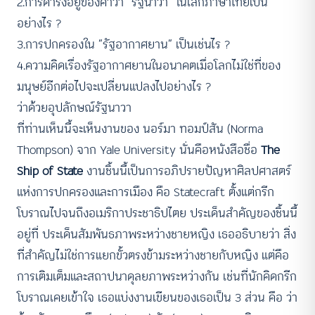
2.การดำรงอยู่ของคำว่า “รัฐนาวา” ในโลกภาษาไทยเป็น
อย่างไร ?
3.การปกครองใน “รัฐอากาศยาน” เป็นเช่นไร ?
4.ความคิดเรื่องรัฐอากาศยานในอนาคตเมื่อโลกไม่ใช่ที่ของ
มนุษย์อีกต่อไปจะเปลี่ยนแปลงไปอย่างไร ?
ว่าด้วยอุปลักษณ์รัฐนาวา
ที่ท่านเห็นนี้จะเห็นงานของ นอร์มา ทอมป์สัน (Norma
Thompson) จาก Yale University นั่นคือหนังสือชื่อ
The
Ship of State
งานชิ้นนี้เป็นการอภิปรายปัญหาศิลปศาสตร์
แห่งการปกครองและการเมือง คือ Statecraft ตั้งแต่กรีก
โบราณไปจนถึงอเมริกาประชาธิปไตย ประเด็นสำคัญของชิ้นนี้
อยู่ที่ ประเด็นสัมพันธภาพระหว่างชายหญิง เธออธิบายว่า สิ่ง
ที่สำคัญไม่ใช่การแยกขั้วตรงข้ามระหว่างชายกับหญิง แต่คือ
การเติมเต็มและสถาปนาดุลยภาพระหว่างกัน เช่นที่นักคิดกรีก
โบราณเคยเข้าใจ เธอแบ่งงานเขียนของเธอเป็น 3 ส่วน คือ ว่า