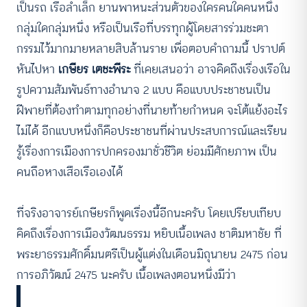
เป็นรถ เรือลำเล็ก ยานพาหนะส่วนตัวของใครคนใดคนหนึ่ง
กลุ่มใดกลุ่มหนึ่ง หรือเป็นเรือที่บรรทุกผู้โดยสารร่วมชะตา
กรรมไว้มากมายหลายสิบล้านราย เพื่อตอบคำถามนี้ ปราปต์
หันไปหา
เกษียร เตชะพีระ
ที่เคยเสนอว่า อาจคิดถึงเรื่องเรือใน
รูปความสัมพันธ์ทางอำนาจ 2 แบบ คือแบบประชาชนเป็น
ฝีพายที่ต้องทำตามทุกอย่างที่นายท้ายกำหนด จะโต้แย้งอะไร
ไม่ได้ อีกแบบหนึ่งก็คือประชาชนที่ผ่านประสบการณ์และเรียน
รู้เรื่องการเมืองการปกครองมาชั่วชีวิต ย่อมมีศักยภาพ เป็น
คนถือหางเสือเรือเองได้
ที่จริงอาจารย์เกษียรก็พูดเรื่องนี้อีกนะครับ โดยเปรียบเทียบ
คิดถึงเรื่องการเมืองวัฒนธรรม หยิบเนื้อเพลง ชาติมหาชัย ที่
พระยาธรรมศักดิ์มนตรีเป็นผู้แต่งในเดือนมิถุนายน 2475 ก่อน
การอภิวัฒน์ 2475 นะครับ เนื้อเพลงตอนหนึ่งมีว่า