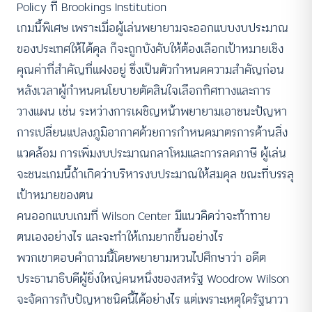
Policy ที่ Brookings Institution
เกมนี้พิเศษ เพราะเมื่อผู้เล่นพยายามจะออกแบบงบประมาณ
ของประเทศให้ได้ดุล ก็จะถูกบังคับให้ต้องเลือกเป้าหมายเชิง
คุณค่าที่สำคัญที่แฝงอยู่ ซึ่งเป็นตัวกำหนดความสำคัญก่อน
หลังเวลาผู้กำหนดนโยบายตัดสินใจเลือกทิศทางและการ
วางแผน เช่น ระหว่างการเผชิญหน้าพยายามเอาชนะปัญหา
การเปลี่ยนแปลงภูมิอากาศด้วยการกำหนดมาตรการด้านสิ่ง
แวดล้อม การเพิ่มงบประมาณกลาโหมและการลดภาษี ผู้เล่น
จะชนะเกมนี้ถ้าเกิดว่าบริหารงบประมาณให้สมดุล ขณะที่บรรลุ
เป้าหมายของตน
คนออกแบบเกมที่ Wilson Center มีแนวคิดว่าจะท้าทาย
ตนเองอย่างไร และจะทำให้เกมยากขึ้นอย่างไร
พวกเขาตอบคำถามนี้โดยพยายามหวนไปศึกษาว่า อดีต
ประธานาธิบดีผู้ยิ่งใหญ่คนหนึ่งของสหรัฐ Woodrow Wilson
จะจัดการกับปัญหาชนิดนี้ได้อย่างไร แต่เพราะเหตุใดรัฐนาวา