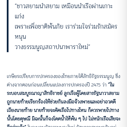
“ชาวสยามนำสยาม เหมือนนำเรือผ่านเกาะ
แก่ง
เพราะเพื่อชาติพ้นภัย เราร่วมใจร่วมรักสมัคร
หนุน
วางธรรมนูญสถาปนาพาราใหม่”
เกษียรเปรียบการปกครองของไทยภายใต้ลัทธิรัฐธรรมนูญ ซึ่ง
ต่างจากตอนก่อนเปลี่ยนแปลงการปกครองปี 2475 ว่า
“ใน
ระบอบสมบูรณาญาสิทธิราชย์ ลูกเรือผู้โดยสารรัฐนาวาสยาม
ถูกนายท้ายเรียกร้องให้ช่วยกันลงมือจ้วงพายและอย่าอวดดี
เถียงนายท้าย นายท้ายจะคัดเรือไปทางไหน ก็ควรพายไปทาง
นั้นโดยดุษณี มิฉะนั้นก็จงโดดน้ำให้พ้น ๆ ไป ไม่หนักเรือเสียจะ