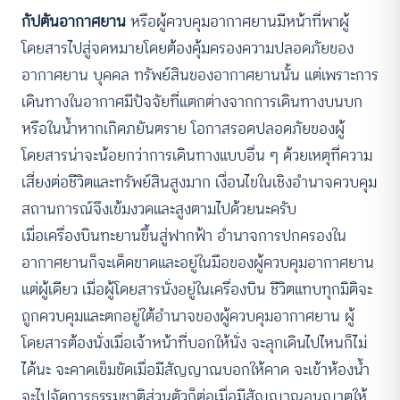
กัปตันอากาศยาน
หรือผู้ควบคุมอากาศยานมีหน้าที่พาผู้
โดยสารไปสู่จดหมายโดยต้องคุ้มครองความปลอดภัยของ
อากาศยาน บุคคล ทรัพย์สินของอากาศยานนั้น แต่เพราะการ
เดินทางในอากาศมีปัจจัยที่แตกต่างจากการเดินทางบนบก
หรือในน้ำหากเกิดภยันตราย โอกาสรอดปลอดภัยของผู้
โดยสารน่าจะน้อยกว่าการเดินทางแบบอื่น ๆ ด้วยเหตุที่ความ
เสี่ยงต่อชีวิตและทรัพย์สินสูงมาก เงื่อนไขในเชิงอำนาจควบคุม
สถานการณ์จึงเข้มงวดและสูงตามไปด้วยนะครับ
เมื่อเครื่องบินทะยานขึ้นสู่ฟากฟ้า อำนาจการปกครองใน
อากาศยานก็จะเด็ดขาดและอยู่ในมือของผู้ควบคุมอากาศยาน
แต่ผู้เดียว เมื่อผู้โดยสารนั่งอยู่ในเครื่องบิน ชีวิตแทบทุกมิติจะ
ถูกควบคุมและตกอยู่ใต้อำนาจของผู้ควบคุมอากาศยาน ผู้
โดยสารต้องนั่งเมื่อเจ้าหน้าที่บอกให้นั่ง จะลุกเดินไปไหนก็ไม่
ได้นะ จะคาดเข็มขัดเมื่อมีสัญญาณบอกให้คาด จะเข้าห้องน้ำ
จะไปจัดการธรรมชาติส่วนตัวก็ต่อเมื่อมีสัญญาณอนุญาตให้