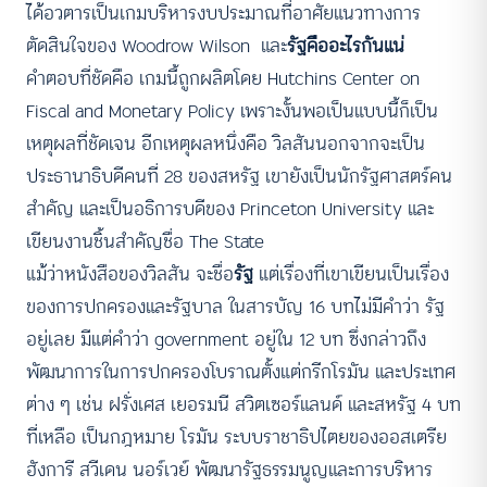
ได้อวตารเป็นเกมบริหารงบประมาณที่อาศัยแนวทางการ
ตัดสินใจของ Woodrow Wilson และ
รัฐคืออะไรกันแน่
คำตอบที่ชัดคือ เกมนี้ถูกผลิตโดย Hutchins Center on
Fiscal and Monetary Policy เพราะงั้นพอเป็นแบบนี้ก็เป็น
เหตุผลที่ชัดเจน อีกเหตุผลหนึ่งคือ วิลสันนอกจากจะเป็น
ประธานาธิบดีคนที่ 28 ของสหรัฐ เขายังเป็นนักรัฐศาสตร์คน
สำคัญ และเป็นอธิการบดีของ Princeton University และ
เขียนงานชิ้นสำคัญชื่อ The State
แม้ว่าหนังสือของวิลสัน จะชื่อ
รัฐ
แต่เรื่องที่เขาเขียนเป็นเรื่อง
ของการปกครองและรัฐบาล ในสารบัญ 16 บทไม่มีคำว่า รัฐ
อยู่เลย มีแต่คำว่า government อยู่ใน 12 บท ซึ่งกล่าวถึง
พัฒนาการในการปกครองโบราณตั้งแต่กรีกโรมัน และประเทศ
ต่าง ๆ เช่น ฝรั่งเศส เยอรมนี สวิตเซอร์แลนด์ และสหรัฐ 4 บท
ที่เหลือ เป็นกฎหมาย โรมัน ระบบราชาธิปไตยของออสเตรีย
ฮังการี สวีเดน นอร์เวย์ พัฒนารัฐธรรมนูญและการบริหาร