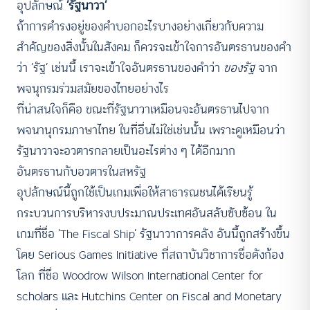
อุปลักษณ์
‘รัฐนาวา’
ถ้าการดำรงอยู่ของคำบอกอะไรบางอย่างเกี่ยวกับความ
สำคัญของสิ่งนั้นในสังคม ก็ควรจะเข้าใจการอันตรธานของคำ
ว่า ‘รัฐ’ เช่นนี้ เราจะเข้าใจอันตรธานของคำว่า
ของรัฐ
จาก
พจนุกรมร่วมสมัยของไทยอย่างไร
ที่น่าสนใจก็คือ ขณะที่รัฐนาวาเหมือนจะอันตรธานไปจาก
พจนานุกรมภาษาไทย ในที่อื่นไม่ใช่เช่นนั้น เพราะดูเหมือนว่า
รัฐนาวาจะอวตารกลายเป็นอะไรต่าง ๆ ได้อีกมาก
อันตรธานกับอวตารในสหรัฐ
อุปลักษณ์นี้ถูกใช้เป็นเกมเพื่อให้สาธารณชนได้เรียนรู้
กระบวนการบริหารงบประมาณประเทศอันสลับซับซ้อน ใน
เกมที่ชื่อ ‘The Fiscal Ship’ รัฐนาวาการคลัง อันนี้ถูกสร้างขึ้น
โดย Serious Games Initiative ที่สถาบันวิชาการชื่อดังก้อง
โลก ที่ชื่อ Woodrow Wilson International Center for
scholars และ Hutchins Center on Fiscal and Monetary