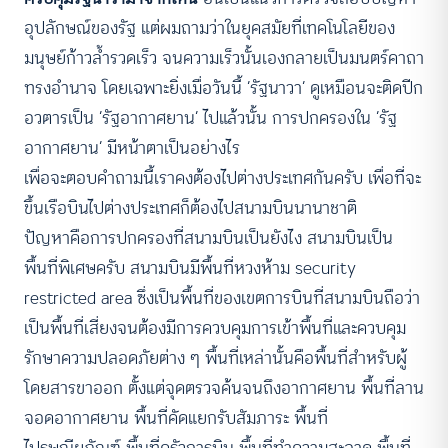
อุปลักษณ์ของรัฐ แต่ผมถามว่าในยุคสมัยที่เทคโนโลยีของ
มนุษย์ก้าวล้ำรวดเร็ว จนความเร็วนั้นเองกลายเป็นมนตร์คาถา
ทรงอำนาจ โดยเฉพาะยิ่งเมื่อวันนี้ ‘รัฐนาวา’ ดูเหมือนจะติดปีก
อวตารเป็น ‘รัฐอากาศยาน’ ไปแล้วนั้น การปกครองใน ‘รัฐ
อากาศยาน’ มีหน้าตาเป็นอย่างไร
เพื่อจะตอบคำถามนี้เราคงต้องไปต่างประเทศกันครับ เพื่อที่จะ
ขึ้นเรือบินไปต่างประเทศก็ต้องไปสนามบินนานาชาติ
ปัญหาคือการปกครองที่สนามบินเป็นยังไง สนามบินเป็น
พื้นที่พิเศษครับ สนามบินมีพื้นที่หวงห้าม security
restricted area ซึ่งเป็นพื้นที่ของเขตการบินที่สนามบินถือว่า
เป็นพื้นที่เสี่ยงจนต้องมีการควบคุมการเข้าพื้นที่และควบคุม
รักษาความปลอดภัยต่าง ๆ พื้นที่เหล่านั้นคือพื้นที่สำหรับผู้
โดยสารขาออก ตั้งแต่จุดตรวจค้นจนถึงอากาศยาน พื้นที่ลาน
จอดอากาศยาน พื้นที่คัดแยกรับสัมภาระ พื้นที่