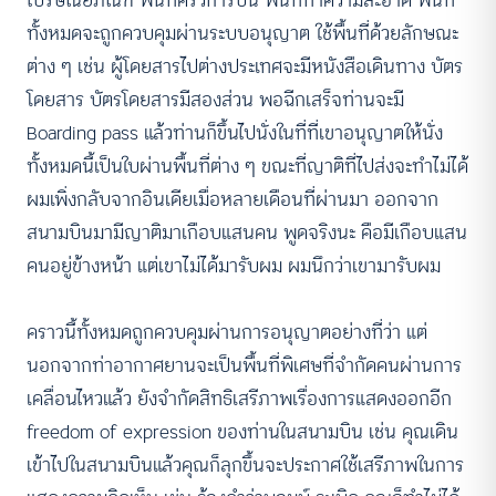
ไปรษณียภัณฑ์ พื้นที่ครัวการบิน พื้นที่ทำความสะอาด พื้นที่
ทั้งหมดจะถูกควบคุมผ่านระบบอนุญาต ใช้พื้นที่ด้วยลักษณะ
ต่าง ๆ เช่น ผู้โดยสารไปต่างประเทศจะมีหนังสือเดินทาง บัตร
โดยสาร บัตรโดยสารมีสองส่วน พอฉีกเสร็จท่านจะมี
Boarding pass แล้วท่านก็ขึ้นไปนั่งในที่ที่เขาอนุญาตให้นั่ง
ทั้งหมดนี้เป็นใบผ่านพื้นที่ต่าง ๆ ขณะที่ญาติที่ไปส่งจะทำไม่ได้
ผมเพิ่งกลับจากอินเดียเมื่อหลายเดือนที่ผ่านมา ออกจาก
สนามบินมามีญาติมาเกือบแสนคน พูดจริงนะ คือมีเกือบแสน
คนอยู่ข้างหน้า แต่เขาไม่ได้มารับผม ผมนึกว่าเขามารับผม
คราวนี้ทั้งหมดถูกควบคุมผ่านการอนุญาตอย่างที่ว่า แต่
นอกจากท่าอากาศยานจะเป็นพื้นที่พิเศษที่จำกัดคนผ่านการ
เคลื่อนไหวแล้ว ยังจำกัดสิทธิเสรีภาพเรื่องการแสดงออกอีก
freedom of expression ของท่านในสนามบิน เช่น คุณเดิน
เข้าไปในสนามบินแล้วคุณก็ลุกขึ้นจะประกาศใช้เสรีภาพในการ