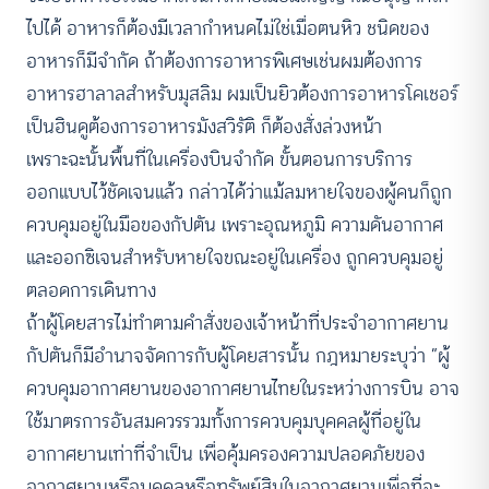
ไปได้ อาหารก็ต้องมีเวลากำหนดไม่ใช่เมื่อตนหิว ชนิดของ
อาหารก็มีจำกัด ถ้าต้องการอาหารพิเศษเช่นผมต้องการ
อาหารฮาลาลสำหรับมุสลิม ผมเป็นยิวต้องการอาหารโคเชอร์
เป็นฮินดูต้องการอาหารมังสวิรัติ ก็ต้องสั่งล่วงหน้า
เพราะฉะนั้นพื้นที่ในเครื่องบินจำกัด ขั้นตอนการบริการ
ออกแบบไว้ชัดเจนแล้ว กล่าวได้ว่าแม้ลมหายใจของผู้คนก็ถูก
ควบคุมอยู่ในมือของกัปตัน เพราะอุณหภูมิ ความดันอากาศ
และออกซิเจนสำหรับหายใจขณะอยู่ในเครื่อง ถูกควบคุมอยู่
ตลอดการเดินทาง
ถ้าผู้โดยสารไม่ทำตามคำสั่งของเจ้าหน้าที่ประจำอากาศยาน
กัปตันก็มีอำนาจจัดการกับผู้โดยสารนั้น กฎหมายระบุว่า “ผู้
ควบคุมอากาศยานของอากาศยานไทยในระหว่างการบิน อาจ
ใช้มาตรการอันสมควรรวมทั้งการควบคุมบุคคลผู้ที่อยู่ใน
อากาศยานเท่าที่จำเป็น เพื่อคุ้มครองความปลอดภัยของ
อากาศยานหรือบุคคลหรือทรัพย์สินในอากาศยานเพื่อที่จะ