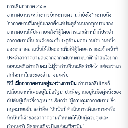
การเดินอากาศ 2558
อากาศยานระหว่างการบินหมายความว่ายังไง? หมายถึง
‘อากาศยานซึ่งอยู่ในเวลาตั้งแต่ประตูด้านนอกทุกบานของ
อากาศยานได้ปิดภายหลังที่ผู้โดยสารและเจ้าหน้าที่ประจำ
อากาศยานขึ้น จนถึงขณะที่ประตูด้านนอกบานใดบานหนึ่ง
ของอากาศยานนั้นได้เปิดออกเพื่อให้ผู้โดยสาร และเจ้าหน้าที่
ประจำอากาศยานลงจากอากาศยานตามปกติ’ น่าสนใจมาก
เลยนะครับสำหรับผม ไม่รู้ว่าท่านอื่นจะคิดว่ายังไง แต่ผมว่าน่า
สนใจมากในแง่ของอำนาจนะครับ
ทีนี้
เมื่ออากาศยานอยู่ระหว่างการบิน
อำนาจอธิปไตยก็
เปลี่ยนจากที่เคยอยู่ในมือรัฐมาประดิษฐานอยู่ในมือคู่หนึ่งของ
กัปตันผู้เดียวซึ่งกฎหมายเรียกว่า ‘ผู้ควบคุมอากาศยาน’ ซึ่ง
กฎหมายอธิบายว่าคือ “นักบินที่ดำเนินการเดินอากาศหรือ
นักบินที่เจ้าของอากาศยานกำหนดให้เป็นผู้ควบคุมและ
กำหนดรับผิดชอบเที่ยวบินแต่ละเที่ยวบิน”