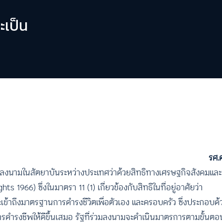
ะเป็น
รศ.
ลงนามในสัตยาบันระหว่างประเทศว่าด้วยสิทธิทางเศรษฐกิจสังคมแล
 1966) ซึ่งในมาตรา 11 (1) เกี่ยวข้องกับสิทธิในที่อยู่อาศัยว่า
จะเข้าถึงมาตรฐานการดำรงชีวิตเพื่อตัวเอง และครอบครัว ซึ่งประกอบด
ำรงชีพให้ดีขึ้นเสมอ รัฐที่ร่วมลงนามจะดำเนินมาตรการตามขั้นตอน