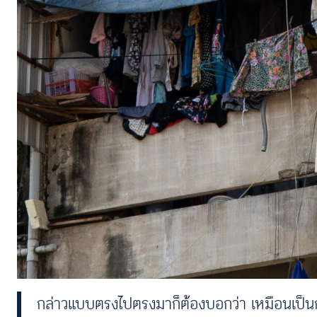
กล่าวแบบตรงไปตรงมาก็ต้องบอกว่า เหมือนเป็นก