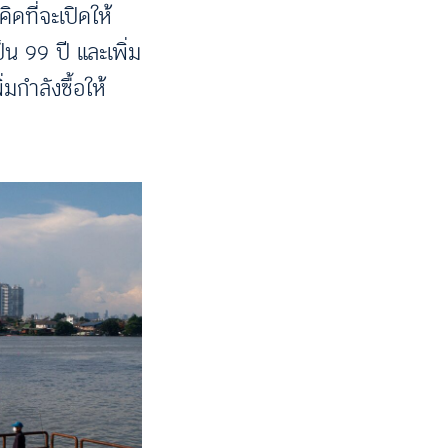
ิดที่จะเปิดให้
็น 99 ปี และเพิ่ม
มกำลังซื้อให้