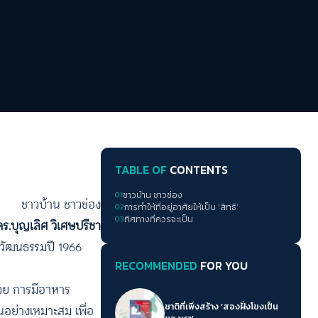
TABLE OF
CONTENTS
01
ชาวบ้าน ชาวช่อง
ชาวบ้าน ชาวช่อง
02
การทำให้ที่อยู่อาศัยให้เป็น ‘สิทธิ’
03
ทิศทางที่ควรจะเป็น
ดร.บุญเลิศ วิเศษปรีชา
ะวัฒนธรรมปี 1966
RECOMMENDED
FOR YOU
้วย การมีอาหาร
ชาติที่เพิ่งสร้าง ‘สองฝั่งโขงเป็น
อย่างเหมาะสม เพื่อ