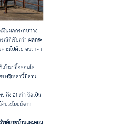
ประเมินผลกระทบทาง
รณ์ที่เรียกว่า
ผลกระ
ึ้นตามไปด้วย จนราคา
ี่เข้ามาซื้อคอนโด
รษฐีเหล่านี้มีส่วน
ฯ ถึง 21 เท่า ถือเป็น
ี่ได้ประโยชน์จาก
มทรัพย์ขายบ้านและคอน