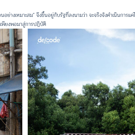
นอย่างเหมาะสม” จึงขึ้นอยู่กับรัฐที่ลงนามว่า จะจริงจังดำเนินการแ
่เพียงพอมาสู่การปฏิบัติ