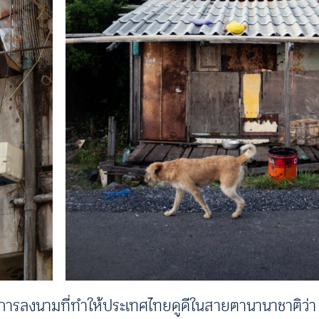
ารลงนามที่ทำให้ประเทศไทยดูดีในสายตานานาชาติว่า เ