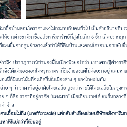
ติมาซื้อบ้านคอนโดราคาแพงไม่กระทบกับคนทั่วไป เป็นคำอธิบายที่
้ชาวต่างชาติมาซื้ออสังหาริมทรัพย์ที่สูงไม่เกิน 6 ชั้น เกิดปรากฏกา
าที่แพงขึ้นจากศูนย์กลางแล้วทำให้ที่ดินบ้านและคอนโดรอบนอกขยับข
กล่าวถึง ปรากฏการณ์ทำนองนี้ในเมืองนิวยอร์กว่า มหาเศรษฐีต่างชาติท
อร์กจึงได้แต่มองคอนโดหรูหราตราที่มีเจ้าของแต่ไม่ค่อยมาอยู่ แต่มหาเศ
ี้ก็มีแนวโน้มที่จะเกิดขึ้นในเมืองต่าง ๆ ของไทยเช่นกัน
าย ๆ ว่า ราคาที่อยู่อาศัยโดยเฉลี่ย สูงกว่ารายได้โดยเฉลี่ยในกรุงเทพ
าย ๆ ก็คือ ราคาที่อยู่อาศัย “แพงมาก” เมื่อเทียบรายได้ ชนชั้นกลางท
าค่าจ้าง
เอื้อมไม่ถึง (unaffordable) แต่กลับลำเอียงช่วยบริษัทอสังหาริ
หาให้แย่กว่าที่เป็นอยู่