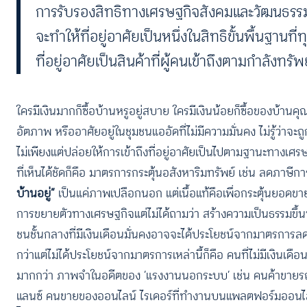
การรับรองสิทธิทางเศรษฐกิจสังคมและวัฒนธรรม แ
จะทำให้ที่อยู่อาศัยเป็นหนึ่งในสิทธิขั้นพื้นฐา
ที่อยู่อาศัยเป็นสินค้าที่ผู้คนเข้าถึงตามกำลังท
ใครมีเงินมากก็ซื้อบ้านหรูอยู่สบาย ใครมีเงินน้อยก็ซื้อของบ้า
อัตภาพ หรืออาศัยอยู่ในชุมชนแออัดที่ไม่มีความมั่นคง ไม่รู้ว่าจะ
ไม่เพียงแต่ปล่อยให้การเข้าถึงที่อยู่อาศัยเป็นไปตามฐานะทางเศรษ
ที่เห็นได้ชัดก็คือ มาตรการกระตุ้นอสังหาริมทรัพย์ เช่น ลดภาษ
บ้านอยู่”
เป็นแค่ภาพเปลือกนอก แต่เนื้อแท้คือเพื่อกระตุ้นยอดขาย
การขยายตัวทางเศรษฐกิจแต่ไม่ได้ถามว่า สร้างความเป็นธรรมขึ้นห
ชนชั้นกลางที่มีเงินเดือนมั่นคงอาจจะได้ประโยชน์จากมาตรการลด
กว่าแต่ไม่ได้ประโยชน์จากมาตรการเหล่านี้ก็คือ คนที่ไม่มีเงินเดือน
มากกว่า ภาพจำในอดีตของ ‘แรงงานนอกระบบ’ เช่น คนค้าขายรถเข
แลนซ์ คนขายของออนไลน์ ไรเดอร์ที่ทำงานบนแพลตฟอร์มออนไ