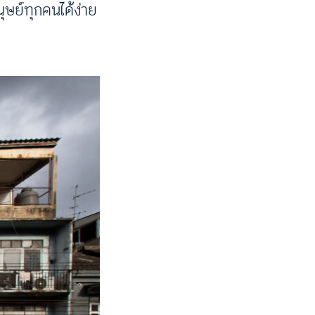
นุษย์ทุกคนได้ง่าย