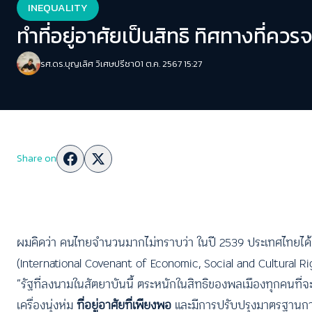
INEQUALITY
ทำที่อยู่อาศัยเป็นสิทธิ ทิศทางที่ควรจ
รศ.ดร.บุญเลิศ วิเศษปรีชา
01 ต.ค. 2567 15:27
Share on
ผมคิดว่า คนไทยจำนวนมากไม่ทราบว่า ในปี 2539 ประเทศไทยได้
(International Covenant of Economic, Social and Cultural Rights
“รัฐที่ลงนามในสัตยาบันนี้ ตระหนักในสิทธิของพลเมืองทุกคนที่
เครื่องนุ่งห่ม
ที่อยู่อาศัยที่เพียงพอ
และมีการปรับปรุงมาตรฐานการด