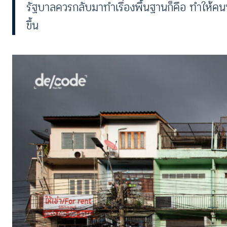
รัฐบาลควรกลับมาทำเรื่องพื้นฐานก็คือ ทำให้คนทั
ขึ้น