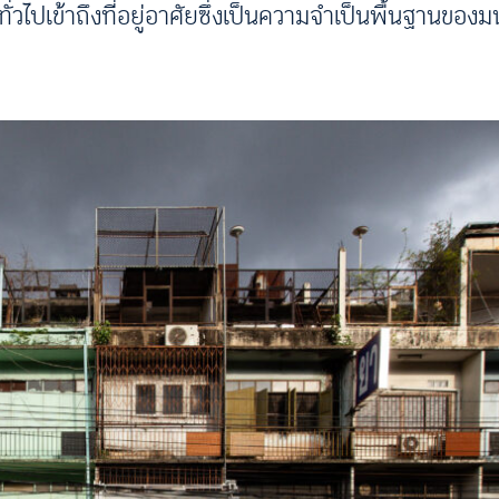
่วไปเข้าถึงที่อยู่อาศัยซึ่งเป็นความจำเป็นพื้นฐานของม