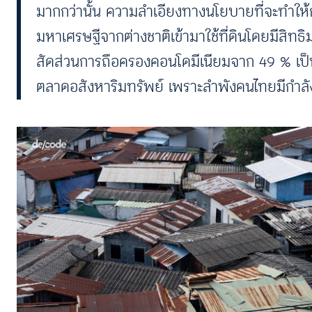
มากกว่านั้น ความลำเอียงทางนโยบายที่จะทำให้การ
มหาเศรษฐีจากต่างชาติเข้ามาใช้ที่ดินโดยมีสิทธิมา
สัดส่วนการถือครองคอนโดมีเนียมจาก 49 % เป็น 75
ตลาดอสังหาริมทรัพย์ เพราะลำพังคนไทยมีกำลั