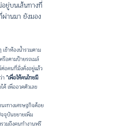
อยู่บนเส้นทางที่
ที่ผ่านมา ยังมอง
ๆ เข้าห้องน้ำรวมตาม
ะ หรือตามป้ายรถเมล์
คนที่มั่งคั่งอยู่แล้ว
ว่า
“เพื่อให้คนไทยมี
ได้ เพื่ออวดตัวเลข
่ฐานะทางเศรษฐกิจด้อย
ปัจจุบันขยายเพิ่ม
ังรวมถึงคนทำงานฟรี