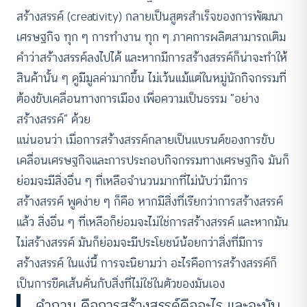
สร้างสรรค์ (creativity) กลายเป็นสูตรสำเร็จของการพัฒนา
เศรษฐกิจ ทุก ๆ การทำงาน ทุก ๆ ภาคการผลิตสามารถเติม
คำว่าสร้างสรรค์ลงไปได้ และหากมีการสร้างสรรค์ก็น่าจะทำให้
สินค้านั้น ๆ ดูมีมูลค่ามากขึ้น ไม่เว้นแม้แต่ในหมู่นักกิจกรรมที่
ต้องขับเคลื่อนทางการเมือง เพื่อความเป็นธรรม “อย่าง
สร้างสรรค์” ด้วย
แน่นอนว่า เมื่อการสร้างสรรค์กลายเป็นแบรนด์ของการขับ
เคลื่อนเศรษฐกิจและการประกอบกิจกรรมทางเศรษฐกิจ มันก็
ย่อมจะมีสิ่งอื่น ๆ ที่เหลือจำนวนมากที่ไม่นับว่ามีการ
สร้างสรรค์ พูดง่าย ๆ ก็คือ หากมีสิ่งที่เรียกว่าการสร้างสรรค์
แล้ว สิ่งอื่น ๆ ที่เหลือก็ย่อมจะไม่ใช่การสร้างสรรค์ และหากมัน
ไม่สร้างสรรค์ มันก็ย่อมจะมีประโยชน์น้อยกว่าสิ่งที่มีการ
สร้างสรรค์ ในแง่นี้ การจะนิยามว่า อะไรคือการสร้างสรรค์ก็
เป็นการขีดเส้นคั่นกับสิ่งที่ไม่ใช่ในตัวของมันเอง
คำถาม คือการสร้างสรรค์คืออะไร และจะนับ