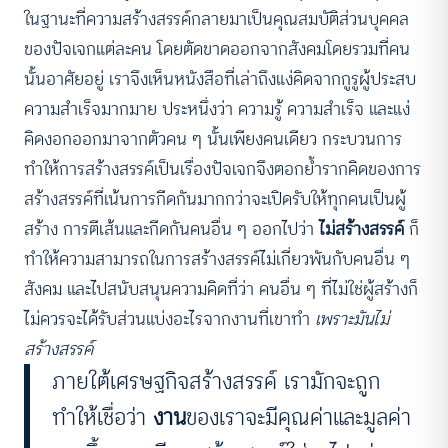
ในฐานะที่ความสร้างสรรค์กลายมาเป็นคุณสมบัติส่วนบุคคล
ของปัจเจกแต่ละคน โดยตัดขาดออกจากสังคมโดยรวมที่คน
นั้นอาศัยอยู่ เราจึงเห็นหนังสือที่เล่าถึงแง่คิดจากกูรูผู้ประสบ
ความสำเร็จมากมาย ประหนึ่งว่า ความรู้ ความสำเร็จ และแง่
คิดงอกออกมาจากตัวคน ๆ นั้นเพียงคนเดียว กระบวนการ
ทำให้การสร้างสรรค์เป็นเรื่องปัจเจกจึงตอกย้ำรากคิดของการ
สร้างสรรค์ที่เน้นการกีดกันมากกว่าจะเปิดรับให้ทุกคนเป็นผู้
สร้าง การตีเส้นและกีดกันคนอื่น ๆ ออกไปว่า
ไม่สร้างสรรค์
ก็
ทำให้ความสามารถในการสร้างสรรค์ไม่เกี่ยวพันกับคนอื่น ๆ
สังคม และไปสนับสนุนความคิดที่ว่า คนอื่น ๆ ที่ไม่ใช่ผู้สร้างก็
ไม่ควรจะได้รับส่วนแบ่งอะไรจากงานที่เขาทำ
เพราะมันไม่
สร้างสรรค์
ภายใต้เศรษฐกิจสร้างสรรค์ เรามักจะถูก
ทำให้เชื่อว่า
งาน
ของเราจะมีคุณค่าและมูลค่า