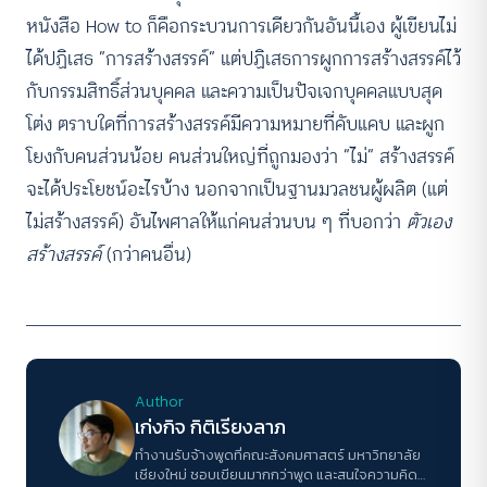
หนังสือ How to ก็คือกระบวนการเดียวกันอันนี้เอง ผู้เขียนไม่
ได้ปฏิเสธ “การสร้างสรรค์” แต่ปฏิเสธการผูกการสร้างสรรค์ไว้
กับกรรมสิทธิ์ส่วนบุคคล และความเป็นปัจเจกบุคคลแบบสุด
โต่ง ตราบใดที่การสร้างสรรค์มีความหมายที่คับแคบ และผูก
โยงกับคนส่วนน้อย คนส่วนใหญ่ที่ถูกมองว่า “ไม่” สร้างสรรค์
จะได้ประโยชน์อะไรบ้าง นอกจากเป็นฐานมวลชนผู้ผลิต (แต่
ไม่สร้างสรรค์) อันไพศาลให้แก่คนส่วนบน ๆ ที่บอกว่า
ตัวเอง
สร้างสรรค์
(กว่าคนอื่น)
Author
เก่งกิจ กิติเรียงลาภ
ทำงานรับจ้างพูดที่คณะสังคมศาสตร์ มหาวิทยาลัย
เชียงใหม่ ชอบเขียนมากกว่าพูด และสนใจความคิด