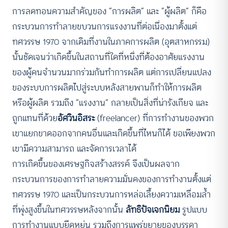
การลดทอนความสำคัญของ “การผลิต” และ “ผู้ผลิต” ก็คือ
กระบวนการทำลายขบวนการแรงงานที่ต่อเนื่องมาตั้งแต่
ทศวรรษ 1970 จากเดิมที่งานในภาคการผลิต (อุตสาหกรรม)
นั้นชัดเจนว่าเกิดขึ้นในสถานที่ใดที่หนึ่งที่ต้องอาศัยแรงงาน
ของผู้คนจำนวนมากร่วมกันทำการผลิต แต่การเปลี่ยนแปลง
ของระบบการผลิตไปสู่ระบบหลังสายพานก็ทำให้การผลิต
หรือผู้ผลิต รวมถึง “แรงงาน” กลายเป็นสิ่งที่น่ารังเกียจ และ
ถูกแทนที่ด้วย
อัศวินอิสระ
(freelancer) ที่การทำงานของพวก
เขาแยกขาดออกจากคนอื่นและเกิดขึ้นที่ไหนก็ได้ ขอเพียงพวก
เขามีความสามารถ และจัดการเวลาได้
การเกิดขึ้นของเศรษฐกิจสร้างสรรค์ จึงเป็นผลจาก
กระบวนการของการทำลายความมั่นคงของการทำงานตั้งแต่
ทศวรรษ 1970 และเป็นกระบวนการหล่อเลี้ยงความเหลื่อมล้ำ
ที่พุ่งสูงขึ้นในทศวรรษหลังจากนั้น
ลัทธิปัจเจกนิยม
รูปแบบ
การทำงานแบบยืดหยุ่น รวมถึงการแพร่ขยายของบรรดา