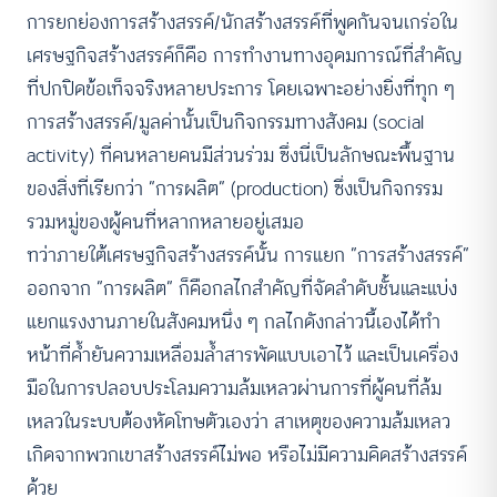
การยกย่องการสร้างสรรค์/นักสร้างสรรค์ที่พูดกันจนเกร่อใน
เศรษฐกิจสร้างสรรค์ก็คือ การทำงานทางอุดมการณ์ที่สำคัญ
ที่ปกปิดข้อเท็จจริงหลายประการ โดยเฉพาะอย่างยิ่งที่ทุก ๆ
การสร้างสรรค์/มูลค่านั้นเป็นกิจกรรมทางสังคม (social
activity) ที่คนหลายคนมีส่วนร่วม ซึ่งนี่เป็นลักษณะพื้นฐาน
ของสิ่งที่เรียกว่า “การผลิต” (production) ซึ่งเป็นกิจกรรม
รวมหมู่ของผู้คนที่หลากหลายอยู่เสมอ
ทว่าภายใต้เศรษฐกิจสร้างสรรค์นั้น การแยก “การสร้างสรรค์”
ออกจาก “การผลิต” ก็คือกลไกสำคัญที่จัดลำดับชั้นและแบ่ง
แยกแรงงานภายในสังคมหนึ่ง ๆ กลไกดังกล่าวนี้เองได้ทำ
หน้าที่ค้ำยันความเหลื่อมล้ำสารพัดแบบเอาไว้ และเป็นเครื่อง
มือในการปลอบประโลมความล้มเหลวผ่านการที่ผู้คนที่ล้ม
เหลวในระบบต้องหัดโทษตัวเองว่า สาเหตุของความล้มเหลว
เกิดจากพวกเขาสร้างสรรค์ไม่พอ หรือไม่มีความคิดสร้างสรรค์
ด้วย