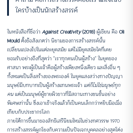
ใครบ้างเป็นนักสร้างสรรค์
ในหนังสือที่ชื่อว่า
Against Creativity
(2018)
ผู้เขียน คือ
Oli
Mould
ตั้งข้อสังเกตว่า นิยามของการสร้างสรรค์นั้น
เปลี่ยนแปลงไปในแต่ละยุคสมัย แต่ไม่มียุคสมัยใดที่เคย
ยอมรับอย่างถึงที่สุดว่า “เราทุกคนเป็นผู้สร้าง” ในยุคของ
ศาสนา พระผู้เป็นเจ้าคือผู้สร้างเพียงหนึ่งเดียว และสิ่งอื่น ๆ
ทั้งหมดเป็นสิ่งสร้างของพระองค์ ในยุคแสงสว่างทางปัญญา
มนุษย์มีบทบาทเป็นผู้สร้างแทนพระเจ้า
แต่ก็ไม่ใช่มนุษย์ทุก
คน
แต่เป็นมนุษย์ผู้ชายผิวขาวที่มีสถานะทางชนชั้นอย่าง
พิเศษเท่านั้น ซึ่งเอาเข้าจริงแล้วก็เป็นคนเล็กกว่าหยิบมือเมื่อ
เทียบกับประชากรโลก
ภายใต้การขึ้นมาของลัทธิเสรีนิยมใหม่ในช่วงทศวรรษ 1970
การสร้างสรรค์ผูกโยงกับความเป็นปัจเจกบุคคลอย่างสุดโต่ง