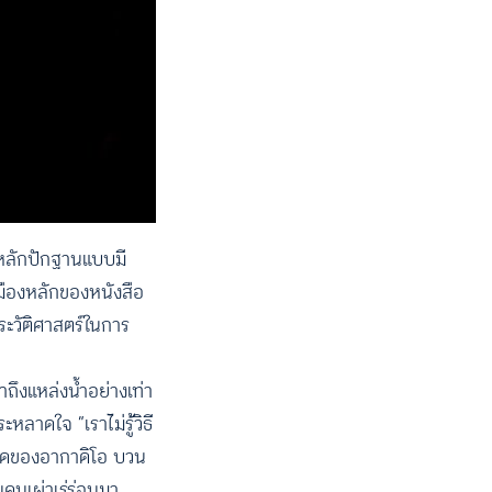
งหลักปักฐานแบบมี
นเมืองหลักของหนังสือ
ระวัติศาสตร์ในการ
ถึงแหล่งน้ำอย่างเท่า
ะหลาดใจ “เราไม่รู้วิธี
ำพูดของอากาดิโอ บวน
คนเผ่าเร่ร่อนมา