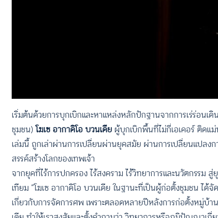
เริ่มต้นด้วยการบุกเบิกและหาแหล่งหลักปักฐานจากการเร่ร่อนเด
ชุมชน)
โฆเซ อากาดิโอ บวนเดีย
ผู้บุกเบิกพื้นที่ไม่กี่เอเคอร์ ติ
เล่มนี้ ถูกเล่าผ่านการเปลี่ยนผ่านยุคสมัย ผ่านการเปลี่ยนแปลง
สรรค์สร้างโลกของเทพเจ้า
จากยุคที่ไร้การปกครอง ไร้สงคราม ไร้วิทยาการและนวัตกรรม สู่ยุ
เทียม “โฆเซ อากาดิโอ บวนเดีย ในฐานะที่เป็นผู้ก่อตั้งชุมชน ได้จัด
เกี่ยวกับการจัดการศพ เพราะตลอดหลายปีหลังการก่อตั้งหมู่บ้าน
เดีย ทำให้เราสงสัยและตั้งคำถามว่า วิทยาการหรือภูมิปัญญาเกี