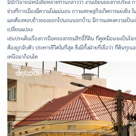
มีนักวิจารณ์หนังสือหลายท่านกล่าวว่า งานเขียนของกาเบรียล ก
ช่วงที่การเมืองมีความไม่แน่นอน ภาวะเศรษฐกิจเกิดการแย่งชิง 
และต้องหอบข้าวของออกไปนอนนอกบ้าน มีการแสดงความเป็นเจ้าของ 
เปลี่ยนแปลง
เช่นประเด็นเรื่องการถือครองกรรมสิทธิ์ที่ดิน ที่ดูเหมือนจะเป
ต้องถูกจับตัว ประหารชีวิตในที่สุด ซึ่งมีทั้งฝ่ายที่เชื่อว่า ที่ดิน
เหนือมาก็อนโด