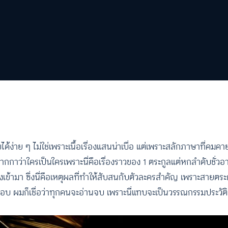
ด้ง่าย ๆ ไม่ใช่เพราะเนื้อเรื่องแสนน่าเบื่อ แต่เพราะสลักภาษาที่คม
ยปากกาว่าใครเป็นใครเพราะนี่คือเรื่องราวของ 1 ตระกูลแต่หกลำดับชั่วอา
เข้ามา ซึ่งนี่คือเหตุผลที่ทำให้สับสนกับตัวละครสำคัญ เพราะสายตระ
กี่รอบ ผมก็เชื่อว่าทุกคนจะอ่านจบ เพราะนี่แทบจะเป็นวรรณกรรมประวั