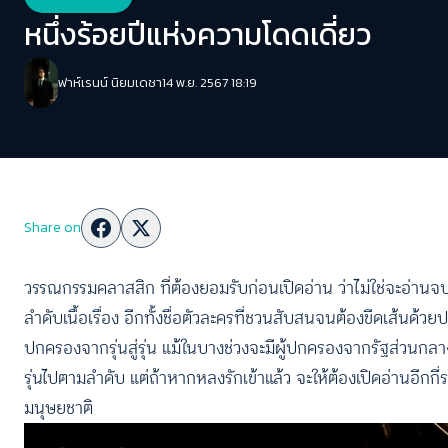
หนึ่งร้อยปีแห่งความโดดเดี่ยว
ฟาห์เรนน์ นิยมเดชา
14 พ.ย. 2567 18:19
Share on
วรรณกรรมคลาสสิก ที่ต้องยอมรับก่อนเปิดอ่าน ว่าไม่ใช่จะอ่านจบไ
ลำดับเนื้อเรื่อง อีกทั้งชื่อตัวละครที่ชวนสับสนจนต้องขีดเส้นด้ว
ปกครองจากรุ่นสู่รุ่น แม้ในบางช่วงจะมีผู้ปกครองจากรัฐส่วนกลาง
รุ่นไปตามลำดับ แต่ถ้าหากหลงรักเข้าแล้ว จะให้ต้องเปิดอ่านอีก
มนุษยชาติ