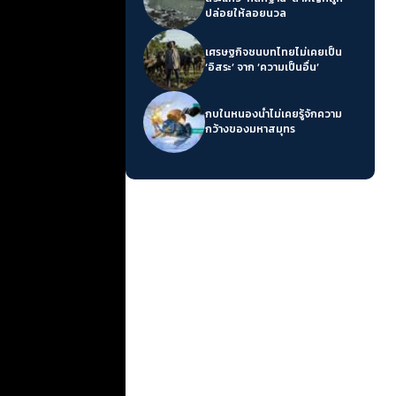
ปล่อยให้ลอยนวล
เศรษฐกิจชนบทไทยไม่เคยเป็น
‘อิสระ’ จาก ‘ความเป็นอื่น’
กบในหนองน้ำไม่เคยรู้จักความ
กว้างของมหาสมุทร