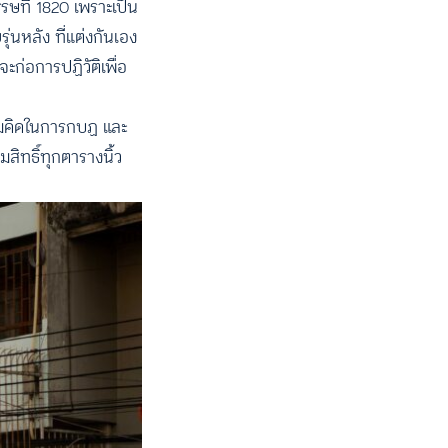
ษที่ 1820 เพราะเป็น
่นหลัง ที่แต่งกันเอง
ก่อการปฏิวัติเพื่อ
วามคิดในการกบฏ และ
รมสิทธิ์ทุกตารางนิ้ว