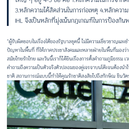
3.หลักความได้สัดส่วนในการก่อเหตุ 4.หลักความ
IHL จึงเป็นหลักที่มุ่งเน้นกฎเกณฑ์ในการป้องกั
“ผู้รับผิดชอบในเรื่องใต้ของรัฐบาลชุดนี้ ไม่มีความเชี่ยวชาญแ
ปัญหาในพื้นที่ ที่ให้ภาคประชาสังคมและหลายฝ่ายในพื้นที่มองว่า
สมัยไทยรักไทย และวันนี้เราก็ได้ยินเรื่องการตั้งคำถามภูมิธรร
คำถามถึงความเป็นตัวจริงตัวปลอมของคู่เจรจาบนโต๊ะจนต้องนำไป
ชาติ สถานการณ์แบบนี้ทำให้คุณรักชาติสงสัยไปถึงทักษิณ ชินวัต