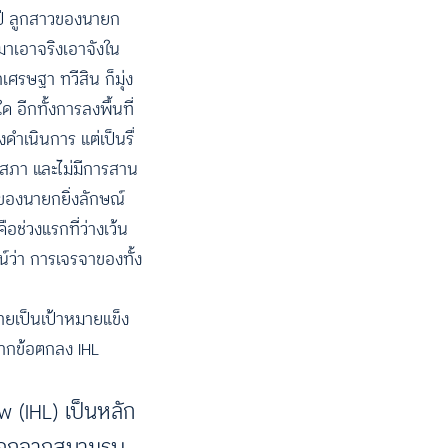
 ปี ลูกสาวของนายก
มาเอาจริงเอาจังใน
ศรษฐา ทวีสิน ก็มุ่ง
 อีกทั้งการลงพื้นที่
ดำเนินการ แต่เป็นรื่
ฐสภา และไม่มีการสาน
ัยของนายกยิ่งลักษณ์
อช่วงแรกที่ว่างเว้น
ูจน์ว่า การเจรจาของทั้ง
มายเป็นเป้าหมายแข็ง
จากข้อตกลง IHL
 (IHL) เป็นหลัก
อนออกจากสนามรบ