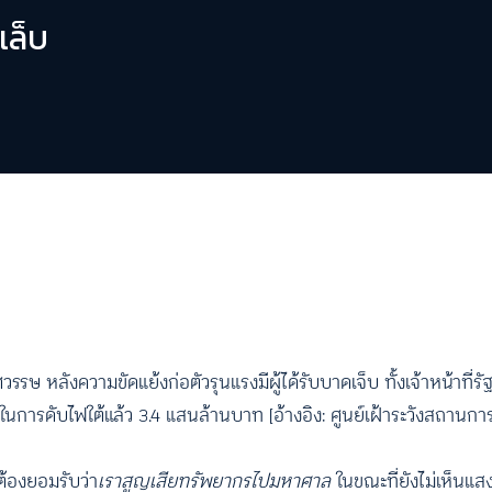
เล็บ
ลังความขัดแย้งก่อตัวรุนแรงมีผู้ได้รับบาดเจ็บ ทั้งเจ้าหน้าที่รัฐ
าณในการดับไฟใต้แล้ว 3.4 แสนล้านบาท [อ้างอิง: ศูนย์เฝ้าระวังสถานก
 ต้องยอมรับว่า
เราสูญเสียทรัพยากรไปมหาศาล
ในขณะที่ยังไม่เห็น