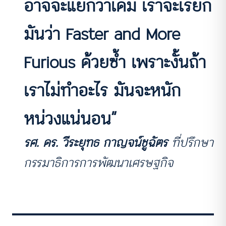
อาจจะแย่กว่าเดิม เราจะเรียก
มันว่า Faster and More
Furious ด้วยซ้ำ เพราะงั้นถ้า
เราไม่ทำอะไร มันจะหนัก
หน่วงแน่นอน”
รศ. ดร. วีระยุทธ กาญจน์ชูฉัตร
ที่ปรึกษา
กรรมาธิการการพัฒนาเศรษฐกิจ