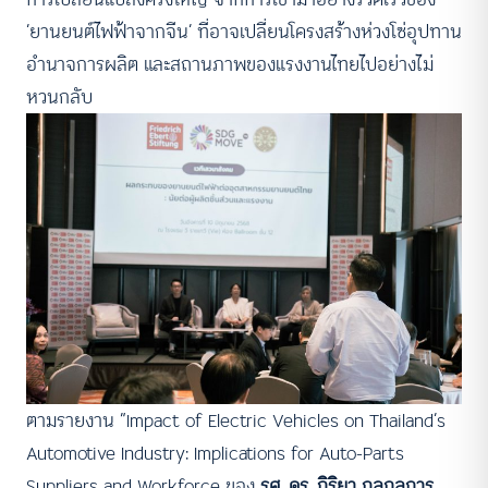
‘ยานยนต์ไฟฟ้าจากจีน’ ที่อาจเปลี่ยนโครงสร้างห่วงโซ่อุปทาน
อำนาจการผลิต และสถานภาพของแรงงานไทยไปอย่างไม่
หวนกลับ
ตามรายงาน “Impact of Electric Vehicles on Thailand’s
Automotive Industry: Implications for Auto-Parts
Suppliers and Workforce ของ
รศ. ดร. กิริยา กุลกลการ