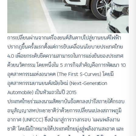
การเปลี่ยนผ่านจากเครื่องยนต์สันดาปไปสู่ยานยนต์ไฟฟ้า
ปรากฏขึ้นครั้งแรกตั้งแต่การขับเคลื่อนนโยบายประเทศไทย
4.0 เพื่อยกระดับขีดความสามารถในการแข่งขันของประเทศ
ด้วยนวัตกรรม โดยหนึ่งใน 5 ภารกิจสำคัญคือการพัฒนา 10
อุตสาหกรรมแห่งอนาคต (The First S-Curves) โดยมี
อุตสาหกรรมยานยนต์สมัยใหม่ (Next-Generation
Automobile) เป็นหัวแถวในปี 2015
ประเทศไทยร่วมลงนามสัตยาบันข้อตกลงปารีสภายใต้กรอบ
อนุสัญญาสหประชาชาติว่าด้วยการเปลี่ยนแปลงสภาพภูมิ
อากาศ (UNFCCC) ซึ่งนำมาสู่การวางกรอบ ‘แผนพลังงาน
ชาติ’ โดยมีเป้าหมายให้ประเทศไทยมุ่งสู่พลังงานสะอาด และ