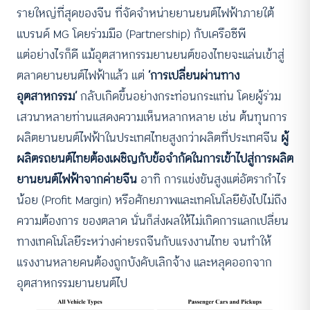
รายใหญ่ที่สุดของจีน ที่จัดจำหน่ายยานยนต์ไฟฟ้าภายใต้
แบรนด์ MG โดยร่วมมือ (Partnership) กับเครือซีพี
แต่อย่างไรก็ดี แม้อุตสาหกรรมยานยนต์ของไทยจะแล่นเข้าสู่
ตลาดยานยนต์ไฟฟ้าแล้ว แต่
‘การเปลี่ยนผ่านทาง
อุตสาหกรรม’
กลับเกิดขึ้นอย่างกระท่อนกระแท่น โดยผู้ร่วม
เสวนาหลายท่านแสดงความเห็นหลากหลาย เช่น ต้นทุนการ
ผลิตยานยนต์ไฟฟ้าในประเทศไทยสูงกว่าผลิตที่ประเทศจีน
ผู้
ผลิตรถยนต์ไทยต้องเผชิญกับข้อจำกัดในการเข้าไปสู่การผลิต
ยานยนต์ไฟฟ้าจากค่ายจีน
อาทิ การแข่งขันสูงแต่อัตรากำไร
น้อย (Profit Margin) หรือศักยภาพและเทคโนโลยียังไปไม่ถึง
ความต้องการ ของตลาด นั่นก็ส่งผลให้ไม่เกิดการแลกเปลี่ยน
ทางเทคโนโลยีระหว่างค่ายรถจีนกับแรงงานไทย จนทำให้
แรงงานหลายคนต้องถูกบังคับเลิกจ้าง และหลุดออกจาก
อุตสาหกรรมยานยนต์ไป