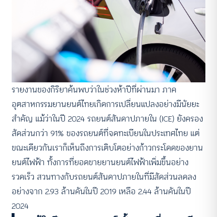
รายงานของกิริยาค้นพบว่าในช่วงห้าปีที่ผ่านมา ภาค
อุตสาหกรรมยานยนต์ไทยเกิดการเปลี่ยนแปลงอย่างมีนัยยะ
สำคัญ แม้ว่าในปี 2024 รถยนต์สันดาปภายใน (ICE) ยังครอง
สัดส่วนกว่า 91% ของรถยนต์ที่จดทะเบียนในประเทศไทย แต่
ขณะเดียวกันเราก็เห็นถึงการเติบโตอย่างก้าวกระโดดของยาน
ยนต์ไฟฟ้า ทั้งการที่ยอดขายยานยนต์ไฟฟ้าเพิ่มขึ้นอย่าง
รวดเร็ว สวนทางกับรถยนต์สันดาปภายในที่มีสัดส่วนลดลง
อย่างจาก 2.93 ล้านคันในปี 2019 เหลือ 2.44 ล้านคันในปี
2024