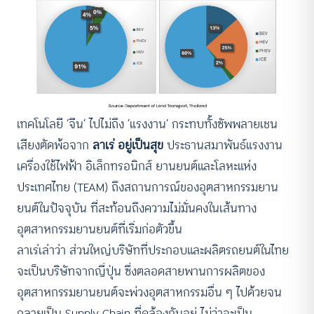
เทคโนโลยี ‘จีน’ ไปไม่ถึง ‘แรงงาน’ กระทบทั้งซัพพลายเชน
เสียงตัดพ้อจาก
ลาเร่ อยู่เป็นสุข
ประธานสมาพันธ์แรงงาน
เครื่องใช้ไฟฟ้า อิเล็กทรอนิกส์ ยานยนต์และโลหะแห่ง
ประเทศไทย (TEAM) ถึงสถานการณ์ของอุตสาหกรรมยาน
ยนต์ในปัจจุบัน ที่สะท้อนถึงความไม่มั่นคงในเส้นทาง
อุตสาหกรรมยานยนต์ที่เริ่มก่อตัวขึ้น
ลาเร่เล่าว่า ส่วนใหญ่บริษัทที่ประกอบและผลิตรถยนต์ในไทย
จะเป็นบริษัทจากญี่ปุ่น ซึ่งตลอดสายพานการผลิตของ
อุตสาหกรรมยานยนต์จะพ่วงอุตสาหกรรมอื่น ๆ ไปด้วยจน
กลายเป็น Supply Chain ที่คล้องกันอยู่ ไม่ว่าจะเป็น