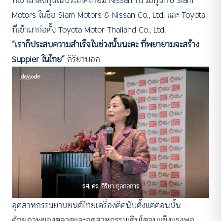
Motors ในชื่อ Siam Motors & Nissan Co., Ltd. และ Toyota
ที่เข้ามาก่อตั้ง Toyota Motor Thailand Co., Ltd.
“เราก็ประสบความสำเร็จในช่วงนั้นนะคะ ที่พยายามจะสร้าง
Suppier ในไทย”
กิริยาบอก
รศ. ดร. กิริยา กุลกลการ
อุตสาหกรรมยานยนต์ไทยเครื่องติดนับตั้งแต่ตอนนั้น
ศักยภาพของตลาดและอุตสาหกรรมเติบโตจนแข็งแรงพอ