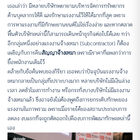
เธอเล่าว่า มีหลายบริษัทพยายามบริหารจัดการทรัพยากร
ด้านบุคลากรให้ดี และรักษาแรงงานไว้ให้ได้มากที่สุด เพราะ
การหาแรงงานที่มีทักษะยานยนต์ไม่ใช่เรื่องง่าย และหากตลาด
ฟื้นตัวบริษัทเหล่านี้ก็สามารถเดินหน้าธุรกิจต่อไปได้เลย ทว่า
อีกกลุ่มหนึ่งอย่างแรงงานจ้างเหมา (Subcontractor) ก็ต้อง
เผชิญกับการคืน
สัญญาจ้างเหมา
เพราะมีราคาที่แพงกว่าการ
ยื้อพนักงานเดิมไว้
คล้ายกับข้อค้นพบของกิริยา เธอพบว่าปัจจุบันแรงงานจ้าง
เหมากลายเป็นกลุ่มที่เปราะบางมาก หลายบริษัทไม่มีเงินล่วง
เวลา ลดชั่วโมงการทำงาน หรือกระทั่งบางบริษัทไม่มีแรงงาน
จ้างเหมาแล้ว ซึ่งอาจยังไม่ต้องพูดถึงการยกระดับทักษะของ
แรงงานในภาพรวม เพราะเมื่อรายได้ของสถานประกอบการ
ลดลง งบแรกที่จะถูกตัดออกไปคืองบการพัฒนาทักษะเหล่านี้
เอง