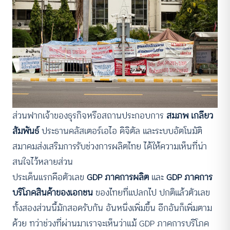
ส่วนฟากเจ้าของธุรกิจหรือสถานประกอบการ
สมภพ เกลียว
สัมพันธ์
ประธานคลัสเตอร์เอไอ ดิจิตัล และระบบอัตโนมัติ
สมาคมส่งเสริมการรับช่วงการผลิตไทย ได้ให้ความเห็นที่น่า
สนใจไว้หลายส่วน
ประเด็นแรกคือตัวเลข
GDP ภาคการผลิต
และ
GDP ภาคการ
บริโภคสินค้าของเอกชน
ของไทยที่แปลกไป ปกติแล้วตัวเลข
ทั้งสองส่วนนี้มักสอดรับกัน อันหนึ่งเพิ่มขึ้น อีกอันก็เพิ่มตาม
ด้วย ทว่าช่วงที่ผ่านมาเราจะเห็นว่าแม้ GDP ภาคการบริโภค