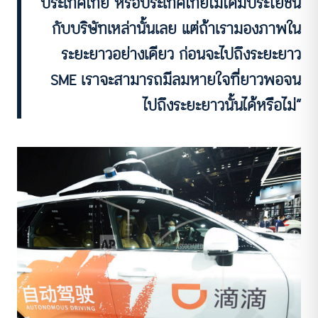
ประเทศไทย หรือประเทศไทยไม่ได้มีประโยชน์
กับบริษัทเหล่านั้นเลย แต่ถ้าเรามองภาพใน
ระยะยาวอย่างเดียว ก่อนจะไปถึงระยะยาว
SME เราจะสามารถมีลมหายใจที่ยาวพอจน
ไปถึงระยะยาวนั้นได้หรือไม่”