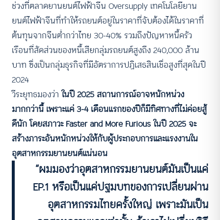
ช่วงที่ตลาดยานยนต์ไฟฟ้าจีน Oversupply เทคโนโลยียาน
ยนต์ไฟฟ้าจีนที่ทำให้รถยนต์อยู่ในราคาที่จับต้องได้ในราคาที่
ต้นทุนจากจีนต่ำกว่าไทย 30-40% รวมถึงปัญหาหนี้ครัว
เรือนที่สัดส่วนของหนี้เสียกลุ่มรถยนต์สูงถึง 240,000 ล้าน
บาท ซึ่งเป็นกลุ่มธุรกิจที่มีอัตราการปฏิเสธสินเชื่อสูงที่สุดในปี
2024
วีระยุทธมองว่า
ในปี 2025 สถานการณ์อาจหนักหน่วง
มากกว่านี้ เพราะแค่ 3-4 เดือนแรกของปีก็มีทิศทางที่ไม่ค่อยสู้
ดีนัก โดยสภาวะ Faster and More Furious ในปี 2025 จะ
สร้างภาระอันหนักหน่วงให้กับผู้ประกอบการและแรงงานใน
อุตสาหกรรมยานยนต์แน่นอน
“ผมมองว่าอุตสาหกรรมยานยนต์มันเป็นแค่
EP.1 หรือเป็นแค่ปฐมบทของการเปลี่ยนผ่าน
อุตสาหกรรมไทยครั้งใหญ่ เพราะมันเป็น