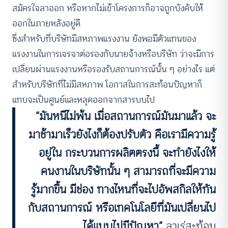
สมัครใจลาออก หรือหากไม่เข้าโครงการก็อาจถูกบังคับให้
ออกในภายหลังอยู่ดี
ซึ่งสำหรับที่บริษัทมีสหภาพแรงงาน ยังพอมีตัวแทนของ
แรงงานในการเจรจาต่อรองกับนายจ้างหรือบริษัท ว่าจะมีการ
เปลี่ยนผ่านแรงงานหรือรองรับสถานการณ์นั้น ๆ อย่างไร แต่
สำหรับบริษัทที่ไม่มีสหภาพ โอกาสในการสะท้อนปัญหาก็
แทบจะเป็นศูนย์และหลุดออกจากสารบบไป
“มันหนีไม่พ้น เมื่อสถานการณ์มันมาแล้ว จะ
มาช้ามาเร็วยังไงก็ต้องปรับตัว คือเรามีความรู้
อยู่ใน กระบวนการผลิตตรงนี้ จะทำยังไงให้
คนงานในบริษัทนั้น ๆ สามารถที่จะมีความ
รู้มากขึ้น มีช่อง ทางไหนที่จะไปอัพสกิลให้ทัน
กับสถานการณ์ หรือเทคโนโลยีที่มันเปลี่ยนไป
ได้แบบไม่มีปัญหา”
ลาเร่สะท้อน