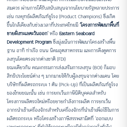
สมควร ผ่านการได้รับสนับสนุนจากนโยบายรัฐหลายประการ
เช่น กลยุทธ์ผลิตภัณฑ์ชูโรง (Product Champions) ซึ่งเกิด
ขึ้นใกล้เคียงกับช่วงเวลาที่ประเทศไทยมี
‘โครงการพัฒนาพื้นที่
ชายฝั่งทะเลตะวันออก’
หรือ
Eastern Seaboard
Development Program
ซึ่งมุ่งเน้นการพัฒนาโครงสร้างพื้น
ฐาน อาทิ ท่าเรือ ถนน นิคมอุตสาหกรรม และการดึงดูดการ
ลงทุนโดยตรงจากต่างชาติ (FDI)
ขณะเดียวกัน คณะกรรมการส่งเสริมการลงทุน (BOI) ก็มอบ
สิทธิประโยชน์ต่าง ๆ มากมายให้กับผู้ลงทุนจากต่างแดน โดย
บริษัทที่ผลิตรถกระบะ 1 ตัน (Pick-Up) ที่เป็นผลิตภัณฑ์ชูโรง
ของไทยขณะนั้น เช่น การยกเว้นภาษีนิติบุคคลสำหรับ
โครงการผลิตรถใหม่หรือขยายกำลังการผลิต การยกเว้น
อากรนำเข้าเครื่องจักรสำหรับเครื่องจักรที่นำเข้าเพื่อใช้ในการ
ผลิตรถกระบะ หรือโครงสร้างภาษีสรรพสามิตที่ ‘ออกแบบ