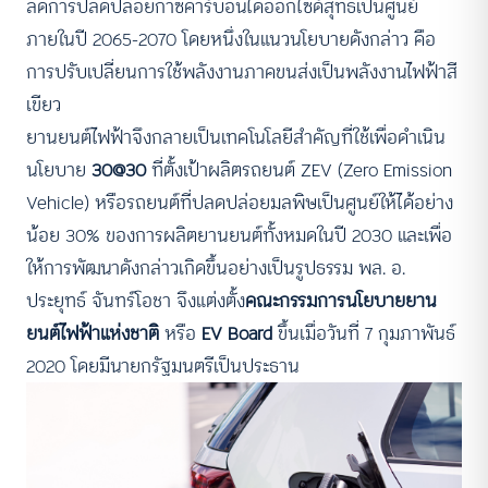
ลดการปลดปล่อยก๊าซคาร์บอนไดออกไซด์สุทธิเป็นศูนย์
ภายในปี 2065-2070 โดยหนึ่งในแนวนโยบายดังกล่าว คือ
การปรับเปลี่ยนการใช้พลังงานภาคขนส่งเป็นพลังงานไฟฟ้าสี
เขียว
ยานยนต์ไฟฟ้าจึงกลายเป็นเทคโนโลยีสำคัญที่ใช้เพื่อดำเนิน
นโยบาย
30@30
ที่ตั้งเป้าผลิตรถยนต์ ZEV (Zero Emission
Vehicle) หรือรถยนต์ที่ปลดปล่อยมลพิษเป็นศูนย์ให้ได้อย่าง
น้อย 30% ของการผลิตยานยนต์ทั้งหมดในปี 2030 และเพื่อ
ให้การพัฒนาดังกล่าวเกิดขึ้นอย่างเป็นรูปธรรม พล. อ.
ประยุทธ์ จันทร์โอชา จึงแต่งตั้ง
คณะกรรมการนโยบายยาน
ยนต์ไฟฟ้าแห่งชาติ
หรือ
EV Board
ขึ้นเมื่อวันที่ 7 กุมภาพันธ์
2020 โดยมีนายกรัฐมนตรีเป็นประธาน