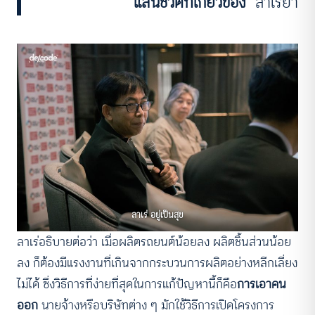
แสนชีวิตที่เกี่ยวข้อง
”
ลาเร่ย้ำ
ลาเร่ อยู่เป็นสุข
ลาเร่อธิบายต่อว่า เมื่อผลิตรถยนต์น้อยลง ผลิตชิ้นส่วนน้อย
ลง ก็ต้องมีแรงงานที่เกินจากกระบวนการผลิตอย่างหลีกเลี่ยง
ไม่ได้ ซึ่งวิธีการที่ง่ายที่สุดในการแก้ปัญหานี้ก็คือ
การเอาคน
ออก
นายจ้างหรือบริษัทต่าง ๆ มักใช้วิธีการเปิดโครงการ