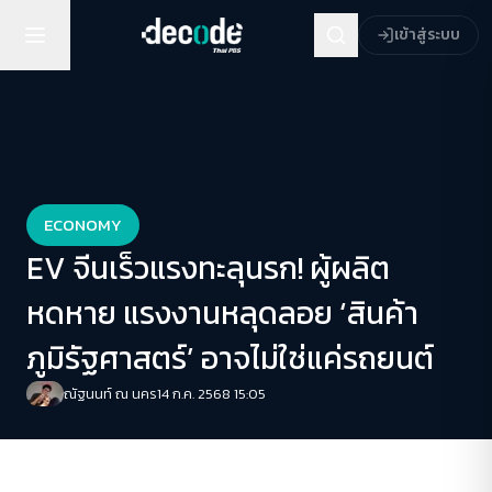
เข้าสู่ระบบ
ECONOMY
EV จีนเร็วแรงทะลุนรก! ผู้ผลิต
หดหาย แรงงานหลุดลอย ‘สินค้า
ภูมิรัฐศาสตร์’ อาจไม่ใช่แค่รถยนต์
ณัฐนนท์ ณ นคร
14 ก.ค. 2568 15:05