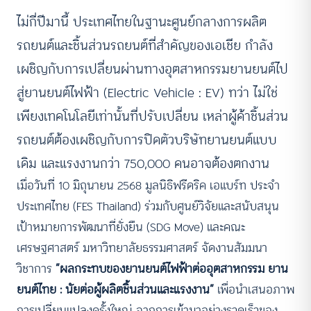
ไม่กี่ปีมานี้ ประเทศไทยในฐานะศูนย์กลางการผลิต
รถยนต์และชิ้นส่วนรถยนต์ที่สำคัญของเอเชีย กำลัง
เผชิญกับการเปลี่ยนผ่านทางอุตสาหกรรมยานยนต์ไป
สู่ยานยนต์ไฟฟ้า (Electric Vehicle : EV) ทว่า ไม่ใช่
เพียงเทคโนโลยีเท่านั้นที่ปรับเปลี่ยน เหล่าผู้ค้าชิ้นส่วน
รถยนต์ต้องเผชิญกับการปิดตัวบริษัทยานยนต์แบบ
เดิม และแรงงานกว่า 750,000 คนอาจต้องตกงาน
เมื่อวันที่ 10 มิถุนายน 2568 มูลนิธิฟรีดริค เอแบร์ท ประจํา
ประเทศไทย (FES Thailand) ร่วมกับศูนย์วิจัยและสนับสนุน
เป้าหมายการพัฒนาที่ยั่งยืน (SDG Move) และคณะ
เศรษฐศาสตร์ มหาวิทยาลัยธรรมศาสตร์ จัดงานสัมมนา
วิชาการ
“ผลกระทบของยานยนต์ไฟฟ้าต่ออุตสาหกรรม ยาน
ยนต์ไทย : นัยต่อผู้ผลิตชิ้นส่วนและแรงงาน”
เพื่อนำเสนอภาพ
การเปลี่ยนแปลงครั้งใหญ่ จากการเข้ามาอย่างรวดเร็วของ