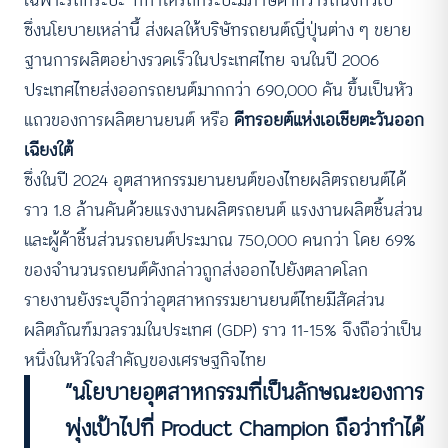
เฉพาะรถกระบะ’ ที่ทำให้รถกระบะมีภาษีต่ำกว่ารถนั่งทั่วไป
ซึ่งนโยบายเหล่านี้ ส่งผลให้บริษัทรถยนต์ญี่ปุ่นต่าง ๆ ขยาย
ฐานการผลิตอย่างรวดเร็วในประเทศไทย จนในปี 2006
ประเทศไทยส่งออกรถยนต์มากกว่า 690,000 คัน ขึ้นเป็นหัว
แถวของการผลิตยานยนต์ หรือ
ดีทรอยต์แห่งเอเชียตะวันออก
เฉียงใต้
ซึ่งในปี 2024 อุตสาหกรรมยานยนต์ของไทยผลิตรถยนต์ได้
ราว 1.8 ล้านคันด้วยแรงงานผลิตรถยนต์ แรงงานผลิตชิ้นส่วน
และผู้ค้าชิ้นส่วนรถยนต์ประมาณ 750,000 คนกว่า โดย 69%
ของจำนวนรถยนต์ดังกล่าวถูกส่งออกไปยังตลาดโลก
รายงานยังระบุอีกว่าอุตสาหกรรมยานยนต์ไทยมีสัดส่วน
ผลิตภัณฑ์มวลรวมในประเทศ (GDP) ราว 11-15% จึงถือว่าเป็น
หนึ่งในหัวใจสำคัญของเศรษฐกิจไทย
“นโยบายอุตสาหกรรมที่เป็นลักษณะของการ
พุ่งเป้าไปที่ Product Champion ถือว่าทำได้