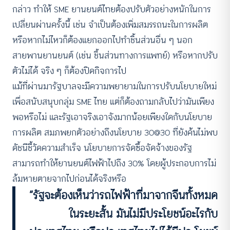
กล่าว ทำให้ SME ยานยนต์ไทยต้องปรับตัวอย่างหนักในการ
เปลี่ยนผ่านครั้งนี้ เช่น จำเป็นต้องเพิ่มสมรรถนะในการผลิต
หรือหากไม่ไหวก็ต้องแยกออกไปทำชิ้นส่วนอื่น ๆ นอก
สายพานยานยนต์ (เช่น ชิ้นส่วนทางการแพทย์) หรือหากปรับ
ตัวไม่ได้ จริง ๆ ก็ต้องปิดกิจการไป
แม้ที่ผ่านมารัฐบาลจะมีความพยายามในการปรับนโยบายใหม่
เพื่อสนับสนุบกลุ่ม SME ไทย แต่ก็ต้องถามกลับไปว่ามันเพียง
พอหรือไม่ และรัฐเอาจริงเอาจังมากน้อยเพียงใดกับนโยบาย
การผลิต สมภพยกตัวอย่างถึงนโยบาย 30@30 ที่ยังค้นไม่พบ
ดัชนีชี้วัดความสำเร็จ นโยบายการจัดซื้อจัดจ้างของรัฐ
สามารถทำให้ยานยนต์ไฟฟ้าไปถึง 30% โดยผู้ประกอบการไม่
ล้มหายตายจากไปก่อนได้จริงหรือ
“รัฐจะต้องเห็นว่ารถไฟฟ้าที่มาจากจีนทั้งหมด
ในระยะสั้น มันไม่มีประโยชน์อะไรกับ