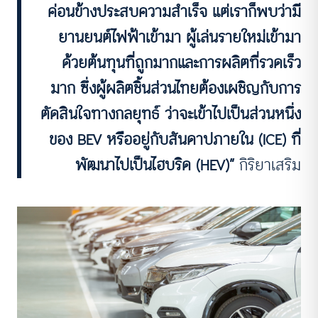
ค่อนข้างประสบความสำเร็จ แต่เราก็พบว่ามี
ยานยนต์ไฟฟ้าเข้ามา ผู้เล่นรายใหม่เข้ามา
ด้วยต้นทุนที่ถูกมากและการผลิตที่รวดเร็ว
มาก ซึ่งผู้ผลิตชิ้นส่วนไทยต้องเผชิญกับการ
ตัดสินใจทางกลยุทธ์ ว่าจะเข้าไปเป็นส่วนหนึ่ง
ของ BEV หรืออยู่กับสันดาปภายใน (ICE) ที่
พัฒนาไปเป็นไฮบริด (HEV)”
กิริยาเสริม