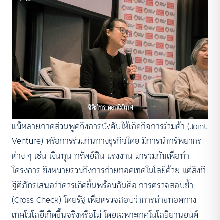
ฐิติภัทร ดอกไม้เทศ
แม้หลายภาคส่วนพูดถึงการบังคับให้เกิดกิจการร่วมค้า (Joint
Venture) หรือการร่วมกันทางธุรกิจโดย มีการนำทรัพยากร
ต่าง ๆ เช่น เงินทุน ทรัพย์สิน แรงงาน มารวมกันเพื่อทำ
โครงการ ซึ่งหมายรวมถึงการถ่ายทอดเทคโนโลยีด้วย แต่สิ่งที่
ฐิติภัทรเสนอว่าควรเกิดขึ้นพร้อมกันคือ การตรวจสอบซ้ำ
(Cross Check) โดยรัฐ เพื่อตรวจสอบว่าการถ่ายทอดทาง
เทคโนโลยีเกิดขึ้นจริงหรือไม่ โดยเฉพาะเทคโนโลยียานยนต์