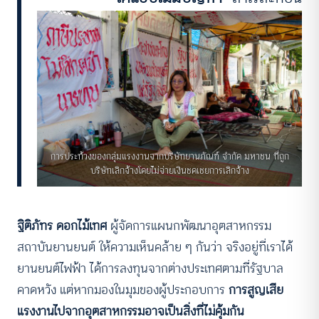
การประท้วงของกลุ่มแรงงานจากบริษัทยานภัณฑ์ จำกัด มหาชน ที่ถูก
บริษัทเลิกจ้างโดยไม่จ่ายเงินชดเชยการเลิกจ้าง
ฐิติภัทร ดอกไม้เทศ
ผู้จัดการแผนกพัฒนาอุตสาหกรรม
สถาบันยานยนต์ ให้ความเห็นคล้าย ๆ กันว่า จริงอยู่ที่เราได้
ยานยนต์ไฟฟ้า ได้การลงทุนจากต่างประเทศตามที่รัฐบาล
คาดหวัง แต่หากมองในมุมของผู้ประกอบการ
การสูญเสีย
แรงงานไปจากอุตสาหกรรมอาจเป็นสิ่งที่ไม่คุ้มกัน