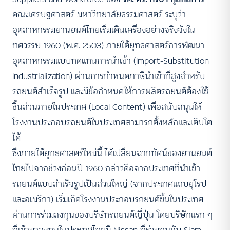
คณะเศรษฐศาสตร์ มหาวิทยาลัยธรรมศาสตร์ ระบุว่า
อุตสาหกรรมยานยนต์ไทยเริ่มเดินเครื่องอย่างจริงจังใน
ทศวรรษ 1960 (พ.ศ. 2503) ภายใต้ยุทธศาสตร์การพัฒนา
อุตสาหกรรมแบบทดแทนการนำเข้า (Import-Substitution
Industrialization) ผ่านการกำหนดภาษีนำเข้าที่สูงสำหรับ
รถยนต์สำเร็จรูป และมีข้อกำหนดให้การผลิตรถยนต์ต้องใช้
ชิ้นส่วนภายในประเทศ (Local Content) เพื่อสนับสนุนให้
โรงงานประกอบรถยนต์ในประเทศสามารถตั้งหลักและเติบโต
ได้
ซึ่งภายใต้ยุทธศาสตร์ใหม่นี้ ได้เปลี่ยนฉากทัศน์ของยานยนต์
ไทยไปจากช่วงก่อนปี 1960 กล่าวคือจากประเทศที่นำเข้า
รถยนต์แบบสำเร็จรูปเป็นส่วนใหญ่ (จากประเทศแถบยุโรป
และอเมริกา) เริ่มเกิดโรงงานประกอบรถยนต์ขึ้นในประเทศ
ผ่านการร่วมลงทุนของบริษัทรถยนต์ญี่ปุ่น โดยบริษัทแรก ๆ
ที่เข้ามาลงทุนในประเทศไทยมี Nissan ที่ร่วมทุนกับ Siam