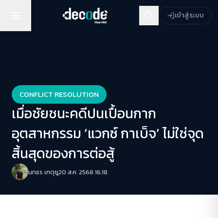
เข้าสู่ระบบ
CONFLICT RESOLUTION
เมื่อชัยชนะคดีปนเปื้อนกาก
อุตสาหกรรม ‘แวกซ์ กาเบ็จ’ ไม่ใช่จุด
สิ้นสุดของการต่อสู้
นทธร เกตุชู
20 ส.ค. 2568 16:18