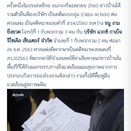
ครั้งหนึ่งในประเทศไทย จนกระทั่งเมษายน 2560 ชาวบ้านได้
รวมตัวยื่นฟ้องบริษัท เป็นคดีแบบกลุ่ม (Class Action) ต่อ
ศาลแพ่ง เป็นคดีหมายเลขดำที่ สว.4/2560 ระหว่าง
ธนู งาม
ยิ่งยวด
โจทก์ที่ 1 กับพวกรวม 3 คน กับ
บริษัท แวกซ์ กาเบ็จ
รีไซเคิล เซ็นเตอร์ จำกัด
จำเลยที่ 1 กับพวกรวม 2 คน ต่อมา
24 ธ.ค. 2563 ศาลแพ่งพิพากษาเป็นคดีหมายเลขแดงที่
สว.3/2563 พิพากษาให้จำเลยชดใช้ค่าเสียหายแก่ชาวบ้านใน
พื้นที่ที่ได้รับผลกระทบทางสิ่งแวดล้อมและสุขภาพจากการ
ประกอบกิจการของโรงงานดังกล่าว รวมทั้งให้ฟื้นฟูสิ่ง
แวดล้อมสู่สภาพเดิม