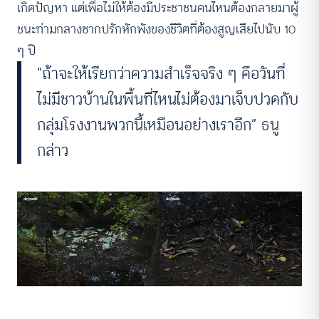
เกิดปัญหา แต่เพื่อไม่ให้ต้องมีประชาชนคนไหนต้องกลายมาผู้
ชนะท่ามกลางซากปรักหักพังของชีวิตที่ต้องสูญเสียไปนับ 10
ๆ ปี
“ถ้าจะให้เรียกว่าความสำเร็จจริง ๆ คือวันที่
ไม่มีชาวบ้านในพื้นที่ไหนไม่ต้องมาเจ็บปวดกับ
กลุ่มโรงงานพวกนี้เหมือนอย่างเราอีก” ธนู
กล่าว