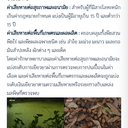
ค่าเสียหายต่อสุขภาพและอนามัย :
สำหรับผู้ที่มีสารโลหะหนัก
เกินค่ากฎหมายกำหนด แบ่งเป็นผู้มีอายุเกิน 15 ปี และต่ำกว่า
15 ปี
ค่าเสียหายต่อพื้นที่เกษตรและผลผลิต :
ครอบคลุมทั้งพืชสวน
พืชไร่ และพืชผลเฉพาะชนิด เช่น ลำไย มะม่วง มะนาว มะละกอ
มันสำปะหลัง ผักต่าง ๆ และเห็ด
โดยค่ารักษาพยาบาลและค่าเสียหายต่อสุขภาพและอนามัยจะ
แบ่งระดับการเยียวยาผ่านการตรวจพบการปนเปื้อนในค่า
เลือด และค่าเสียหายต่อพื้นที่เกษตรกรและผลผลิตจะถูกแบ่ง
ระดับเงินเยียวยาตามความเสียหายหรือระยะทางกับแหล่ง
มลพิษที่ตรวจพบ