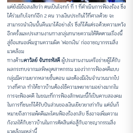
แต่ยังมีข้อสงสัยว่า ตนเป็นโจทก์ ที่ 1 ที่ดำเนินการฟ้องร้อง ซึ่ง
ได้ร่วมกับโจทก์อีก 2 คน วางเงินประกันไว้ที่ศาลด้วย จะ
สามารถนำเงินนั้นคืนมาได้อย่างไร ซึ่งก็ได้แต่รอด้วยความหวัง
อีกครั้งและประสานงานทางกลุ่มทนายความให้ติดตามเรื่องนี้
สู่ข้อเสนอเพิ่มฐานความผิด ‘ฟอกเงิน’ ก่ออาชญากรรมสิ่ง
แวดล้อม
ทางด้าน
ดาวัลย์ จันทรหัสดี
ผู้ประสานงานเครือข่ายผู้ได้รับ
ผลกระทบจากมลพิษอุตสาหกรรม มองว่าการฟ้องคดีแบบ
กลุ่มมีความยากหลายขั้นตอน และต้องมีเงินจำนวนมากไป
วางที่ศาล ทำให้ชาวบ้านต้องใช้ความพยายามอย่างมากใน
การจะฟ้องคดี ในขณะที่การฟ้องลักษณะนี้ก็เป็นดาบสองคม
ในการที่ชนะก็ได้รับปันส่วนของเงินเยียวยาเท่ากัน แต่นั่นก็
หมายถึงการแพ้คดีและโดนฟ้องร้องกลับ ซึ่งอาจเพิ่มความ
กังวลให้กับชาวบ้านในการตัดสินต่อสู้กับอาชญากรรมสิ่ง
แวดล้อมเหล่านี้