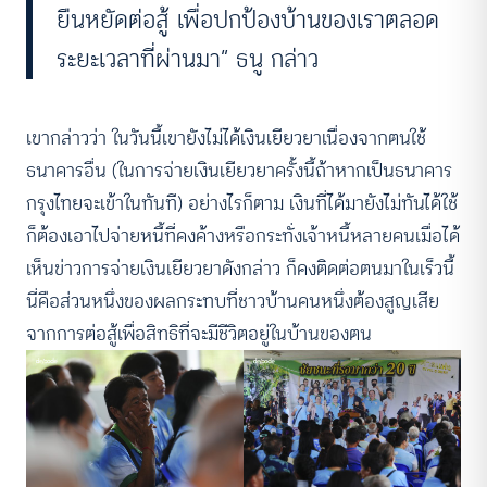
ยืนหยัดต่อสู้ เพื่อปกป้องบ้านของเราตลอด
ระยะเวลาที่ผ่านมา” ธนู กล่าว
เขากล่าวว่า ในวันนี้เขายังไม่ได้เงินเยียวยาเนื่องจากตนใช้
ธนาคารอื่น (ในการจ่ายเงินเยียวยาครั้งนี้ถ้าหากเป็นธนาคาร
กรุงไทยจะเข้าในทันที) อย่างไรก็ตาม เงินที่ได้มายังไม่ทันได้ใช้
ก็ต้องเอาไปจ่ายหนี้ที่คงค้างหรือกระทั่งเจ้าหนี้หลายคนเมื่อได้
เห็นข่าวการจ่ายเงินเยียวยาดังกล่าว ก็คงติดต่อตนมาในเร็วนี้
นี่คือส่วนหนึ่งของผลกระทบที่ชาวบ้านคนหนึ่งต้องสูญเสีย
จากการต่อสู้เพื่อสิทธิที่จะมีชีวิตอยู่ในบ้านของตน