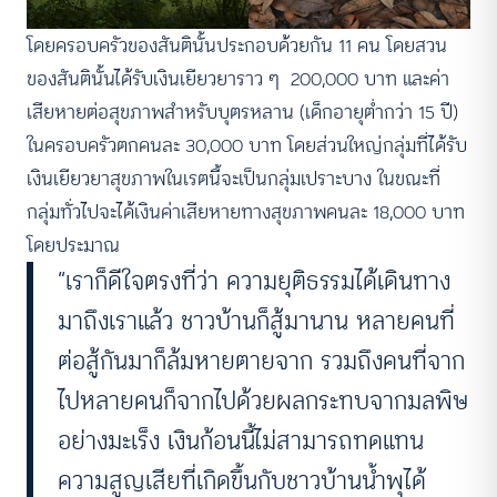
โดยครอบครัวของสันตินั้นประกอบด้วยกัน 11 คน โดยสวน
ของสันตินั้นได้รับเงินเยียวยาราว ๆ 200,000 บาท และค่า
เสียหายต่อสุขภาพสำหรับบุตรหลาน (เด็กอายุต่ำกว่า 15 ปี)
ในครอบครัวตกคนละ 30,000 บาท โดยส่วนใหญ่กลุ่มที่ได้รับ
เงินเยียวยาสุขภาพในเรตนี้จะเป็นกลุ่มเปราะบาง ในขณะที่
กลุ่มทั่วไปจะได้เงินค่าเสียหายทางสุขภาพคนละ 18,000 บาท
โดยประมาณ
“เราก็ดีใจตรงที่ว่า ความยุติธรรมได้เดินทาง
มาถึงเราแล้ว ชาวบ้านก็สู้มานาน หลายคนที่
ต่อสู้กันมาก็ล้มหายตายจาก รวมถึงคนที่จาก
ไปหลายคนก็จากไปด้วยผลกระทบจากมลพิษ
อย่างมะเร็ง เงินก้อนนี้ไม่สามารถทดแทน
ความสูญเสียที่เกิดขึ้นกับชาวบ้านน้ำพุได้