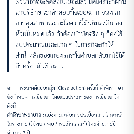
ผิวน้ำอาจจะลดลงไปเยอะแล้ว แต่เพราะที่ผ่าน
มาบริษัทฯ เขาลักลอบทิ้งเยอะมาก จนพวก
กากอุตสาหกรรมอะไรพวกนี้มันซึมลงดิน ลง
ห้วยไปหมดแล้ว ถ้าต้องบำบัดจริง ๆ ก็คงใช้
งบประมาณเยอะมาก ๆ ในการที่จะทำให้
ลำน้ำหลักของเกษตรกรทั้งตำบลกลับมาใช้ได้
อีกครั้ง” สันติ กล่าว
จากการชนะคดีแบบกลุ่ม (Class action) ครั้งนี้ คำพิพากษา
ยังกำหนดการเยียวยา โดยแบ่งประเภทของการเยียวยาได้
ดังนี้
ค่ารักษาพยาบาล :
แบ่งตามระดับการปนเปื้อนสารโลหะหนัก
ในร่างกาย (ไม่พบ / พบ / พบเกินเกณฑ์) โดยจ่ายรายปี
จำนวน 7 ปี