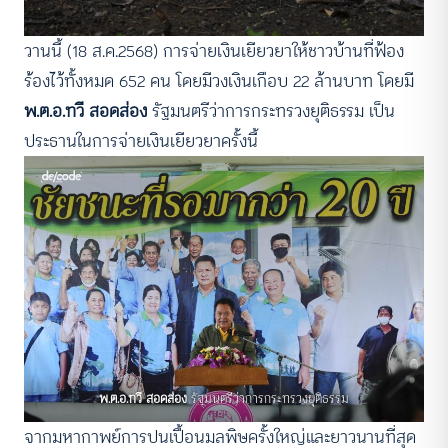
วานนี้ (18 ส.ค.2568) การจ่ายเงินเยียวยาให้ชาวบ้านที่ฟ้อง
ร้องไว้ทั้งหมด 652 คน โดยมีวงเงินเกือบ 22 ล้านบาท โดยมี
พ.ต.อ.ทวี สอดส่อง
รัฐมนตรีว่าการกระทรวงยุติธรรม เป็น
ประธานในการจ่ายเงินเยียวยาครั้งนี้
พ.ต.อ.ทวี สอดส่อง
รัฐมนตรีว่าการกระทรวงยุติธรรม
จากมหากาพย์การปนเปื้อนมลพิษครั้งใหญ่และยาวนานที่สุด