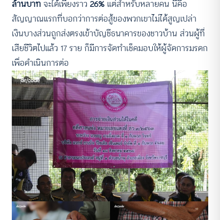
ล้านบาท
จะได้เพียงราว
26%
แต่สำหรับหลายคน นี่คือ
สัญญาณแรกที่บอกว่าการต่อสู้ของพวกเขาไม่ได้สูญเปล่า
เงินบางส่วนถูกส่งตรงเข้าบัญชีธนาคารของชาวบ้าน ส่วนผู้ที่
เสียชีวิตไปแล้ว 17 ราย ก็มีการจัดทำเช็คมอบให้ผู้จัดการมรดก
เพื่อดำเนินการต่อ