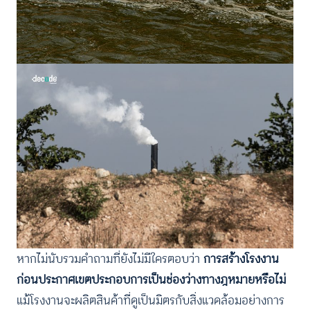
หากไม่นับรวมคำถามที่ยังไม่มีใครตอบว่า
การสร้างโรงงาน
ก่อนประกาศเขตประกอบการเป็นช่องว่างทางฎหมายหรือไม่
แม้โรงงานจะผลิตสินค้าที่ดูเป็นมิตรกับสิ่งแวดล้อมอย่างการ