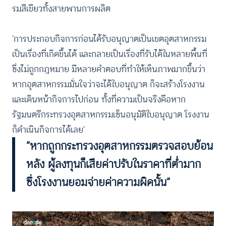
รมสีเขียวทั้งสายพานการผลิต
‘การประกอบกิจการก่อนได้รับอนุญาตเป็นเขตอุตสาหกรรม
เป็นเรื่องที่เกิดขึ้นได้ และกลายเป็นเรื่องที่รับได้ในหลายพื้นที่
ซึ่งไม่ถูกกฎหมาย มีหลายคำตอบที่ทำให้เห็นภาพมากขึ้นว่า
หากอุตสาหกรรมมั่นใจว่าจะได้ใบอนุญาต ก็จะสร้างโรงงาน
และเดินหน้ากิจการไปก่อน ทั้งที่ความเป็นจริงคือหาก
รัฐมนตรีกระทรวงอุตสาหกรรมเซ็นอนุมัติใบอนุญาต โรงงาน
ก็ดำเนินกิจการได้เลย’
“หากถูกกระทรวงอุตสาหกรรมตรวจสอบย้อน
หลัง ผู้ลงทุนก็เสียค่าปรับในราคาที่ต่ำมาก
ซึ่งโรงงานยอมจ่ายค่าความผิดนั้น”