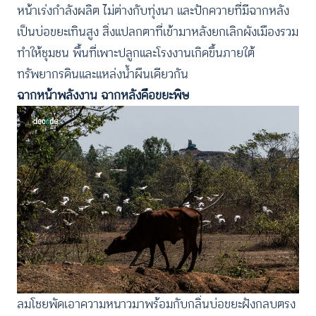
หน้าเร่งกำลังผลิต ไม่ต่างกับทุ่งนา และปักควายที่มีฉากหลัง
เป็นบ่อขยะเทินสูง สิ่งแปลกตาที่เข้ามาหลังยกเลิกผังเมืองรวม
ทำให้ชุมชน พื้นที่เพาะปลูกและโรงงานเกิดขึ้นภายใต้
ทรัพยากรดินและแหล่งน้ำผืนเดียวกัน
ฉากหน้าพลังงาน ฉากหลังคือขยะพิษ
ลมโชยพัดเอาความหนาวมาพร้อมกับกลิ่นบ่อขยะฝังกลบตรง