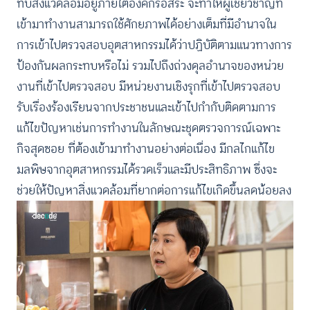
ทบสิ่งแวดล้อมอยู่ภายใต้องค์กรอิสระ จะทำให้ผู้เชี่ยวชาญที่
เข้ามาทำงานสามารถใช้ศักยภาพได้อย่างเต็มที่มีอำนาจใน
การเข้าไปตรวจสอบอุตสาหกรรมได้ว่าปฏิบัติตามแนวทางการ
ป้องกันผลกระทบหรือไม่ รวมไปถึงถ่วงดุลอำนาจของหน่วย
งานที่เข้าไปตรวจสอบ มีหน่วยงานเชิงรุกที่เข้าไปตรวจสอบ
รับเรื่องร้องเรียนจากประชาชนและเข้าไปกำกับติดตามการ
แก้ไขปัญหาเช่นการทำงานในลักษณะชุดตรวจการณ์เฉพาะ
กิจสุดซอย ที่ต้องเข้ามาทำงานอย่างต่อเนื่อง มีกลไกแก้ไข
มลพิษจากอุตสาหกรรมได้รวดเร็วและมีประสิทธิภาพ ซึ่งจะ
ช่วยให้ปัญหาสิ่งแวดล้อมที่ยากต่อการแก้ไขเกิดขึ้นลดน้อยลง