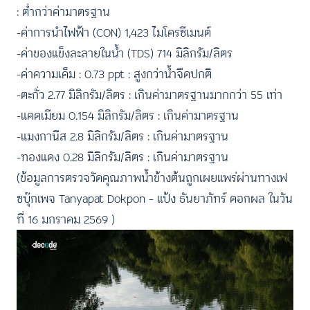
: ต่ำกว่าค่ามาตรฐาน
-ค่าการนำไฟฟ้า (CON) 1,423 ไมโครซีเมนต์
-ค่าของแข็งละลายในน้ำ (TDS) 714 มิลิกรัม/ลิตร
-ค่าความเค็ม : 0.73 ppt : สูงกว่าน้ำจืดปกติ
-ตะกั่ว 2.77 มิลิกรัม/ลิตร : เกินค่ามาตรฐานมากกว่า 55 เท่า
-แคดเมียม 0.154 มิลิกรัม/ลิตร : เกินค่ามาตรฐาน
-แมงกานีส 2.8 มิลิกรัม/ลิตร : เกินค่ามาตรฐาน
-ทองแดง 0.28 มิลิกรัม/ลิตร : เกินค่ามาตรฐาน
(ข้อมูลการตรวจวัดคุณภาพน้ำข้างต้นถูกเผยแพร่ผ่านทางเฟ
ซบุ๊กเพจ Tanyapat Dokpon – แป้ง ธันยาภัทร์ ดอกผล ในวัน
ที่ 16 มกราคม 2569 )