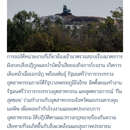
การขอให้หน่วยงานที่เกี่ยวข้องเข้ามาตรวจสอบเรื่องมาตรการ
ฝังกลบสิ่งปฏิกูลและบำบัดน้ำเสียของกิจการโรงงาน เกิดการ
เดินหน้าเมื่อเอกนัฏ พร้อมพันธุ์ รัฐมนตรีว่าการกระทรวง
อุตสาหกรรมภายใต้รัฐบาลพรรคภูมิใจไทย จัดตั้งคณะทำงาน
รัฐมนตรีว่าการกระทรวงอุตสาหกรรม และชุดตรวจการณ์ ‘ทีม
สุดซอย’ ร่วมทำงานกับอุตสาหกรรมจังหวัดและกรมควบคุม
มลพิษ เพื่อคอยกำกับโรงงานและเขตประกอบการ
อุตสาหกรรม ให้ปฏิบัติตามแนวทางกฎหมายป้องกันความ
เสียหายที่จะเกิดขึ้นกับสิ่งแวดล้อมและสุขภาพประชาชน