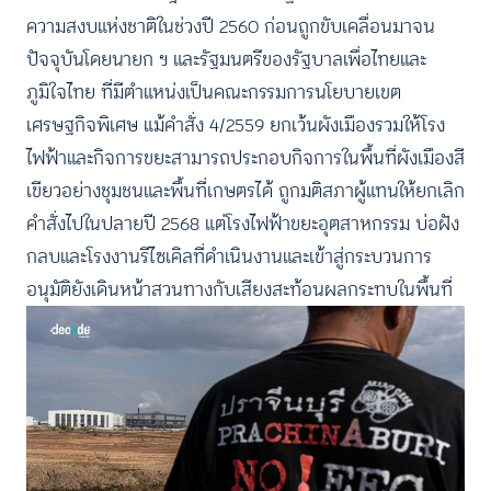
ความสงบแห่งชาติในช่วงปี 2560 ก่อนถูกขับเคลื่อนมาจน
ปัจจุบันโดยนายก ฯ และรัฐมนตรีของรัฐบาลเพื่อไทยและ
ภูมิใจไทย ที่มีตำแหน่งเป็นคณะกรรมการนโยบายเขต
เศรษฐกิจพิเศษ แม้คำสั่ง 4/2559 ยกเว้นผังเมืองรวมให้โรง
ไฟฟ้าและกิจการขยะสามารถประกอบกิจการในพื้นที่ผังเมืองสี
เขียวอย่างชุมชนและพื้นที่เกษตรได้ ถูกมติสภาผู้แทนให้ยกเลิก
คำสั่งไปในปลายปี 2568 แต่โรงไฟฟ้าขยะอุตสาหกรรม บ่อฝัง
กลบและโรงงานรีไซเคิลที่ดำเนินงานและเข้าสู่กระบวนการ
อนุมัติยังเดินหน้าสวนทางกับเสียงสะท้อนผลกระทบในพื้นที่