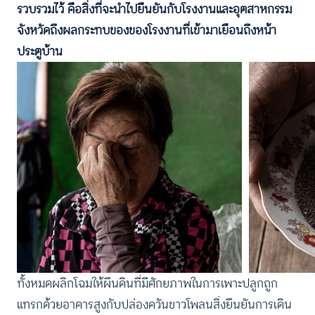
รวบรวมไว้ คือสิ่งที่จะนำไปยืนยันกับโรงงานและอุตสาหกรรม
จังหวัดถึงผลกระทบของของโรงงานที่เข้ามาเยือนถึงหน้า
ประตูบ้าน
ทั้งหมดผลิกโฉมให้ผืนดินที่มีศักยภาพในการเพาะปลูกถูก
แทรกด้วยอาคารสูงกับปล่องควันขาวโพลนสิ่งยืนยันการเดิน