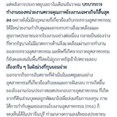
แต่หลังการประกาศยุบสภาในเดือนธันวาคม
บทบาทการ
ทำงานของหน่วยงานตรวจคุณภาพโรงงานเฉพาะกิจก็สิ้นสุด
ลง
เพราะยังไม่มีกฎหมายที่เกี่ยวข้องกับกระทรวงอุตสาหกรรม
ให้มีหน่วยงานกำกับดูแลผลกระทบทางสิ่งแวดล้อมและ
สุขภาพประชาชนจากโรงงานอย่างต่อเนื่อง กลายเป็นช่องว่าง
ที่หากรัฐบาลไม่มีมาตรการด้านสิ่งแวดล้อมผ่านการทำงาน
ของกระทรวงอุตสาหกรรม มลพิษที่เกิดจากภาคอุตสาหกรรม
ก็ยังคงสะสมในพื้นที่โดยไม่ถูกภาครัฐเข้าไปตรวจสอบ
เรื่องกรีน ๆ ในผังม่วงที่ทุนยอมจ่าย
นอกจากกิจการอันตรายที่ดำเนินในเขตชุมชนอย่าง
อุตสาหกรรมที่เกี่ยวข้องกับขยะและการฝังกลบ การเกิดขึ้น
ของโรงงานก่อนประกาศเขตประกอบการอุตสาหกรรม ที่เกิด
จากที่ดินส่วนบุคคลถูกพัฒนาไปเพื่อส่งเสริมการลงทุน ภาย
ใต้การกำกับดูแลของกรมโรงงานอุตสาหกรรม (กรอ.) ก็
พบเห็นได้ในปราจีนบุรี ท่ามกลางความสงสัยของประชาชน