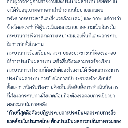
เป็นผู้ว่าจ้างผู้อ่านรายงานและประเมินผลกระทบโดยตรง แม้
จะได้รับอนุญาตจากจากสำนักงานนโยบายและแผน
ทรัพยากรธรรมชาติและสิ่งแวดล้อม (สผ.) และ กกพ. แต่การว่า
จ้างโดยตรงทำให้ผู้ประเมินผลกระทบขาดความเป็นอิสระใน
กระบวนการพิจารณาความเหมาะสมของพื้นที่และผลกระทบ
ในการก่อตั้งโรงงาน
กระบวนการร้องเรียนผลกระทบของประชาชนที่ต้องรอคอย
ให้การประเมินผลกระทบเสร็จสิ้นจึงจะสามารถร้องเรียน
กระบวนการทำงานที่ผิดปกติของโรงงานได้ ซึ่งคณะกรรมการ
ประเมินผลกระทบควรเปิดโอกาสให้ประชาชนร้องเรียนได้
ตั้งแต่การเปิดรับฟังความคิดเห็นเพื่อยับยั้งการดำเนินกิจการ
ที่ส่งผลกระทบทางสิ่งแวดล้อมที่จะต้องรอคอยการเยียวยา
ผลกระทบในภายหลัง
“ท้ายที่สุดคือต้องปฏิรูประบบการประเมินผลกระทบทางสิ่ง
แวดล้อมในประเทศไทย ต้องประเมินผลกระทบในภาพรวมของ