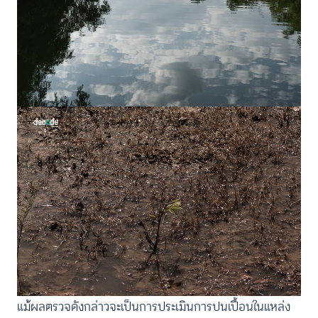
แม้ผลตรวจดังกล่าวจะเป็นการประเมินการปนเปื้อนในแหล่ง