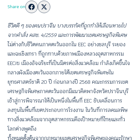
Share on
ชีวิตดี ๆ ของคนปราจีน บางบรรทัดที่ถูกทำให้เลือนหายไป
จากคำสั่ง คสช. 4/2559 และการพัฒนาเขตเศรษฐกิจพิเศษ
ไม่ต่างกับชีวิตคนภาคตะวันออกใน EEC อย่างชลบุรี ระยอง
และฉะเชิงเทรา ที่ถูกทาบด้วยภาพเมืองหลวงอุตสาหกรรม
EECiti เมืองอัจฉริยะที่เป็นมิตรต่อสิ่งแวดล้อม กำลังเกิดขึ้นใจ
กลางผังเมืองตะวันออกภายใต้เขตเศรษฐกิจพิเศษใน
ยุทธศาสตร์ชาติ 20 ปี ก่อนกลางปี 2568 คณะกรรมการเขต
เศรษฐกิจพิเศษภาคตะวันออกมีแนวคิดพาจังหวัดปราจีนบุรี
เข้าสู่การพิจารณาให้เป็นหนึ่งในพื้นที่ EEC ขับเคลื่อนการ
ลงทุนในพื้นที่เขตประกอบการโรงงาน ในวันที่การลดมลพิษ
ทางสิ่งแวดล้อมจากอุตสาหกรรมคือเป้าหมายที่ไทยและทั่ว
โลกต่างพูดถึง
ทั้งหมดตั้งต้นจากกฎหมายเขตเศรษฐกิจพิเศษของคณะรักษา