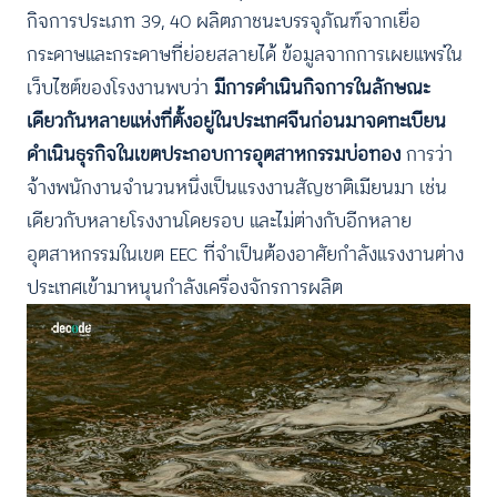
กิจการประเภท 39, 40 ผลิตภาชนะบรรจุภัณฑ์จากเยื่อ
กระดาษและกระดาษที่ย่อยสลายได้ ข้อมูลจากการเผยแพร่ใน
เว็บไซต์ของโรงงานพบว่า
มีการดำเนินกิจการในลักษณะ
เดียวกันหลายแห่งที่ตั้งอยู่ในประเทศจีนก่อนมาจดทะเบียน
ดำเนินธุรกิจในเขตประกอบการอุตสาหกรรมบ่อทอง
การว่า
จ้างพนักงานจำนวนหนึ่งเป็นแรงงานสัญชาติเมียนมา เช่น
เดียวกับหลายโรงงานโดยรอบ และไม่ต่างกับอีกหลาย
อุตสาหกรรมในเขต EEC ที่จำเป็นต้องอาศัยกำลังแรงงานต่าง
ประเทศเข้ามาหนุนกำลังเครื่องจักรการผลิต