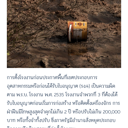
การตั้งโรงงานก่อนประกาศพื้นที่เขตประกอบการ
อุตสาหกรรมหรือก่อนได้รับใบอนุญาต (รง.4) เป็นความผิด
ตาม พ.ร.บ. โรงงาน พ.ศ. 2535 โรงงานจำพวกที่ 3 ที่ต้องได้
รับใบอนุญาตก่อนเริ่มการก่อสร้าง หรือติดตั้งเครื่องจักร การ
ฝ่าฝืนมีโทษสูงสุดจำคุกไม่เกิน 2 ปี หรือปรับไม่เกิน 200,000
บาท หรือทั้งจำทั้งปรับ ซึ่งภาครัฐมีอำนาจสั่งหยุดประกอบ