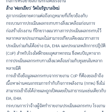
กิจการหรือย้ายสถานที่ก่อตั้งโรงงาน
ล้าง ‘ฟอกเขียว’ วัดใจรัฐบาลใหม่
สุภาภรณ์ขยายความต่อถึงกฎหมายที่เกี่ยวข้องกับ
กระบวนการประเมินผลกระทบทางสิ่งแวดล้อมก่อนการ
ก่อสร้างโรงงาน ที่ไทยวางแนวทางการประเมินผลกระทบไว้
หลากหลายประเภทและไม่สามารถเทียบเคียงแนวทางการ
ประเมินร่วมกันได้อย่าง EIA, EHIA และประมวลหลักการปฏิบัติ
(CoP) สำหรับโรงไฟฟ้าขยะอุตสาหกรรม ซึ่งพบปัญหาจาก
การประเมินผลกระทบทางสิ่งแวดล้อมร่วมกับชุมชนในหลาก
หลายมิติ
การเข้าถึงข้อมูลผลกระทบจากรายงาน CoP ที่ต้องขอเข้าถึง
เนื้อหาผ่านคณะกรรมการกำกับกิจการพลังงาน (กกพ.) ซึ่งไม่
สามารถเข้าถึงได้ง่ายและถูกเปิดเผยเป็นสาธารณะเช่นเดียวกับ
EIA, EHIA
กระบวนการว่าจ้างผู้จัดทำรายงานประเมินผลกระทบ โรงงาน