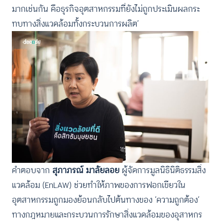
มากเช่นกัน คือธุรกิจอุตสาหกรรมที่ยังไม่ถูกประเมินผลกระ
ทบทางสิ่งแวดล้อมทั้งกระบวนการผลิต’
คำตอบจาก
สุภาภรณ์ มาลัยลอย
ผู้จัดการมูลนิธินิติธรรมสิ่ง
แวดล้อม (EnLAW) ช่วยทำให้ภาพของการฟอกเขียวใน
อุตสาหกรรมถูกมองย้อนกลับไปต้นทางของ ‘ความถูกต้อง’
ทางกฎหมายและกระบวนการรักษาสิ่งแวดล้อมของอุสาหกร