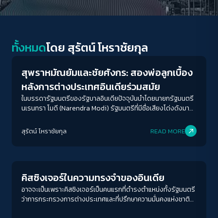
Columnist
ทั้งหมด
โดย
สุรัตน์ โหราชัยกุล
สุพราหมัณยัมและชัยศังกร: สองพ่อลูกเบื้อง
หลังการต่างประเทศอินเดียร่วมสมัย
ในบรรดารัฐมนตรีของรัฐบาลอินเดียปัจจุบันนำโดยนายกรัฐมนตรี
นเรนทรา โมดี (Narendra Modi) รัฐมนตรีที่มีชื่อเสียงโด่งดังมาก
ที่สุดคือชัยศังกร
สุรัตน์ โหราชัยกุล
READ MORE
New World Order
คิสซิงเจอร์ในความทรงจำของอินเดีย
อาจจะเป็นเพราะคิสซิงเจอร์เป็นคนแรกที่ดำรงตำแหน่งทั้งรัฐมนตรี
ว่าการกระทรวงการต่างประเทศและที่ปรึกษาความมั่นคงแห่งชาติ
และได้กำหนดนโยบายการต่างประเทศและความมั่นคงของสหรัฐฯ