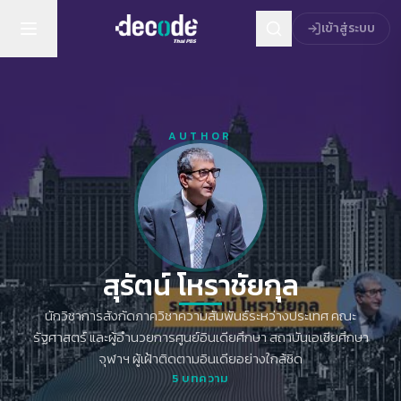
เข้าสู่ระบบ
AUTHOR
สุรัตน์ โหราชัยกุล
นักวิชาการสังกัดภาควิชาความสัมพันธ์ระหว่างประเทศ คณะ
รัฐศาสตร์ และผู้อำนวยการศูนย์อินเดียศึกษา สถาบันเอเชียศึกษา
จุฬาฯ ผู้เฝ้าติดตามอินเดียอย่างใกล้ชิด
5
บทความ