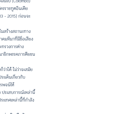
คลัมโบ (Colombo)
ครราชทูตอินเดีย
13 – 2015) ก่อนจะ
สริมสร้างสถานะทาง
ดมหึมาที่มีชื่อเสียง
กระทรวงการต่าง
นสมาชิกพรรคภารตียชน
ว่าได้ ไม่ว่าจะสมัย
ะเด็นเกี่ยวกับ
รพจน์ให้
อง ประสบการณ์เหล่านี้
เทศเหล่านี้ที่กำลัง