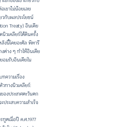
เอกของเขาเกี่ยวกับ
ลต่อเขาไม่น้อยเลย
ดียวกับผลประโยชน์
ation Treaty) อินเดีย
ิวเคลียร์ใต้ดินครั้ง
ังนี้โดยอะตัล พิหารี
งต่าง ๆ ทำให้อินเดีย
าจยอมรับอินเดียใน
์บทความเรื่อง
ัวทางนิวเคลียร์:
ยามของประเทศตะวันตก
น่าจะประสบความสำเร็จ
ทูตเมื่อปี ค.ศ.1977