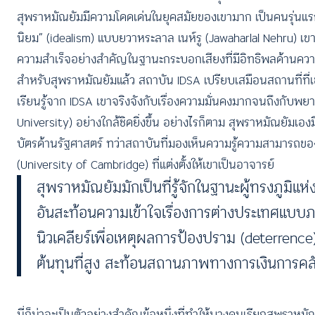
สุพราหมัณยัมมีความโดดเด่นในยุคสมัยของเขามาก เป็นคนรุ่นแร
นิยม” (idealism) แบบยวาหระลาล เนห์รู (Jawaharlal Nehru) เขา
ความสำเร็จอย่างสำคัญในฐานะกระบอกเสียงที่มีอิทธิพลด้านควา
สำหรับสุพราหมัณยัมแล้ว สถาบัน IDSA เปรียบเสมือนสถานที่ท
เรียนรู้จาก IDSA เขาจริงจังกับเรื่องความมั่นคงมากจนถึงกับพ
University) อย่างใกล้ชิดยิ่งขึ้น อย่างไรก็ตาม สุพราหมัณยั
บัตรด้านรัฐศาสตร์ ทว่าสถาบันที่มองเห็นความรู้ความสามารถข
(University of Cambridge) ที่แต่งตั้งให้เขาเป็นอาจารย์
สุพราหมัณยัมมักเป็นที่รู้จักในฐานะผู้ทรงภูมิ
อันสะท้อนความเข้าใจเรื่องการต่างประเทศแบบภ
นิวเคลียร์เพื่อเหตุผลการป้องปราม (deterrenc
ต้นทุนที่สูง สะท้อนสถานภาพทางการเงินการคลั
นี่ก็น่าจะเป็นตัวอย่างสำคัญข้อหนึ่งที่ทำให้บางคนเรียกสุพราหม