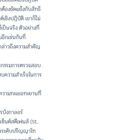
จำต้องขัดแย้งกับลัทธิ
ชิงปฏิบัติ เขาก็ไม่
ป็นจริง ตัวอย่างที่
ีกเช่นกันที่
่กล่าวถึงความสำคัญ
คณะกรรมการตรวจสอบ
ระสบความสำเร็จในการ
งความทะเยอทะยานที่
ารบังกาลอร์
็นต์สตีเฟนส์ (St.
์ในระดับปริญญาโท