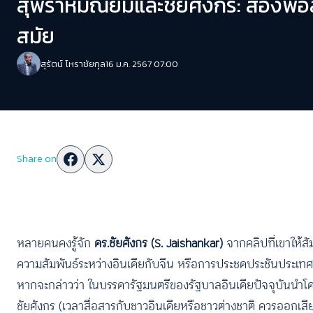
สุพราหมัณยัมและชัยศังกร: สองพ่อล
สมัย
สุรัตน์ โหราชัยกุล
16 ม.ค. 2567 07:00
Share on
หลายคนคงรู้จัก
ดร.ชัยศังกร (S. Jaishankar)
จากคลิปที่เขาให้สั
ความสัมพันธ์ระหว่างอินเดียกับจีน หรือการประชดประชันประเทศต
หากจะกล่าวว่า ในบรรดารัฐมนตรีของรัฐบาลอินเดียปัจจุบันนำโดยน
ชัยศังกร (เวลาสื่อสารกับชาวอินเดียหรือชาวต่างชาติ ควรออกเสีย