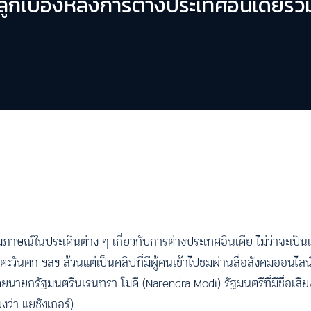
ูกเบื้องหลังการต่างประเทศอินเดียร่ว
มภาษณ์ในประเด็นต่าง ๆ เกี่ยวกับการต่างประเทศอินเดีย ไม่ว่าจะเป็นเร
ะวันตก ฯลฯ ล้วนแต่เป็นคลิปที่มีผู้คนเข้าไปชมผ่านสื่อสังคมออนไล
ายกรัฐมนตรีนเรนทรา โมดี (Narendra Modi) รัฐมนตรีที่มีชื่อเสียงโ
งว่า แยชังเกอร์)