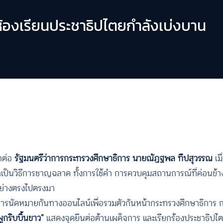
่อห้องเรียนประชาธิปไตยกำลังเบ่งบาน
้าต่อ
รัฐมนตรีว่าการกระทรวงศึกษาธิการ นายณัฏฐพล ทีปสุวรรณ
เมื
เป็นวิธีการชาญฉลาด ทั้งการใช้คำ การควบคุมสถานการณ์ที่ค่อนข้างว
อย่างตรงไปตรงมา
ารนัดหมายกันทางออนไลน์เพื่อรวมตัวกันหน้ากระทรวงศึกษาธิการ กา
ผูกริบบิ้นขาว”
แสดงจุดยืนต่อต้านเผด็จการ และเรียกร้องประชาธิปไ