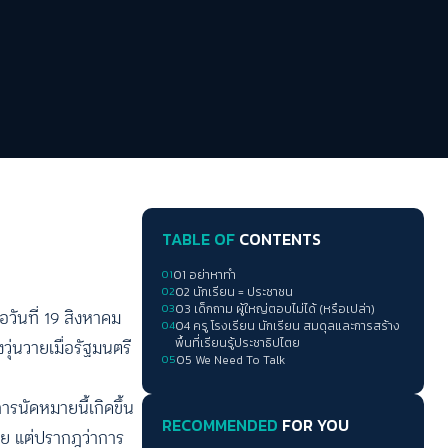
TABLE OF
CONTENTS
01
01 อย่าหาทำ
02
02 นักเรียน = ประชาชน
03
03 เด็กถาม ผู้ใหญ่ตอบไม่ได้ (หรือเปล่า)
่อวันที่ 19 สิงหาคม
04
04 ครู โรงเรียน นักเรียน สมดุลและการสร้าง
ุ่นวายเมื่อรัฐมนตรี
พื้นที่เรียนรู้ประชาธิปไตย
05
05 We Need To Talk
รนัดหมายนี้เกิดขึ้น
RECOMMENDED
FOR YOU
ตย แต่ปรากฎว่าการ