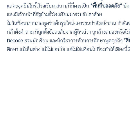
แสดงจุดยืนในรั้วโรงเรียน สถานที่ที่ควรเป็น
“พื้นที่ปลอดภัย”
นัก
แห่งมีเจ้าหน้าที่รัฐข้ามรั้วโรงเรียนมาร่วมจับตาด้วย
ในวันที่คนมากมายพูดว่าเด็กรุ่นใหม่-เยาวชนกำลังเบ่งบาน กำลัง
กล้าตั้งคำถาม ก็ถูกตั้งข้อสงสัยจากผู้ใหญ่ว่า ถูกล้างสมองหรือไม่ 
Decode
ชวนนักเรียน และนักวิชาการด้านการศึกษาพูดคุยถึง
“สิ
ศึกษา แม้เห็นต่าง แม้ไม่ชอบใจ แต่ไม่ใช่เเงื่อนไขที่จะทำให้เสียงนี้