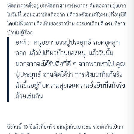
พัฒนาควรตั้งอยู่บนพัฒนาฐานทรัพยากร ต้นตอความยุ่งยาก
ในวันนี้ เธอมองว่ามันเกิดจาก​ มติคณะรัฐมนตรี(ครม.)ที่อนุมัติ
โดยไม่ฟังความคิดเห็นของชาวบ้าน ควรยกเลิกมติ ครม.ที่ชาว
บ้านไม่รู้เรื่อง
ยะห์ : หนูอยากชวนปู่ประยุทธ์ ถอดชุดสูท
ออก แล้วไปเที่ยวบ้านของหนู…แล้ววันนั้น
นอกจากจะได้รับสิ่งที่ดี ๆ จากพวกเราไป คุณ
ปู่ประยุทธ์ อาจคิดได้ว่า การพัฒนาที่แท้จริง
มันขึ้นอยู่กับความสุขและความยั่งยืนที่แท้จริง
ด้วยเช่นกัน
ถึงวันนี้ 10 ปีแล้วที่ยะห์ รวมกลุ่มกับเยาวชน รวมตัวกันเป็นก