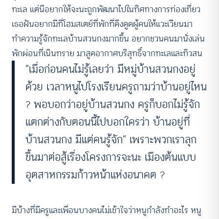
ทะเล แต่นีอยากให้จะนะถูกพัฒนาไปในทิศทางการท่องเที่ยว
เธอฝันอยากมีที่โฮมสเตย์ที่พักที่ดึงดูดผู้คนให้แวะเวียนมา
ทำความรู้จักทะเลบ้านสวนกงมากขึ้น อยากชวนคนมานั่งเล่น
พักผ่อนที่เนินทราย มาสูดอากาศบริสุทธิ์จากทะเลและทิวสน
“เมื่อก่อนคนไม่รู้เลยว่า มีหมู่บ้านสวนกงอยู่
ด้วย เวลาหนูไปโรงเรียนครูถามว่าบ้านอยู่ไหน
? พอบอกว่าอยู่บ้านสวนกง ครูก็บอกไม่รู้จัก
แตกต่างกับตอนนี้ไปบอกใครว่า บ้านอยู่ที่
บ้านสวนกง มีแต่คนรู้จัก” เพราะพวกเราลุก
ขึ้นมาต่อสู้เรื่องโครงการจะนะ เมืองต้นแบบ
อุตสาหกรรมก้าวหน้าแห่งอนาคต ?
มีบ้างที่มีครูและเพื่อนบางคนไม่เข้าใจว่าหนูกำลังทำอะไร หนู