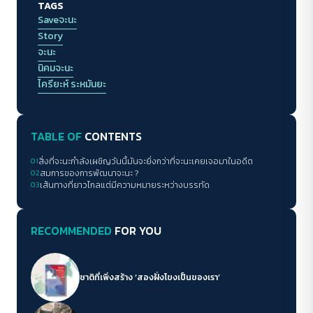
TAGS
Saveจะนะ
Story
จะนะ
นิคมจะนะ
ไครียะห์ ระหมันยะ
TABLE OF
CONTENTS
01
สิ่งที่จะนะกำลังเผชิญวันนี้​​​มันจะยิ่งกว่าที่จะนะเคยเจอมาในอดีต
02
สมการของการพัฒนาจะนะ ?
03
เส้นทางที่ยาวไกลแต่มีความหมายระหว่างบรรทัด
RECOMMENDED
FOR YOU
ชาติที่เพิ่งสร้าง ‘สองฝั่งโขงเป็นของเรา’