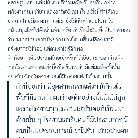
หลายรูปแบบ แต่ไม่ใช่แบบที่ทำมลพิษกับคนอื่น อย่าง
พลังงานหมุนเวียน แสงอาทิตย์ ลม น้ำ 3 สิ่งนี้ทำได้เลย
ประเทศไทยมีแดดมาก แต่เขายังไม่เห็นทำเลยไปทำไป
สนับสนุนโรงไฟฟ้าถ่านหิน หรือ ท่าเรือน้ำมัน ซึ่งเป็นการบอก
ว่าประเทศไทยเอาทรัพยากรมาใช้แบบสิ้นเปลือง เรามี
ทรัพยากรไม่น้อย แต่คนเราไม่รู้จักพอ
ดิกห์อยากเห็นประเทศไทยเป็นพื้นที่สีเขียว เขาบอกว่าอดีต
จากโรงงานหลายแห่งที่สร้างขึ้นพบว่า มีแต่มลพิษทั้งนั้น
อย่างในจังหวัดสงขลาเองก็มีหลายแห่งที่เป็นแบบนั้น
คำที่บอกว่า มีอุตสาหกรรมแล้วทำให้คนใน
พื้นที่มีงานทำ ผมว่าจะคิดอย่างนั้นมันไม่ถูก
เพราะโรงงานทุกโรงงานเขารับคนที่เรียนมา
ด้านนั้น ๆ โรงงานเขารับคนที่มีประสบการณ์
คนที่ไม่มีประสบการณ์เขาไม่รับ แล้วอย่างคน