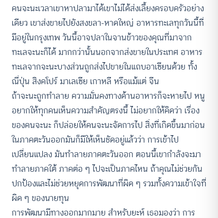
คนจะนะเวลาเขาหาปลามาได้เขาไม่ได้ส่งเลี้ยงครอบครัวอย่าง
เดียว เขาส่งขายไปยังสงขลา-หาดใหญ่ อาหารทะเลทุกวันนี้ที่
มีอยู่ในกรุงเทพ วันนี้อาจปลาในจานข้าวของคุณที่มาจาก
ทะเลจะนะก็ได้ มากกว่านั้นนอกจากส่งขายในประเทศ อาหาร
ทะเลจากจะนะบางส่วนถูกส่งไปขายในแถบอาเซียนด้วย ทั้ง
ณี่ปุ่น สิงคโปร์ มาเลเซีย เกาหลี หรือแม้แต่ จีน
ถ้าจะนะถูกทำลาย ความมั่นคงทางด้านอาหารก็จะหายไป หนู
อยากให้ทุกคนเห็นความสำคัญตรงนี้ ไม่อยากให้คิดว่า เรื่อง
ของคนจะนะ ก็ปล่อยให้คนจะนะจัดการไป สิ่งที่เกิดขึ้นมาก่อน
ในภาคตะวันออกมันก็มีให้เห็นชัดอยู่แล้วว่า การเข้าไป
เปลี่ยนแปลง มันทำลายภาคตะวันออก ตอนนี้เขากำลังจะมา
ทำลายภาคใต้ ภาคต่อ ๆ ไปจะเป็นภาคไหน ถ้าคุณไม่ช่วยกัน
ปกป้องและไม่ช่วยหยุดการพัฒนาที่ผิด ๆ รวมทั้งความเข้าใจที่
ผิด ๆ ของนายทุน
การพัฒนามีทางออกมากมาย สำหรับยะห์ เธอมองว่า การ