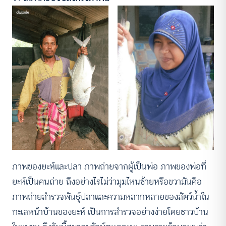
ภาพของยะห์และปลา ภาพถ่ายจากผู้เป็นพ่อ ภาพของพ่อที่
ยะห์เป็นคนถ่าย ถึงอย่างไรไม่ว่ามุมไหนซ้ายหรือขวามันคือ
ภาพถ่ายสำรวจพันธุ์ปลาและความหลากหลายของสัตว์น้ำใน
ทะเลหน้าบ้านของยะห์ เป็นการสำรวจอย่างง่ายโดยชาวบ้าน