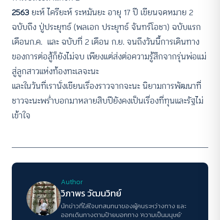
2563
ยะห์ ไครียะห์ ระหมันยะ อายุ 17 ปี เขียนจดหมาย 2
ฉบับถึง ปู่ประยุทธ์ (พลเอก ประยุทธ์ จันทร์โอชา) ฉบับแรก
เดือนก.ค. และ ฉบับที่ 2 เดือน ก.ย. จนถึงวันนี้การเดินทาง
ของการต่อสู้ก็ยังไม่จบ เพียงแต่ส่งต่อความรู้สึกจากรุ่นพ่อแม่
สู่ลูกสาวแห่งท้องทะเลจะนะ
และในวันที่เรานั่งเขียนเรื่องราวจากจะนะ นิยามการพัฒนาที่
ชาวจะนะพร่ำบอกมาหลายสิบปียังคงเป็นเรื่องที่ทุนและรัฐไม่
เข้าใจ
Author
วิภาพร วัฒนวิทย์
นักข่าวที่ใส่ใจบทสนทนาของผู้คนระหว่างทาง และ
ออกเดินทางตามป้ายบอกทาง 'ความเป็นมนุษย์'