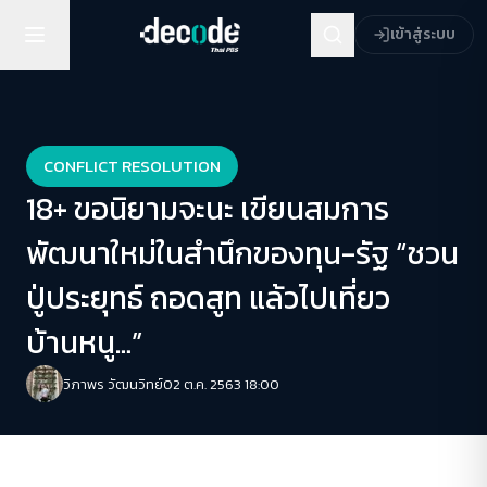
เข้าสู่ระบบ
CONFLICT RESOLUTION
18+ ขอนิยามจะนะ เขียนสมการ
พัฒนาใหม่ในสำนึกของทุน-รัฐ “ชวน
ปู่ประยุทธ์ ถอดสูท แล้วไปเที่ยว
บ้านหนู…”
วิภาพร วัฒนวิทย์
02 ต.ค. 2563 18:00