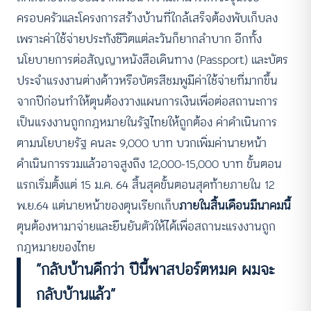
ครอบครัวและโครงการสร้างบ้านที่ใกล้เสร็จต้องพับเก็บลง
เพราะค่าใช้จ่ายประทังชีวิตแต่ละวันก็ยากลำบาก อีกทั้ง
นโยบายการต่อสัญญาหนังสือเดินทาง (Passport) และบัตร
ประจำแรงงานต่างด้าวหรือบัตรสีชมพูมีค่าใช้จ่ายที่มากขึ้น
จากปีก่อนทำให้ตุนต้องวางแผนการเงินเพื่อต่อสถานะการ
เป็นแรงงานถูกกฎหมายในรัฐไทยให้ถูกต้อง ค่าดำเนินการ
ตามนโยบายรัฐ คนละ 9,000 บาท บวกเพิ่มค่านายหน้า
ดำเนินการรวมแล้วอาจสูงถึง 12,000-15,000 บาท ขั้นตอน
แรกเริ่มตั้งแต่ 15 ม.ค. 64 สิ้นสุดขั้นตอนสุดท้ายภายใน 12
พ.ย.64 แต่นายหน้าของตุนเรียกเก็บ
ภายในสิ้นเดือนมีนาคมนี้
ตุนต้องหามาจ่ายและยืนยันตัวให้ได้เพื่อสถานะแรงงานถูก
กฎหมายของไทย
“กลับบ้านดีกว่า ปีนี้พาสปอร์ตหมด ผมจะ
กลับบ้านแล้ว”