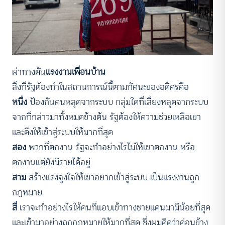
ผ่าทางตัน
แรงงานเพื่อนบ้าน
สิ่งที่รัฐต้องทำในสถานการณ์นี้ตามทัศนะของอดิศรคือ
หนึ่ง
ป้องกันคนหลุดจากระบบ กลุ่มใดที่เสี่ยงหลุดจากระบบ
จากที่กล่าวมาทั้งหมดข้างต้น รัฐต้องให้ความช่วยเหลือเขา
และดึงให้เข้าสู่ระบบให้มากที่สุด
สอง
พวกที่ตกงาน รัฐจะทำอย่างไรไม่ให้เขาตกงาน หรือ
ตกงานแต่ยังมีรายได้อยู่
สาม
สร้างแรงจูงใจให้เขาอยากเข้าสู่ระบบ เป็นแรงงานถูก
กฎหมาย
สี่
เราจะทำอย่างไรให้คนที่แอบเข้าทางชายแดนมามีน้อยที่สุด
และเข้ามาอย่างถูกกฎหมายให้มากที่สุด ซึ่งผมคิดว่าค่อนข้าง