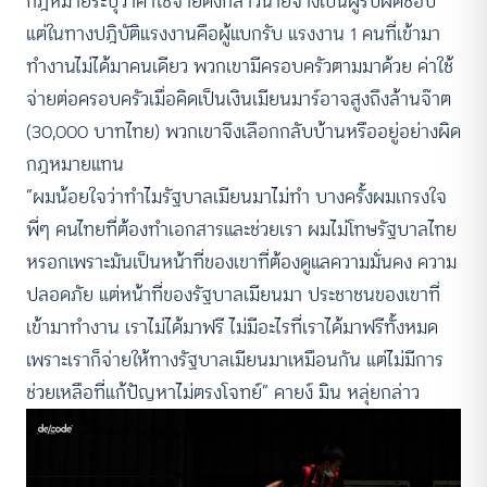
กฎหมายระบุว่าค่าใช้จ่ายดังกล่าวนายจ้างเป็นผู้รับผิดชอบ
แต่ในทางปฎิบัติแรงงานคือผู้แบกรับ แรงงาน 1 คนที่เข้ามา
ทำงานไม่ได้มาคนเดียว พวกเขามีครอบครัวตามมาด้วย ค่าใช้
จ่ายต่อครอบครัวเมื่อคิดเป็นเงินเมียนมาร์อาจสูงถึงล้านจ๊าต
(30,000 บาทไทย) พวกเขาจึงเลือกกลับบ้านหรืออยู่อย่างผิด
กฎหมายแทน
“ผมน้อยใจว่าทำไมรัฐบาลเมียนมาไม่ทำ บางครั้งผมเกรงใจ
พี่ๆ คนไทยที่ต้องทำเอกสารและช่วยเรา ผมไม่โทษรัฐบาลไทย
หรอกเพราะมันเป็นหน้าที่ของเขาที่ต้องดูแลความมั่นคง ความ
ปลอดภัย แต่หน้าที่ของรัฐบาลเมียนมา ประชาชนของเขาที่
เข้ามาทำงาน เราไม่ได้มาฟรี ไม่มีอะไรที่เราได้มาฟรีทั้งหมด
เพราะเราก็จ่ายให้ทางรัฐบาลเมียนมาเหมือนกัน แต่ไม่มีการ
ช่วยเหลือที่แก้ปัญหาไม่ตรงโจทย์” คายง์ มิน หลุ่ยกล่าว