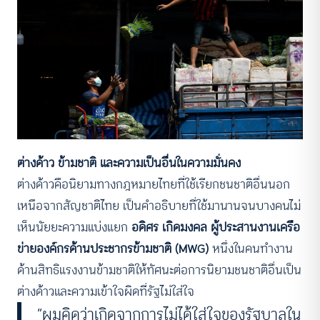
ต่างด้าว ข้ามชาติ และความเป็นอื่นในความมั่นคง
ต่างด้าวคือนิยามทางกฎหมายไทยที่ใช้เรียกชนชาติอื่นนอก
เหนือจากสัญชาติไทย เป็นคำอธิบายที่ใช้มานานจนบางคนไม่
เห็นนัยยะความแบ่งแยก
อดิศร เกิดมงคล ผู้ประสานงานเครือ
ข่ายองค์กรด้านประชากรข้ามชาติ (MWG)
หนึ่งในคนทำงาน
ด้านสิทธิแรงงานข้ามชาติให้ทัศนะต่อการนิยามชนชาติอื่นเป็น
ต่างด้าวและความเข้าใจผิดที่รัฐไม่ใส่ใจ
“ผมคิดว่าเกิดจากการไม่ได้ใส่ใจของรัฐบาลใน