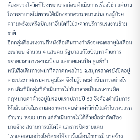
ต้องตรวจโควิดที่โรงพยาบาลก่อนดำเนินการเรื่องวีซ่า แต่บาง
โรงพยาบาลไม่ตรวจให้เนื่องจากความหนาแน่นของผู้ป่วย
ความพร้อมหรือปัญหาอื่นใดที่ไม่สะดวกบริการแรงงานข้าม
ชาติ
อีกกลุ่มคือแรงงานที่หนังสือเดินทางกำลังจะหมดอายุในเดือน
เมษายน จำนวน 4 แสนคน รัฐบาลแก้ไขปัญหาด้วยการ
ขยายเวลาการลงทะเบียน แต่ชายแดนปิด ศูนย์ทำ
หนังสือเดินทางพม่าที่ตลาดทะเลไทย จ.สมุทรสาครยังปิดอยู่
ตามประกาศกรมควบคุมโรค จึงไม่รู้ว่าจะดำเนินการอย่างไร
ต่อ เดิมทีมีกลุ่มที่ดำเนินการไม่ทันกลายเป็นแรงงานผิด
กฎหมายตกค้างอยู่ในรอบแรกปลายปี 63 จึงต้องดำเนินการ
ให้แล้วเสร็จในรอบสอง หลายคนจ่ายค่าวีซ่าไปแล้วในรอบแรก
จำนวน 1900 บาท แต่ดำเนินการไม่ได้ด้วยข้อจำกัดเรื่อง
นายจ้าง สถานการณ์โควิด และการปิดชายแดน
“เราเคยเสนอช่วงโควิดขอให้ยกเว้นเงื่อนไขการมี นายจ้าง