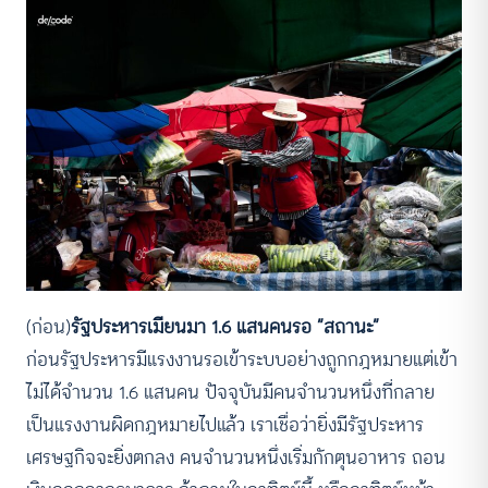
(ก่อน)
รัฐประหารเมียนมา 1.6 แสนคนรอ “สถานะ”
ก่อนรัฐประหารมีแรงงานรอเข้าระบบอย่างถูกกฎหมายแต่เข้า
ไม่ได้จำนวน 1.6 แสนคน ปัจจุบันมีคนจำนวนหนึ่งที่กลาย
เป็นแรงงานผิดกฎหมายไปแล้ว เราเชื่อว่ายิ่งมีรัฐประหาร
เศรษฐกิจจะยิ่งตกลง คนจำนวนหนึ่งเริ่มกักตุนอาหาร ถอน