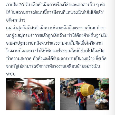
ภายใน 30 วัน เพื่อดำเนินการเรื่องวีซ่าและเอกสารอื่น ๆ ต่อ
ได้ ในสถานการณ์แบบนี้การมีงานก็แทบจะเป็นไปไม่ได้แล้ว”
อดิศรกล่าว
เคสล่าสุดที่อดิศรดำเนินการช่วยเหลือคือแรงงานที่เคยทำงา
นอยู่จ.สมุทรปราการแล้วถูกเลิกจ้าง ทำให้ต้องย้ายถิ่นฐานไป
จ.นครปฐม ภายหลังพบว่าแรงงานคนนั้นติดเชื้อโควิดจาก
โรงงานที่ออกมา ทำให้ที่พักและโรงงานใหม่ที่ย้ายไปต้องปิด
ทำความสะอาด กักตัวและได้รับผลกระทบเป็นวงกว้าง ซึ่งเกิด
จากรัฐไม่สามารถจัดการให้แรงงานเคลื่อนย้ายอย่างเป็น
ระบบ