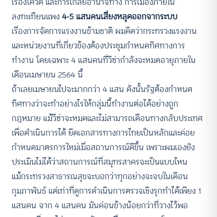
เรื่องโควิด และการเกลี่ยอำนาจทาง การเมืองภายใน”
ลงทะเทียนแพง
4-5 แสนคนเสี่ยงหลุดออกจากระบบ
เรื่องการจัดการแรงงานข้ามชาติ ผมคิดว่ากระทรวงแรงงาน
และหน่วยงานที่เกี่ยวข้องต้องประชุมกำหนดทิศทางการ
ทำงาน โดยเฉพาะ 4 แสนคนที่วีซ่ากำลังจะหมดอายุภายใน
เดือนเมษายน 2564 นี้
ถ้าเลยเมษายนไปจะมากกว่า 4 แสน ดังนั้นรัฐต้องกำหนด
ทิศทางว่าจะทำอย่างไรให้กลุ่มนี้ทำงานต่อได้อย่างถูก
กฎหมาย แม้วีซ่าจะหมดและไม่สามารถเดือนทางกลับประเทศ
เพื่อดำเนินการได้ ยึดเอกสารทางการไทยเป็นหลักและค่อย
กำหนดมาตรการใหม่เมื่อสถานการณ์ดีขึ้น เพราะผมเองยัง
ประเมินไม่ได้ว่าสถานการณ์ที่สมุทรสาครจะเป็นแบบไหน
แม้กระทรวงสาธารณสุขจะบอกว่าทุกอย่างจะจบในเดือน
กุมภาพันธ์ แต่เท่าที่ดูการดำเนินการตรวจเชิงรุกทำได้เพียง 1
แสนคน จาก 4 แสนคน มันค่อนข้างน้อยกว่าที่วางไว้พอ