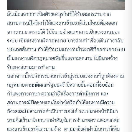
สืบเนื่องจากการปิดตัวของธุรกิจที่ได้รับผลกระทบจาก
สถานการณ์โควิดทำให้แรงงานข้ามชาติส่วนใหญ่ต้องออก
จากงาน ขาดรายได้ ไม่มีนายจ้างและกลายเป็นแรงงานนอก
ระบบ เป็นแรงงานผิดกฎหมาย บางส่วนทำเรื่องเดินทางกลับ
ประเทศต้นทาง ทำให้จำนวนแรงงานข้ามชาติที่ออกนอกระบบ
เป็นแรงงานผิดกฎหมายเพิ่มขึ้นเพราะตกงาน ไม่มีนายจ้าง
รับรองสถานะการทำงาน
นอกจากนี้พบว่ากระบวนการเข้าสู่ระบบแรงงานที่ถูกต้องตาม
กฎหมายตามมติคณะรัฐมนตรี มีหลายขั้นตอนที่ซับซ้อน
กำแพงทางภาษา ความล่าช้าเรื่องการดำเนินการ และ
สถานการณ์ปิดชายแดนในช่วงโควิดทำให้แรงงานมีความ
กังวลและไม่สามารถดำเนินการเองได้ ระบบนายหน้าที่มีมา
นานจึงเข้ามามีบทบาทสำคัญในการอำนวยความสะดวกต่อ
แรงงานข้ามชาติและนายจ้าง ตามมาซึ่งค่าดำเนินการที่เพิ่ม