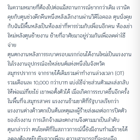
ในความหมายที่ต้องไปต่อแม้สถานการณ์ยากกว่าเดิม เรานัด
คุยกับตุนช่วงดึกคืนหนึ่งหลังเลิกงานผ่านวิดีโอคอล ตุนนั่งคุย
กับฉันมีพื้นหลังเป็นห้องเช่าที่หารร่วมกับเพื่อนอีกคน ห้องเช่า
ใหม่หลังตุนย้ายงาน ย้ายที่อาศัยมาอยู่ร่วมกันเพื่อลดค่าใช้
จ่าย
ตุนตกงานหลังการระบาดรอบแรกก่อนได้งานใหม่เป็นแรงงาน
ในโรงงานอุปกรณ์อะไหล่ยนต์แห่งหนึ่งในจังหวัด
สมุทรปราการ จากรายได้เดิมรวมค่าทำงานล่วงเวลา (OT)
รวมเดือนละ 10,000 กว่าบาท แบ่งใช้จ่ายส่วนตัวและส่งกลับ
ให้พ่อแม่ที่ยะไข่ เขาพอตั้งตัวได้ เมื่อเกิดการระบาดขึ้นอีกครั้ง
ในพื้นที่จ.สมุทรสาคร แรงงานข้ามชาติที่รัฐบาลเรียกว่า
แรงงานต่างด้าวตกเป็นต้นเหตุและผู้ร้ายส่งผลต่อการปิดตัว
ของโรงงาน การเลิกจ้างและตกงานจึงตามมาเป็นลำดับ
ตุนกล่าวว่า ตนโชคดีที่ในสภาวการณ์นี้ยังมีงานทำแม้รายได้
ลดลงต้องหยิบยืมจากเพื่อน ความสามารถที่จะจุนเจือ