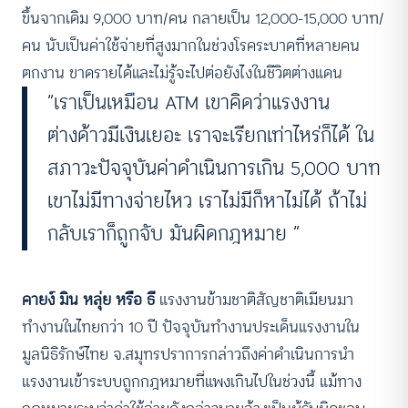
ขึ้นจากเดิม 9,000 บาท/คน กลายเป็น 12,000-15,000 บาท/
คน นับเป็นค่าใช้จ่ายที่สูงมากในช่วงโรคระบาดที่หลายคน
ตกงาน ขาดรายได้และไม่รู้จะไปต่อยังไงในชีวิตต่างแดน
“เราเป็นเหมือน ATM เขาคิดว่าแรงงาน
ต่างด้าวมีเงินเยอะ เราจะเรียกเท่าไหร่ก็ได้ ใน
สภาวะปัจจุบันค่าดำเนินการเกิน 5,000 บาท
เขาไม่มีทางจ่ายไหว เราไม่มีก็หาไม่ได้ ถ้าไม่
กลับเราก็ถูกจับ มันผิดกฎหมาย ”
คายง์ มิน หลุ่ย หรือ ธี
แรงงานข้ามชาติสัญชาติเมียนมา
ทำงานในไทยกว่า 10 ปี ปัจจุบันทำงานประเด็นแรงงานใน
มูลนิธิรักษ์ไทย จ.สมุทรปราการกล่าวถึงค่าดำเนินการนำ
แรงงานเข้าระบบถูกกฎหมายที่แพงเกินไปในช่วงนี้ แม้ทาง