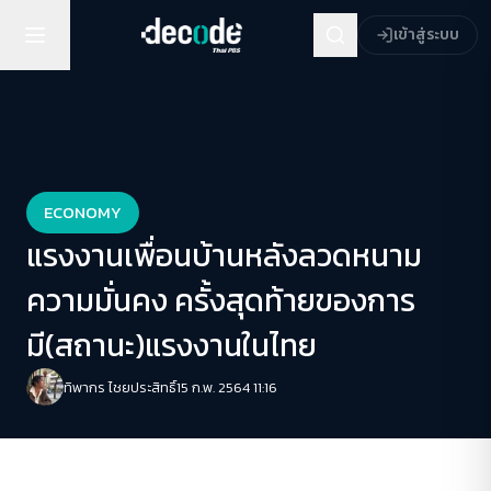
เข้าสู่ระบบ
ECONOMY
แรงงานเพื่อนบ้านหลังลวดหนาม
ความมั่นคง ครั้งสุดท้ายของการ
มี(สถานะ)แรงงานในไทย
ทิพากร ไชย​ประสิทธิ์​
15 ก.พ. 2564 11:16