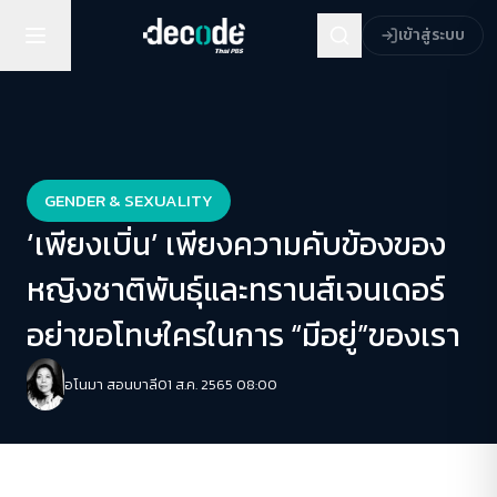
เข้าสู่ระบบ
GENDER & SEXUALITY
‘เพียงเบิ่น’ เพียงความคับข้องของ
หญิงชาติพันธุ์และทรานส์เจนเดอร์
อย่าขอโทษใครในการ “มีอยู่”ของเรา
อโนมา สอนบาลี
01 ส.ค. 2565 08:00