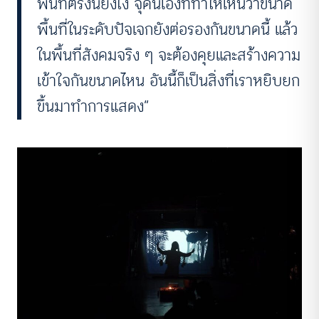
พื้นที่ตรงนี้ยังไง จุดนี้เองที่ทำให้เห็นว่าขนาด
พื้นที่ในระดับปัจเจกยังต่อรองกันขนาดนี้ แล้ว
ในพื้นที่สังคมจริง ๆ จะต้องคุยและสร้างความ
เข้าใจกันขนาดไหน อันนี้ก็เป็นสิ่งที่เราหยิบยก
ขึ้นมาทำการแสดง”