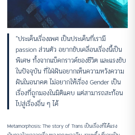
“ประเด็นเรื่องเพศ เป็นประเด็นที่เรามี
passion ส่วนตัว อยากขับเคลื่อนเรื่องนี้เป็น
พิเศษ ทั้งจากแบ็คกราวด์ของชีวิต และแรงขับ
ในปัจจุบัน ที่ใฝ่ฝันอยากเห็นความหวังความ
ฝันในอนาคต ไม่อยากให้เรื่อง Gender เป็น
เรื่องที่ถูกมองในมิติแคบ แต่สามารถสะท้อน
ไปสู่เรื่องอื่น ๆ ได้
Metamorphosis: The story of Trans เป็นเรื่องที่ได้แรง
บันดาลใจมาจากเรื่องของคุณพอลลีน งามพริ้ง ที่เคยเป็น