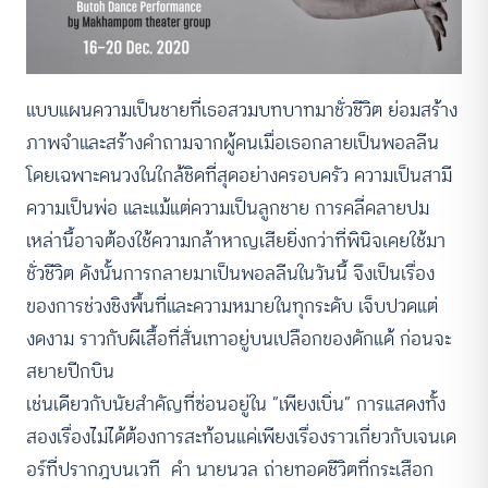
แบบแผนความเป็นชายที่เธอสวมบทบาทมาชั่วชีวิต ย่อมสร้าง
ภาพจำและสร้างคำถามจากผู้คนเมื่อเธอกลายเป็นพอลลีน
โดยเฉพาะคนวงในใกล้ชิดที่สุดอย่างครอบครัว ความเป็นสามี
ความเป็นพ่อ และแม้แต่ความเป็นลูกชาย การคลี่คลายปม
เหล่านี้อาจต้องใช้ความกล้าหาญเสียยิ่งกว่าที่พินิจเคยใช้มา
ชั่วชีวิต ดังนั้นการกลายมาเป็นพอลลีนในวันนี้ จึงเป็นเรื่อง
ของการช่วงชิงพื้นที่และความหมายในทุกระดับ เจ็บปวดแต่
งดงาม ราวกับผีเสื้อที่สั่นเทาอยู่บนเปลือกของดักแด้ ก่อนจะ
สยายปีกบิน
เช่นเดียวกับนัยสำคัญที่ซ่อนอยู่ใน “เพียงเบิ่น” การแสดงทั้ง
สองเรื่องไม่ได้ต้องการสะท้อนแค่เพียงเรื่องราวเกี่ยวกับเจนเด
อร์ที่ปรากฎบนเวที คำ นายนวล ถ่ายทอดชีวิตที่กระเสือก