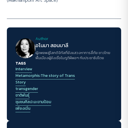
(Makhampom Art Space)
Author
อโนมา สอนบาลี
ผู้อพยพสู่โลกดิจิทัลที่ยังแสวงหาการลี้ภัย ชาวไทย
พื้นเมืองผู้ยังเชื่อในภูติผีพอๆ กับประชาธิปไตย
TAGS
Interview
Metamorphis:The story of Trans
Story
transgender
ชาติพันธุ์
ชุมชนศิลปะมะขามป้อม
เพียงเบิ่น