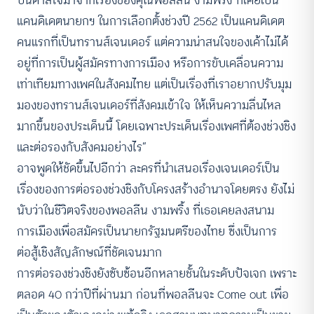
แคนดิเดตนายกฯ ในการเลือกตั้งช่วงปี 2562 เป็นแคนดิเดต
คนแรกที่เป็นทรานส์เจนเดอร์ แต่ความน่าสนใจของเค้าไม่ได้
อยู่ที่การเป็นผู้สมัครทางการเมือง หรือการขับเคลื่อนความ
เท่าเทียมทางเพศในสังคมไทย แต่เป็นเรื่องที่เราอยากปรับมุม
มองของทรานส์เจนเดอร์ที่สังคมเข้าใจ ให้เห็นความลื่นไหล
มากขึ้นของประเด็นนี้ โดยเฉพาะประเด็นเรื่องเพศที่ต้องช่วงชิง
และต่อรองกับสังคมอย่างไร”
อาจพูดให้ชัดขึ้นไปอีกว่า ละครที่นำเสนอเรื่องเจนเดอร์เป็น
เรื่องของการต่อรองช่วงชิงกับโครงสร้างอำนาจโดยตรง ยังไม่
นับว่าในชีวิตจริงของพอลลีน งามพริ้ง ที่เธอเคยลงสนาม
การเมืองเพื่อสมัครเป็นนายกรัฐมนตรีของไทย ซึ่งเป็นการ
ต่อสู้เชิงสัญลักษณ์ที่ชัดเจนมาก
การต่อรองช่วงชิงยังซับซ้อนอีกหลายชั้นในระดับปัจเจก เพราะ
ตลอด 40 กว่าปีที่ผ่านมา ก่อนที่พอลลีนจะ Come out เพื่อ