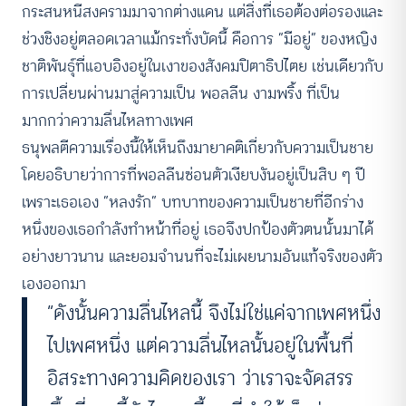
กระสนหนีสงครามมาจากต่างแดน แต่สิ่งที่เธอต้องต่อรองและ
ช่วงชิงอยู่ตลอดเวลาแม้กระทั่งบัดนี้ คือการ “มีอยู่” ของหญิง
ชาติพันธุ์ที่แอบอิงอยู่ในเงาของสังคมปิตาธิปไตย เช่นเดียวกับ
การเปลี่ยนผ่านมาสู่ความเป็น พอลลีน งามพริ้ง ที่เป็น
มากกว่าความลื่นไหลทางเพศ
ธนุพลตีความเรื่องนี้ให้เห็นถึงมายาคติเกี่ยวกับความเป็นชาย
โดยอธิบายว่าการที่พอลลีนซ่อนตัวเงียบงันอยู่เป็นสิบ ๆ ปี
เพราะเธอเอง “หลงรัก” บทบาทของความเป็นชายที่อีกร่าง
หนึ่งของเธอกำลังทำหน้าที่อยู่ เธอจึงปกป้องตัวตนนั้นมาได้
อย่างยาวนาน และยอมจำนนที่จะไม่เผยนามอันแท้จริงของตัว
เองออกมา
“ดังนั้นความลื่นไหลนี้ จึงไม่ใช่แค่จากเพศหนึ่ง
ไปเพศหนึ่ง แต่ความลื่นไหลนั้นอยู่ในพื้นที่
อิสระทางความคิดของเรา ว่าเราจะจัดสรร