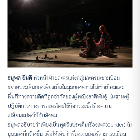
ธนุพล ยินดี
หัวหน้าฝ่ายละครแห่งกลุ่มละครมะขามป้อม
ขยายประเด็นของเพียงเบิ่นในมุมของความไม่เท่าเทียมและ
พื้นที่ทางความคิดที่ถูกจำกัดของผู้หญิงชาติพันธุ์ ในฐานะผู้
ปฏิบัติการทางการละครโดยใช้กิจกรรมนี้สร้างความ
เปลี่ยนแปลงให้กับสังคม
ธนุพลอธิบายว่าเพียงเบิ่นพูดถึงประเด็นเรื่องเพศ(Gender) ใน
มุมมองที่กว้างขึ้น เพื่อให้เห็นว่าเรื่องเจนเดอร์สามารถเชื่อม