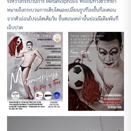
ระหว่างกระบวนการ Metamorphosis หรือในทางชีววิทยา
หมายถึงกระบวนการเติบโตและเปลี่ยนรูปทีละขั้นทีละตอน
จากตัวอ่อนไปจนโตเต็มวัย ขั้นตอนเหล่านั้นย่อมมีเดิมพันที่
เจ็บปวด