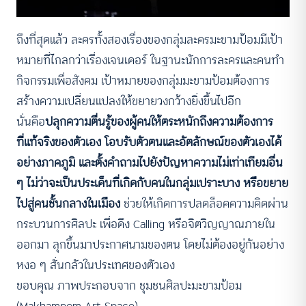
ถึงที่สุดแล้ว ละครทั้งสองเรื่องของกลุ่มละครมะขามป้อมมีเป้า
หมายที่ไกลกว่าเรื่องเจนเดอร์ ในฐานะนักการละครและคนทำ
กิจกรรมเพื่อสังคม เป้าหมายของกลุ่มมะขามป้อมต้องการ
สร้างความเปลี่ยนแปลงให้ขยายวงกว้างยิ่งขึ้นไปอีก
นั่นคือ
ปลุกความตื่นรู้ของผู้คนให้ตระหนักถึงความต้องการ
ที่แท้จริงของตัวเอง โอบรับตัวตนและอัตลักษณ์ของตัวเองได้
อย่างภาคภูมิ และตั้งคำถามไปยังปัญหาความไม่เท่าเทียมอื่น
ๆ ไม่ว่าจะเป็นประเด็นที่เกิดกับคนในกลุ่มเปราะบาง หรือขยาย
ไปสู่คนชั้นกลางในเมือง
ช่วยให้เกิดการปลดล็อคความคิดผ่าน
กระบวนการศิลปะ เพื่อดึง Calling หรือจิตวิญญาณภายใน
ออกมา ลุกขึ้นมาประกาศนามของตน โดยไม่ต้องอยู่กันอย่าง
หงอ ๆ สั่นกลัวในประเทศของตัวเอง
ขอบคุณ ภาพประกอบจาก ชุมชนศิลปะมะขามป้อม