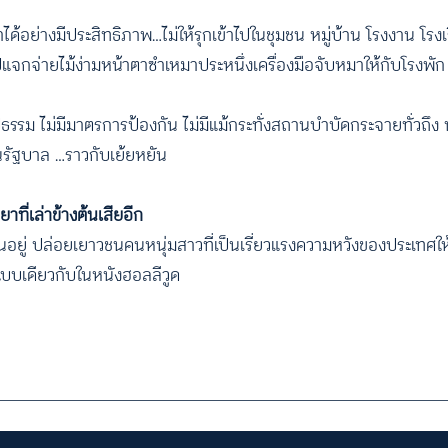
้อย่างมีประสิทธิภาพ…ไม่ให้รุกเข้าไปในชุมชน หมู่บ้าน โรงงาน โรง
จกจ่ายไม้ง่ามหน้าตาซำเหมาประหนึ่งเครื่องมือจับหมาให้กับโรงพัก
รูปธรรม ไม่มีมาตรการป้องกัน ไม่มีแม้กระทั่งสถานบำบัดกระจายทั่ว
นรัฐบาล …ราวกับเย้ยหยัน
ที่เล่าข้างต้นเสียอีก
ป็นอยู่ ปล่อยเยาวชนคนหนุ่มสาวที่เป็นเรี่ยวแรงความหวังของประเทศใ
งแบบเดียวกับในหนังฮอลลีวูด