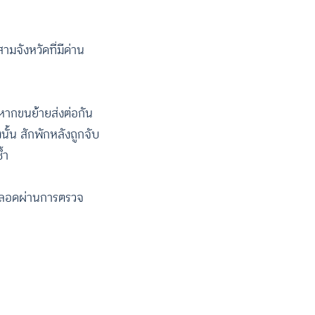
มจังหวัดที่มีด่าน
หากขนย้ายส่งต่อกัน
นั้น สักพักหลังถูกจับ
้ำ
ียนลอดผ่านการตรวจ