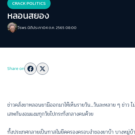
CRACK POLITICS
หลอนสยอง
วีรพร นิติประภา
04 ต.ค. 2565 08:00
Share on
ข่าวคลั่งยาหลอนยามีออกมาให้เห็นรายวัน…วันละหลาย ๆ ข่าว ไม่แค่
เสพกันงอมแงมทุกวัยไปกระทั่งกลางคนด้วย
ทั้งประเทศกลายเป็นทาสในยึดครองครอบงำของยาบ้า บางหมู่บ้านติ