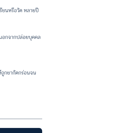
เรียนหรือวัด หลายปี
ถึง นอกจากปล่อยบุคคล
ห้ถูกยากัดกร่อนจน