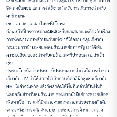
เพื่อเพิ่มโอกาสเข้าถึงบริการด้านสุขภาพทางกาย สุขภาพทาง
จิต ลดขั้นตอน และลดค่าใช้จ่ายสำหรับการเดินทางสำหรับ
คนข้ามเพศ
เขย่า สปสช. แค่ฮอร์โมนฟรี! ไม่พอ
ก่อนหน้าที่โครงการของ
ณชเล
จะยื่นข้อเสนอแนะเกี่ยวกับเรื่อง
การพัฒนาระบบหลักประกันแห่งชาติให้ครอบคลุมเกี่ยวกับ
กระบวนการข้ามเพศของคนข้ามเพศต่อภาครัฐ เราได้เห็น
ความเปลี่ยนแปลงสำหรับคนข้ามเพศที่ประสบความสำเร็จ
เช่น
ประเทศไทยถือเป็นประเทศที่ประสบความสำเร็จในการทำงาน
เกี่ยวกับ HIV ทำให้เราจะได้เห็นการเกิดคลินิกชุมชนเกี่ยวกับ
HIV ในต่างจังหวัด แล้วก็ผลักดันให้พื้นที่เหล่านี้เป็นพื้นที่
ปลอดภัยสำหรับคนข้ามเพศ ตอนแรกยังมีแค่การตรวจเลือด
เพื่อหาเชื้อ HIV แต่ก็มีหลายคนและหลายหน่วยงานผลักดัน
จนกระทั่งมีการผลักดันจนมีการเพิ่มบริการด้านการตรวจ