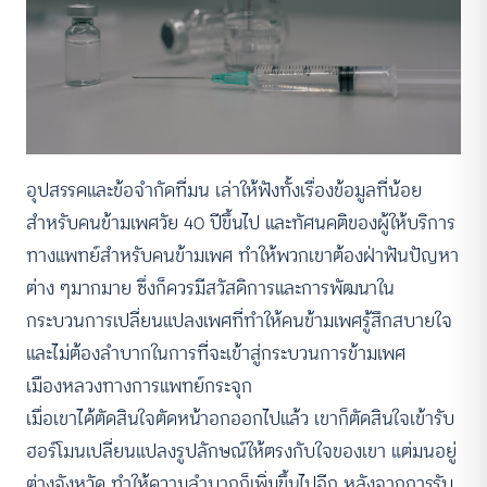
อุปสรรคและข้อจำกัดที่มน เล่าให้ฟังทั้งเรื่องข้อมูลที่น้อย
สำหรับคนข้ามเพศวัย 40 ปีขึ้นไป และทัศนคติของผู้ให้บริการ
ทางแพทย์สำหรับคนข้ามเพศ ทำให้พวกเขาต้องฝ่าฟันปัญหา
ต่าง ๆมากมาย ซึ่งก็ควรมีสวัสดิการและการพัฒนาใน
กระบวนการเปลี่ยนแปลงเพศที่ทำให้คนข้ามเพศรู้สึกสบายใจ
และไม่ต้องลำบากในการที่จะเข้าสู่กระบวนการข้ามเพศ
เมืองหลวงทางการแพทย์กระจุก
เมื่อเขาได้ตัดสินใจตัดหน้าอกออกไปแล้ว เขาก็ตัดสินใจเข้ารับ
ฮอร์โมนเปลี่ยนแปลงรูปลักษณ์ให้ตรงกับใจของเขา แต่มนอยู่
ต่างจังหวัด ทำให้ความลำบากก็เพิ่มขึ้นไปอีก หลังจากการรับ