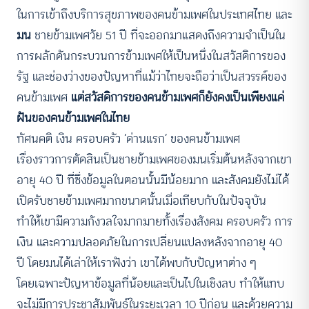
ในการเข้าถึงบริการสุขภาพของคนข้ามเพศในประเทศไทย และ
มน
ชายข้ามเพศวัย 51 ปี ที่จะออกมาแสดงถึงความจำเป็นใน
การผลักดันกระบวนการข้ามเพศให้เป็นหนึ่งในสวัสดิการของ
รัฐ และช่องว่างของปัญหาที่แม้ว่าไทยจะถือว่าเป็นสวรรค์ของ
คนข้ามเพศ
แต่สวัสดิการของคนข้ามเพศก็ยังคงเป็นเพียงแค่
ฝันของคนข้ามเพศในไทย
ทัศนคติ เงิน ครอบครัว ‘ด่านแรก’ ของคนข้ามเพศ
เรื่องราวการตัดสินเป็นชายข้ามเพศของมนเริ่มต้นหลังจากเขา
อายุ 40 ปี ที่ซึ่งข้อมูลในตอนนั้นมีน้อยมาก และสังคมยังไม่ได้
เปิดรับชายข้ามเพศมากขนาดนั้นเมื่อเทียบกับในปัจจุบัน
ทำให้เขามีความกังวลใจมากมายทั้งเรื่องสังคม ครอบครัว การ
เงิน และความปลอดภัยในการเปลี่ยนแปลงหลังจากอายุ 40
ปี โดยมนได้เล่าให้เราฟังว่า เขาได้พบกับปัญหาต่าง ๆ
โดยเฉพาะปัญหาข้อมูลที่น้อยและเป็นไปในเชิงลบ ทำให้แทบ
จะไม่มีการประชาสัมพันธ์ในระยะเวลา 10 ปีก่อน และด้วยความ