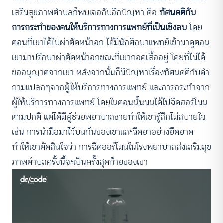
เสริมสุขภาพตำบลก็พบเจอกับอีกปัญหา คือ
ทัศนคติกับ
การกระทำของคนให้บริการทางการแพทย์ที่เป็นเชิงลบ
โดย
ตอนที่เขาได้ไปผ่าตัดหน้าอก ได้มีนักศึกษาแพทย์เข้ามาดูตอน
เขามาปรึกษาผ่าตัดหน้าอกขณะที่เขาถอดเสื้ออยู่ โดยที่ไม่ได้
ขออนุญาตจากเขา หลังจากนั้นก็มีปัญหาเรื่องทัศนคติกับคำ
ถามแปลกๆจากผู้ให้บริการทางการแพทย์ และการกระทำจาก
ผู้ให้บริการทางการแพทย์ โดยในตอนนั้นมนได้ไปฉีดฮอร์โมน
ตามปกติ แต่ได้มีผู้ช่วยพยาบาลชายทำให้เขารู้สึกไม่สบายใจ
เช่น การนำมือมาไว้บนก้นของเขาและฉีดยาอย่างยืดยาด
ทำให้เขาตัดสินใจว่า การฉีดฮอร์โมนในโรงพยาบาลส่งเสริมสุข
ภาพตำบลครั้งนี้จะเป็นครั้งสุดท้ายของเขา