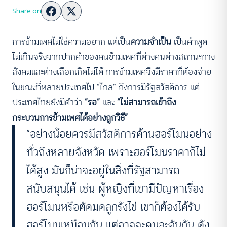
Share on
การข้ามเพศไม่ใช่ความอยาก แต่เป็น
ความจำเป็น
เป็นคำพูด
ไม่เกินจริงจากปากคำของคนข้ามเพศที่ต่างคนต่างสถานะทาง
สังคมและต่างเลือกเกิดไม่ได้ การข้ามเพศจึงมีราคาที่ต้องจ่าย
ในขณะที่หลายประเทศไป “ไกล” ถึงการมีรัฐสวัสดิการ แต่
ประเทศไทยยังมีคำว่า
“รอ”
และ
“ไม่สามารถเข้าถึง
กระบวนการข้ามเพศได้อย่างถูกวิธี”
“อย่างน้อยควรมีสวัสดิการด้านฮอร์โมนอย่าง
ทั่วถึงหลายจังหวัด เพราะฮอร์โมนราคาก็ไม่
ได้สูง มันก็น่าจะอยู่ในสิ่งที่รัฐสามารถ
สนับสนุนได้ เช่น ผู้หญิงที่เขามีปัญหาเรื่อง
ฮอร์โมนหรือตัดมดลูกรังไข่ เขาก็ต้องได้รับ
ฮอร์โมนเหมือนกัน แต่อาจจะคนละอันกัน ดัง