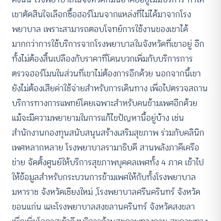
เขาตัดสินใจเลือกซื้อฮอร์โมนจากแหล่งที่ไม่ได้มาจากโรง
พยาบาล เพราะสามารถตอบโจทย์การใช้งานของเขาได้
มากกว่าการใช้บริการจากโรงพยาบาลในจังหวัดที่เขาอยู่ อีก
ทั้งไม่ต้องสิ้นเปลืองกับราคาที่โดนบวกเพิ่มกับบริการการ
ตรวจฮอร์โมนในส่วนที่เขาไม่ต้องการอีกด้วย นอกจากนี้เขา
ยังไม่ต้องเสียค่าใช้จ่ายสำหรับการเดินทาง เพื่อไปตรวจสถาน
บริการทางการแพทย์โดยเฉพาะสำหรับคนข้ามเพศอีกด้วย
แม้จะมีความพยายามในการแก้ไขปัญหานี้อยู่บ้าง เช่น
สำนักงานกองทุนสนับสนุนสร้างเสริมสุขภาพ ร่วมกับคลินิก
เพศหลากหลาย โรงพยาบาลรามาธิบดี สานพลังภาคีเครือ
ข่าย จัดตั้งศูนย์ให้บริการสุขภาพบุคคลเพศทั้ง 4 ภาค เข้าไป
ให้ข้อมูลสำหรับกระบวนการข้ามเพศให้กับทั้งโรงพยาบาล
มหาราช จังหวัดเชียงใหม่ ,โรงพยาบาลศรีนครินทร์ จังหวัด
ขอนแก่น และโรงพยาบาลสงขลานครินทร์ จังหวัดสงขลา