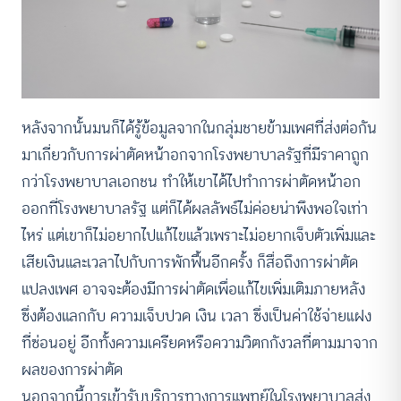
หลังจากนั้นมนก็ได้รู้ข้อมูลจากในกลุ่มชายข้ามเพศที่ส่งต่อกัน
มาเกี่ยวกับการผ่าตัดหน้าอกจากโรงพยาบาลรัฐที่มีราคาถูก
กว่าโรงพยาบาลเอกชน ทำให้เขาได้ไปทำการผ่าตัดหน้าอก
ออกที่โรงพยาบาลรัฐ แต่ก็ได้ผลลัพธ์ไม่ค่อยน่าพึงพอใจเท่า
ไหร่ แต่เขาก็ไม่อยากไปแก้ไขแล้วเพราะไม่อยากเจ็บตัวเพิ่มและ
เสียเงินและเวลาไปกับการพักฟื้นอีกครั้ง ก็สื่อถึงการผ่าตัด
แปลงเพศ อาจจะต้องมีการผ่าตัดเพื่อแก้ไขเพิ่มเติมภายหลัง
ซึ่งต้องแลกกับ ความเจ็บปวด เงิน เวลา ซึ่งเป็นค่าใช้จ่ายแฝง
ที่ซ่อนอยู่ อีกทั้งความเครียดหรือความวิตกกังวลที่ตามมาจาก
ผลของการผ่าตัด
นอกจากนี้การเข้ารับบริการทางการแพทย์ในโรงพยาบาลส่ง