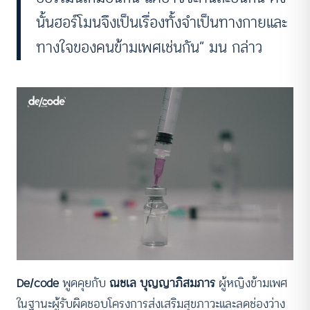
นั้นฮอร์โมนจึงเป็นเรื่องทั้งจำเป็นทางกายและ
ทางใจของคนข้ามเพศเช่นกัน” มน กล่าว
De/code
พูดคุยกับ
ณชเล บุญญาภิสมภาร
ผู้หญิงข้ามเพศ
ในฐานะผู้รับผิดชอบโครงการส่งเสริมสุขภาวะและลดช่องว่าง