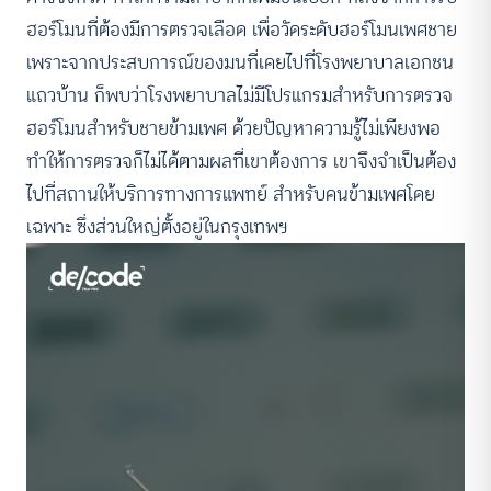
ฮอร์โมนที่ต้องมีการตรวจเลือด เพื่อวัดระดับฮอร์โมนเพศชาย
เพราะจากประสบการณ์ของมนที่เคยไปที่โรงพยาบาลเอกชน
แถวบ้าน ก็พบว่าโรงพยาบาลไม่มีโปรแกรมสำหรับการตรวจ
ฮอร์โมนสำหรับชายข้ามเพศ ด้วยปัญหาความรู้ไม่เพียงพอ
ทำให้การตรวจก็ไม่ได้ตามผลที่เขาต้องการ เขาจึงจำเป็นต้อง
ไปที่สถานให้บริการทางการแพทย์ สำหรับคนข้ามเพศโดย
เฉพาะ ซึ่งส่วนใหญ่ตั้งอยู่ในกรุงเทพฯ