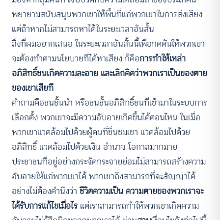
พยายามสนับสนุนพวกเขาให้พื้นที่แก่พวกเขาในการส่งเสียง
แต่ถ้าหากไม่สามารถหาได้ในระยะเวลาอันสั้น
สิ่งที่ผมอยากเสนอ ในระยะเวลาอันสั้นนี้เพื่อกดดันให้พวกเขา
จะต้องทำตามนโยบายที่ได้หาเสียง ก็คือ
การทำให้เหล่า
อภิสิทธิ์ชนเกิดความละอาย และเลิกคิดว่าพวกเราเป็นของตาย
ของเขาเสียที
คำถามคือชนชั้นนำ หรือชนชั้นอภิสิทธิ์ชนที่เข้ามาในระบบการ
เลือกตั้ง พวกเขาจะมีความอับอายเกิดขึ้นได้ตอนไหน ในเมื่อ
พวกเขาแวดล้อมไปด้วยผู้คนที่ชื่นชมเขา แวดล้อมไปด้วย
อภิสิทธิ์ แวดล้อมไปด้วยเงิน อำนาจ โอกาสมากมาย
ประชาชนที่อยู่อย่างกระจัดกระจายย่อมไม่สามารถสร้างความ
อับอายให้แก่พวกเขาได้ พวกเขาถึงสามารถที่จะสัญญาได้
อย่างไม่ต้องคำนึงว่า
ชีวิตความเป็น ความตายของพวกเราจะ
ได้รับการแก้ไขเมื่อไร
แต่เราสามารถทำให้พวกเขาเกิดความ