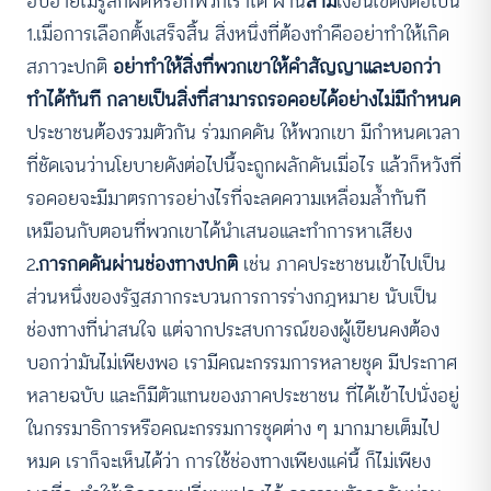
อับอายไม่รู้สึกผิดหรอกพวกเราได้ ผ่าน
สาม
เงื่อนไขดังต่อไปนี้
1.เมื่อการเลือกตั้งเสร็จสิ้น สิ่งหนึ่งที่ต้องทำคืออย่าทำให้เกิด
สภาวะปกติ
อย่าทำให้สิ่งที่พวกเขาให้คำสัญญาและบอกว่า
ทำได้ทันที กลายเป็นสิ่งที่สามารถรอคอยได้อย่างไม่มีกำหนด
ประชาชนต้องรวมตัวกัน ร่วมกดดัน ให้พวกเขา มีกำหนดเวลา
ที่ชัดเจนว่านโยบายดังต่อไปนี้จะถูกผลักดันเมื่อไร แล้วก็หวังที่
รอคอยจะมีมาตรการอย่างไรที่จะลดความเหลื่อมล้ำทันที
เหมือนกับตอนที่พวกเขาได้นำเสนอและทำการหาเสียง
2
.การกดดันผ่านช่องทางปกติ
เช่น ภาคประชาชนเข้าไปเป็น
ส่วนหนึ่งของรัฐสภากระบวนการการร่างกฎหมาย นับเป็น
ช่องทางที่น่าสนใจ แต่จากประสบการณ์ของผู้เขียนคงต้อง
บอกว่ามันไม่เพียงพอ เรามีคณะกรรมการหลายชุด มีประกาศ
หลายฉบับ และก็มีตัวแทนของภาคประชาชน ที่ได้เข้าไปนั่งอยู่
ในกรรมาธิการหรือคณะกรรมการชุดต่าง ๆ มากมายเต็มไป
หมด เราก็จะเห็นได้ว่า การใช้ช่องทางเพียงแค่นี้ ก็ไม่เพียง