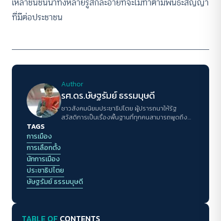
เหล่าชนชั้นนำทั้งหลายรู้สึกละอายที่จะไม่ทำตามพันธะสัญญา
ที่มีต่อประชาชน
Author
รศ.ดร.ษัษฐรัมย์ ธรรมบุษดี
ชาวสังคมนิยมประชาธิปไตย ผู้ปรารถนาให้รัฐ
สวัสดิการเป็นเรื่องพื้นฐานที่ทุกคนสามารถพูดถึง
TAGS
อธิบายและเรียกร้องได้
การเมือง
การเลือกตั้ง
นักการเมือง
ประชาธิปไตย
ษัษฐรัมย์ ธรรมบุษดี
TABLE OF
CONTENTS