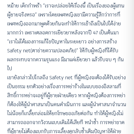
หม้าย เด็กกำพร้า “เราจะปล่อยให้เรื่องนี้ เป็นเรื่องของผู้แทน
ผู้ชายจริงหรอ” เพราะโดยเพศหญิงเขามีความรู้สึกว่าการที่
เพศหญิงออกมาพูดด้วยกันจะทำให้การเข้าถึงเป็นไปได้ง่าย
มากกว่า เพราะตลอดการเยียวยาหลังจากปี 47 เป็นต้นมา
“เราไม่ได้มองการแก้ไขปัญหาในระยะยาว อย่างการสร้าง
Safety net(ตาข่ายความปลอดภัย)” ให้กับผู้หญิงที่ได้รับ
ผลกระทบจากความรุนแรง มีมาแค่เยียวยา แล้วรีบจบ ๆ กัน
ไป
เขายังกล่าวไปไกลถึง Safety net ที่ผู้หญิงจะต้องได้รับอย่าง
เป็นธรรม ยกตัวอย่างเรื่องการหย่าร้างในแบบของอิสลามที่
สิทธิ์การหย่าจะอยู่ที่ผู้ชายฝ่ายเดียว หากผู้หญิงต้องการหย่า
ก็ต้องให้ผู้นำศาสนาเป็นคนดำเนินการ และผู้นำศาสนาจำนวน
ไม่น้อยก็เกลี้ยกล่อมให้ยกโทษขออภัยต่อกัน ทำให้ผู้หญิงไม่
สามารถออกจากวังวนแบบเดิมได้เสียที หนำซ้ำ การหย่าขาด
ที่ผู้ชายไม่ต้องแบกรับภาระเลี้ยงดูกลับซ้ำเติมปัญหาให้ฝ่าย