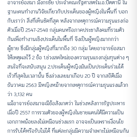
อาจารย์อสมา มังกรชัย ประจำคณะรัฐศาสตร์ม.อ.ปัตตานี ใน
ฐานะคนทำงานวิจัยเกี่ยวกับประเด็นของผู้หญิงในพื้นที่ บอก
กับเราว่า สิ่งที่เห็นชัดที่สุด หลังจากเหตุการณ์ความรุนแรงก่อ
ตัวเมื่อปี 2547-2548 กลุ่มคนหรือภาคประชาสังคมที่รวมตัว
กันเพื่อทำงานเชิงประเด็นในพื้นที่ จึงเป็นผู้หญิงมากกว่า
ผู้ชาย ซึ่งมีกลุ่มผู้หญิงที่มากถึง 30 กลุ่ม โดยอาจารย์อสมา
ให้เหตุผลไว้ 2 ข้อ 1.ช่วงสดใหม่ของความรุนแรงกลุ่มทุนต่าง ๆ
สนใจที่จะสนับสนุน 2.ประเด็นผู้หญิงมันเป็นประเด็นร่วมได้
เร็วที่สุดในเวลานั้น ซึ่งล่วงเลยมาเกือบ 20 ปี จากสถิติเมื่อ
ธันวาคม 2563 มีหญิงหม้ายจากเหตุการณ์ความรุนแรงแล้วก
ว่า 3,132 คน
แม้อาจารย์อสมาจะมีข้อสังเกตว่า ในช่วงหลังการรัฐประหาร
เมื่อปี 2557 การรวมตัวของผู้หญิงในชายแดนใต้มีความเป็น
เอกภาพน้อยลงไม่เหมือนช่วงแรก อาจจะเป็นเพราะเงื่อนไข
การรับได้หรือรับไม่ได้ ที่แต่ละกลุ่มมีความจำเพาะไม่เหมือนกัน