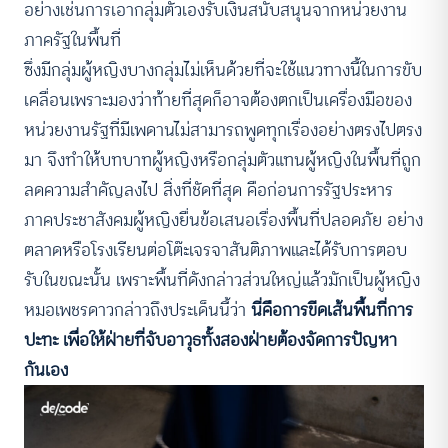
อย่างเช่นการเอากลุ่มตัวเองรับเงินสนับสนุนจากหน่วยงาน
ภาครัฐในพื้นที่
ซึ่งมีกลุ่มผู้หญิงบางกลุ่มไม่เห็นด้วยที่จะใช้แนวทางนี้ในการขับ
เคลื่อนเพราะมองว่าท้ายที่สุดก็อาจต้องตกเป็นเครื่องมือของ
หน่วยงานรัฐที่มีเพดานไม่สามารถพูดทุกเรื่องอย่างตรงไปตรง
มา จึงทำให้บทบาทผู้หญิงหรือกลุ่มตัวแทนผู้หญิงในพื้นที่ถูก
ลดความสำคัญลงไป สิ่งที่ชัดที่สุด คือก่อนการรัฐประหาร
ภาคประชาสังคมผู้หญิงยื่นข้อเสนอเรื่องพื้นที่ปลอดภัย อย่าง
ตลาดหรือโรงเรียนต่อโต๊ะเจรจาสันติภาพและได้รับการตอบ
รับในขณะนั้น เพราะพื้นที่ดังกล่าวส่วนใหญ่แล้วมักเป็นผู้หญิง
หมอเพชรดาวกล่าวถึงประเด็นนี้ว่า
นี่คือการขีดเส้นพื้นที่การ
ปะทะ เพื่อให้ฝ่ายที่จับอาวุธทั้งสองฝ่ายต้องจัดการปัญหา
กันเอง