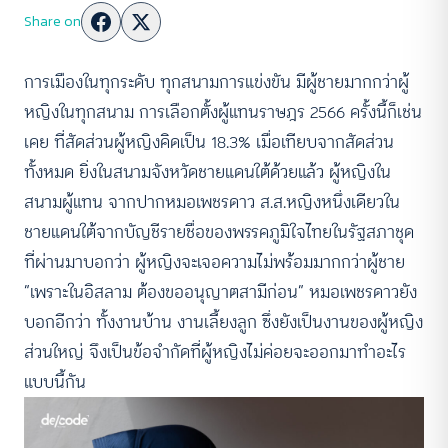
Share on
การเมืองในทุกระดับ ทุกสนามการแข่งขัน มีผู้ชายมากกว่าผู้
หญิงในทุกสนาม การเลือกตั้งผู้แทนราษฎร 2566 ครั้งนี้ก็เช่น
เคย ที่สัดส่วนผู้หญิงคิดเป็น 18.3% เมื่อเทียบจากสัดส่วน
ทั้งหมด ยิ่งในสนามจังหวัดชายแดนใต้ด้วยแล้ว ผู้หญิงใน
สนามผู้แทน จากปากหมอเพชรดาว ส.ส.หญิงหนึ่งเดียวใน
ชายแดนใต้จากบัญชีรายชื่อของพรรคภูมิใจไทยในรัฐสภาชุด
ที่ผ่านมาบอกว่า ผู้หญิงจะเจอความไม่พร้อมมากกว่าผู้ชาย
“เพราะในอิสลาม ต้องขออนุญาตสามีก่อน” หมอเพชรดาวยัง
บอกอีกว่า ทั้งงานบ้าน งานเลี้ยงลูก ซึ่งยังเป็นงานของผู้หญิง
ส่วนใหญ่ จึงเป็นข้อจำกัดที่ผู้หญิงไม่ค่อยจะออกมาทำอะไร
แบบนี้กัน