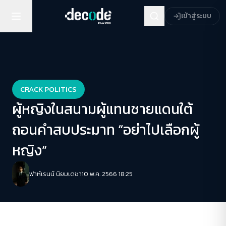
เข้าสู่ระบบ
CRACK POLITICS
ผู้หญิงในสนามผู้แทนชายแดนใต้
ถอนคำสบประมาท “อย่าไปเลือกผู้
หญิง”
ฟาห์เรนน์ นิยมเดชา
10 พ.ค. 2566 18:25