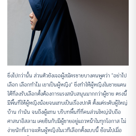
ยิ่งไปกว่านั้น ส่วนตัวยังเจอผู้สมัครชายบางคนพูดว่า “อย่าไป
เลือก เลือกทำไม เขาเป็นผู้หญิง” ยิ่งทำให้ผู้หญิงในชายแดน
ใต้ที่ลงรับเลือกตั้งต้องการแรงสนับสนุนมากกว่าผู้ชาย ตรงนี้
มีพื้นที่ให้ผู้หญิงน้อยจนแทบเป็นเรื่องปกติ ตั้งแต่ระดับผู้ใหญ่
บ้าน กำนัน จนถึงผู้แทน บริบทพื้นที่ที่คนส่วนใหญ่นับถือ
ศาสนาอิสลาม เคยชินกับมีผู้ชายอยู่แถวหน้าในทุกโอกาส ไม่
ง่ายนักที่เราจะเห็นผู้หญิงในเวทีเลือกตั้งแบบนี้ ย้อนไปเมื่อ