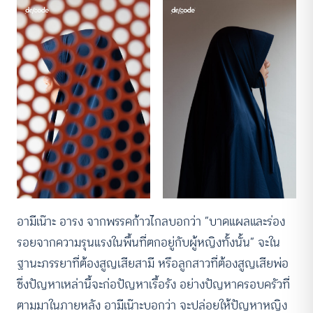
อามีเน๊าะ อารง จากพรรคก้าวไกลบอกว่า “บาดแผลและร่อง
รอยจากความรุนแรงในพื้นที่ตกอยู่กับผู้หญิงทั้งนั้น” จะใน
ฐานะภรรยาที่ต้องสูญเสียสามี หรือลูกสาวที่ต้องสูญเสียพ่อ
ซึ่งปัญหาเหล่านี้จะก่อปัญหาเรื้อรัง อย่างปัญหาครอบครัวที่
ตามมาในภายหลัง อามีเน๊าะบอกว่า จะปล่อยให้ปัญหาหญิง