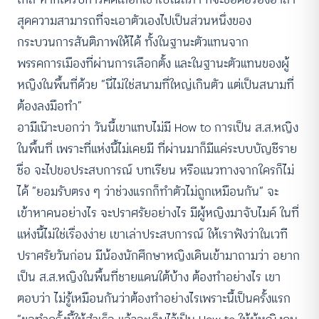
สุดความสามารถที่จะเอาตัวเองไปเป็นส่วนหนึ่งของ
กระบวนการสันติภาพให้ได้ ทั้งในฐานะตัวแทนจาก
พรรคการเมืองที่ผ่านการเลือกตั้ง และในฐานะตัวแทนของผู้
หญิงในพื้นที่ด้วย “นี่ไม่ใช่สนามที่ใหญ่เกินตัว แต่เป็นสนามที่
ต้องลงมือทำ”
อามีเน๊าะบอกว่า วันนี้เขาแทบไม่มี How to การเป็น ส.ส.หญิง
ในพื้นที่ เพราะที่แห่งนี้ไม่เคยมี ที่ผ่านมาก็มีแค่ระบบบัญชีราย
ชื่อ จะไปขอประสบการณ์ บทเรียน หรือแนวทางจากใครก็ไม่
ได้ “ยอมรับตรง ๆ ว่าช่วงแรกก็ทำตัวไม่ถูกเหมือนกัน” จะ
เข้าหาคนอย่างไร จะปราศรัยอย่างไร มีผู้หญิงมาจับไมค์ ในที่
แห่งนี้ไม่ใช่เรื่องง่าย เขาเล่าประสบการณ์ ให้เราฟังว่าในเวที
ปราศรัยวันก่อน มีน้องนักศึกษาหญิงเดินเข้ามาถามว่า อยาก
เป็น ส.ส.หญิงในพื้นที่ชายแดนใต้บ้าง ต้องทำอย่างไร เขา
ตอบว่า ไม่รู้เหมือนกันว่าต้องทำอย่างไรเพราะนี้เป็นครั้งแรก