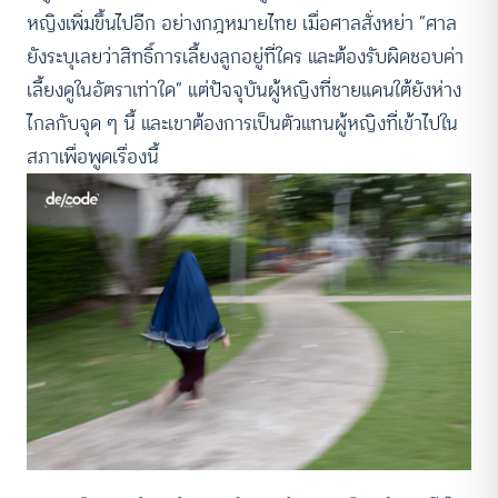
หญิงเพิ่มขึ้นไปอีก อย่างกฎหมายไทย เมื่อศาลสั่งหย่า “ศาล
ยังระบุเลยว่าสิทธิ์การเลี้ยงลูกอยู่ที่ใคร และต้องรับผิดชอบค่า
เลี้ยงดูในอัตราเท่าใด” แต่ปัจจุบันผู้หญิงที่ชายแดนใต้ยังห่าง
ไกลกับจุด ๆ นี้ และเขาต้องการเป็นตัวแทนผู้หญิงที่เข้าไปใน
สภาเพื่อพูดเรื่องนี้