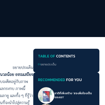
TABLE OF
CONTENTS
01
ขยายประเด็น
ขยายประเด็น
นวลน้อย ธรรมเสถียร
RECOMMENDED
FOR YOU
นแทบจะติดอยู่กับภาพ
ะผลกระทบ ภาพนี้
ชาติที่เพิ่งสร้าง ‘สองฝั่งโขงเป็น
ู และทั้ง ๆ ที่รู้ว่า
ของเรา’
ที่จะนำไปสู่ความรู้