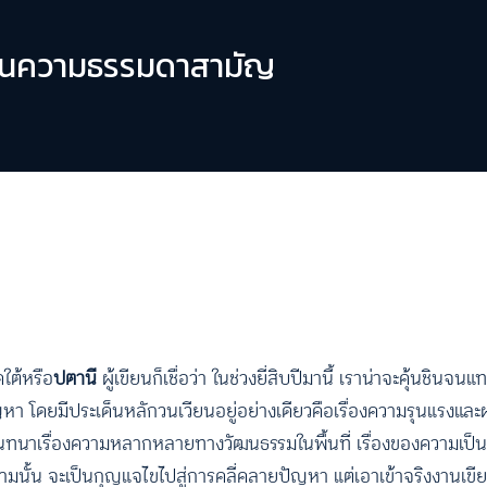
่างในความธรรมดาสามัญ
ใต้หรือ
ปตานี
ผู้เขียนก็เชื่อว่า ในช่วงยี่สิบปีมานี้ เราน่าจะคุ้นชินจ
หา โดยมีประเด็นหลักวนเวียนอยู่อย่างเดียวคือเรื่องความรุนแรงแล
สนทนาเรื่องความหลากหลายทางวัฒนธรรมในพื้นที่ เรื่องของความเป็นมลาย
ลามนั้น จะเป็นกุญแจไขไปสู่การคลี่คลายปัญหา แต่เอาเข้าจริงงานเขียน