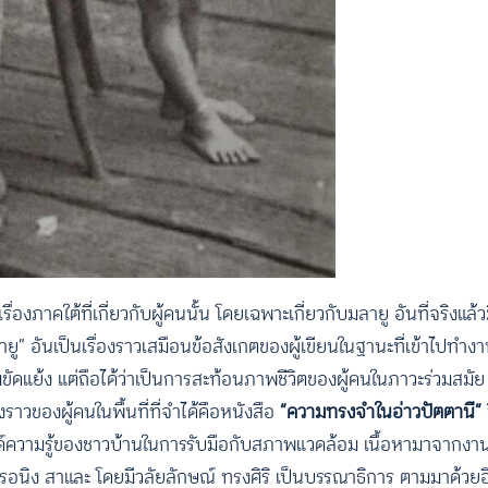
องภาคใต้ที่เกี่ยวกับผู้คนนั้น โดยเฉพาะเกี่ยวกับมลายู อันที่จริงแล้
ลายู” อันเป็นเรื่องราวเสมือนข้อสังเกตของผู้เขียนในฐานะที่เข้าไปทำงาน
ขัดแย้ง แต่ถือได้ว่าเป็นการสะท้อนภาพชีวิตของผู้คนในภาวะร่วมสมัย อ
วของผู้คนในพื้นที่ที่จำได้คือหนังสือ
“ความทรงจำในอ่าวปัตตานี”
และองค์ความรู้ของชาวบ้านในการรับมือกับสภาพแวดล้อม เนื้อหามาจากงาน
ะรอนิง สาและ โดยมีวลัยลักษณ์ ทรงศิริ เป็นบรรณาธิการ ตามมาด้วยอีกเ