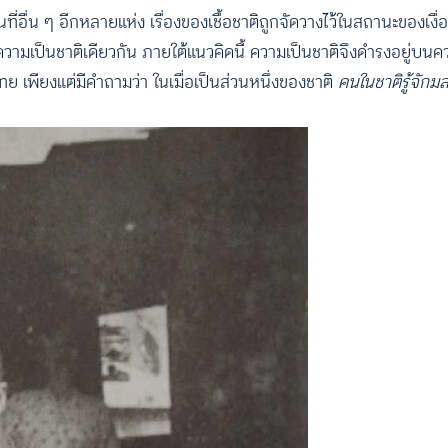
ที่อื่น ๆ อีกหลายแห่ง เรื่องของเชื้อชาติถูกจัดวางไว้ในสถานะของเง
ใต้ความเป็นชาติเดียวกัน ภายใต้แนวคิดนี้ ความเป็นชาติจึงดำรงอยู่
ทย เพียงแต่มีคำถามว่า ในเมื่อเป็นส่วนหนึ่งของชาติ
คนในชาติรู้จักม