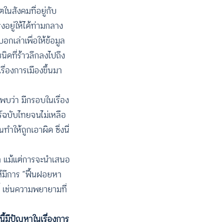
ในสังคมที่อยู่กับ
งอยู่ให้ได้ท่ามกลาง
อกเล่าเพื่อให้ข้อมูล
ิดที่ร้าวลึกลงไปถึง
เรื่องการเมืองขึ้นมา
ะพบว่า มีกรอบในเรื่อง
ร์ฉบับไทยจนไม่เหลือ
ำให้ถูกเอาผิด ซึ่งนี่
ว่า แม้แต่การจะนำเสนอ
ให้มีการ “ฟื้นฝอยหา
นี้ เช่นความพยายามที่
่นี้มีปัญหาในเรื่องการ