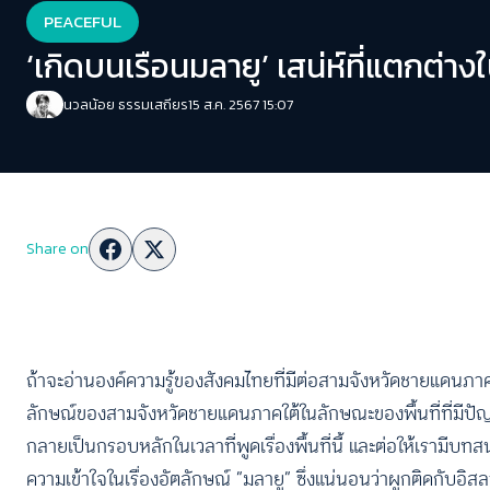
PEACEFUL
‘เกิดบนเรือนมลายู’ เสน่ห์ที่แตกต
นวลน้อย ธรรมเสถียร
15 ส.ค. 2567 15:07
Share on
ถ้าจะอ่านองค์ความรู้ของสังคมไทยที่มีต่อสามจังหวัดชายแดนภาค
ลักษณ์ของสามจังหวัดชายแดนภาคใต้ในลักษณะของพื้นที่ที่มีปัญ
กลายเป็นกรอบหลักในเวลาที่พูดเรื่องพื้นที่นี้ และต่อให้เรามีบท
ความเข้าใจในเรื่องอัตลักษณ์ “มลายู” ซึ่งแน่นอนว่าผูกติดกับอิส