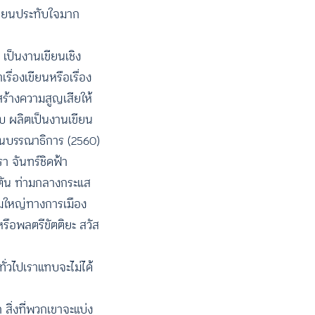
้เขียนประทับใจมาก
” เป็นงานเขียนเชิง
รื่องเขียนหรือเรื่อง
สร้างความสูญเสียให้
ทบ ผลิตเป็นงานเขียน
เป็นบรรณาธิการ (2560)
า จันทร์ชิดฟ้า
าตัน ท่ามกลางกระแส
ุมใหญ่ทางการเมือง
หรือพลตรีขัตติยะ สวัส
ั่วไปเราแทบจะไม่ได้
ก สิ่งที่พวกเขาจะแบ่ง