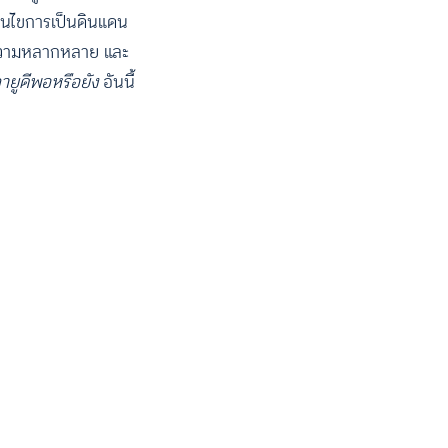
ื่อนไขการเป็นดินแดน
บนความหลากหลาย และ
ลายูดีพอหรือยัง
อันนี้