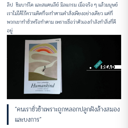
ลิป ซิมบาร์โด และสแตนลีย์ มิลแกรม เมื่อจริง ๆ แล้วมนุษย์
เราไม่ได้ไร้ความคิดที่จะทำตามคำสั่งเพียงอย่างเดียว แต่ที่
พวกเขาทำชั่วหรือทำตาม เพราะเชื่อว่าตัวเองกำลังทำสิ่งที่ดี
อยู่
“คนเราชั่วช้าเพราะถูกหลอกปลูกฝังล้างสมอง
และบงการ”