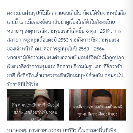
คงจะเป็นคำสรุปที่ไม่โลกสวยจนเกินไป ที่ผมได้รับจากหนังสือ
เล่มนี้ และเมื่อลองย้อนกลับมาดูเรื่องใกล้ตัวในสังคมไทย
หลาย ๆ เหตุการณ์ความรุนแรงที่เกิดขึ้น 6 ตุลา 2519 , การ
สลายการชุมนุมเสื้อแดงปี 2553 รวมถึงการใช้ความรุนแรง
ของเจ้าหน้าที่ คฝ. ต่อการชุมนุมในปี 2563 – 2564
พวกเขาผู้ใช้ความรุนแรงต่างกลายเป็นคนไร้จิตใจเมื่อถูกปลูก
ฝังแนวคิดว่าความรุนแรง คือความดีงามในรูปแบบที่ชื่อว่ารัก
ชาติ ทั้งที่จริงแล้วเราควรจะรักเพื่อนมนุษย์ด้วยกัน ก่อนจะไป
รักชาติที่ไร้หัวใจ
ลึก ๆ คนเราเป็นคนดี เพียงแค่
ผมเชื่อว่าเรามองตัวเองเป็นคนดี
สภาพแวดล้อมทำให้บางคน
ทุกคนมีความดีของตัวเอง
หลงผิด
หมายเหตุ: ภาพถ่ายประกอบบทรีวิว เป็นการลงพื้นที่เพื่อ