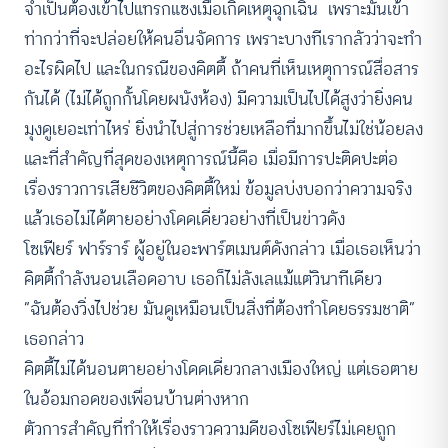
จำเป็นต้องเข้าไปแทรกแซงเมื่อเกิดเหตุฉุกเฉิน เพราะมันเข้า
ท่ากว่าที่จะปล่อยให้คนอื่นจัดการ เพราะบางทีเรากลัวว่าจะทำ
อะไรผิดไป และในกรณีของคิตตี้ ถ้าคนที่เห็นเหตุการณ์สื่อสาร
กันได้ (ไม่ได้ถูกกั้นโดยผนังห้อง) มีความเป็นไปได้สูงว่ายิ่งคน
มุงดูเยอะเท่าไหร่ ยิ่งนำไปสู่การช่วยเหลือที่มากขึ้นไม่ใช่น้อยลง
และที่สำคัญที่สุดของเหตุการณ์นี้คือ เมื่อมีการปะติดปะต่อ
เรื่องราวการเสียชีวิตของคิตตี้ใหม่ ข้อมูลบ่งบอกว่าความจริง
แล้วเธอไม่ได้ตายอย่างโดดเดี่ยวอย่างที่เป็นข่าวดัง
โซเฟียร์ ฟาร์ราร์ ผู้อยู่ในอะพาร์ตเมนต์ดังกล่าว เมื่อเธอเห็นว่า
คิตตี้กำลังนอนเลือดอาบ เธอก็ไม่ลังเลแม้แต่วินาทีเดียว
“ฉันต้องวิ่งไปช่วย มันดูเหมือนเป็นสิ่งที่ต้องทำโดยธรรมชาติ”
เธอกล่าว
คิตตี้ไม่ได้นอนตายอย่างโดดเดี่ยวกลางเมืองใหญ่ แต่เธอตาย
ในอ้อมกอดของเพื่อนบ้านต่างหาก
ตัวการสำคัญที่ทำให้เรื่องราวความดีของโซเฟียร์ไม่เคยถูก