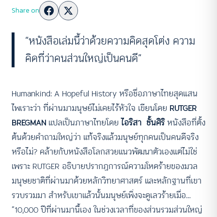
Share on
“หนังสือเล่มนี้ว่าด้วยความคิดสุดโต่ง ความ
คิดที่ว่าคนส่วนใหญ่เป็นคนดี”
Humankind: A Hopeful History หรือชื่อภาษาไทยสุดแสน
ไพเราะว่า ที่ผ่านมามนุษย์ไม่เคยไร้หัวใจ เขียนโดย
RUTGER
BREGMAN
แปลเป็นภาษาไทยโดย
ไอริสา ชั้นศิริ
หนังสือที่ตั้ง
ต้นด้วยคำถามใหญ่ว่า แท้จริงแล้วมนุษย์ทุกคนเป็นคนดีจริง
หรือไม่? คล้ายกับหนังสือโลกสวยแนวพัฒนาตัวเองแต่ไม่ใช่
เพราะ RUTGER อธิบายปรากฏการณ์ความโหดร้ายของมวล
มนุษยชาติที่ผ่านมาด้วยหลักวิทยาศาสตร์ และหลักฐานที่เขา
รวบรวมมา สำหรับเขาแล้วนั้นมนุษย์เพิ่งจะดูเลวร้ายเมื่อ…
“10,000 ปีที่ผ่านมานี้เอง ในช่วงเวลาที่ของส่วนรวมส่วนใหญ่