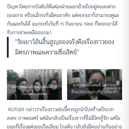
ปัญหาโดยการบังคับให้แต่ละฝ่ายแยกย้ายไปอยู่คนละฟาก
ของเกาะ หรือแม้กระทั่งมีคนขาหัก แต่พวกเขาก็สามารถดูแล
กันและกันได้ จนกระทั่งวันที่ 11 กันยายน 1966 ที่พวกเขาได้
รับการช่วยเหลือออกมา
“วัยเยาว์อันสิ้นสูญของจริงคือเรื่องราวของ
มิตรภาพและความซื่อสัตย์”
คนทุกคนเป็นคนดี แต่อาจจะ
คนทุกคนก็อยากเป็นคนดีด้วย
ด้วยปมบางอย่างที่ทำให้เขาทำ
กันทั้งนั้นแหละค่ะ
ไม่ดี
RUTGER กล่าวว่าเรื่องราวเช่นนี้ควรถูกนำไปสร้างเป็นบท
ละคร ภาพยนตร์ แต่มันกลับเป็นเรื่องราวที่ไม่มีใครรู้จัก แต่ใน
ขณะที่เรื่องแต่งของวิลเลียม โกลดิง กลับยังมีคนอ่านกันอย่าง