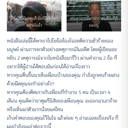
ถ้าโลกนี้มีแต่คนดี มันก็ไม่ใช่โลก
คนเลวอาจมีมากกว่าคนดีในที่ที่
มนุษย์แล้ว
ผมอยู่
หนังสือเล่มนี้ได้พาเราไปไขข้อข้องใจอคติความชั่วร้ายของ
มนุษย์ ผ่านการยกตัวอย่างเหตุการณ์ในอดีต โดยผู้เขียนขอ
หยิบ 2 เหตุการณ์จากในหนังสือมารีวิว ผ่านคำถาม 2 ข้อ ที่
อยากให้ผู้อ่านได้ตอบมันก่อนได้อ่านเรื่องราว
หากคุณตื่นขึ้นมาเห็นเพื่อนบ้านของคุณ กำลังถูกคนร้ายแทง
ด้วยมีดคุณจะทำอย่างไร?
หากคุณต้องติดเกาะกับเพื่อนที่ทำงาน 5 คน เป็นเวลา 4
เดือน คุณคิดว่าธาตุแท้นิสัยของเพื่อนคุณ จะออกมาเลวร้าย
หรือเห็นแก่ตัวมากน้อยแค่ไหน
เก็บคำตอบของคุณไว้ในใจ แล้วค่อย ๆ อ่านเฉลยเรื่องจริง ที่
ผมกำลังจะเล่าต่อจากนี้