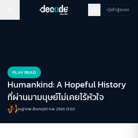
เข้าสู่ระบบ
PLAY READ
Humankind: A Hopeful History
ที่ผ่านมามนุษย์ไม่เคยไร้หัวใจ
ณฐาภพ สังเกตุ
10 ก.พ. 2565 13:03