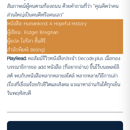
สัมภาษณ์ผู้คนตามท้องถนน ด้วยคำถามที่ว่า “คุณคิดว่าคน
ส่วนใหญ่เป็นคนดีหรือคนเลว”
หนังสือ: Humankind: A Hopeful History
ผู้เขียน: Rutger Bregman
ผู้แปล: ไอริสา ชั้นศิริ
สำนักพิมพ์: Be(ing)
PlayRead:
คอลัมน์รีวิวหนังสือประจำ Decode.plus เมื่อกอง
บรรณาธิการขอ add หนังสือ (ที่อยากอ่าน) ขึ้นไว้บนเพลย์ลิ
สต์ พบกับหนังสือหลากหลายสไตล์ หลากหลายวิธีการเล่า
เรื่องที่เชื่อมร้อยกับชีวิตและสังคม แวะมาหาอ่านกันได้ทุกเย็น
วันพฤหัสบดี