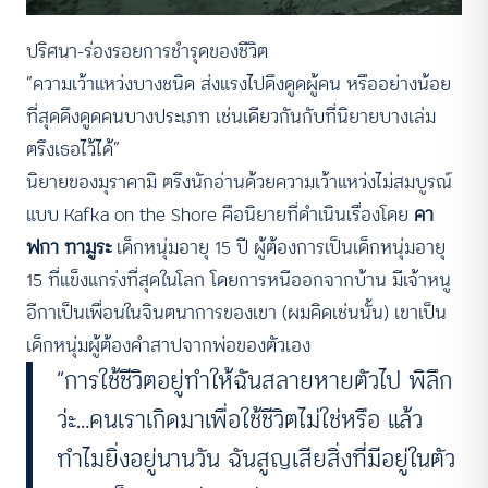
ปริศนา-ร่องรอยการชำรุดของชีวิต
“ความเว้าแหว่งบางชนิด ส่งแรงไปดึงดูดผู้คน หรืออย่างน้อย
ที่สุดดึงดูดคนบางประเภท เช่นเดียวกันกับที่นิยายบางเล่ม
ตรึงเธอไว้ได้”
นิยายของมุราคามิ ตรึงนักอ่านด้วยความเว้าแหว่งไม่สมบูรณ์
แบบ Kafka on the Shore คือนิยายที่ดำเนินเรื่องโดย
คา
ฟกา ทามูระ
เด็กหนุ่มอายุ 15 ปี ผู้ต้องการเป็นเด็กหนุ่มอายุ
15 ที่แข็งแกร่งที่สุดในโลก โดยการหนีออกจากบ้าน มีเจ้าหนู
อีกาเป็นเพื่อนในจินตนาการของเขา (ผมคิดเช่นนั้น) เขาเป็น
เด็กหนุ่มผู้ต้องคำสาปจากพ่อของตัวเอง
“การใช้ชีวิตอยู่ทำให้ฉันสลายหายตัวไป พิลึก
ว่ะ…คนเราเกิดมาเพื่อใช้ชีวิตไม่ใช่หรือ แล้ว
ทำไมยิ่งอยู่นานวัน ฉันสูญเสียสิ่งที่มีอยู่ในตัว