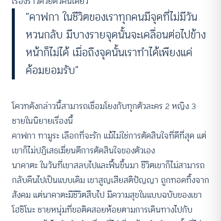
เรื่องราวด้วยตัวคนเดียว
“คาฟกา ในชีวิตของเราทุกคนมีจุดที่ไม่มีวัน
หวนกลับ มีบางรายจุดนั้นจะเคลื่อนต่อไปข้าง
หน้าก็ไม่ได้ เมื่อถึงจุดนั้นเราทำได้เพียงแค่
ค้อมยอมรับ”
โควทดังกล่าวนี้สามารถเชื่อมโยงกับทุกตัวละคร 2 หญิง 3
ชายในนิยายเรื่องนี้
คาฟกา ทามูระ เลือกที่จะรัก แม้ไม่ใช่การตัดสินใจที่ดีที่สุด แต่
เขาก็ไม่ปฏิเสธเฆี่ยนตีการตัดสินใจของตัวเอง
นาคาตะ ในวันที่เขาสลบไปและฟื้นขึ้นมา ชีวิตเขาก็ไม่สามารถ
กลับคืนไปเป็นแบบเดิม เขาสูญเสียสติปัญญา ถูกทอดทิ้งจาก
สังคม แต่นาคาตะมีชีวิตสืบไป มีความสุขในแบบฉบับของเขา
โฮชิโนะ ชายหนุ่มที่ขอติดสอยห้อยตามการเดินทางไปกับ