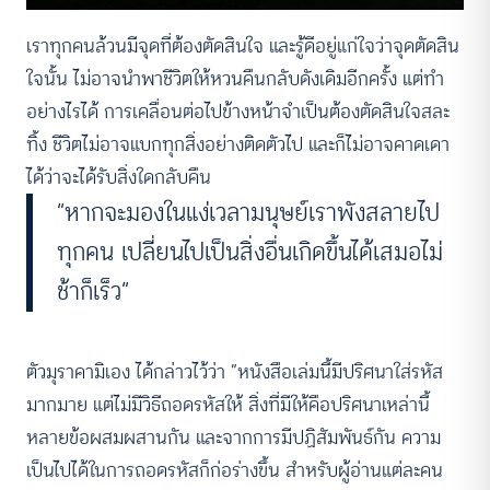
เราทุกคนล้วนมีจุดที่ต้องตัดสินใจ และรู้ดีอยู่แก่ใจว่าจุดตัดสิน
ใจนั้น ไม่อาจนำพาชีวิตให้หวนคืนกลับดังเดิมอีกครั้ง แต่ทำ
อย่างไรได้ การเคลื่อนต่อไปข้างหน้าจำเป็นต้องตัดสินใจสละ
ทิ้ง ชีวิตไม่อาจแบกทุกสิ่งอย่างติดตัวไป และก็ไม่อาจคาดเดา
ได้ว่าจะได้รับสิ่งใดกลับคืน
“หากจะมองในแง่เวลามนุษย์เราพังสลายไป
ทุกคน เปลี่ยนไปเป็นสิ่งอื่นเกิดขึ้นได้เสมอไม่
ช้าก็เร็ว”
ตัวมุราคามิเอง ได้กล่าวไว้ว่า “หนังสือเล่มนี้มีปริศนาใส่รหัส
มากมาย แต่ไม่มีวิธีถอดรหัสให้ สิ่งที่มีให้คือปริศนาเหล่านี้
หลายข้อผสมผสานกัน และจากการมีปฏิสัมพันธ์กัน ความ
เป็นไปได้ในการถอดรหัสก็ก่อร่างขึ้น สำหรับผู้อ่านแต่ละคน