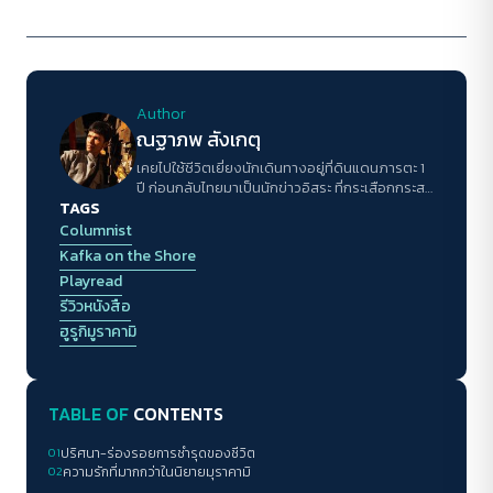
Author
ณฐาภพ สังเกตุ
เคยไปใช้ชีวิตเยี่ยงนักเดินทางอยู่ที่ดินแดนภารตะ 1
ปี ก่อนกลับไทยมาเป็นนักข่าวอิสระ ที่กระเสือกกระสน
TAGS
เพื่อความอยู่รอดในวงการสื่อไทย
Columnist
Kafka on the Shore
Playread
รีวิวหนังสือ
ฮูรูกิมูราคามิ
TABLE OF
CONTENTS
01
ปริศนา-ร่องรอยการชำรุดของชีวิต
02
ความรักที่มากกว่าในนิยายมุราคามิ