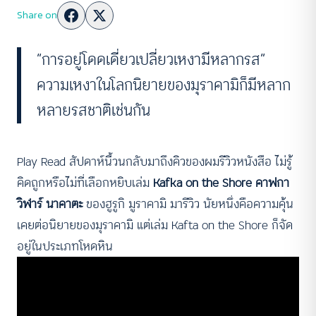
Share on
“การอยู่โดดเดี่ยวเปลี่ยวเหงามีหลากรส”
ความเหงาในโลกนิยายของมุราคามิก็มีหลาก
หลายรสชาติเช่นกัน
Play Read สัปดาห์นี้วนกลับมาถึงคิวของผมรีวิวหนังสือ ไม่รู้
คิดถูกหรือไม่ที่เลือกหยิบเล่ม
Kafka on the Shore คาฟกา
วิฬาร์ นาคาตะ
ของฮูรูกิ มูราคามิ มารีวิว นัยหนึ่งคือความคุ้น
เคยต่อนิยายของมุราคามิ แต่เล่ม Kafta on the Shore ก็จัด
อยู่ในประเภทโหดหิน
ฟังเพลงจากช่วง Playlist(en) ระหว่างอ่านบทความ เมื่อ
หนังสือเล่มนี้กลายเป็นบทเพลง