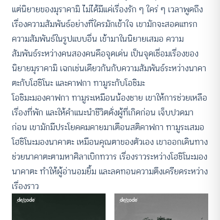
แต่นิยายของมุราคามิ ไม่ได้มีแค่เรื่องรัก ๆ ใคร่ ๆ เวลาพูดถึง
เรื่องความสัมพันธ์อย่างที่ใครมักเข้าใจ เขามักจะสอดแทรก
ความสัมพันธ์ในรูปแบบอื่น เข้ามาในนิยายเสมอ ความ
สัมพันธ์ระหว่างคนสองคนคือจุดเด่น เป็นจุดเชื่อมเรื่องของ
นิยายมุราคามิ เฉกเช่นเดียวกันกับความสัมพันธ์ระหว่างนาคา
ตะกับโฮชิโนะ และคาฟกา ทามูระกับโอชิมะ
โอชิมะมองคาฟกา ทามูระเหมือนน้องชาย เขาให้การช่วยเหลือ
เรื่องที่พัก และให้คำแนะนำชีวิตดั่งผู้ที่เกิดก่อน เจ็บปวดมา
ก่อน เขามักมีประโยคคมคายมาเตือนสติคาฟกา ทามูระเสมอ
โฮชิโนะมองนาคาตะ เหมือนคุณตาของตัวเอง เขาออกเดินทาง
ช่วยนาคาตะตามหาศิลาเบิกทวาร เรื่องราวระหว่างโฮชิโนะมอง
นาคาตะ ทำให้ผู้อ่านอมยิ้ม และลดทอนความตึงเครียดระหว่าง
เรื่องราว