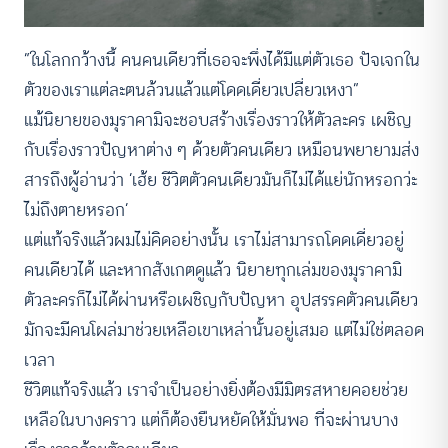
“ในโลกกว้างนี้ คนคนเดียวที่เธอจะพึ่งได้มีแต่ตัวเธอ ปัจเจกใน
ตัวของเราแต่ละตนล้วนแล้วแต่โดดเดี่ยวเปลี่ยวเหงา”
แม้นิยายของมุราคามิจะชอบสร้างเรื่องราวให้ตัวละคร เผชิญ
กับเรื่องราวปัญหาต่าง ๆ ด้วยตัวคนเดียว เหมือนพยายามส่ง
สารถึงผู้อ่านว่า ‘เฮ้ย ชีวิตตัวคนเดียวมันก็ไม่ได้แย่นักหรอกว่ะ
ไม่ถึงตายหรอก’
แต่แท้จริงแล้วผมไม่คิดอย่างนั้น เราไม่สามารถโดดเดี่ยวอยู่
คนเดียวได้ และหากสังเกตดูแล้ว นิยายทุกเล่มของมุราคามิ
ตัวละครก็ไม่ได้ผ่านหรือเผชิญกับปัญหา อุปสรรคตัวคนเดียว
มักจะมีคนโผล่มาช่วยเหลือเขาเหล่านั้นอยู่เสมอ แต่ไม่ใช่ตลอด
เวลา
ชีวิตแท้จริงแล้ว เราจำเป็นอย่างยิ่งต้องมีมิตรสหายคอยช่วย
เหลือในบางคราว แต่ก็ต้องยืนหยัดให้มั่นพอ ที่จะผ่านบาง