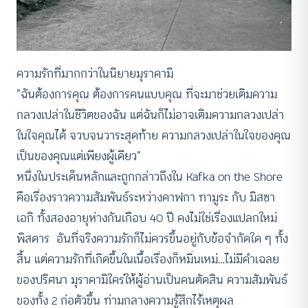
ความรักที่มากกว่าในนิยายมุราคามิ
“ฉันต้องการคุณ ต้องการคนแบบคุณ ที่จะมาช่วยเติมความ
กลวงเปล่าในชีวิตของฉัน แต่ฉันก็ไม่อาจเติมความกลวงเปล่า
ในใจคุณได้ จวบจนวาระสุดท้าย ความกลวงเปล่าในใจของคุณ
เป็นของคุณแต่เพียงผู้เดียว”
หนึ่งในประเด็นหลักและถูกกล่าวถึงใน Kafka on the Shore
คือเรื่องราวความสัมพันธ์ระหว่างคาฟกา ทามูระ กับ มิสซา
เอกิ ทั้งสองอายุห่างกันเกือบ 40 ปี คงไม่ใช่เรื่องแปลกใหม่
พิสดาร อันที่จริงความรักก็ไม่ควรขึ้นอยู่กับข้อจำกัดใด ๆ ทั้ง
สิ้น แต่ความรักที่เกิดขึ้นในเนื้อเรื่องก็หมิ่นเหม่…ไม่มีคำเฉลย
ของปริศนา มุราคามิใคร่ให้ผู้อ่านเป็นคนตัดสิน ความสัมพันธ์
ของทั้ง 2 ก่อตัวขึ้น ท่ามกลางความรู้สึกไร้เหตุผล