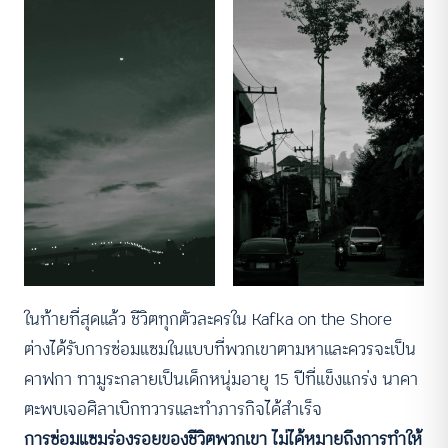
ในท้ายที่สุดแล้ว ชีวิตทุกตัวละครใน Kafka on the Shore
ต่างได้รับการซ่อมแซมในแบบที่พวกเขาตามหาและควรจะเป็น
คาฟกา ทามูระกลายเป็นเด็กหนุ่มอายุ 15 ปีที่แข็งแกร่ง นาคา
ตะพบเจอศิลาเบิกทวารและทำภารกิจได้สำเร็จ
การซ่อมแซมร่องรอยของชีวิตพวกเขา ไม่ได้หมายถึงการทำให้