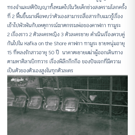
ทรงจำและสติปัญญาทั้งหมดไปในวัยเด็กช่วงสงครามโลกครั้ง
ที่ 2 ฟื้นขึ้นมาเพื่อพบว่าตัวเองสามารถสื่อสารกับแมวรู้เรื่อง
เข้าไปพัวพันกับเหตุการณ์ฆาตกรรมพ่อของคาฟกา ทามูระ
2 เรื่องราว 2 ตัวละครหญิง 3 ตัวละครชาย ดำเนินเรื่องควบคู่
กันไปใน Kafka on the Shore คาฟกา ทามูระ ชายหนุ่มอายุ
15 ที่หลงรักสาวอายุ 50 ปี นาคาตะชายเฒ่าผู้ออกเดินทาง
ตามหาศิลาเบิกทวาร เรื่องพิลึกกึกกือ ของปัจเจกที่มีความ
เป็นตัวของตัวเองสูงในทุกตัวละคร