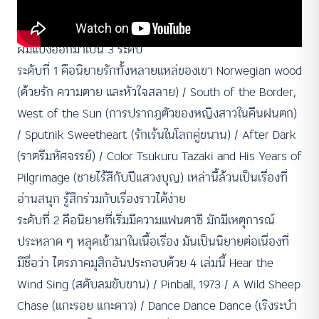
จักรวาลนิยายของมุราคามิถ้าแบ่งตามระดับความอ่านยาก-
อ่านง่าย ในมุมมองนักอ่านที่ตามอ่านนิยายของเขาเช่นผม
ผมแบ่งออกมาเป็น 3 ระดับ
ระดับที่ 1 คือนิยายรักทั้งหลายแหล่ของเขา Norwegian wood
(ด้วยรัก ความตาย และหัวใจสลาย) / South of the Border,
West of the Sun (การปรากฏตัวของหญิงสาวในคืนฝนตก)
/ Sputnik Sweetheart (รักเร้นในโลกคู่ขนาน) / After Dark
(ราตรีมหัศจรรย์) / Color Tsukuru Tazaki and His Years of
Pilgrimage (ชายไร้สีกับปีแสวงบุญ) เหล่านี้ล้วนเป็นเรื่องที่
อ่านสนุก รู้สึกร่วมกับเรื่องราวได้ง่าย
ระดับที่ 2 คือนิยายที่เริ่มมีความแฟนตาซี มักมีเหตุการณ์
ประหลาด ๆ หลุดเข้ามาในเนื้อเรื่อง มันเป็นนิยายต่อเนื่องที่
มีชื่อว่า ไตรภาคมุสิกอันประกอบด้วย 4 เล่มนี้ Hear the
Wind Sing (สดับลมขับขาน) / Pinball, 1973 / A Wild Sheep
Chase (แกะรอย แกะดาว) / Dance Dance Dance (เริงระบำ