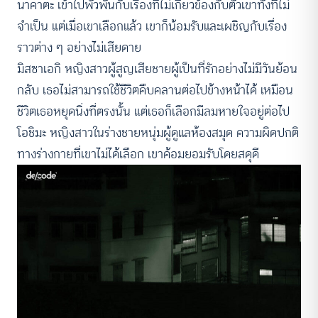
นาคาตะ เข้าไปพัวพันกับเรื่องที่ไม่เกี่ยวข้องกับตัวเขาทั้งที่ไม่
จำเป็น แต่เมื่อเขาเลือกแล้ว เขาก็น้อมรับและเผชิญกับเรื่อง
ราวต่าง ๆ อย่างไม่เสียดาย
มิสซาเอกิ หญิงสาวผู้สูญเสียชายผู้เป็นที่รักอย่างไม่มีวันย้อน
กลับ เธอไม่สามารถใช้ชีวิตคืบคลานต่อไปข้างหน้าได้ เหมือน
ชีวิตเธอหยุดนิ่งที่ตรงนั้น แต่เธอก็เลือกมีลมหายใจอยู่ต่อไป
โอชิมะ หญิงสาวในร่างชายหนุ่มผู้ดูแลห้องสมุด ความผิดปกติ
ทางร่างกายที่เขาไม่ได้เลือก เขาค้อมยอมรับโดยสดุดี