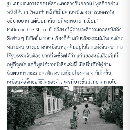
รูปแบบของการถอดรหัสจะแตกต่างกันออกไป พูดอีกอย่าง
หนึ่งได้ว่า ปริศนาทำหน้าที่เป็นส่วนหนึ่งของการถอดรหัส
อธิบายยาก แต่เป็นนวนิยายที่ผมพยายามเขียน”
Kafka on the Shore เปิดอิสระที่ผู้อ่านจะตีความถอดรหัสถึง
สิ่งต่าง ๆ ที่เกิดขึ้น หลายเรื่องก็ค้านกับจริยธรรมในใจของใคร
หลายคน บางอย่างก็เหมือนหลุดฝันอยู่ในโลกแห่งจินตนาการ
ไร้รูปธรรมจับต้อง ยากที่จะชี้ชัดได้ว่า แก่นของหนังสือเล่มนี้
อยู่ที่จุดใด แต่ก็พูดได้ว่าหนังสือเล่มนี้ เปิดพื้นที่ให้ผู้อ่าน
จินตนาการและถอดรหัส ความเชื่อมโยงต่าง ๆ ที่เกิดขึ้น
เหมือนต่อจิ๊กซอว์ชีวิตของตัวละครที่บางชิ้นส่วนขาดหายไป