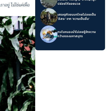
ปล่อยให้ลอยนวล
อยู่ ไม่ใช่แค่เพื่อ
เศรษฐกิจชนบทไทยไม่เคยเป็น
‘อิสระ’ จาก ‘ความเป็นอื่น’
กบในหนองน้ำไม่เคยรู้จักความ
กว้างของมหาสมุทร