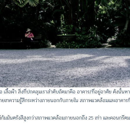
 2 คือ เสื้อผ้า สิ่งที่ปกคลุมเราลำดับถัดมาคือ อาคาร/ที่อยู่อาศัย ดังนั้
ถ่ายเทความรู้สึกระหว่างภายนอกกับภายใน สภาพแวดล้อมและอาคารที่
มีกัมมันตรังสีสูงกว่าสภาพแวดล้อมภายนอกถึง 25 เท่า และคอนกรี