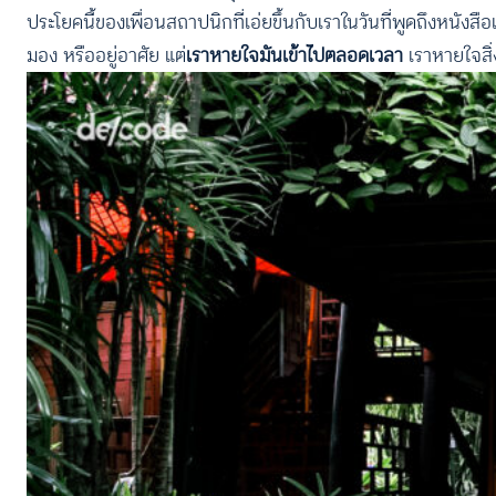
ประโยคนี้ของเพื่อนสถาปนิกที่เอ่ยขึ้นกับเราในวันที่พูดถึงหนังสือเล่
มอง หรืออยู่อาศัย แต่
เราหายใจมันเข้าไปตลอดเวลา
เราหายใจสิ่