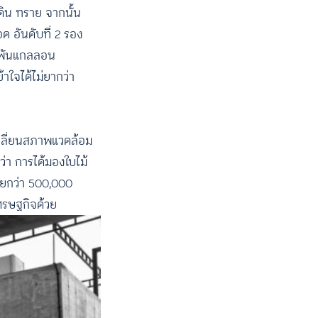
 ดิน ทราย จากนั้น
ด อันดับที่ 2 รอง
ายพันแกลลอน
้าใจได้ไม่ยากว่า
ปลี่ยนสภาพแวดล้อม
ว่า การได้มองใบไม้
่ายกว่า 500,000
เศรษฐกิจด้วย