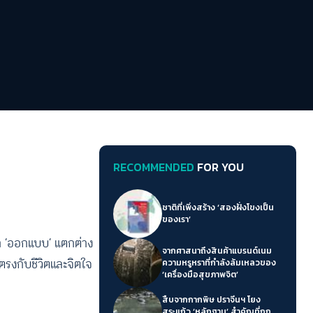
RECOMMENDED
FOR YOU
ชาติที่เพิ่งสร้าง ‘สองฝั่งโขงเป็น
ของเรา’
 ‘ออกแบบ’ แตกต่าง
จากศาสนาถึงสินค้าแบรนด์เนม
รงกับชีวิตและจิตใจ
ความหรูหราที่กำลังล้มเหลวของ
‘เครื่องมือสุขภาพจิต’
สืบจากกากพิษ ปราจีนฯ โยง
สระแก้ว ‘หลักฐาน’ สำคัญที่ถูก