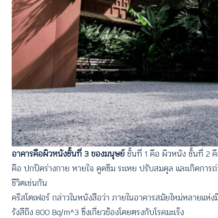
อาคารคือผิวหนังชั้นที่
3 ของมนุษย์
ชั้นที่ 1 คือ ผิวหนัง ชั้นที่
คือ ปกปิดร่างกาย หายใจ ดูดซึม ระเหย ปรับสมดุล และเกิดการ
ชีวิตเช่นกัน
คริสโตเฟอร์ กล่าวในหนังสือว่า ภายในอาคารสมัยใหม่หลายแห่ง
รังสีถึง 800 Bq/m^3 ซึ่งเกี่ยวข้องโดยตรงกับโรคมะเร็ง