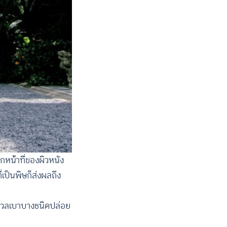
นหากหน้าที่ของผิวหนัง
เป็นพิษก็ส่งผลถึง
ตมวลเบาบางชนิดปล่อย